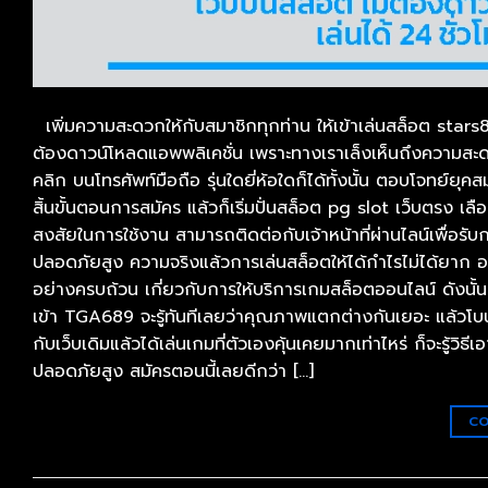
เพิ่มความสะดวกให้กับสมาชิกทุกท่าน ให้เข้าเล่นสล็อต stars895 
ต้องดาวน์โหลดแอพพลิเคชั่น เพราะทางเราเล็งเห็นถึงความสะด
คลิก บนโทรศัพท์มือถือ รุ่นใดยี่ห้อใดก็ได้ทั้งนั้น ตอบโจทย์ยุคส
สิ้นขั้นตอนการสมัคร แล้วก็เริ่มปั่นสล็อต pg slot เว็บตรง เลือ
สงสัยในการใช้งาน สามารถติดต่อกับเจ้าหน้าที่ผ่านไลน์เพื่อรั
ปลอดภัยสูง ความจริงแล้วการเล่นสล็อตให้ได้กำไรไม่ได้ยาก อยู่
อย่างครบถ้วน เกี่ยวกับการให้บริการเกมสล็อตออนไลน์ ดังนั้น หา
เข้า TGA689 จะรู้ทันทีเลยว่าคุณภาพแตกต่างกันเยอะ แล้วโบนัสออกง
กับเว็บเดิมแล้วได้เล่นเกมที่ตัวเองคุ้นเคยมากเท่าไหร่ ก็จะรู้วิธ
ปลอดภัยสูง สมัครตอนนี้เลยดีกว่า […]
CO