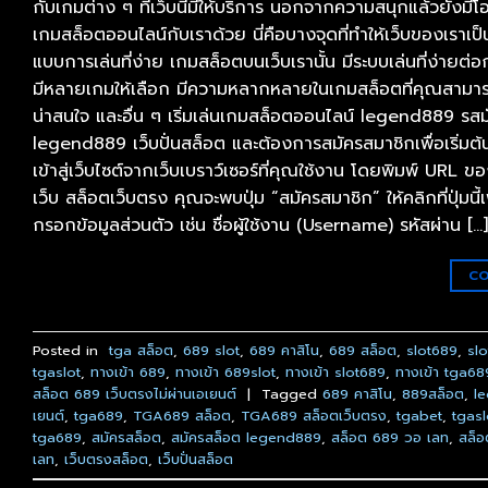
กับเกมต่าง ๆ ที่เว็บนี้มีให้บริการ นอกจากความสนุกแล้วยังมีโอ
เกมสล็อตออนไลน์กับเราด้วย นี่คือบางจุดที่ทำให้เว็บของเราเป็
แบบการเล่นที่ง่าย เกมสล็อตบนเว็บเรานั้น มีระบบเล่นที่ง่ายต่อก
มีหลายเกมให้เลือก มีความหลากหลายในเกมสล็อตที่คุณสามารถเ
น่าสนใจ และอื่น ๆ เริ่มเล่นเกมสล็อตออนไลน์ legend889 รสมั
legend889 เว็บปั่นสล็อต และต้องการสมัครสมาชิกเพื่อเริ่มต้น
เข้าสู่เว็บไซต์จากเว็บเบราว์เซอร์ที่คุณใช้งาน โดยพิมพ์ URL ขอ
เว็บ สล็อตเว็บตรง คุณจะพบปุ่ม “สมัครสมาชิก” ให้คลิกที่ปุ่มนี
กรอกข้อมูลส่วนตัว เช่น ชื่อผู้ใช้งาน (Username) รหัสผ่าน […]
CO
Posted in
tga สล็อต
,
689 slot
,
689 คาสิโน
,
689 สล็อต
,
slot689
,
sl
tgaslot
,
ทางเข้า 689
,
ทางเข้า 689slot
,
ทางเข้า slot689
,
ทางเข้า tga68
สล็อต 689 เว็บตรงไม่ผ่านเอเยนต์
|
Tagged
689 คาสิโน
,
889สล็อต
,
l
เยนต์
,
tga689
,
TGA689 สล็อต
,
TGA689 สล็อตเว็บตรง
,
tgabet
,
tgasl
tga689
,
สมัครสล็อต
,
สมัครสล็อต legend889
,
สล็อต 689 วอ เลท
,
สล็อ
เลท
,
เว็บตรงสล็อต
,
เว็บปั่นสล็อต