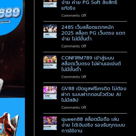
ง่าย ค่าย PG Soft ลิขสิทธิ์
แท้จริง
on
Comments Off
blackwings168
สล็อต
248S เว็บสล็อตแตกหนัก
แตก
2025 สล็อต PG เว็บตรง แตก
ง่าย
ง่าย ไม่มีขั้นต่ำ
ค่าย
on
Comments Off
PG
248S
Soft
เว็บ
ลิขสิทธิ์
CONFIRM789 เข้าสู่ระบบ
สล็อต
แท้จริง
สล็อตเว็บตรง ไม่ผ่านเอเย่นต์
แตก
ไม่มีขั้นต่ำ
หนัก
on
Comments Off
2025
CONFIRM789
สล็อต
เข้า
PG
GV88 เปิดยูสฟรีเครดิต ไม่ต้อง
สู่
เว็บ
ฝาก ระบบฝากถอนไวด้วย AI
ระบบ
ตรง
ไม่มีสลิป
สล็อต
แตก
on
Comments Off
เว็บ
ง่าย
GV88
ตรง
ไม่มี
เปิด
ไม่
queen88 สล็อตมือถือ เล่น
ขั้น
ยู
ผ่าน
ต่ำ
ง่าย ได้เงินจริง รองรับทุกระบบ
ส
เอเย่นต์
การใช้งาน
ฟรี
ไม่มี