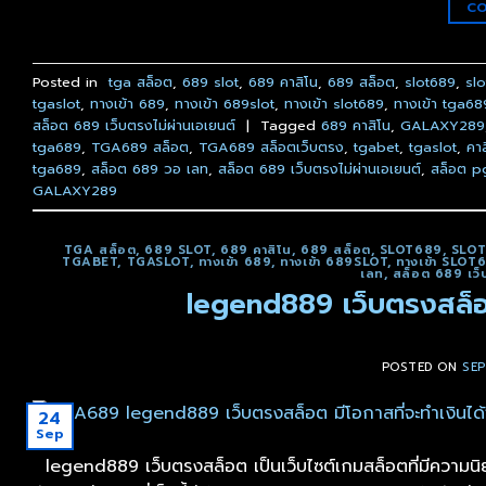
CO
Posted in
tga สล็อต
,
689 slot
,
689 คาสิโน
,
689 สล็อต
,
slot689
,
sl
tgaslot
,
ทางเข้า 689
,
ทางเข้า 689slot
,
ทางเข้า slot689
,
ทางเข้า tga68
สล็อต 689 เว็บตรงไม่ผ่านเอเยนต์
|
Tagged
689 คาสิโน
,
GALAXY289
tga689
,
TGA689 สล็อต
,
TGA689 สล็อตเว็บตรง
,
tgabet
,
tgaslot
,
คาส
tga689
,
สล็อต 689 วอ เลท
,
สล็อต 689 เว็บตรงไม่ผ่านเอเยนต์
,
สล็อต p
GALAXY289
TGA สล็อต
,
689 SLOT
,
689 คาสิโน
,
689 สล็อต
,
SLOT689
,
SLOT
TGABET
,
TGASLOT
,
ทางเข้า 689
,
ทางเข้า 689SLOT
,
ทางเข้า SLOT
เลท
,
สล็อต 689 เว
legend889 เว็บตรงสล็อต 
POSTED ON
SEP
24
Sep
legend889 เว็บตรงสล็อต เป็นเว็บไซต์เกมสล็อตที่มีความนิย