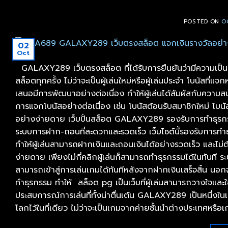
POSTED ON
O
02
Oct
GALAXY289 เว็บตรงสล็อต ที่ได้รับการยืนยันว่ามีความเป็นธร
สล็อตทุกครั้ง ไม่ว่าจะเป็นผู้เล่นใหม่หรือผู้เล่นประจำ โบนัสท
เสนอมีการพัฒนาอย่างต่อเนื่อง ทำให้ผู้เล่นได้สัมผัสกับความสน
การแจกโบนัสอย่างต่อเนื่อง เช่น โบนัสต้อนรับสมาชิกใหม่ โบนัสเ
อย่างง่ายดาย เว็บปั่นสล็อต GALAXY289 รองรับการทำธุรกรรม
ระบบการฝาก-ถอนที่สะดวกและรวดเร็ว เว็บไซต์นี้รองรับการทำธ
ทำให้ผู้เล่นสามารถฝากเงินและถอนเงินได้อย่างรวดเร็ว และไม
ง่ายดาย เพียงไม่กี่คลิกผู้เล่นก็สามารถทำธุรกรรมได้ในทันที
สามารถเข้าสู่การเล่นเกมได้ทันทีหลังจากฝากเงินเสร็จสิ้น นอกจ
ทำธุรกรรม ทำให้ สล็อต pg เป็นเว็บที่ผู้เล่นสามารถวางใจแ
ประสบการณ์การเล่นที่ทั้งน่าตื่นเต้น GALAXY289 เป็นหนึ่งใน
โลกไว้ในที่เดียว ไม่ว่าจะเป็นเกมจากค่ายชั้นนำต่างประเทศหรือ