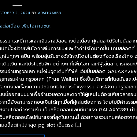
CTOBER 2, 2024
BY
ARMTGA689
รม และมีการแจกเงินรางวัลอย่างต่อเนื่อง ผู้เล่นจะได้รับโบนัสจา
ี่แจกหนักนี้จะช่วยเพิ่มโอกาสในการชนะและทำกำไรได้มากขึ้น เกมสล็อตท
ุกในทุกๆ สปิน พร้อมลุ้นรับรางวัลใหญ่โดยไม่ต้องกังวลเรื่องโกง เว็บ
ติมเงิน และโปรโมชั่นพิเศษต่างๆ ที่เพิ่มโอกาสให้ผู้เล่นสามารถชนะเ
ผ่านทรูวอเลท หนึ่งในจุดเด่นที่ทำให้ เว็บปั่นสล็อต GALAXY289
ุรกรรมผ่าน ทรูวอเลท (True Wallet) ซึ่งเป็นบริการที่ทันสมัยและ
่ต้องกังวลเรื่องความปลอดภัยในการทำธุรกรรม การใช้งานทรูวอเลท ม
 ระบบนี้ออกแบบมาเพื่ออำนวยความสะดวกให้ผู้เล่นไม่ต้องเสียเวลารอ
ากนี้ยังสามารถถอนเงินได้ทุกเมื่อที่ผู้เล่นต้องการ โดยไม่มีค่าธรร
ละใช้งานได้อย่างราบรื่น เว็บสล็อตออนไลน์ที่มาแรง GALAXY289 น
เว็บสล็อตออนไลน์ที่มาแรงที่สุดในขณะนี้ ด้วยการรวมเกมสล็อตจากค่
เกมสล็อตใหม่ล่าสุด pg slot เว็บตรง […]