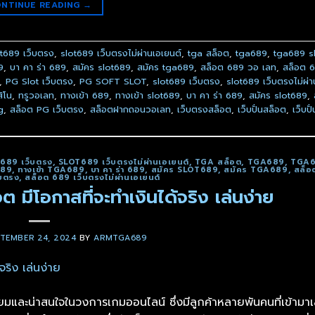
NTINUE READING
→
ot689 เว็บตรง
,
slot689 เว็บตรงไม่ผ่านเอเยนต์
,
tga สล็อต
,
tga689
,
tga689 s
9
,
บา คา ร่า 689
,
สมัคร slot689
,
สมัคร tga689
,
สล็อต 689 วอ เลท
,
สล็อต 6
,
PG Slot เว็บตรง
,
PG SOFT SLOT
,
slot689 เว็บตรง
,
slot689 เว็บตรงไม่ผ่า
ิโน
,
ทรูวอเลท
,
ทางเข้า 689
,
ทางเข้า slot689
,
บา คา ร่า 689
,
สมัคร slot689
,
g
,
สล็อต PG เว็บตรง
,
สล็อตฝากถอนวอเลท
,
เว็บตรงสล็อต
,
เว็บปั่นสล็อต
,
เว็บปั
689 เว็บตรง
,
SLOT689 เว็บตรงไม่ผ่านเอเยนต์
,
TGA สล็อต
,
TGA689
,
TGA6
689
,
ทางเข้า TGA689
,
บา คา ร่า 689
,
สมัคร SLOT689
,
สมัคร TGA689
,
สล็อ
็บตรง
,
สล็อต 689 เว็บตรงไม่ผ่านเอเยนต์
มีโอกาสที่จะทำเงินได้จริง เล่นง่าย
TEMBER 24, 2024
BY
ARMTGA689
มและน่าสนใจในวงการเกมออนไลน์ ซึ่งมีลูกค้าหลายพันคนที่เข้ามาเ