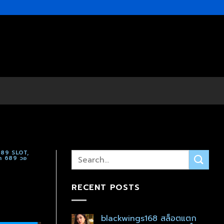
89 SLOT
,
ต 689 วอ
RECENT POSTS
blackwings168 สล็อตแตก