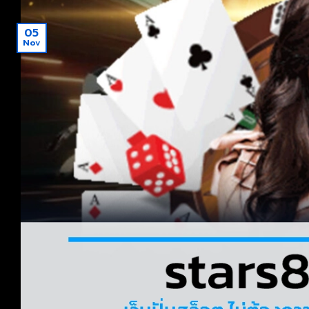
05
Nov