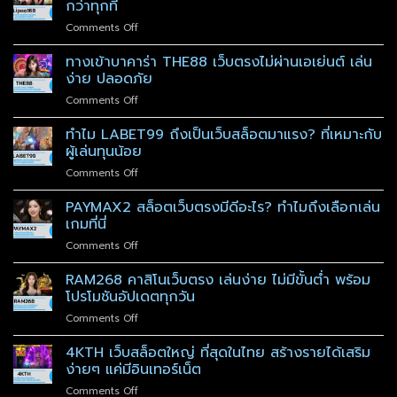
อัปเดต
กว่าทุกที่
โน
ใหม่
on
Comments Off
ออนไลน์
ไม่
Lipoo168
สุด
เสีย
สล็อต
ทางเข้าบาคาร่า THE88 เว็บตรงไม่ผ่านเอเย่นต์ เล่น
ล้ำ
ค่า
เว็บ
เล่น
ง่าย ปลอดภัย
ใช้
ตรง
ง่าย
จ่าย
on
Comments Off
ไม่
ทำ
ทาง
ผ่าน
กำไร
เข้า
ทำไม LABET99 ถึงเป็นเว็บสล็อตมาแรง? ที่เหมาะกับ
เอเย่นต์
ได้
บา
เล่น
ผู้เล่นทุนน้อย
ทุก
คา
ปลอดภัย
เวลา
on
Comments Off
ร่า
กว่า
ทำไม
THE88
ทุก
LABET99
PAYMAX2 สล็อตเว็บตรงมีดีอะไร? ทำไมถึงเลือกเล่น
เว็บ
ที่
ถึง
ตรง
เกมที่นี่
เป็น
ไม่
on
Comments Off
เว็บ
ผ่าน
PAYMAX2
สล็อต
เอเย่นต์
สล็อต
RAM268 คาสิโนเว็บตรง เล่นง่าย ไม่มีขั้นต่ำ พร้อม
มา
เล่น
เว็บ
แรง?
โปรโมชันอัปเดตทุกวัน
ง่าย
ตรง
ที่
ปลอดภัย
on
Comments Off
มี
เหมาะ
RAM268
ดี
กับ
คา
4KTH เว็บสล็อตใหญ่ ที่สุดในไทย สร้างรายได้เสริม
อะไร?
ผู้
สิ
ทำไม
ง่ายๆ แค่มีอินเทอร์เน็ต
เล่น
โน
ถึง
ทุน
on
Comments Off
เว็บ
เลือก