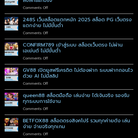
ลิขสิทธิ์แท้จริง
on
Comments Off
blackwings168
สล็อต
248S เว็บสล็อตแตกหนัก 2025 สล็อต PG เว็บตรง
แตก
แตกง่าย ไม่มีขั้นต่ำ
ง่าย
on
Comments Off
ค่าย
248S
PG
เว็บ
CONFIRM789 เข้าสู่ระบบ สล็อตเว็บตรง ไม่ผ่าน
Soft
สล็อต
ลิขสิทธิ์
เอเย่นต์ ไม่มีขั้นต่ำ
แตก
แท้จริง
on
Comments Off
หนัก
CONFIRM789
2025
เข้า
GV88 เปิดยูสฟรีเครดิต ไม่ต้องฝาก ระบบฝากถอนไว
สล็อต
สู่
PG
ด้วย AI ไม่มีสลิป
ระบบ
เว็บ
on
Comments Off
สล็อต
ตรง
GV88
เว็บ
แตก
เปิด
queen88 สล็อตมือถือ เล่นง่าย ได้เงินจริง รองรับ
ตรง
ง่าย
ยู
ไม่
ทุกระบบการใช้งาน
ไม่มี
ส
ผ่าน
ขั้น
on
Comments Off
ฟรี
เอเย่นต์
ต่ำ
queen88
เครดิต
ไม่มี
สล็อต
BETFOX88 สล็อตตรงสิงคโปร์ รวมทุกค่ายดัง เล่น
ไม่
ขั้น
มือ
ต้อง
ง่าย จ่ายจริงทุกเกม
ต่ำ
ถือ
ฝาก
on
Comments Off
เล่น
ระบบ