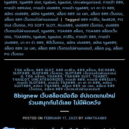
tga689
,
tga689 slot
,
tgabet
,
tgaslot
,
Uncategorized
,
ทางเข้า 689
,
ทางเข้า 689slot
,
ทางเข้า slot689
,
ทางเข้า tga689
,
บา คา ร่า 689
,
สมัคร slot689
,
สมัคร tga689
,
สล็อต 689 วอ เลท
,
สล็อต 689 เว็บตรง
,
สล็อต 689 เว็บตรงไม่ผ่านเอเยนต์
|
Tagged
689 คาสิโน
,
fast828
,
PG
Slot เว็บตรง
,
PG SOFT SLOT
,
Rico689
,
slot689 เว็บตรง
,
slot689
เว็บตรงไม่ผ่านเอเยนต์
,
tga689
,
TGA689 สล็อต
,
TGA689 สล็อตเว็บ
ตรง
,
TGA689z
,
tgabet
,
tgaslot
,
คาสิโน
,
ทางเข้า 689
,
ทางเข้า
slot689
,
บา คา ร่า 689
,
พีจีเว็บตรง
,
สมัคร slot689
,
สมัคร tga689
,
สล็อต 689 วอ เลท
,
สล็อต 689 เว็บตรงไม่ผ่านเอเยนต์
,
สล็อต pg
,
สล็อต
PG เว็บตรง
TGA สล็อต
,
689 SLOT
,
689 คาสิโน
,
689 สล็อต
,
RICO689
,
SLOT689
,
SLOT689 เว็บตรง
,
SLOT689 เว็บตรงไม่ผ่านเอเยน
ต์
,
TGA สล็อต
,
TGA689
,
TGA689 SLOT
,
TGABET
,
TGASLOT
,
UNCATEGORIZED
,
ทางเข้า 689
,
ทางเข้า 689SLOT
,
ทางเข้า SLOT689
,
ทางเข้า TGA689
,
บา คา ร่า 689
,
สมัคร
SLOT689
,
สมัคร TGA689
,
สล็อต 689 วอ เลท
,
สล็อต 689
เว็บตรง
,
สล็อต 689 เว็บตรงไม่ผ่านเอเยนต์
8bignew เว็บสล็อตมือถือ อัปเดตเกมใหม่
ร่วมสนุกกันได้เลย ไม่มีผิดหวัง
POSTED ON
FEBRUARY 17, 2025
BY
ARMTGA689