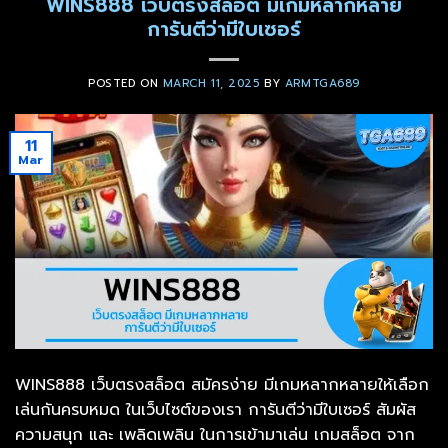
WINS888 เว็บตรงสล็อต มีเกมหลากหลาย
การันตีว่ามีใบเซอร์
POSTED ON
MARCH 11, 2025
BY
ARMTGA689
11
Mar
WINS888 เว็บตรงสล็อต สมัครง่าย มีเกมหลากหลายให้เลือก
เล่นกันครบหมด ในเว็บไซต์ของเรา การันตีว่ามีใบเซอร์ สัมผัส
ความสนุก และ เพลิดเพลิน ในการเข้ามาเล่น เกมสล็อต จาก