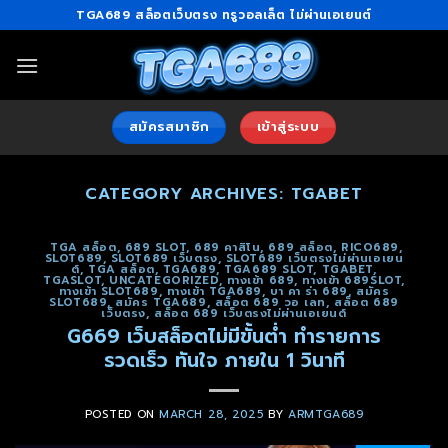
Skip
TGA689 สล็อตเว็บตรง ทรูวอลเล็ต ไม่ผ่านเอเยนต์
to
content
สมัครสมาชิก
เข้าสู่ระบบ
CATEGORY ARCHIVES:
TGABET
TGA สล็อต
,
689 SLOT
,
689 คาสิโน
,
689 สล็อต
,
RICO689
,
SLOT689
,
SLOT689 เว็บตรง
,
SLOT689 เว็บตรงไม่ผ่านเอเยน
ต์
,
TGA สล็อต
,
TGA689
,
TGA689 SLOT
,
TGABET
,
TGASLOT
,
UNCATEGORIZED
,
ทางเข้า 689
,
ทางเข้า 689SLOT
,
ทางเข้า SLOT689
,
ทางเข้า TGA689
,
บา คา ร่า 689
,
สมัคร
SLOT689
,
สมัคร TGA689
,
สล็อต 689 วอ เลท
,
สล็อต 689
เว็บตรง
,
สล็อต 689 เว็บตรงไม่ผ่านเอเยนต์
G669 เว็บสล็อตไม่มีขั้นต่ำ ทำรายการ
รวดเร็ว ทันใจ ภายใน 1 วินาที
POSTED ON
MARCH 28, 2025
BY
ARMTGA689