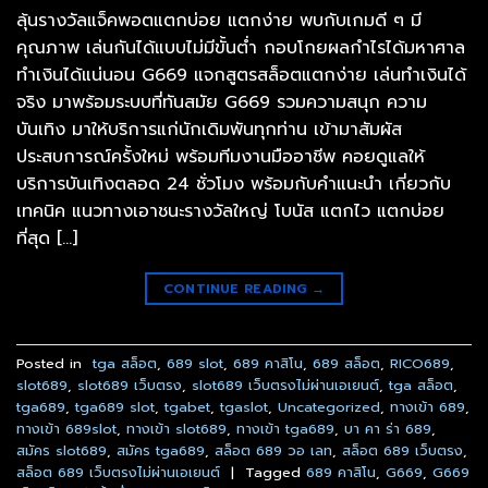
ลุ้นรางวัลแจ็คพอตแตกบ่อย แตกง่าย พบกับเกมดี ๆ มี
คุณภาพ เล่นกันได้แบบไม่มีขั้นต่ำ กอบโกยผลกำไรได้มหาศาล
ทำเงินได้แน่นอน G669 แจกสูตรสล็อตแตกง่าย เล่นทำเงินได้
จริง มาพร้อมระบบที่ทันสมัย G669 รวมความสนุก ความ
บันเทิง มาให้บริการแก่นักเดิมพันทุกท่าน เข้ามาสัมผัส
ประสบการณ์ครั้งใหม่ พร้อมทีมงานมืออาชีพ คอยดูแลให้
บริการบันเทิงตลอด 24 ชั่วโมง พร้อมกับคำแนะนำ เกี่ยวกับ
เทคนิค แนวทางเอาชนะรางวัลใหญ่ โบนัส แตกไว แตกบ่อย
ที่สุด […]
CONTINUE READING
→
Posted in
tga สล็อต
,
689 slot
,
689 คาสิโน
,
689 สล็อต
,
RICO689
,
slot689
,
slot689 เว็บตรง
,
slot689 เว็บตรงไม่ผ่านเอเยนต์
,
tga สล็อต
,
tga689
,
tga689 slot
,
tgabet
,
tgaslot
,
Uncategorized
,
ทางเข้า 689
,
ทางเข้า 689slot
,
ทางเข้า slot689
,
ทางเข้า tga689
,
บา คา ร่า 689
,
สมัคร slot689
,
สมัคร tga689
,
สล็อต 689 วอ เลท
,
สล็อต 689 เว็บตรง
,
สล็อต 689 เว็บตรงไม่ผ่านเอเยนต์
|
Tagged
689 คาสิโน
,
G669
,
G669