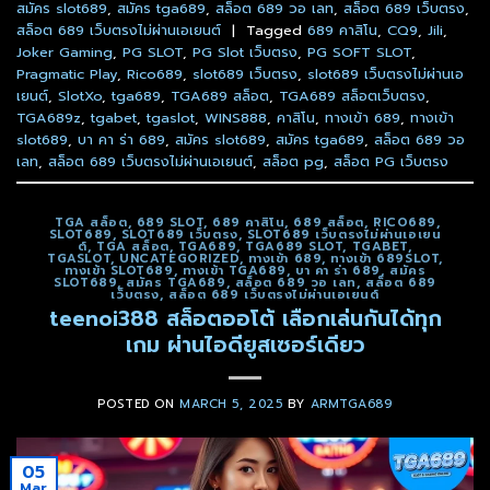
สมัคร slot689
,
สมัคร tga689
,
สล็อต 689 วอ เลท
,
สล็อต 689 เว็บตรง
,
สล็อต 689 เว็บตรงไม่ผ่านเอเยนต์
|
Tagged
689 คาสิโน
,
CQ9
,
Jili
,
Joker Gaming
,
PG SLOT
,
PG Slot เว็บตรง
,
PG SOFT SLOT
,
Pragmatic Play
,
Rico689
,
slot689 เว็บตรง
,
slot689 เว็บตรงไม่ผ่านเอ
เยนต์
,
SlotXo
,
tga689
,
TGA689 สล็อต
,
TGA689 สล็อตเว็บตรง
,
TGA689z
,
tgabet
,
tgaslot
,
WINS888
,
คาสิโน
,
ทางเข้า 689
,
ทางเข้า
slot689
,
บา คา ร่า 689
,
สมัคร slot689
,
สมัคร tga689
,
สล็อต 689 วอ
เลท
,
สล็อต 689 เว็บตรงไม่ผ่านเอเยนต์
,
สล็อต pg
,
สล็อต PG เว็บตรง
TGA สล็อต
,
689 SLOT
,
689 คาสิโน
,
689 สล็อต
,
RICO689
,
SLOT689
,
SLOT689 เว็บตรง
,
SLOT689 เว็บตรงไม่ผ่านเอเยน
ต์
,
TGA สล็อต
,
TGA689
,
TGA689 SLOT
,
TGABET
,
TGASLOT
,
UNCATEGORIZED
,
ทางเข้า 689
,
ทางเข้า 689SLOT
,
ทางเข้า SLOT689
,
ทางเข้า TGA689
,
บา คา ร่า 689
,
สมัคร
SLOT689
,
สมัคร TGA689
,
สล็อต 689 วอ เลท
,
สล็อต 689
เว็บตรง
,
สล็อต 689 เว็บตรงไม่ผ่านเอเยนต์
teenoi388 สล็อตออโต้ เลือกเล่นกันได้ทุก
เกม ผ่านไอดียูสเซอร์เดียว
POSTED ON
MARCH 5, 2025
BY
ARMTGA689
05
Mar