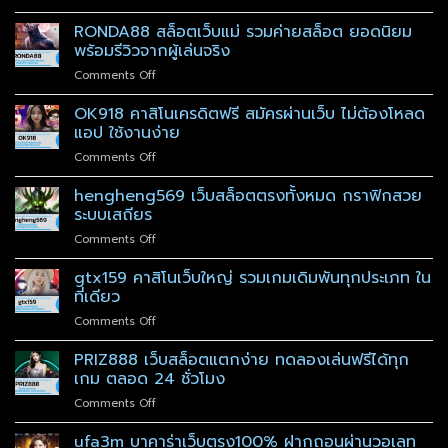
น้อย
4KTH
ตรง
เล่น
เว็บ
RONDA88 สล็อตเว็บแม่ รวมค่ายสล็อต ยอดนิยม
เล่น
เกม
สล็อต
ง่าย
พร้อมรีวิวจากผู้เล่นจริง
ที่
ใหญ่
ไม่มี
นี่
on
Comments Off
ที่สุด
ขั้น
RONDA88
ใน
ต่ำ
สล็อต
OK918 คาสิโนเครดิตฟรี สมัครผ่านเว็บ ไม่ต้องโหลด
ไทย
พร้อม
เว็บ
สร้าง
แอป ใช้งานง่าย
โปรโมชัน
แม่
ราย
อัปเดต
on
Comments Off
รวม
ได้
ทุก
OK918
ค่าย
เสริม
วัน
คา
hengheng569 เว็บสล็อตตรงทั้งหมด กราฟิกสวย
สล็อต
ง่ายๆ
สิ
ยอด
ระบบเสถียร
แค่
โน
นิยม
มี
on
Comments Off
เครดิต
พร้อม
อินเทอร์เน็ต
hengheng569
ฟรี
รีวิว
เว็บ
gtx159 คาสิโนเว็บใหญ่ รวมเกมเดิมพันทุกประเภท ใน
สมัคร
จาก
สล็อต
ผ่าน
ที่เดียว
ผู้
ตรง
เว็บ
เล่น
on
Comments Off
ทั้งหมด
ไม่
จริง
gtx159
กราฟิก
ต้อง
คา
PRIZ888 เว็บสล็อตแตกง่าย ทดลองเล่นฟรีได้ทุก
สวย
โหลด
สิ
ระบบ
เกม ตลอด 24 ชั่วโมง
แอป
โน
เสถียร
ใช้
on
Comments Off
เว็บ
งาน
PRIZ888
ใหญ่
ง่าย
เว็บ
ufa3m บาคาร่าเว็บตรง100% ฝากถอนผ่านวอเลท
รวม