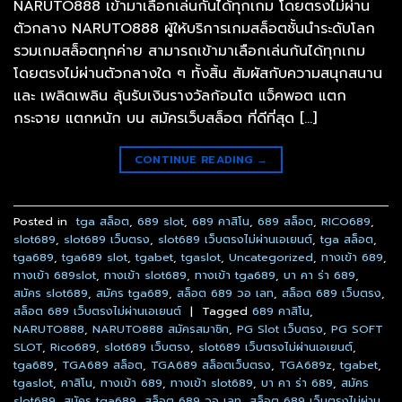
NARUTO888 เข้ามาเลือกเล่นกันได้ทุกเกม โดยตรงไม่ผ่าน
ตัวกลาง NARUTO888 ผู้ให้บริการเกมสล็อตชั้นนำระดับโลก
รวมเกมสล็อตทุกค่าย สามารถเข้ามาเลือกเล่นกันได้ทุกเกม
โดยตรงไม่ผ่านตัวกลางใด ๆ ทั้งสิ้น สัมผัสกับความสนุกสนาน
และ เพลิดเพลิน ลุ้นรับเงินรางวัลก้อนโต แจ็คพอต แตก
กระจาย แตกหนัก บน สมัครเว็บสล็อต ที่ดีที่สุด […]
CONTINUE READING
→
Posted in
tga สล็อต
,
689 slot
,
689 คาสิโน
,
689 สล็อต
,
RICO689
,
slot689
,
slot689 เว็บตรง
,
slot689 เว็บตรงไม่ผ่านเอเยนต์
,
tga สล็อต
,
tga689
,
tga689 slot
,
tgabet
,
tgaslot
,
Uncategorized
,
ทางเข้า 689
,
ทางเข้า 689slot
,
ทางเข้า slot689
,
ทางเข้า tga689
,
บา คา ร่า 689
,
สมัคร slot689
,
สมัคร tga689
,
สล็อต 689 วอ เลท
,
สล็อต 689 เว็บตรง
,
สล็อต 689 เว็บตรงไม่ผ่านเอเยนต์
|
Tagged
689 คาสิโน
,
NARUTO888
,
NARUTO888 สมัครสมาชิก
,
PG Slot เว็บตรง
,
PG SOFT
SLOT
,
Rico689
,
slot689 เว็บตรง
,
slot689 เว็บตรงไม่ผ่านเอเยนต์
,
tga689
,
TGA689 สล็อต
,
TGA689 สล็อตเว็บตรง
,
TGA689z
,
tgabet
,
tgaslot
,
คาสิโน
,
ทางเข้า 689
,
ทางเข้า slot689
,
บา คา ร่า 689
,
สมัคร
slot689
,
สมัคร tga689
,
สล็อต 689 วอ เลท
,
สล็อต 689 เว็บตรงไม่ผ่าน