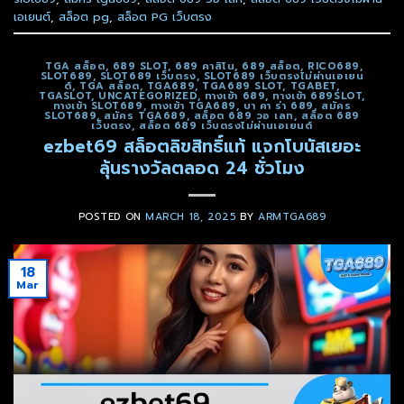
เอเยนต์
,
สล็อต pg
,
สล็อต PG เว็บตรง
TGA สล็อต
,
689 SLOT
,
689 คาสิโน
,
689 สล็อต
,
RICO689
,
SLOT689
,
SLOT689 เว็บตรง
,
SLOT689 เว็บตรงไม่ผ่านเอเยน
ต์
,
TGA สล็อต
,
TGA689
,
TGA689 SLOT
,
TGABET
,
TGASLOT
,
UNCATEGORIZED
,
ทางเข้า 689
,
ทางเข้า 689SLOT
,
ทางเข้า SLOT689
,
ทางเข้า TGA689
,
บา คา ร่า 689
,
สมัคร
SLOT689
,
สมัคร TGA689
,
สล็อต 689 วอ เลท
,
สล็อต 689
เว็บตรง
,
สล็อต 689 เว็บตรงไม่ผ่านเอเยนต์
ezbet69 สล็อตลิขสิทธิ์แท้ แจกโบนัสเยอะ
ลุ้นรางวัลตลอด 24 ชั่วโมง
POSTED ON
MARCH 18, 2025
BY
ARMTGA689
18
Mar