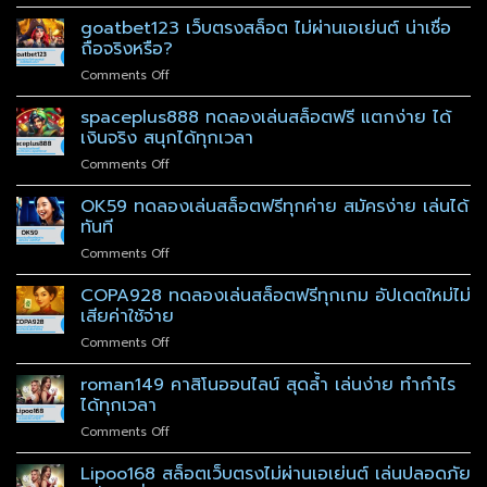
BETFOX88
ง่าย
ฝาก
สล็อต
goatbet123 เว็บตรงสล็อต ไม่ผ่านเอเย่นต์ น่าเชื่อ
ได้
ถอน
ตรง
เงิน
ถือจริงหรือ?
ไว
สิงคโปร์
จริง
ด้วย
on
Comments Off
รวม
รองรับ
AI
goatbet123
ทุก
ทุก
ไม่มี
เว็บ
spaceplus888 ทดลองเล่นสล็อตฟรี แตกง่าย ได้
ค่าย
ระบบ
สลิป
ตรง
ดัง
เงินจริง สนุกได้ทุกเวลา
การ
สล็อต
เล่น
ใช้
on
Comments Off
ไม่
ง่าย
งาน
spaceplus888
ผ่าน
จ่าย
ทดลอง
OK59 ทดลองเล่นสล็อตฟรีทุกค่าย สมัครง่าย เล่นได้
เอเย่นต์
จริง
เล่น
น่า
ทันที
ทุก
สล็อต
เชื่อ
เกม
on
Comments Off
ฟรี
ถือ
OK59
แตก
จริง
ทดลอง
COPA928 ทดลองเล่นสล็อตฟรีทุกเกม อัปเดตใหม่ไม่
ง่าย
หรือ?
เล่น
ได้
เสียค่าใช้จ่าย
สล็อต
เงิน
on
Comments Off
ฟรี
จริง
COPA928
ทุก
สนุก
ทดลอง
roman149 คาสิโนออนไลน์ สุดล้ำ เล่นง่าย ทำกำไร
ค่าย
ได้
เล่น
สมัคร
ได้ทุกเวลา
ทุก
สล็อต
ง่าย
เวลา
on
Comments Off
ฟรี
เล่น
roman149
ทุก
ได้
คา
Lipoo168 สล็อตเว็บตรงไม่ผ่านเอเย่นต์ เล่นปลอดภัย
เกม
ทันที
สิ