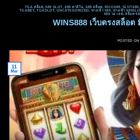
TGA สล็อต
,
689 SLOT
,
689 คาสิโน
,
689 สล็อต
,
RICO689
,
SLOT689
TGABET
,
TGASLOT
,
UNCATEGORIZED
,
ทางเข้า 689
,
ทางเข้า 689SL
689 วอ เลท
,
สล็อต 68
WINS888 เว็บตรงสล็อต ม
POSTED O
11
Mar