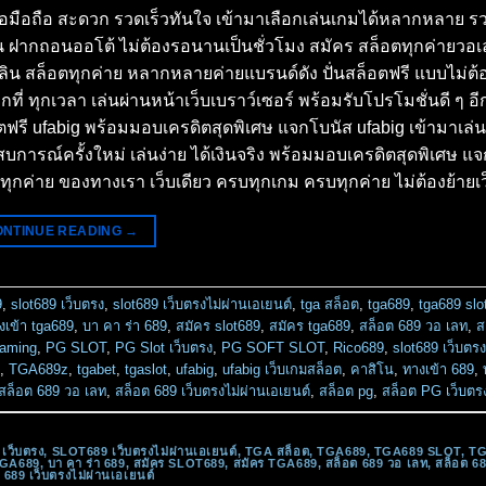
จอมือถือ สะดวก รวดเร็วทันใจ เข้ามาเลือกเล่นเกมได้หลากหลาย ร
น ฝากถอนออโต้ ไม่ต้องรอนานเป็นชั่วโมง สมัคร สล็อตทุกค่ายวอเ
ลิน สล็อตทุกค่าย หลากหลายค่ายแบรนด์ดัง ปั่นสล็อตฟรี แบบไม่ต้
กที่ ทุกเวลา เล่นผ่านหน้าเว็บเบราว์เซอร์ พร้อมรับโปรโมชั่นดี ๆ อ
ฟรี ufabig พร้อมมอบเครดิตสุดพิเศษ แจกโบนัส ufabig เข้ามาเล่น
บการณ์ครั้งใหม่ เล่นง่าย ได้เงินจริง พร้อมมอบเครดิตสุดพิเศษ แจ
กค่าย ของทางเรา เว็บเดียว ครบทุกเกม ครบทุกค่าย ไม่ต้องย้ายเว
ONTINUE READING
→
9
,
slot689 เว็บตรง
,
slot689 เว็บตรงไม่ผ่านเอเยนต์
,
tga สล็อต
,
tga689
,
tga689 slo
งเข้า tga689
,
บา คา ร่า 689
,
สมัคร slot689
,
สมัคร tga689
,
สล็อต 689 วอ เลท
,
ส
Gaming
,
PG SLOT
,
PG Slot เว็บตรง
,
PG SOFT SLOT
,
Rico689
,
slot689 เว็บตรง
,
TGA689z
,
tgabet
,
tgaslot
,
ufabig
,
ufabig เว็บเกมสล็อต
,
คาสิโน
,
ทางเข้า 689
,
สล็อต 689 วอ เลท
,
สล็อต 689 เว็บตรงไม่ผ่านเอเยนต์
,
สล็อต pg
,
สล็อต PG เว็บตร
เว็บตรง
,
SLOT689 เว็บตรงไม่ผ่านเอเยนต์
,
TGA สล็อต
,
TGA689
,
TGA689 SLOT
,
T
TGA689
,
บา คา ร่า 689
,
สมัคร SLOT689
,
สมัคร TGA689
,
สล็อต 689 วอ เลท
,
สล็อต 68
 689 เว็บตรงไม่ผ่านเอเยนต์