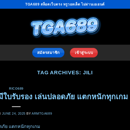
TGA689 สล็อตเว็บตรง ทรูวอลเล็ต ไม่ผ่านเอเยนต์
สมัครสมาชิก
เข้าสู่ระบบ
TAG ARCHIVES:
JILI
RICO689
ีใบรับรอง เล่นปลอดภัย แตกหนักทุกเกม
N
JUNE 24, 2025
BY
ARMTGA689