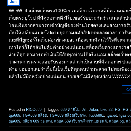
Jun
WOWC4 สล็อตเว็บตรง100% รวมสล็อตเว็บตรงที่มีความน่าเชื่
เว็บตรง ยุโรป ที่มีคุณภาพดี มีใบเซอร์รับประกันว่า เล่นแล้
โอนเงินจากสามารถเข้าบัญชีของท่านโดยตรงและสามารถรับยอด
เว็บให้เปลี่ยนแปลงไปตามยุคตามสมัยอัปเดตตลอดเวลา การันตีเ
เลยที่มียูเซอร์ในเว็บค่อนข้างเยอะ เนื่องจากมีคนไว้ใจที่จ
เท่าไหร่ก็ได้กลับไปคุ้มค่าอย่างแน่นอน สล็อตเว็บตรงแตกง
ง่ายที่สุด สามารถทำเงินให้กับทุกท่านได้จริง แถม สล็อตเว็บตร
ว่าผ่านการตรวจสอบรับรองมาแล้วว่าเป็นเว็บที่มีคุณภาพ ปลอดภ
ค่าย ขอบอกเลยว่าเว็บนี้เป็นเว็บที่ทุกคนห้ามพลาด ไม่พอเพี
แล้วไม่มีผิดหวังอย่างแน่นอน รวยเฮงไม่มีหยุดหย่อน WOWC4
C
Posted in
RICO689
|
Tagged
689 คาสิโน
,
Jili
,
Joker
,
Live 22
,
PG
,
PG S
tga689
,
TGA689 สล็อต
,
TGA689 สล็อตเว็บตรง
,
TGA689z
,
tgabet
,
tgaslot
tga689
,
สล็อต 689 วอ เลท
,
สล็อต 689 เว็บตรงไม่ผ่านเอเยนต์
,
สล็อต pg
,
สล