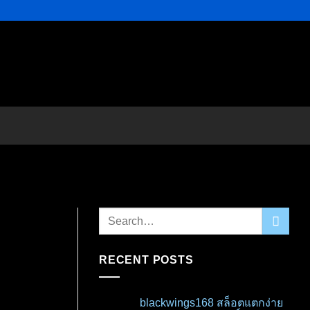
RECENT POSTS
blackwings168 สล็อตแตกง่าย