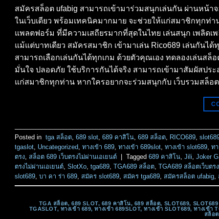
สมัครสล็อต ufabig สามารถเข้ามาร่วมสนุกเล่นกัน ผ่านหน้า
ในเว็บเดียว พร้อมเทคนิคมากมาย จะช่วยให้แก่สมาชิกทุกท่า
แพลตฟอร์ม ที่มีความเสถียรมากที่สุดในไทย เล่นสนุก เพลิดเพ
แม้แต่บาทเดียว สมัครสมาชิก เข้ามาเล่น Rico689 เล่นกันได้ทุ
สามารถเลือกเล่นกันได้ทุกเกม ด้วยตัวคุณเอง ทดลองเล่นสล็อต
มั่นใจ ปลอดภัย ใช้บริการกันได้จริง สามารถเข้ามาสัมผัสประส
แก่สมาชิกทุกท่าน หากใครอยากจะร่วมสนุกกับ เว็บรวมสล็อตทุ
C
Posted in
tga สล็อต
,
689 slot
,
689 คาสิโน
,
689 สล็อต
,
RICO689
,
slot68
tgaslot
,
Uncategorized
,
ทางเข้า 689
,
ทางเข้า 689slot
,
ทางเข้า slot689
,
ทา
ตรง
,
สล็อต 689 เว็บตรงไม่ผ่านเอเยนต์
|
Tagged
689 คาสิโน
,
Jili
,
Joker 
ตรงไม่ผ่านเอเยนต์
,
SlotXo
,
tga689
,
TGA689 สล็อต
,
TGA689 สล็อตเว็บตรง
slot689
,
บา คา ร่า 689
,
สมัคร slot689
,
สมัคร tga689
,
สมัครสล็อต ufabig
,
TGA สล็อต
,
689 SLOT
,
689 คาสิโน
,
689 สล็อต
,
SLOT689
,
SLOT689 
TGASLOT
,
ทางเข้า 689
,
ทางเข้า 689SLOT
,
ทางเข้า SLOT689
,
ทางเข้า 
สล็อต