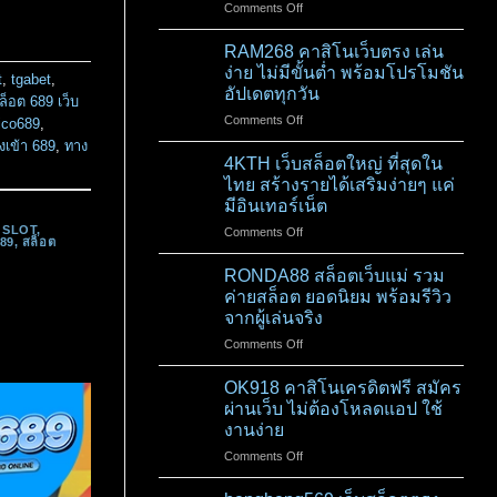
on
Comments Off
เว็บ
เอเย่นต์
PAYMAX2
สล็อต
เล่น
สล็อต
มา
RAM268 คาสิโนเว็บตรง เล่น
ง่าย
เว็บ
แรง?
ปลอดภัย
ง่าย ไม่มีขั้นต่ำ พร้อมโปรโมชัน
t
,
tgabet
,
ตรง
ที่
อัปเดตทุกวัน
ล็อต 689 เว็บ
มี
เหมาะ
on
Comments Off
ดี
ico689
,
กับ
RAM268
อะไร?
ผู้
งเข้า 689
,
ทาง
คา
ทำไม
4KTH เว็บสล็อตใหญ่ ที่สุดใน
เล่น
สิ
ถึง
ทุน
ไทย สร้างรายได้เสริมง่ายๆ แค่
โน
เลือก
น้อย
มีอินเทอร์เน็ต
เว็บ
เล่น
 SLOT
,
on
Comments Off
ตรง
เกม
89
,
สล็อต
4KTH
เล่น
ที่
เว็บ
ง่าย
นี่
RONDA88 สล็อตเว็บแม่ รวม
สล็อต
ไม่มี
ค่ายสล็อต ยอดนิยม พร้อมรีวิว
ใหญ่
ขั้น
จากผู้เล่นจริง
ที่สุด
ต่ำ
on
Comments Off
ใน
พร้อม
RONDA88
ไทย
โปรโมชัน
สล็อต
สร้าง
อัปเดต
OK918 คาสิโนเครดิตฟรี สมัคร
เว็บ
ราย
ทุก
ผ่านเว็บ ไม่ต้องโหลดแอป ใช้
แม่
ได้
วัน
งานง่าย
รวม
เสริม
on
Comments Off
ค่าย
ง่ายๆ
OK918
สล็อต
แค่
คา
ยอด
มี