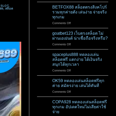
queen88
ไม่
ต่ำ
สล็อต
ต้อง
 SLOT
,
BETFOX88 สล็อตตรงสิงคโปร์
89
,
สล็อต
มือ
ฝาก
รวมทุกค่ายดัง เล่นง่าย จ่ายจริง
ถือ
ระบบ
ทุกเกม
เล่น
ฝาก
on
Comments Off
ง่าย
ถอน
BETFOX88
ได้
ไว
สล็อต
เงิน
ด้วย
goatbet123 เว็บตรงสล็อต ไม่
ตรง
จริง
AI
ผ่านเอเย่นต์ น่าเชื่อถือจริงหรือ?
สิงคโปร์
รองรับ
ไม่มี
on
Comments Off
รวม
ทุก
สลิป
goatbet123
ทุก
ระบบ
เว็บ
ค่าย
spaceplus888 ทดลองเล่น
การ
ตรง
ดัง
ใช้
สล็อตฟรี แตกง่าย ได้เงินจริง
สล็อต
เล่น
งาน
สนุกได้ทุกเวลา
ไม่
ง่าย
on
Comments Off
ผ่าน
จ่าย
spaceplus888
เอเย่นต์
จริง
ทดลอง
น่า
OK59 ทดลองเล่นสล็อตฟรีทุก
ทุก
เล่น
เชื่อ
เกม
ค่าย สมัครง่าย เล่นได้ทันที
สล็อต
ถือ
on
Comments Off
ฟรี
จริง
OK59
แตก
หรือ?
ทดลอง
ง่าย
COPA928 ทดลองเล่นสล็อตฟรี
เล่น
ได้
ทุกเกม อัปเดตใหม่ไม่เสียค่าใช้
สล็อต
เงิน
จ่าย
ฟรี
จริง