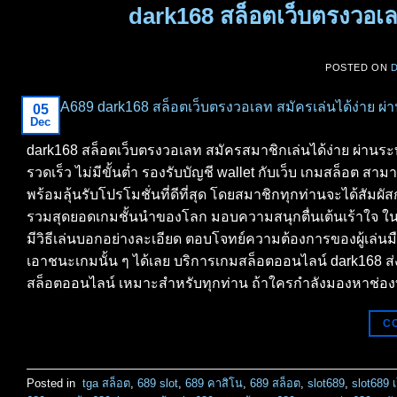
dark168 สล็อตเว็บตรงวอเลท
POSTED ON
D
05
Dec
dark168 สล็อตเว็บตรงวอเลท สมัครสมาชิกเล่นได้ง่าย ผ่านระ
รวดเร็ว ไม่มีขั้นต่ำ รองรับบัญชี wallet กับเว็บ เกมสล็อต ส
พร้อมลุ้นรับโปรโมชั่นที่ดีที่สุด โดยสมาชิกทุกท่านจะได้สัม
รวมสุดยอดเกมชั้นนำของโลก มอบความสนุกตื่นเต้นเร้าใจ ในแบ
มีวิธีเล่นบอกอย่างละเอียด ตอบโจทย์ความต้องการของผู้เล่นมื
เอาชนะเกมนั้น ๆ ได้เลย บริการเกมสล็อตออนไลน์ dark168 
สล็อตออนไลน์ เหมาะสำหรับทุกท่าน ถ้าใครกำลังมองหาช่อง
C
Posted in
tga สล็อต
,
689 slot
,
689 คาสิโน
,
689 สล็อต
,
slot689
,
slot689 