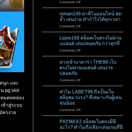
on
Comments Off
ทุก
สนุก
COPA928
ค่าย
ได้
ทดลอง
สมัคร
roman149 คาสิโนออนไลน์ สุด
ทุก
เล่น
ง่าย
เวลา
ล้ำ เล่นง่าย ทำกำไรได้ทุกเวลา
สล็อต
เล่น
on
Comments Off
ฟรี
ได้
roman149
ทุก
ทันที
คา
เกม
Lipoo168 สล็อตเว็บตรงไม่ผ่าน
สิ
อัปเดต
เอเย่นต์ เล่นปลอดภัย กว่าทุกที่
โน
ใหม่
on
Comments Off
ออนไลน์
ไม่
Lipoo168
สุด
เสีย
สล็อต
ล้ำ
ทางเข้าบาคาร่า THE88 เว็บ
ค่า
เว็บ
เล่น
ตรงไม่ผ่านเอเย่นต์ เล่นง่าย
ใช้
ตรง
ง่าย
จ่าย
ปลอดภัย
ไม่
ทำ
on
Comments Off
ผ่าน
กำไร
มสนุก และ
ทาง
เอเย่นต์
ได้
น pg slot
เข้า
เล่น
ทำไม LABET99 ถึงเป็นเว็บ
ทุก
บา
ปลอดภัย
เวลา
สล็อตมาแรง? ที่เหมาะกับผู้เล่น
อมโหมดทดลอง
คา
กว่า
ทุนน้อย
เข้าสู่ระบบ
ร่า
ทุก
on
Comments Off
THE88
ที่
มัครง่าย
ทำไม
เว็บ
LABET99
ตรง
PAYMAX2 สล็อตเว็บตรงมีดี
ถึง
ไม่
อะไร? ทำไมถึงเลือกเล่นเกมที่นี่
เป็น
ผ่าน