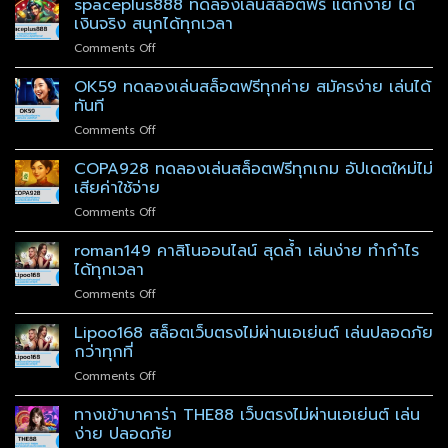
spaceplus888 ทดลองเล่นสล็อตฟรี แตกง่าย ได้
ค่าย
ระบบ
สลิป
ตรง
ดัง
เงินจริง สนุกได้ทุกเวลา
การ
สล็อต
เล่น
ใช้
on
Comments Off
ไม่
ง่าย
งาน
spaceplus888
ผ่าน
จ่าย
ทดลอง
OK59 ทดลองเล่นสล็อตฟรีทุกค่าย สมัครง่าย เล่นได้
เอเย่นต์
จริง
เล่น
น่า
ทันที
ทุก
สล็อต
เชื่อ
เกม
on
Comments Off
ฟรี
ถือ
OK59
แตก
จริง
ทดลอง
COPA928 ทดลองเล่นสล็อตฟรีทุกเกม อัปเดตใหม่ไม่
ง่าย
หรือ?
เล่น
ได้
เสียค่าใช้จ่าย
สล็อต
เงิน
on
Comments Off
ฟรี
จริง
COPA928
ทุก
สนุก
ทดลอง
roman149 คาสิโนออนไลน์ สุดล้ำ เล่นง่าย ทำกำไร
ค่าย
ได้
เล่น
สมัคร
ได้ทุกเวลา
ทุก
สล็อต
ง่าย
เวลา
on
Comments Off
ฟรี
เล่น
roman149
ทุก
ได้
คา
Lipoo168 สล็อตเว็บตรงไม่ผ่านเอเย่นต์ เล่นปลอดภัย
เกม
ทันที
สิ
อัปเดต
กว่าทุกที่
โน
ใหม่
on
Comments Off
ออนไลน์
ไม่
Lipoo168
สุด
เสีย
สล็อต
ทางเข้าบาคาร่า THE88 เว็บตรงไม่ผ่านเอเย่นต์ เล่น
ล้ำ
ค่า
เว็บ
เล่น
ง่าย ปลอดภัย
ใช้
ตรง
ง่าย