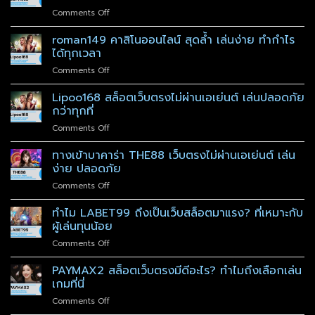
สล็อต
เงิน
on
Comments Off
ฟรี
จริง
COPA928
ทุก
สนุก
ทดลอง
roman149 คาสิโนออนไลน์ สุดล้ำ เล่นง่าย ทำกำไร
ค่าย
ได้
เล่น
สมัคร
ได้ทุกเวลา
ทุก
สล็อต
ง่าย
เวลา
on
Comments Off
ฟรี
เล่น
roman149
ทุก
ได้
คา
Lipoo168 สล็อตเว็บตรงไม่ผ่านเอเย่นต์ เล่นปลอดภัย
เกม
ทันที
สิ
อัปเดต
กว่าทุกที่
โน
ใหม่
on
Comments Off
ออนไลน์
ไม่
Lipoo168
สุด
เสีย
สล็อต
ทางเข้าบาคาร่า THE88 เว็บตรงไม่ผ่านเอเย่นต์ เล่น
ล้ำ
ค่า
เว็บ
เล่น
ง่าย ปลอดภัย
ใช้
ตรง
ง่าย
จ่าย
on
Comments Off
ไม่
ทำ
ทาง
ผ่าน
กำไร
เข้า
ทำไม LABET99 ถึงเป็นเว็บสล็อตมาแรง? ที่เหมาะกับ
เอเย่นต์
ได้
บา
เล่น
ผู้เล่นทุนน้อย
ทุก
คา
ปลอดภัย
เวลา
on
Comments Off
ร่า
กว่า
ทำไม
THE88
ทุก
LABET99
PAYMAX2 สล็อตเว็บตรงมีดีอะไร? ทำไมถึงเลือกเล่น
เว็บ
ที่
ถึง
ตรง
เกมที่นี่
เป็น
ไม่
on
Comments Off
เว็บ
ผ่าน
PAYMAX2
สล็อต