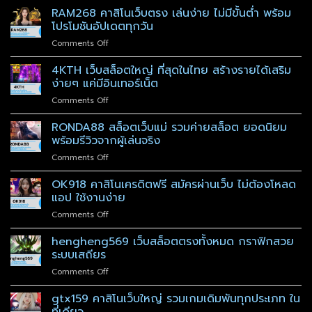
เอเย่นต์
สล็อต
RAM268 คาสิโนเว็บตรง เล่นง่าย ไม่มีขั้นต่ำ พร้อม
มา
เล่น
เว็บ
แรง?
โปรโมชันอัปเดตทุกวัน
ง่าย
ตรง
ที่
ปลอดภัย
on
Comments Off
มี
เหมาะ
RAM268
ดี
กับ
คา
4KTH เว็บสล็อตใหญ่ ที่สุดในไทย สร้างรายได้เสริม
อะไร?
ผู้
สิ
ทำไม
ง่ายๆ แค่มีอินเทอร์เน็ต
เล่น
โน
ถึง
ทุน
on
Comments Off
เว็บ
เลือก
น้อย
4KTH
ตรง
เล่น
เว็บ
RONDA88 สล็อตเว็บแม่ รวมค่ายสล็อต ยอดนิยม
เล่น
เกม
สล็อต
ง่าย
พร้อมรีวิวจากผู้เล่นจริง
ที่
ใหญ่
ไม่มี
นี่
on
Comments Off
ที่สุด
ขั้น
RONDA88
ใน
ต่ำ
สล็อต
OK918 คาสิโนเครดิตฟรี สมัครผ่านเว็บ ไม่ต้องโหลด
ไทย
พร้อม
เว็บ
สร้าง
แอป ใช้งานง่าย
โปรโมชัน
แม่
ราย
อัปเดต
on
Comments Off
รวม
ได้
ทุก
OK918
ค่าย
เสริม
วัน
คา
hengheng569 เว็บสล็อตตรงทั้งหมด กราฟิกสวย
สล็อต
ง่ายๆ
สิ
ยอด
ระบบเสถียร
แค่
โน
นิยม
มี
on
Comments Off
เครดิต
พร้อม
อินเทอร์เน็ต
hengheng569
ฟรี
รีวิว
เว็บ
gtx159 คาสิโนเว็บใหญ่ รวมเกมเดิมพันทุกประเภท ใน
สมัคร
จาก
สล็อต
ผ่าน
ผู้