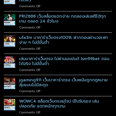
ที่เดียว
ตรง
เว็บ
เล่น
on
Comments Off
ทั้งหมด
ไม่
จริง
gtx159
กราฟิก
ต้อง
คา
PRIZ888 เว็บสล็อตแตกง่าย ทดลองเล่นฟรีได้ทุก
สวย
โหลด
สิ
ระบบ
เกม ตลอด 24 ชั่วโมง
แอป
โน
เสถียร
ใช้
on
Comments Off
เว็บ
งาน
PRIZ888
ใหญ่
ง่าย
เว็บ
ufa3m บาคาร่าเว็บตรง100% ฝากถอนผ่านวอเลท
รวม
สล็อต
เกม
ง่าย ๆ ไม่มีขั้นต่ำ
แตก
เดิม
on
Comments Off
ง่าย
พัน
ufa3m
ทดลอง
ทุก
บา
เล่นบาคาร่าเว็บตรง ไม่ผ่านเอเย่นต์ lsm99bet ถอน
เล่น
ประเภท
คา
ฟรี
ได้จริง ไม่มีขั้นต่ำ
ใน
ร่า
ได้
ที่
on
Comments Off
เว็บ
ทุก
เดียว
เล่น
ตรง100%
เกม
บา
jgaming911 เว็บบาคาร่าตรง เว็บพนันถูกกฎหมาย
ฝาก
ตลอด
คา
ถอน
ลุ้นแบบไม่มีสะดุด
24
ร่า
ผ่าน
ชั่วโมง
on
Comments Off
เว็บ
วอ
jgaming911
ตรง
เลท
เว็บ
WOWC4 สล็อตเว็บตรงยุโรป มีใบรับรอง เล่น
ไม่
ง่าย
บา
ผ่าน
ปลอดภัย แตกหนักทุกเกม
ๆ
คา
เอเย่นต์
ไม่มี
on
Comments Off
ร่า
lsm99bet
ขั้น