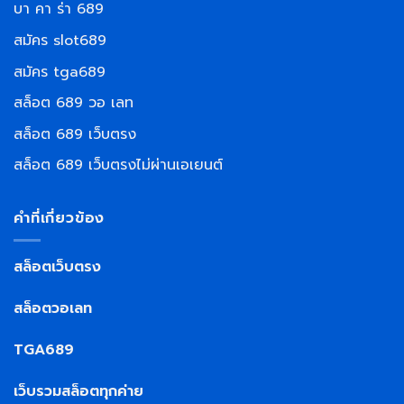
บา คา ร่า 689
สมัคร slot689
สมัคร tga689
สล็อต 689 วอ เลท
สล็อต 689 เว็บตรง
สล็อต 689 เว็บตรงไม่ผ่านเอเยนต์
คำที่เกี่ยวข้อง
สล็อตเว็บตรง
สล็อตวอเลท
TGA689
เว็บรวมสล็อตทุกค่าย