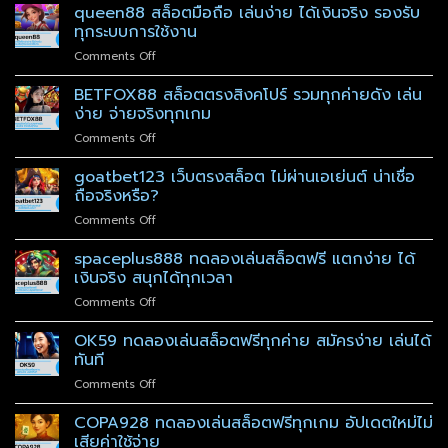
เปิด
queen88 สล็อตมือถือ เล่นง่าย ได้เงินจริง รองรับ
ตรง
ง่าย
ยู
ไม่
ทุกระบบการใช้งาน
ไม่มี
ส
ผ่าน
ขั้น
on
Comments Off
ฟรี
เอเย่นต์
ต่ำ
queen88
เครดิต
ไม่มี
สล็อต
BETFOX88 สล็อตตรงสิงคโปร์ รวมทุกค่ายดัง เล่น
ไม่
ขั้น
มือ
ต้อง
ง่าย จ่ายจริงทุกเกม
ต่ำ
ถือ
ฝาก
on
Comments Off
เล่น
ระบบ
BETFOX88
ง่าย
ฝาก
สล็อต
goatbet123 เว็บตรงสล็อต ไม่ผ่านเอเย่นต์ น่าเชื่อ
ได้
ถอน
ตรง
เงิน
ถือจริงหรือ?
ไว
สิงคโปร์
จริง
ด้วย
on
Comments Off
รวม
รองรับ
AI
goatbet123
ทุก
ทุก
ไม่มี
เว็บ
spaceplus888 ทดลองเล่นสล็อตฟรี แตกง่าย ได้
ค่าย
ระบบ
สลิป
ตรง
ดัง
เงินจริง สนุกได้ทุกเวลา
การ
สล็อต
เล่น
ใช้
on
Comments Off
ไม่
ง่าย
งาน
spaceplus888
ผ่าน
จ่าย
ทดลอง
OK59 ทดลองเล่นสล็อตฟรีทุกค่าย สมัครง่าย เล่นได้
เอเย่นต์
จริง
เล่น
น่า
ทันที
ทุก
สล็อต
เชื่อ
เกม
on
Comments Off
ฟรี
ถือ
OK59
แตก
จริง
ทดลอง
COPA928 ทดลองเล่นสล็อตฟรีทุกเกม อัปเดตใหม่ไม่
ง่าย
หรือ?
เล่น
ได้
เสียค่าใช้จ่าย