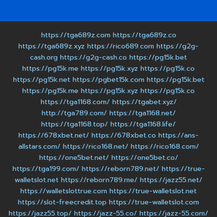
https://tga689z.com
https://tga689z.co
https://tga689z.xyz
https://rico689.com
https://g2g-
cash.org
https://g2g-cash.co
https://pg15k.bet
https://pg15k.me
https://pg15k.xyz
https://pg15k.co
https://pg15k.net
https://pgbet15k.com
https://pg15k.bet
https://pg15k.me
https://pg15k.xyz
https://pg15k.co
https://tga1168.com/
https://tgabet.xyz/
http://tga789.com/
https://tga1168.net/
https://tga1168.top/
https://tga1168.life/
https://678xbet.net/
https://678xbet.co
https://ans-
allstars.com/
https://rico168.net/
https://rico168.com/
https://one5bet.net/
https://one5bet.co/
https://tga199.com/
https://reborn789.net/
https://true-
walletslot.net
https://reborn789.me/
https://jazz55.net/
https://walletslottrue.com
https://true-walletslot.net
https://slot-freecredit.top
https://true-walletslot.com
https://jazz55.top/
https://jazz-55.co/
https://jazz-55.com/