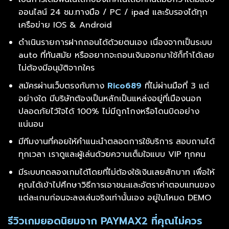
ออนไลน์ 24 ชม.ทางมือ / PC / ipad และรับรองได้ทุก
เครือข่าย IOS & Android
ดำเนินรายการฝากถอนได้ด้วยตนเอง เนื่องจากเป็นระบบ
auto ที่ทันสมัย หรืออยากจะถอนเงินออกมาใช้ก็ทำได้เลย
ไม่ต้องมีอนุมัติจากใคร
สมัครผ่านเว็บตรงกับทาง
Rico689
ที่ไม่ผ่านมือที่ 3 แต่
อย่างใด มีบริษัทต้องเป็นหลักเป็นแหล่งอยู่ที่เมืองนอก
ปลอดภัยไว้ใจได้ 100% ไม่มีถูกโกงหรือโดนบิดอย่าง
แน่นอน
มีทีมงานที่คอยให้คำแนะนำตลอดการใช้บริการ สอบถามได้
ทุกเวลา เราดูและผู้เล่นด้วยความเต็มใจแบบ VIP ทุกคน
มีระบบทดลองเกมได้โดยที่ไม่ต้องใช้เงินเลยสักบาท เพื่อให้
คุณได้เข้าไปศึกษาวิธีการเอาชนะและอัตราค่าตอบแทนของ
แต่ละเกมก่อนจะลงเล่นจริงเท่านั้นเอง อยู่ในโหมด DEMO
รีวิวเกมยอดนิยมจาก PAYMAX2 ที่คุณไม่ควร