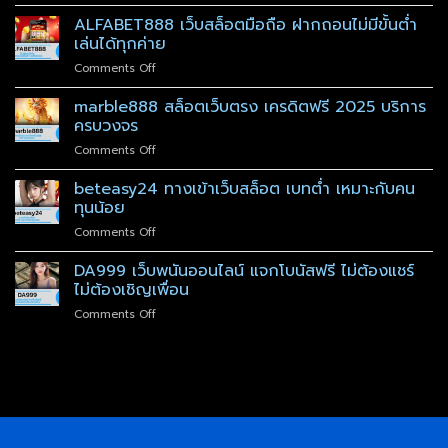
WOWC4
ตรง
ถอน
ต่ำ
สล็อต
ALFABET888 เว็บสล็อตมือถือ ฝากถอนไม่มีขั้นต่ำ
เว็บ
ได้
เว็บ
พนัน
เล่นได้ทุกค่าย
จริง
ตรง
ถูก
ไม่มี
on
Comments Off
ยุโรป
กฎหมาย
ขั้น
ALFABET888
มี
ลุ้น
ต่ำ
เว็บ
marble888 สล็อตเว็บตรง เครดิตฟรี 2025 บริการ
ใบรับ
แบบ
สล็อต
รอง
ครบวงจร
ไม่มี
มือ
เล่น
สะดุด
on
Comments Off
ถือ
ปลอดภัย
marble888
ฝาก
แตก
สล็อต
beteasy24 ทางเข้าเว็บสล็อต เบทต่ำ เหมาะกับคน
ถอน
หนัก
เว็บ
ไม่มี
ทุนน้อย
ทุก
ตรง
ขั้น
เกม
on
Comments Off
เครดิต
ต่ำ
beteasy24
ฟรี
เล่น
ทาง
DA999 เว็บพนันออนไลน์ แจกโบนัสฟรี ไม่ต้องแชร์
2025
ได้
เข้า
บริการ
ไม่ต้องเชิญเพื่อน
ทุก
เว็บ
ครบ
ค่าย
on
Comments Off
สล็อต
วงจร
DA999
เบท
เว็บ
ต่ำ
พนัน
เหมาะ
ออนไลน์
กับ
แจก
คน
โบนัส
ทุน
ฟรี
น้อย