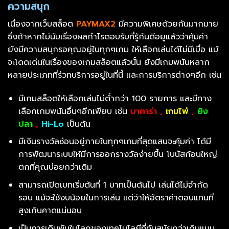
ความสนุก
เนื่องจากเว็บสล็อต
PAYMAX2
มีความพิเศษด้วยกันมากมาย
ซึ่งถ้าหากไม่นับเรื่องผลกำไรตอบรับที่รู้กันดีอยูแล้วว่าคุ้มค่า
ยังมีความสนุกรอคุณอยู่ในทุกๆเกม ให้เลือกเล่นได้ไม่มีเบื่อ แม้
จะโดดเด่นในเรื่องของเกมสล็อตแล้วนั้น ยังมีเกมพนันหลาก
หลายประเภทที่ร่วทบริการอยู่ในที่นี้ และการบริการต่างๆอีก เช่น
มีเกมสล็อตให้เลือกเล่นไม่ต่ำกว่า 100 รายการ และมีทาง
เลือกเกมพนันอื่นๆอีกเพียบ เช่น
บาคาร่า ,
เกมไพ่
,
ยิง
ปลา
,
Hi-Lo
เป็นต้น
มีเงินรางวัลซ่อนอยู่ภายในทุกๆเกมที่สุดแสนจะคุ้มค่า ได้มี
การพัฒนาระบบให้มีการออกรางวัลง่ายขึ้น โบนัสก้อนใหญ่
ตกที่คุณบ่อยกว่าเดิม
สามารถเปิดเบทเริ่มต้นที่ 1 บาทเป็นต้นไป เล่นได้ไม่จำกัด
รอบ แม้จะใช้งบน้อยในการเล่น แต่ว่าให้อัตราค่าตอบแทนที่
สูงเกินคาดแน่นอน
เป็นการเดิมพันในโลกของเทคโนโลยีที่ทันสมัยกว่าเดิมแบบ