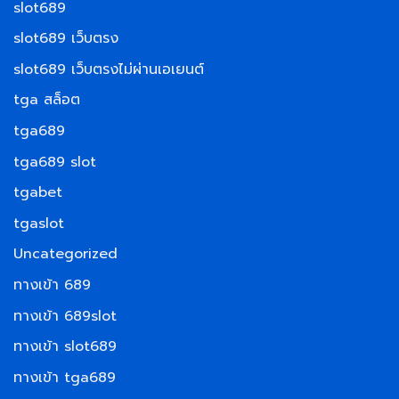
slot689
slot689 เว็บตรง
slot689 เว็บตรงไม่ผ่านเอเยนต์
tga สล็อต
tga689
tga689 slot
tgabet
tgaslot
Uncategorized
ทางเข้า 689
ทางเข้า 689slot
ทางเข้า slot689
ทางเข้า tga689