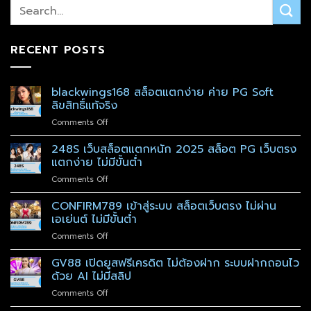
RECENT POSTS
blackwings168 สล็อตแตกง่าย ค่าย PG Soft
ลิขสิทธิ์แท้จริง
on
Comments Off
blackwings168
สล็อต
248S เว็บสล็อตแตกหนัก 2025 สล็อต PG เว็บตรง
แตก
แตกง่าย ไม่มีขั้นต่ำ
ง่าย
on
Comments Off
ค่าย
248S
PG
เว็บ
CONFIRM789 เข้าสู่ระบบ สล็อตเว็บตรง ไม่ผ่าน
Soft
สล็อต
ลิขสิทธิ์
เอเย่นต์ ไม่มีขั้นต่ำ
แตก
แท้จริง
on
Comments Off
หนัก
CONFIRM789
2025
เข้า
GV88 เปิดยูสฟรีเครดิต ไม่ต้องฝาก ระบบฝากถอนไว
สล็อต
สู่
PG
ด้วย AI ไม่มีสลิป
ระบบ
เว็บ
on
Comments Off
สล็อต
ตรง
GV88
เว็บ
แตก