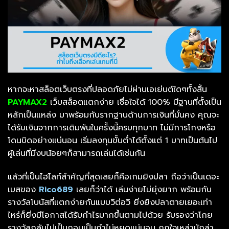
หากจะหาสล็อตเว็บตรงที่ปลอดภัยไม่ผ่านเอเย่นต์ใดๆทั้งสิ้น
PAYMAX2
เว็บสล็อตแตกง่าย เชื่อใจได้ 100% มีฐานที่ตั้งเป็น
หลักเป็นแหล่ง มาพร้อมกับรากฐานด้านการเงินที่มั่นคง คุณจะ
ได้รับเงินจากการเดิมพันในครั้งนี้ครบทุกบาท ไม่มีการโกงหรือ
โดนบิดอย่างแน่นอน เริ่มลงทุนขั้นต่ำได้ตั้งแต่ 1 บาทเป็นต้นไป
ผู้เล่นที่มีงบน้อยๆก็สามารถเล่นได้เช่นกัน
แล้วที่เป็นไฮไลท์สำคัญที่สุดเลยก็คือเกมยิงปลา ถือว่าเป็นเดอะ
เบสของ
Rico689
เลยก็ว่าได้ เล่นง่ายไม่ยุ่งยาก พร้อมกับ
รางวัลโบนัสที่แตกง่ายกันแบบวิต่อวิ ยิ่งยิงปลาตายเยอะเท่า
ไหร่ก็ยิ่งมีโอกาสได้รับกำไรมากขึ้นตามไปด้วย รับรองว่าโกย
รางวัลกลับไปเป็นกอบเป็นกำไม่หยุดแน่นอน ถูกใจเหล่านักล่า