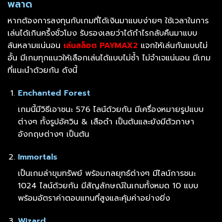
พลาด
หากต้องการลงทุนกับเกมที่ได้เงินมาแบบง่ายๆ ใช้เวลาในการ
เล่นได้เกินครึ้งชั่วโมง รับรองเลยว่าได้กำไรกลับคืนมาแบบ
ล้นหลามแน่นอน
เล่นสล็อต PAYMAX2
แจกให้เล่นกันแบบไม่
อั้น มีเกมทุกแนวให้เลือกเล่นได้แบบไม่ซ้ำ ไม่จำเจแน่นอน มีเกม
ที่แนะนำด้วยกัน ดังนี้
Enchanted Forest
เกมนี้มีวิธีเอาชนะ 576 ไลน์ด้วยกัน มีเครื่องหมายรูปแบบ
ต่างๆ ทั้งรูปอัศวิน & เสือดำ เป็นต้นและยังมีตัวภาษา
อังกฤษต่างๆ เป็นต้น
Immortals
เป็นเกมล่าขุมทรัพย์ พร้อมกลยุทธ์ต่างๆ มีไลน์การชนะ
1024 ไลน์ด้วยกัน มีสัญลักษณ์ในเกมทั้งหมด 10 แบบ
พร้อมอัตราค่าตอบแทนที่สูงและคุ้มค่าอย่างยิ่ง
Wizard