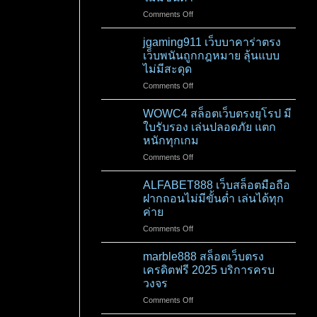
เว็บ
เกม
on
Comments Off
ตรง100%
ตลอด
เล่น
ฝาก
24
บา
ถอน
ชั่วโมง
jgaming911 เว็บบาคาร่าตรง
คา
ผ่าน
เว็บพนันถูกกฎหมาย ลุ้นแบบ
ร่า
วอ
ไม่มีสะดุด
เว็บ
เลท
on
Comments Off
ตรง
ง่าย
jgaming911
ไม่
ๆ
เว็บ
ผ่าน
ไม่มี
WOWC4 สล็อตเว็บตรงยุโรป มี
บา
เอเย่นต์
ขั้น
ใบรับรอง เล่นปลอดภัย แตก
คา
lsm99bet
ต่ำ
หนักทุกเกม
ร่า
ถอน
on
Comments Off
ตรง
ได้
WOWC4
เว็บ
จริง
สล็อต
พนัน
ไม่มี
ALFABET888 เว็บสล็อตมือถือ
เว็บ
ถูก
ขั้น
ฝากถอนไม่มีขั้นต่ำ เล่นได้ทุก
ตรง
กฎหมาย
ต่ำ
ค่าย
ยุโรป
ลุ้น
on
Comments Off
มี
แบบ
ALFABET888
ใบรับ
ไม่มี
เว็บ
รอง
สะดุด
marble888 สล็อตเว็บตรง
สล็อต
เล่น
เครดิตฟรี 2025 บริการครบ
มือ
ปลอดภัย
วงจร
ถือ
แตก
on
Comments Off
ฝาก
หนัก
marble888
ถอน
ทุก