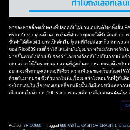
หากจะหาสล็อตเว็บตรงที่ปลอดภัยไม่ผ่านเอเย่นต์ใดๆทั้งสิ้น PA
พร้อมกับรากฐานด้านการเงินที่มั่นคง คุณจะได้รับเงินจากการ
ขั้นต่ำได้ตั้งแต่ 1 บาทเป็นต้นไป ผู้เล่นที่มีงบน้อยๆก็สามารถเ
ของ Rico689 เลยก็ว่าได้ เล่นง่ายไม่ยุ่งยาก พร้อมกับรางวัลโบน
มากขึ้นตามไปด้วย รับรองว่าโกยรางวัลกลับไปเป็นกอบเป็นกำ
เล่น แต่ว่าให้อัตราค่าตอบแทนที่สูงเกินคาดหลายเท่าด้วยกั
อยากจะที่จะหยุดเล่นเลยทีเดียว ความพิเศษของเว็บสล็อต PA
ด้วยกันมากมาย ซึ่งถ้าหากไม่นับเรื่องผลกำไรตอบรับที่รู้กันดีอย
จะโดดเด่นในเรื่องของเกมสล็อตแล้วนั้น ยังมีเกมพนันหลากหลาย
เลือกเล่นไม่ต่ำกว่า 100 รายการ และมีทางเลือกเกมพนันอื่นๆอีก
C
Posted in
RICO689
|
Tagged
689 คาสิโน
,
CASH OR CRASH
,
Enchante