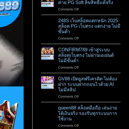
ค่าย PG Soft ลิขสิทธิ์แท้จริง
on
Comments Off
blackwings168
สล็อต
248S เว็บสล็อตแตกหนัก 2025
แตก
สล็อต PG เว็บตรง แตกง่าย ไม่มี
ง่าย
ขั้นต่ำ
ค่าย
on
Comments Off
PG
248S
Soft
เว็บ
ลิขสิทธิ์
CONFIRM789 เข้าสู่ระบบ
สล็อต
แท้จริง
สล็อตเว็บตรง ไม่ผ่านเอเย่นต์
แตก
ไม่มีขั้นต่ำ
หนัก
on
Comments Off
2025
CONFIRM789
สล็อต
เข้า
PG
GV88 เปิดยูสฟรีเครดิต ไม่ต้อง
สู่
เว็บ
ฝาก ระบบฝากถอนไวด้วย AI
ระบบ
ตรง
ไม่มีสลิป
สล็อต
แตก
on
Comments Off
เว็บ
ง่าย
GV88
ตรง
ไม่มี
เปิด
ไม่
ขั้น
queen88 สล็อตมือถือ เล่นง่าย
ยู
ผ่าน
ต่ำ
ได้เงินจริง รองรับทุกระบบการ
ส
เอเย่นต์
ใช้งาน
ฟรี
ไม่มี
on
Comments Off
เครดิต
ขั้น