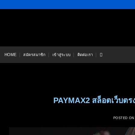
Skip
to
content
HOME
สมัครสมาชิก
เข้าสู่ระบบ
ติดต่อเรา
PAYMAX2 สล็อตเว็บตรงมี
POSTED O