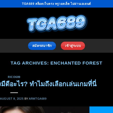
TGA689 สล็อตเว็บตรง ทรูวอลเล็ต ไม่ผ่านเอเยนต์
สมัครสมาชิก
เข้าสู่ระบบ
TAG ARCHIVES:
ENCHANTED FOREST
RICO689
ดีอะไร? ทำไมถึงเลือกเล่นเกมที่นี่
N
AUGUST 8, 2025
BY
ARMTGA689