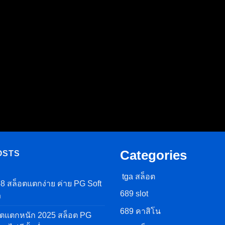
Categories
OSTS
tga สล็อต
8 สล็อตแตกง่าย ค่าย PG Soft
689 slot
ง
689 คาสิโน
อตแตกหนัก 2025 สล็อต PG