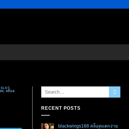
 SLOT
,
89
,
สล็อต
RECENT POSTS
blackwings168 สล็อตแตกง่าย