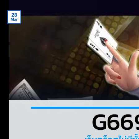
28
Mar