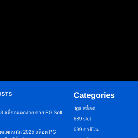
Categories
OSTS
tga สล็อต
8 สล็อตแตกง่าย ค่าย PG Soft
689 slot
ง
689 คาสิโน
อตแตกหนัก 2025 สล็อต PG