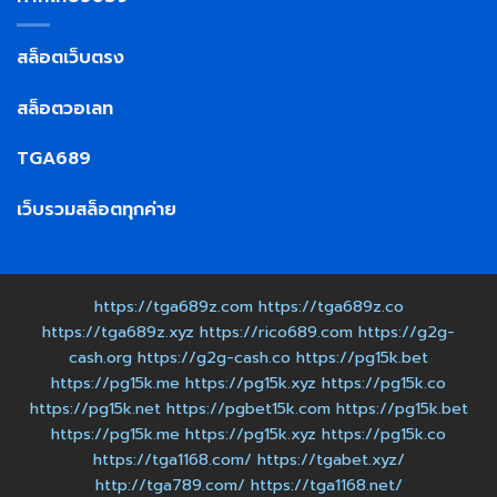
สล็อตเว็บตรง
สล็อตวอเลท
TGA689
เว็บรวมสล็อตทุกค่าย
https://tga689z.com
https://tga689z.co
https://tga689z.xyz
https://rico689.com
https://g2g-
cash.org
https://g2g-cash.co
https://pg15k.bet
https://pg15k.me
https://pg15k.xyz
https://pg15k.co
https://pg15k.net
https://pgbet15k.com
https://pg15k.bet
https://pg15k.me
https://pg15k.xyz
https://pg15k.co
https://tga1168.com/
https://tgabet.xyz/
http://tga789.com/
https://tga1168.net/