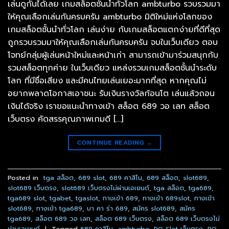
เล่นดูกันได้เลย เกมสล็อตชั้นนำทั่วโลก ambturbo รวบรวมมา
ให้คุณเลือกเล่นกันครบครัน ambturbo มิติใหม่แห่งโลกของ
เกมสล็อตชั้นนำทั่วโลก เล่นง่าย กับเกมสล็อตแตกง่ายที่ดีที่สุด
ถูกรวบรวมมาให้คุณเลือกเล่นกันครบครัน จบในเว็บเดียว ตอบ
โจทย์กลุ่มผู้เล่นหน้าใหม่และหน้าเก่า สามารถเข้ามาร่วมสนุกกับ
รวมสล็อตทุกค่าย ในเว็บเดียว แหล่งรวมเกมสล็อตชั้นนำระดับ
โลก ที่มีชื่อเสียง และมีคนไทยเล่นเยอะมากที่สุด หากคุณไม่
อยากพลาดโอกาสเอาชนะ รับเงินรางวัลก้อนโต เล่นแล้วถอน
เงินได้จริง เราขอแนะนำทางเข้า สล็อต 689 วอ เลท สล็อต
เว็บตรง คัดสรรคุณภาพเกมดี […]
CONTINUE READING
→
Posted in
tga สล็อต
,
689 slot
,
689 คาสิโน
,
689 สล็อต
,
slot689
,
slot689 เว็บตรง
,
slot689 เว็บตรงไม่ผ่านเอเยนต์
,
tga สล็อต
,
tga689
,
tga689 slot
,
tgabet
,
tgaslot
,
ทางเข้า 689
,
ทางเข้า 689slot
,
ทางเข้า
slot689
,
ทางเข้า tga689
,
บา คา ร่า 689
,
สมัคร slot689
,
สมัคร
tga689
,
สล็อต 689 วอ เลท
,
สล็อต 689 เว็บตรง
,
สล็อต 689 เว็บตรงไม่
ผ่านเอเยนต์
|
Tagged
689 คาสิโน
,
ambturbo
,
PG Slot เว็บตรง
,
PG