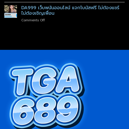
beteasy24
ฟรี
เล่น
ทาง
DA999 เว็บพนันออนไลน์ แจกโบนัสฟรี ไม่ต้องแชร์
2025
ได้
เข้า
บริการ
ไม่ต้องเชิญเพื่อน
ทุก
เว็บ
ครบ
ค่าย
on
Comments Off
สล็อต
วงจร
DA999
เบท
เว็บ
ต่ำ
พนัน
เหมาะ
ออนไลน์
กับ
แจก
คน
โบนัส
ทุน
ฟรี
น้อย
ไม่
ต้อง
แชร์
ไม่
ต้อง
เชิญ
เพื่อน