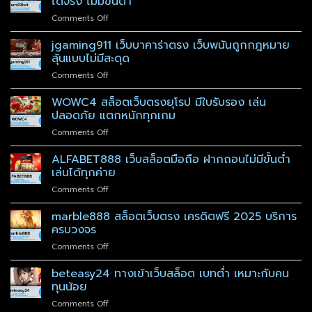
ได้จริง ไม่มีขั้นต่ำ
ใน
ร่า
ได้
ที่
on
Comments Off
เว็บ
ทุก
เดียว
เล่น
ตรง100%
เกม
บา
jgaming911 เว็บบาคาร่าตรง เว็บพนันถูกกฎหมาย
ฝาก
ตลอด
คา
ถอน
ลุ้นแบบไม่มีสะดุด
24
ร่า
ผ่าน
ชั่วโมง
on
Comments Off
เว็บ
วอ
jgaming911
ตรง
เลท
เว็บ
WOWC4 สล็อตเว็บตรงยุโรป มีใบรับรอง เล่น
ไม่
ง่าย
บา
ผ่าน
ปลอดภัย แตกหนักทุกเกม
ๆ
คา
เอเย่นต์
ไม่มี
on
Comments Off
ร่า
lsm99bet
ขั้น
WOWC4
ตรง
ถอน
ต่ำ
สล็อต
ALFABET888 เว็บสล็อตมือถือ ฝากถอนไม่มีขั้นต่ำ
เว็บ
ได้
เว็บ
พนัน
เล่นได้ทุกค่าย
จริง
ตรง
ถูก
ไม่มี
on
Comments Off
ยุโรป
กฎหมาย
ขั้น
ALFABET888
มี
ลุ้น
ต่ำ
เว็บ
marble888 สล็อตเว็บตรง เครดิตฟรี 2025 บริการ
ใบรับ
แบบ
สล็อต
รอง
ครบวงจร
ไม่มี
มือ
เล่น
สะดุด
on
Comments Off
ถือ
ปลอดภัย
marble888
ฝาก
แตก
สล็อต
beteasy24 ทางเข้าเว็บสล็อต เบทต่ำ เหมาะกับคน
ถอน
หนัก
เว็บ
ไม่มี
ทุนน้อย
ทุก
ตรง
ขั้น
เกม
on
Comments Off
เครดิต
ต่ำ