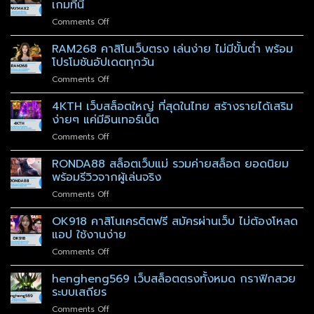
ตรง
เกมที่นี่
เป็น
ไม่
on
Comments Off
เว็บ
ผ่าน
PAYMAX2
สล็อต
เอเย่นต์
สล็อต
RAM268 คาสิโนเว็บตรง เล่นง่าย ไม่มีขั้นต่ำ พร้อม
มา
เล่น
เว็บ
แรง?
โปรโมชันอัปเดตทุกวัน
ง่าย
ตรง
ที่
ปลอดภัย
on
Comments Off
มี
เหมาะ
RAM268
ดี
กับ
คา
4KTH เว็บสล็อตใหญ่ ที่สุดในไทย สร้างรายได้เสริม
อะไร?
ผู้
สิ
ทำไม
ง่ายๆ แค่มีอินเทอร์เน็ต
เล่น
โน
ถึง
ทุน
on
Comments Off
เว็บ
เลือก
น้อย
4KTH
ตรง
เล่น
เว็บ
RONDA88 สล็อตเว็บแม่ รวมค่ายสล็อต ยอดนิยม
เล่น
เกม
สล็อต
ง่าย
พร้อมรีวิวจากผู้เล่นจริง
ที่
ใหญ่
ไม่มี
นี่
on
Comments Off
ที่สุด
ขั้น
RONDA88
ใน
ต่ำ
สล็อต
OK918 คาสิโนเครดิตฟรี สมัครผ่านเว็บ ไม่ต้องโหลด
ไทย
พร้อม
เว็บ
สร้าง
แอป ใช้งานง่าย
โปรโมชัน
แม่
ราย
อัปเดต
on
Comments Off
รวม
ได้
ทุก
OK918
ค่าย
เสริม
วัน
คา
hengheng569 เว็บสล็อตตรงทั้งหมด กราฟิกสวย
สล็อต
ง่ายๆ
สิ
ยอด
ระบบเสถียร
แค่
โน
นิยม
มี
on
Comments Off
เครดิต
พร้อม