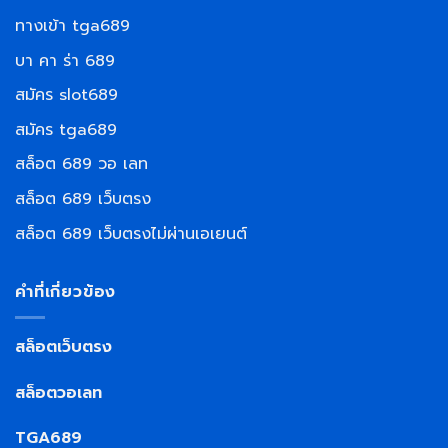
ทางเข้า tga689
บา คา ร่า 689
สมัคร slot689
สมัคร tga689
สล็อต 689 วอ เลท
สล็อต 689 เว็บตรง
สล็อต 689 เว็บตรงไม่ผ่านเอเยนต์
คำที่เกี่ยวข้อง
สล็อตเว็บตรง
สล็อตวอเลท
TGA689