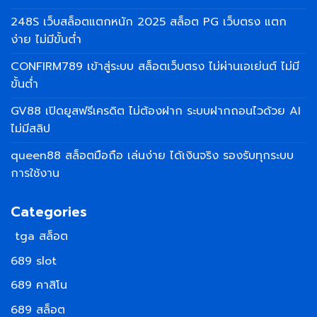
248S เว็บสล็อตแตกหนัก 2025 สล็อต PG เว็บตรง แตก
ง่าย ไม่มีขั้นต่ำ
CONFIRM789 เข้าสู่ระบบ สล็อตเว็บตรง ไม่ผ่านเอเย่นต์ ไม่มี
ขั้นต่ำ
GV88 เปิดยูสฟรีเครดิต ไม่ต้องฝาก ระบบฝากถอนไวด้วย AI
ไม่มีสลิป
queen88 สล็อตมือถือ เล่นง่าย ได้เงินจริง รองรับทุกระบบ
การใช้งาน
Categories
tga สล็อต
689 slot
689 คาสิโน
689 สล็อต