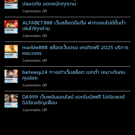
บา
ผ่าน
ปลอดภัย แตกหนักทุกเกม
ๆ
คา
เอเย่นต์
ไม่มี
on
Comments Off
ร่า
lsm99bet
ขั้น
WOWC4
ตรง
ถอน
ต่ำ
สล็อต
ALFABET888 เว็บสล็อตมือถือ ฝากถอนไม่มีขั้นต่ำ
เว็บ
ได้
เว็บ
พนัน
เล่นได้ทุกค่าย
จริง
ตรง
ถูก
ไม่มี
on
Comments Off
ยุโรป
กฎหมาย
ขั้น
ALFABET888
มี
ลุ้น
ต่ำ
เว็บ
marble888 สล็อตเว็บตรง เครดิตฟรี 2025 บริการ
ใบรับ
แบบ
สล็อต
รอง
ครบวงจร
ไม่มี
มือ
เล่น
สะดุด
on
Comments Off
ถือ
ปลอดภัย
marble888
ฝาก
แตก
สล็อต
beteasy24 ทางเข้าเว็บสล็อต เบทต่ำ เหมาะกับคน
ถอน
หนัก
เว็บ
ไม่มี
ทุนน้อย
ทุก
ตรง
ขั้น
เกม
on
Comments Off
เครดิต
ต่ำ
beteasy24
ฟรี
เล่น
ทาง
DA999 เว็บพนันออนไลน์ แจกโบนัสฟรี ไม่ต้องแชร์
2025
ได้
เข้า
บริการ
ไม่ต้องเชิญเพื่อน
ทุก
เว็บ
ครบ
ค่าย
on
Comments Off
สล็อต
วงจร
DA999
เบท
เว็บ
ต่ำ
พนัน
เหมาะ
ออนไลน์
กับ