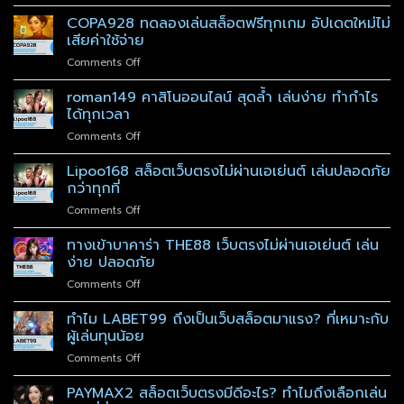
OK59
แตก
จริง
ทดลอง
COPA928 ทดลองเล่นสล็อตฟรีทุกเกม อัปเดตใหม่ไม่
ง่าย
หรือ?
เล่น
ได้
เสียค่าใช้จ่าย
สล็อต
เงิน
on
Comments Off
ฟรี
จริง
COPA928
ทุก
สนุก
ทดลอง
roman149 คาสิโนออนไลน์ สุดล้ำ เล่นง่าย ทำกำไร
ค่าย
ได้
เล่น
สมัคร
ได้ทุกเวลา
ทุก
สล็อต
ง่าย
เวลา
on
Comments Off
ฟรี
เล่น
roman149
ทุก
ได้
คา
Lipoo168 สล็อตเว็บตรงไม่ผ่านเอเย่นต์ เล่นปลอดภัย
เกม
ทันที
สิ
อัปเดต
กว่าทุกที่
โน
ใหม่
on
Comments Off
ออนไลน์
ไม่
Lipoo168
สุด
เสีย
สล็อต
ทางเข้าบาคาร่า THE88 เว็บตรงไม่ผ่านเอเย่นต์ เล่น
ล้ำ
ค่า
เว็บ
เล่น
ง่าย ปลอดภัย
ใช้
ตรง
ง่าย
จ่าย
on
Comments Off
ไม่
ทำ
ทาง
ผ่าน
กำไร
เข้า
ทำไม LABET99 ถึงเป็นเว็บสล็อตมาแรง? ที่เหมาะกับ
เอเย่นต์
ได้
บา
เล่น
ผู้เล่นทุนน้อย
ทุก
คา
ปลอดภัย
เวลา
on
Comments Off
ร่า
กว่า
ทำไม
THE88
ทุก
LABET99
PAYMAX2 สล็อตเว็บตรงมีดีอะไร? ทำไมถึงเลือกเล่น
เว็บ
ที่
ถึง