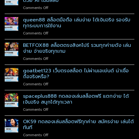
ด้วย AI ไม่มีสลิป
ระบบ
เว็บ
on
Comments Off
สล็อต
ตรง
GV88
เว็บ
แตก
เปิด
queen88 สล็อตมือถือ เล่นง่าย ได้เงินจริง รองรับ
ตรง
ง่าย
ยู
ไม่
ทุกระบบการใช้งาน
ไม่มี
ส
ผ่าน
ขั้น
on
Comments Off
ฟรี
เอเย่นต์
ต่ำ
queen88
เครดิต
ไม่มี
สล็อต
BETFOX88 สล็อตตรงสิงคโปร์ รวมทุกค่ายดัง เล่น
ไม่
ขั้น
มือ
ต้อง
ง่าย จ่ายจริงทุกเกม
ต่ำ
ถือ
ฝาก
on
Comments Off
เล่น
ระบบ
BETFOX88
ง่าย
ฝาก
สล็อต
goatbet123 เว็บตรงสล็อต ไม่ผ่านเอเย่นต์ น่าเชื่อ
ได้
ถอน
ตรง
เงิน
ถือจริงหรือ?
ไว
สิงคโปร์
จริง
ด้วย
on
Comments Off
รวม
รองรับ
AI
goatbet123
ทุก
ทุก
ไม่มี
เว็บ
spaceplus888 ทดลองเล่นสล็อตฟรี แตกง่าย ได้
ค่าย
ระบบ
สลิป
ตรง
ดัง
เงินจริง สนุกได้ทุกเวลา
การ
สล็อต
เล่น
ใช้
on
Comments Off
ไม่
ง่าย
งาน
spaceplus888
ผ่าน
จ่าย
ทดลอง
OK59 ทดลองเล่นสล็อตฟรีทุกค่าย สมัครง่าย เล่นได้
เอเย่นต์
จริง
เล่น
น่า
ทันที
ทุก
สล็อต
เชื่อ
เกม
on
Comments Off
ฟรี
ถือ