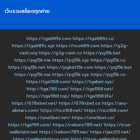
เว็บรวมสล็อตทุกค่าย
https://tga689z.com
https://tga689z.co
https://tga689z.xyz
https://rico689.com
https://g2g-
cash.org
https://g2g-cash.co
https://pg15k.bet
https://pg15k.me
https://pg15k.xyz
https://pg15k.co
https://pg15k.net
https://pgbet15k.com
https://pg15k.bet
https://pg15k.me
https://pg15k.xyz
https://pg15k.co
https://tga1168.com/
https://tgabet.xyz/
http://tga789.com/
https://tga1168.net/
https://tga1168.top/
https://tga1168.life/
https://678xbet.net/
https://678xbet.co
https://ans-
allstars.com/
https://rico168.net/
https://rico168.com/
https://one5bet.net/
https://one5bet.co/
https://tga199.com/
https://reborn789.net/
https://true-
walletslot.net
https://reborn789.me/
https://jazz55.net/
https://walletslottrue.com
https://true-walletslot.net