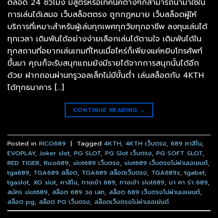
ตลอด 24 ชั่วโมง มีสูตรหรือเทคนิคต่างๆก็สามารถนำมาใช้ใน
การเล่นได้เสมอ เว็บสล็อตตรง ถูกกฎหมาย เว็บสล็อตผู้ให้
บริการที่เหมาะสำหรับผู้เล่นทุกเพศทุกวัยทุกอาชีพ ลงทุนเล่นได้
ทุกเวลา เดิมพันได้อย่างง่ายเลือกเล่นได้ตามใจ เดิมพันได้ใน
ทุกสถานที่อยากเล่นเกมที่ไหนเมื่อไหร่ก็เพียงแค่หยิบโทรศัพท์
ขึ้นมา คุณก็จะรับสนุกแถมยังมีรายได้จากการสนุกนั้นได้อีก
ด้วย ฝากถอนผ่านทรูวอลเล็ทไม่มีขั้นต่ำ เล่นสล็อตกับ 4KTH
ได้ทุกธนาคาร […]
CONTINUE READING
→
Posted in
RICO689
|
Tagged
4KTH
,
4KTH เว็บตรง
,
689 คาสิโน
,
EVOPLAY
,
Joker slot
,
PG SLOT
,
PG Slot เว็บตรง
,
PG SOFT SLOT
,
RED TIGER
,
Rico689
,
slot689 เว็บตรง
,
slot689 เว็บตรงไม่ผ่านเอเยนต์
,
tga689
,
TGA689 สล็อต
,
TGA689 สล็อตเว็บตรง
,
TGA689z
,
tgabet
,
tgaslot
,
XO slot
,
คาสิโน
,
ทางเข้า 689
,
ทางเข้า slot689
,
บา คา ร่า 689
,
สมัคร slot689
,
สล็อต 689 วอ เลท
,
สล็อต 689 เว็บตรงไม่ผ่านเอเยนต์
,
สล็อต pg
,
สล็อต PG เว็บตรง
,
สล็อตเว็บตรงไม่ผ่านเอเย่นต์