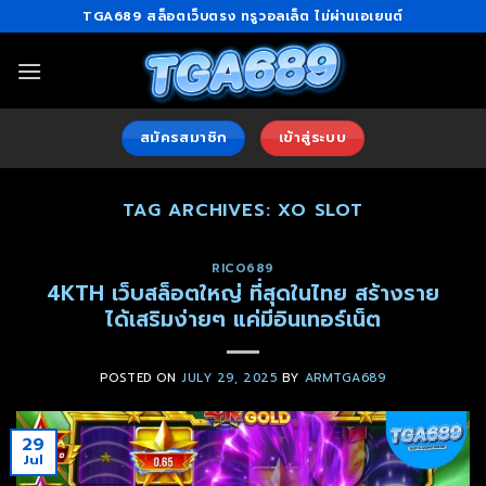
Skip
TGA689 สล็อตเว็บตรง ทรูวอลเล็ต ไม่ผ่านเอเยนต์
to
content
สมัครสมาชิก
เข้าสู่ระบบ
TAG ARCHIVES:
XO SLOT
RICO689
4KTH เว็บสล็อตใหญ่ ที่สุดในไทย สร้างราย
ได้เสริมง่ายๆ แค่มีอินเทอร์เน็ต
POSTED ON
JULY 29, 2025
BY
ARMTGA689
29
Jul