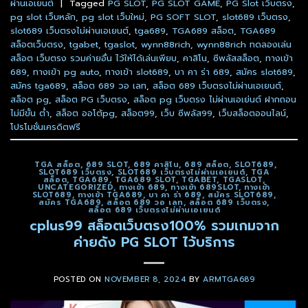
ผ่านเอเยนต์
|
Tagged
PG SLOT
,
PG SLOT GAME
,
PG Slot เว็บตรง
,
pg slot เว็บหลัก
,
pg slot เว็บใหม่
,
PG SOFT SLOT
,
slot689 เว็บตรง
,
slot689 เว็บตรงไม่ผ่านเอเยนต์
,
tga689
,
TGA689 สล็อต
,
TGA689
สล็อตเว็บตรง
,
tgabet
,
tgaslot
,
wynn88rich
,
wynn88rich ทดลองเล่น
สล็อต เว็บตรง รวมค่ายอื่น ไว้ให้ได้เล่นเพียบ
,
คาสิโน
,
ซีพลัสสล็อต
,
ทางเข้า
689
,
ทางเข้า pg auto
,
ทางเข้า slot689
,
บา คา ร่า 689
,
สมัคร slot689
,
สมัคร tga689
,
สล็อต 689 วอ เลท
,
สล็อต 689 เว็บตรงไม่ผ่านเอเยนต์
,
สล็อต pg
,
สล็อต PG เว็บตรง
,
สล็อต pg เว็บตรง ไม่ผ่านเอเย่นต์ ฝากถอน
ไม่มีขั้น ต่ำ
,
สล็อต ออโต้pg
,
สล็อต99
,
เว็บ ซีพลัส99
,
เว็บสล็อตออนไลน์
,
โปรโมชั่นเครดิตฟรี
TGA สล็อต
,
689 SLOT
,
689 คาสิโน
,
689 สล็อต
,
SLOT689
,
SLOT689 เว็บตรง
,
SLOT689 เว็บตรงไม่ผ่านเอเยนต์
,
TGA
สล็อต
,
TGA689
,
TGA689 SLOT
,
TGABET
,
TGASLOT
,
UNCATEGORIZED
,
ทางเข้า 689
,
ทางเข้า 689SLOT
,
ทางเข้า
SLOT689
,
ทางเข้า TGA689
,
บา คา ร่า 689
,
สมัคร SLOT689
,
สมัคร TGA689
,
สล็อต 689 วอ เลท
,
สล็อต 689 เว็บตรง
,
สล็อต 689 เว็บตรงไม่ผ่านเอเยนต์
cplus99 สล็อตเว็บตรง100% รวมเกมจาก
ค่ายดัง PG SLOT ไว้บริการ
POSTED ON
NOVEMBER 8, 2024
BY
ARMTGA689