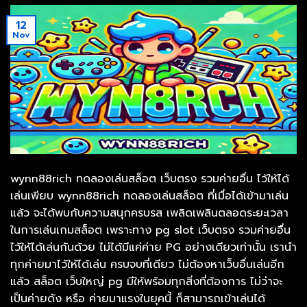
12
Nov
wynn88rich ทดลองเล่นสล็อต เว็บตรง รวมค่ายอื่น ไว้ให้ได้
เล่นเพียบ wynn88rich ทดลองเล่นสล็อต ที่เมื่อได้เข้ามาเล่น
แล้ว จะได้พบกับความสนุกครบรส เพลิดเพลินตลอดระยะเวลา
ในการเล่นเกมสล็อต เพราะทาง pg slot เว็บตรง รวมค่ายอื่น
ไว้ให้ได้เล่นกันด้วย ไม่ได้มีแค่ค่าย PG อย่างเดียวเท่านั้น เรานำ
ทุกค่ายมาไว้ให้ได้เล่น ครบจบที่เดียว ไม่ต้องหาเว็บอื่นเล่นอีก
แล้ว สล็อต เว็บใหญ่ pg มีให้พร้อมทุกสิ่งที่ต้องการ ไม่ว่าจะ
เป็นค่ายดัง หรือ ค่ายมาแรงในยุคนี้ ก็สามารถเข้าเล่นได้