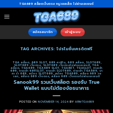
Skip
TGA689 สล็อตเว็บตรง ทรูวอลเล็ต ไม่ผ่านเอเยนต์
to
content
สมัครสมาชิก
เข้าสู่ระบบ
TAG ARCHIVES:
โปรโมชั่นเครดิตฟรี
TGA สล็อต
,
689 SLOT
,
689 คาสิโน
,
689 สล็อต
,
SLOT689
,
SLOT689 เว็บตรง
,
SLOT689 เว็บตรงไม่ผ่านเอเยนต์
,
TGA
สล็อต
,
TGA689
,
TGA689 SLOT
,
TGABET
,
TGASLOT
,
ทางเข้า
689
,
ทางเข้า 689SLOT
,
ทางเข้า SLOT689
,
ทางเข้า TGA689
,
บา
คา ร่า 689
,
สมัคร SLOT689
,
สมัคร TGA689
,
สล็อต 689 วอ
เลท
,
สล็อต 689 เว็บตรง
,
สล็อต 689 เว็บตรงไม่ผ่านเอเยนต์
Sanook99 รวมเว็บสล็อต รองรับ True
Wallet แบบไม่ต้องง้อธนาคาร
POSTED ON
NOVEMBER 14, 2024
BY
ARMTGA689