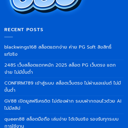
RECENT POSTS
blackwings168 สล็อตแตกง่าย ค่าย PG Soft ลิขสิทธิ์
แท้จริง
248S เว็บสล็อตแตกหนัก 2025 สล็อต PG เว็บตรง แตก
ง่าย ไม่มีขั้นต่ำ
CONFIRM789 เข้าสู่ระบบ สล็อตเว็บตรง ไม่ผ่านเอเย่นต์ ไม่มี
ขั้นต่ำ
GV88 เปิดยูสฟรีเครดิต ไม่ต้องฝาก ระบบฝากถอนไวด้วย AI
ไม่มีสลิป
queen88 สล็อตมือถือ เล่นง่าย ได้เงินจริง รองรับทุกระบบ
การใช้งาน