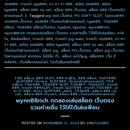
slot689
,
ทางเข้า tga689
,
บา คา ร่า 689
,
สมัคร slot689
,
สมัคร
tga689
,
สล็อต 689 วอ เลท
,
สล็อต 689 เว็บตรง
,
สล็อต 689 เว็บตรงไม่
ผ่านเอเยนต์
|
Tagged
pg slot เว็บใหม่
,
PG SOFT SLOT
,
Sanook99
,
slot689 เว็บตรง
,
slot689 เว็บตรงไม่ผ่านเอเยนต์
,
tga689
,
TGA689
สล็อต
,
TGA689 สล็อตเว็บตรง
,
tgabet
,
tgaslot
,
wynn88rich
,
wynn88rich ทดลองเล่นสล็อต เว็บตรง รวมค่ายอื่น ไว้ให้ได้เล่นเพียบ
,
คาสิ
โน
,
ซีพลัสสล็อต
,
ทางเข้า 689
,
ทางเข้า pg auto
,
ทางเข้า slot689
,
บา คา
ร่า 689
,
สมัคร slot689
,
สมัคร tga689
,
สล็อต 689 วอ เลท
,
สล็อต 689
เว็บตรงไม่ผ่านเอเยนต์
,
สล็อต pg
,
สล็อต PG เว็บตรง
,
สล็อต pg เว็บตรง
ไม่ผ่านเอเย่นต์ ฝากถอน ไม่มีขั้น ต่ำ
,
สล็อต ออโต้pg
,
สล็อต99
,
เว็บ ซี
พลัส99
,
เว็บสล็อตออนไลน์
,
โปรโมชั่นเครดิตฟรี
TGA สล็อต
,
689 SLOT
,
689 คาสิโน
,
689 สล็อต
,
SLOT689
,
SLOT689 เว็บตรง
,
SLOT689 เว็บตรงไม่ผ่านเอเยนต์
,
TGA
สล็อต
,
TGA689
,
TGA689 SLOT
,
TGABET
,
TGASLOT
,
ทางเข้า
689
,
ทางเข้า 689SLOT
,
ทางเข้า SLOT689
,
ทางเข้า TGA689
,
บา
คา ร่า 689
,
สมัคร SLOT689
,
สมัคร TGA689
,
สล็อต 689 วอ
เลท
,
สล็อต 689 เว็บตรง
,
สล็อต 689 เว็บตรงไม่ผ่านเอเยนต์
wynn88rich ทดลองเล่นสล็อต เว็บตรง
รวมค่ายอื่น ไว้ให้ได้เล่นเพียบ
POSTED ON
NOVEMBER 12, 2024
BY
ARMTGA689