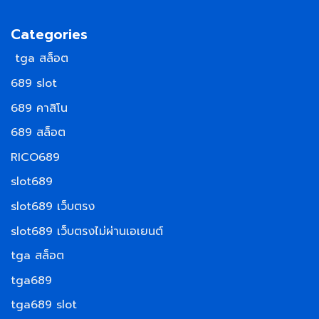
Categories
tga สล็อต
689 slot
689 คาสิโน
689 สล็อต
RICO689
slot689
slot689 เว็บตรง
slot689 เว็บตรงไม่ผ่านเอเยนต์
tga สล็อต
tga689
tga689 slot