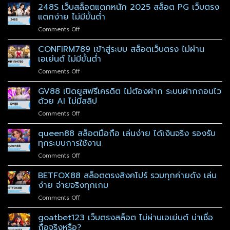
สล็อต
248S เว็บสล็อตแตกหนัก 2025 สล็อต PG เว็บตรง
แตก
แตกง่าย ไม่มีขั้นต่ำ
ง่าย
on
Comments Off
ค่าย
248S
PG
เว็บ
CONFIRM789 เข้าสู่ระบบ สล็อตเว็บตรง ไม่ผ่าน
Soft
สล็อต
ลิขสิทธิ์
เอเย่นต์ ไม่มีขั้นต่ำ
แตก
แท้จริง
on
Comments Off
หนัก
CONFIRM789
2025
เข้า
GV88 เปิดยูสฟรีเครดิต ไม่ต้องฝาก ระบบฝากถอนไว
สล็อต
สู่
PG
ด้วย AI ไม่มีสลิป
ระบบ
เว็บ
on
Comments Off
สล็อต
ตรง
GV88
เว็บ
แตก
เปิด
queen88 สล็อตมือถือ เล่นง่าย ได้เงินจริง รองรับ
ตรง
ง่าย
ยู
ไม่
ทุกระบบการใช้งาน
ไม่มี
ส
ผ่าน
ขั้น
on
Comments Off
ฟรี
เอเย่นต์
ต่ำ
queen88
เครดิต
ไม่มี
สล็อต
BETFOX88 สล็อตตรงสิงคโปร์ รวมทุกค่ายดัง เล่น
ไม่
ขั้น
มือ
ต้อง
ง่าย จ่ายจริงทุกเกม
ต่ำ
ถือ
ฝาก
on
Comments Off
เล่น
ระบบ
BETFOX88
ง่าย
ฝาก
สล็อต
goatbet123 เว็บตรงสล็อต ไม่ผ่านเอเย่นต์ น่าเชื่อ
ได้
ถอน
ตรง
เงิน
ถือจริงหรือ?
ไว