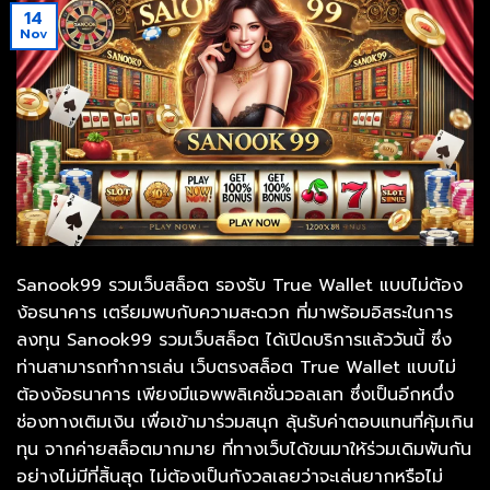
14
Nov
Sanook99 รวมเว็บสล็อต รองรับ True Wallet แบบไม่ต้อง
ง้อธนาคาร เตรียมพบกับความสะดวก ที่มาพร้อมอิสระในการ
ลงทุน Sanook99 รวมเว็บสล็อต ได้เปิดบริการแล้ววันนี้ ซึ่ง
ท่านสามารถทำการเล่น เว็บตรงสล็อต True Wallet แบบไม่
ต้องง้อธนาคาร เพียงมีแอพพลิเคชั่นวอลเลท ซึ่งเป็นอีกหนึ่ง
ช่องทางเติมเงิน เพื่อเข้ามาร่วมสนุก ลุ้นรับค่าตอบแทนที่คุ้มเกิน
ทุน จากค่ายสล็อตมากมาย ที่ทางเว็บได้ขนมาให้ร่วมเดิมพันกัน
อย่างไม่มีที่สิ้นสุด ไม่ต้องเป็นกังวลเลยว่าจะเล่นยากหรือไม่