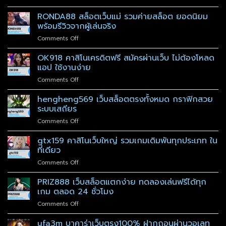
น้อย
4KTH
ตรง
เล่น
เว็บ
RONDA88 สล็อตเว็บแม่ รวมค่ายสล็อต ยอดนิยม
เล่น
เกม
สล็อต
ง่าย
พร้อมรีวิวจากผู้เล่นจริง
ที่
ใหญ่
ไม่มี
นี่
on
Comments Off
ที่สุด
ขั้น
RONDA88
ใน
ต่ำ
สล็อต
OK918 คาสิโนเครดิตฟรี สมัครผ่านเว็บ ไม่ต้องโหลด
ไทย
พร้อม
เว็บ
สร้าง
แอป ใช้งานง่าย
โปรโมชัน
แม่
ราย
อัปเดต
on
Comments Off
รวม
ได้
ทุก
OK918
ค่าย
เสริม
วัน
คา
hengheng569 เว็บสล็อตตรงทั้งหมด กราฟิกสวย
สล็อต
ง่ายๆ
สิ
ยอด
ระบบเสถียร
แค่
โน
นิยม
มี
on
Comments Off
เครดิต
พร้อม
อินเทอร์เน็ต
hengheng569
ฟรี
รีวิว
เว็บ
gtx159 คาสิโนเว็บใหญ่ รวมเกมเดิมพันทุกประเภท ใน
สมัคร
จาก
สล็อต
ผ่าน
ที่เดียว
ผู้
ตรง
เว็บ
เล่น
on
Comments Off
ทั้งหมด
ไม่
จริง
gtx159
กราฟิก
ต้อง
คา
PRIZ888 เว็บสล็อตแตกง่าย ทดลองเล่นฟรีได้ทุก
สวย
โหลด
สิ
ระบบ
เกม ตลอด 24 ชั่วโมง
แอป
โน
เสถียร
ใช้
on
Comments Off
เว็บ
งาน
PRIZ888
ใหญ่
ง่าย
เว็บ
ufa3m บาคาร่าเว็บตรง100% ฝากถอนผ่านวอเลท
รวม