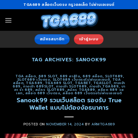
Skip
TGA689 สล็อตเว็บตรง ทรูวอลเล็ต ไม่ผ่านเอเยนต์
to
content
สมัครสมาชิก
เข้าสู่ระบบ
TAG ARCHIVES:
SANOOK99
TGA สล็อต
,
689 SLOT
,
689 คาสิโน
,
689 สล็อต
,
SLOT689
,
SLOT689 เว็บตรง
,
SLOT689 เว็บตรงไม่ผ่านเอเยนต์
,
TGA
สล็อต
,
TGA689
,
TGA689 SLOT
,
TGABET
,
TGASLOT
,
ทางเข้า
689
,
ทางเข้า 689SLOT
,
ทางเข้า SLOT689
,
ทางเข้า TGA689
,
บา
คา ร่า 689
,
สมัคร SLOT689
,
สมัคร TGA689
,
สล็อต 689 วอ
เลท
,
สล็อต 689 เว็บตรง
,
สล็อต 689 เว็บตรงไม่ผ่านเอเยนต์
Sanook99 รวมเว็บสล็อต รองรับ True
Wallet แบบไม่ต้องง้อธนาคาร
POSTED ON
NOVEMBER 14, 2024
BY
ARMTGA689