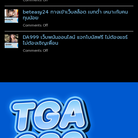
Comments Off
ถือ
ปลอดภัย
marble888
ฝาก
แตก
สล็อต
beteasy24 ทางเข้าเว็บสล็อต เบทต่ำ เหมาะกับคน
ถอน
หนัก
เว็บ
ไม่มี
ทุนน้อย
ทุก
ตรง
ขั้น
เกม
on
Comments Off
เครดิต
ต่ำ
beteasy24
ฟรี
เล่น
ทาง
DA999 เว็บพนันออนไลน์ แจกโบนัสฟรี ไม่ต้องแชร์
2025
ได้
เข้า
บริการ
ไม่ต้องเชิญเพื่อน
ทุก
เว็บ
ครบ
ค่าย
on
Comments Off
สล็อต
วงจร
DA999
เบท
เว็บ
ต่ำ
พนัน
เหมาะ
ออนไลน์
กับ
แจก
คน
โบนัส
ทุน
ฟรี
น้อย
ไม่
ต้อง
แชร์
ไม่
ต้อง
เชิญ
เพื่อน