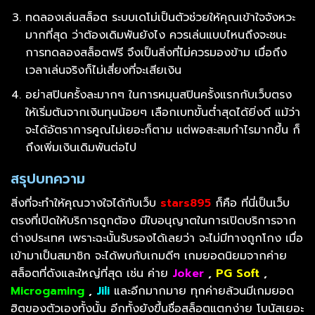
ทดลองเล่นสล็อต ระบบเดโม่เป็นตัวช่วยให้คุณเข้าใจจังหวะ
มากที่สุด ว่าต้องเดิมพันยังไง ควรเล่นแบบไหนถึงจะชนะ
การทดลองสล็อตฟรี จึงเป็นสิ่งที่ไม่ควรมองข้าม เมื่อถึง
เวลาเล่นจริงก็ไม่เสี่ยงที่จะเสียเงิน
อย่าสปินครั้งละมากๆ ในการหมุนสปินครั้งแรกกับเว็บตรง
ให้เริ่มต้นจากเงินทุนน้อยๆ เลือกเบทขั้นต่ำสุดได้ยิ่งดี แม้ว่า
จะได้อัตราการคูณไม่เยอะก็ตาม แต่พอสะสมกำไรมากขึ้น ก็
ถึงเพิ่มเงินเดิมพันต่อไป
สรุปบทความ
สิ่งที่จะทำให้คุณวางใจได้กับเว็บ
stars895
ก็คือ ที่นี่เป็นเว็บ
ตรงที่เปิดให้บริการถูกต้อง มีใบอนุญาตในการเปิดบริการจาก
ต่างประเทศ เพราะฉะนั้นรับรองได้เลยว่า จะไม่มีทางถูกโกง เมื่อ
เข้ามาเป็นสมาชิก จะได้พบกับเกมดีๆ เกมยอดนิยมจากค่าย
สล็อตที่ดังและใหญ่ที่สุด เช่น ค่าย
Joker
,
PG Soft
,
Microgaming
,
Jili
และอีกมากมาย ทุกค่ายล้วนมีเกมยอด
ฮิตของตัวเองทั้งนั้น อีกทั้งยังขึ้นชื่อสล็อตแตกง่าย โบนัสเยอะ