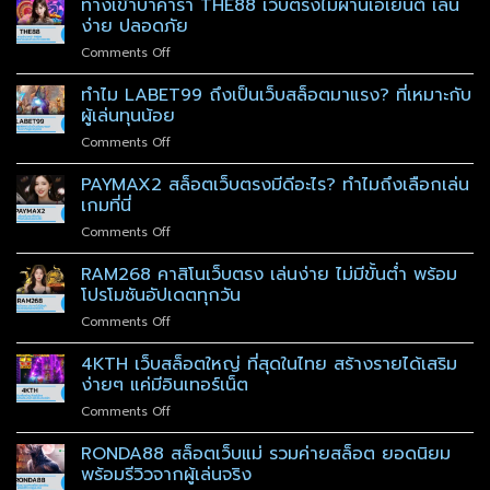
ทางเข้าบาคาร่า THE88 เว็บตรงไม่ผ่านเอเย่นต์ เล่น
ล้ำ
ค่า
เว็บ
เล่น
ง่าย ปลอดภัย
ใช้
ตรง
ง่าย
จ่าย
on
Comments Off
ไม่
ทำ
ทาง
ผ่าน
กำไร
เข้า
ทำไม LABET99 ถึงเป็นเว็บสล็อตมาแรง? ที่เหมาะกับ
เอเย่นต์
ได้
บา
เล่น
ผู้เล่นทุนน้อย
ทุก
คา
ปลอดภัย
เวลา
on
Comments Off
ร่า
กว่า
ทำไม
THE88
ทุก
LABET99
PAYMAX2 สล็อตเว็บตรงมีดีอะไร? ทำไมถึงเลือกเล่น
เว็บ
ที่
ถึง
ตรง
เกมที่นี่
เป็น
ไม่
on
Comments Off
เว็บ
ผ่าน
PAYMAX2
สล็อต
เอเย่นต์
สล็อต
RAM268 คาสิโนเว็บตรง เล่นง่าย ไม่มีขั้นต่ำ พร้อม
มา
เล่น
เว็บ
แรง?
โปรโมชันอัปเดตทุกวัน
ง่าย
ตรง
ที่
ปลอดภัย
on
Comments Off
มี
เหมาะ
RAM268
ดี
กับ
คา
4KTH เว็บสล็อตใหญ่ ที่สุดในไทย สร้างรายได้เสริม
อะไร?
ผู้
สิ
ทำไม
ง่ายๆ แค่มีอินเทอร์เน็ต
เล่น
โน
ถึง
ทุน
on
Comments Off
เว็บ
เลือก
น้อย
4KTH
ตรง
เล่น
เว็บ
RONDA88 สล็อตเว็บแม่ รวมค่ายสล็อต ยอดนิยม
เล่น
เกม
สล็อต
ง่าย
พร้อมรีวิวจากผู้เล่นจริง
ที่
ใหญ่
ไม่มี