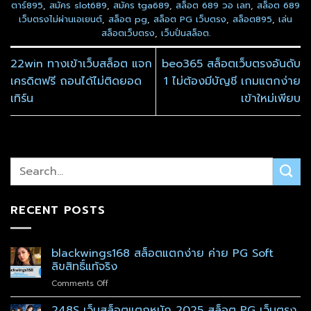
ตาร์895
,
สมัคร slot689
,
สมัคร tga689
,
สล็อต 689 วอ เลท
,
สล็อต 689
เว็บตรงไม่ผ่านเอเยนต์
,
สล็อต pg
,
สล็อต PG เว็บตรง
,
สล็อต895
,
เล่น
สล็อตเว็บตรง
,
เว็บปั่นสล็อต
.
22win ทางเข้าเว็บสล็อต แจก
beo365 สล็อตเว็บตรงอันดับ
เครดิตฟรี ถอนได้ไม่ติดยอด
1 ไม่ต้องมีบัญชี เกมแตกง่าย
เทิร์น
เข้าใหม่เพียบ
RECENT POSTS
blackwings168 สล็อตแตกง่าย ค่าย PG Soft
ลิขสิทธิ์แท้จริง
on
Comments Off
blackwings168
สล็อต
248S เว็บสล็อตแตกหนัก 2025 สล็อต PG เว็บตรง