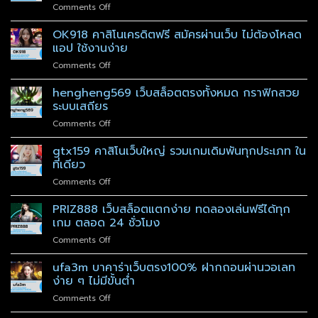
นี่
on
Comments Off
ที่สุด
ขั้น
RONDA88
ใน
ต่ำ
สล็อต
OK918 คาสิโนเครดิตฟรี สมัครผ่านเว็บ ไม่ต้องโหลด
ไทย
พร้อม
เว็บ
สร้าง
แอป ใช้งานง่าย
โปรโมชัน
แม่
ราย
อัปเดต
on
Comments Off
รวม
ได้
ทุก
OK918
ค่าย
เสริม
วัน
คา
hengheng569 เว็บสล็อตตรงทั้งหมด กราฟิกสวย
สล็อต
ง่ายๆ
สิ
ยอด
ระบบเสถียร
แค่
โน
นิยม
มี
on
Comments Off
เครดิต
พร้อม
อินเทอร์เน็ต
hengheng569
ฟรี
รีวิว
เว็บ
gtx159 คาสิโนเว็บใหญ่ รวมเกมเดิมพันทุกประเภท ใน
สมัคร
จาก
สล็อต
ผ่าน
ที่เดียว
ผู้
ตรง
เว็บ
เล่น
on
Comments Off
ทั้งหมด
ไม่
จริง
gtx159
กราฟิก
ต้อง
คา
PRIZ888 เว็บสล็อตแตกง่าย ทดลองเล่นฟรีได้ทุก
สวย
โหลด
สิ
ระบบ
เกม ตลอด 24 ชั่วโมง
แอป
โน
เสถียร
ใช้
on
Comments Off
เว็บ
งาน
PRIZ888
ใหญ่
ง่าย
เว็บ
ufa3m บาคาร่าเว็บตรง100% ฝากถอนผ่านวอเลท
รวม
สล็อต
เกม
ง่าย ๆ ไม่มีขั้นต่ำ
แตก
เดิม
on
Comments Off
ง่าย
พัน
ufa3m
ทดลอง
ทุก