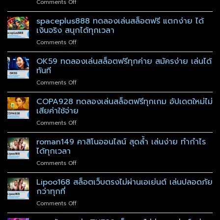
on
Comments Off
รวม
รองรับ
AI
goatbet123
ทุก
ทุก
ไม่มี
เว็บ
spaceplus888 ทดลองเล่นสล็อตฟรี แตกง่าย ได้
ค่าย
ระบบ
สลิป
ตรง
ดัง
เงินจริง สนุกได้ทุกเวลา
การ
สล็อต
เล่น
ใช้
on
Comments Off
ไม่
ง่าย
งาน
spaceplus888
ผ่าน
จ่าย
ทดลอง
OK59 ทดลองเล่นสล็อตฟรีทุกค่าย สมัครง่าย เล่นได้
เอเย่นต์
จริง
เล่น
น่า
ทันที
ทุก
สล็อต
เชื่อ
เกม
on
Comments Off
ฟรี
ถือ
OK59
แตก
จริง
ทดลอง
COPA928 ทดลองเล่นสล็อตฟรีทุกเกม อัปเดตใหม่ไม่
ง่าย
หรือ?
เล่น
ได้
เสียค่าใช้จ่าย
สล็อต
เงิน
on
Comments Off
ฟรี
จริง
COPA928
ทุก
สนุก
ทดลอง
roman149 คาสิโนออนไลน์ สุดล้ำ เล่นง่าย ทำกำไร
ค่าย
ได้
เล่น
สมัคร
ได้ทุกเวลา
ทุก
สล็อต
ง่าย
เวลา
on
Comments Off
ฟรี
เล่น
roman149
ทุก
ได้
คา
Lipoo168 สล็อตเว็บตรงไม่ผ่านเอเย่นต์ เล่นปลอดภัย
เกม
ทันที
สิ
อัปเดต
กว่าทุกที่
โน
ใหม่
on
Comments Off
ออนไลน์
ไม่
Lipoo168
สุด
เสีย
สล็อต