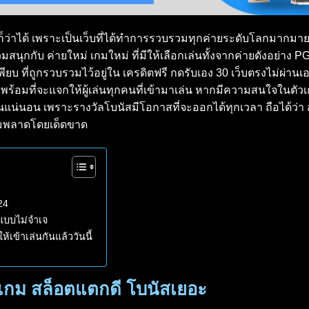
็ว่าได้ เพราะเป็นเว็บที่ได้ทำการรวบรวมทุกค่ายระดับโลกมากมาย ท
ร่วมสนุกกับ ค่ายใหม่ เกมใหม่ ที่มีให้เลือกเล่นทั้งจากค่ายดังอย่าง 
 ที่ถูกรวบรวมไว้อยู่ใน เครดิตฟรี กดรับเอง 30 เว็บตรงไม่ผ่านเอเย
้น พร้อมที่จะแจกให้ผู้เล่นทุกคนที่เข้ามาเล่น หากมีความสนใจในตั
ินแน่นอน เพราะรางวัลโบนัสมีโอกาสที่จะออกได้ทุกเวลา ถือได้ว่า 
ห้ามพลาดโดยเด็ดขาด
24
้แบบไม่จำเจ
เข้าเล่นกันแล้ววันนี้
ทุกเกม สล็อตแตกดี โบนัสเยอะ