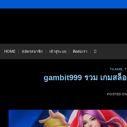
Skip
to
content
HOME
สมัครสมาชิก
เข้าสู่ระบบ
ติดต่อเรา
TGA689
,
T
gambit999 รวม เกมสล็อต
POSTED O