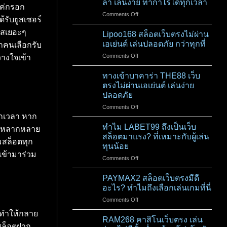
ล้ำ เล่นง่าย ทำกำไรได้ทุกเวลา
แค่กรอก
สล็อต
เล่น
on
Comments Off
ฟรี
ได้
ด้รับยูสเซอร์
roman149
ทุก
ทันที
คา
นัสเยอะๆ
เกม
Lipoo168 สล็อตเว็บตรงไม่ผ่าน
สิ
อัปเดต
เอเย่นต์ เล่นปลอดภัย กว่าทุกที่
ุกคนเลือกรับ
โน
ใหม่
on
Comments Off
วางใจเข้า
ออนไลน์
ไม่
Lipoo168
สุด
เสีย
สล็อต
ล้ำ
ทางเข้าบาคาร่า THE88 เว็บ
ค่า
เว็บ
เล่น
ตรงไม่ผ่านเอเย่นต์ เล่นง่าย
ใช้
ตรง
ง่าย
จ่าย
ปลอดภัย
ไม่
ทำ
on
Comments Off
ผ่าน
กำไร
ทาง
ุกเวลา หาก
เอเย่นต์
ได้
เข้า
เล่น
ทำไม LABET99 ถึงเป็นเว็บ
ทุก
เกมหลากหลาย
บา
ปลอดภัย
เวลา
สล็อตมาแรง? ที่เหมาะกับผู้เล่น
วมสล็อตทุก
คา
กว่า
ทุนน้อย
ร่า
ทุก
เข้ามาร่วม
on
Comments Off
THE88
ที่
ทำไม
เว็บ
LABET99
ตรง
PAYMAX2 สล็อตเว็บตรงมีดี
ถึง
ไม่
อะไร? ทำไมถึงเลือกเล่นเกมที่นี่
เป็น
ผ่าน
on
Comments Off
เว็บ
เอเย่นต์
PAYMAX2
สล็อต
เล่น
ึงทำให้กลาย
สล็อต
มา
RAM268 คาสิโนเว็บตรง เล่น
ง่าย
เว็บ
 สล็อตฝาก
แรง?
ปลอดภัย