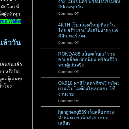
ง่าย ไม่มีขั้นต่ำ พร้อมโปรโมชัน
ตรง
ที่
อัปเดตทุกวัน
ดับโลก ที่
มี
เหมาะ
on
ผู้เล่นทุก
Comments Off
ดี
กับ
RAM268
อะไร?
ผู้
rue Wallet
คา
ทำไม
4KTH เว็บสล็อตใหญ่ ที่สุดใน
เล่น
สิ
ถึง
ทุน
ไทย สร้างรายได้เสริมง่ายๆ แค่
โน
เลือก
น้อย
มีอินเทอร์เน็ต
เว็บ
เล่น
ล้ววัน
on
Comments Off
ตรง
เกม
4KTH
เล่น
ที่
เว็บ
ง่าย
นี่
RONDA88 สล็อตเว็บแม่ รวม
สล็อต
ไม่มี
ค่ายสล็อต ยอดนิยม พร้อมรีวิว
ใหญ่
ขั้น
าเล่นกันแล้ว
จากผู้เล่นจริง
ที่สุด
ต่ำ
บบ หรือปิด
on
Comments Off
ใน
พร้อม
RONDA88
ไทย
โปรโมชัน
แลผู้เล่นทุก
สล็อต
สร้าง
อัปเดต
OK918 คาสิโนเครดิตฟรี สมัคร
ั่วโมง
เว็บ
ราย
ทุก
ผ่านเว็บ ไม่ต้องโหลดแอป ใช้
แม่
ได้
วัน
งานง่าย
รวม
เสริม
on
Comments Off
ค่าย
ง่ายๆ
OK918
สล็อต
แค่
คา
ยอด
มี
hengheng569 เว็บสล็อตตรง
สิ
นิยม
อินเทอร์เน็ต
ทั้งหมด กราฟิกสวย ระบบ
โน
พร้อม
เสถียร
เครดิต
รีวิว