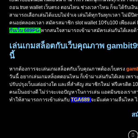
ถอน true wallet เว็บตรง ตอนไหน ช่วงเวลาไหน ก็จะได้รับเงิน
สามารถเลือกเล่นได้แบบไม่จำเจ เล่นได้ทุกวันทุกเวลา ไม่มีปิด
คนอย่ตลอดเวลา สมัครสมาชิก slot wallet 10รับ100 เพียงแค่ ID
กับเว็บ 689PG
หากสนใจสามารถเข้ามาสมัครเล่นกันได้เลยด้ว
เล่นเกมสล็อตกับเว็บคุณภาพ gambit99
นี้
หากต้องการจะเล่นเกมสล็อตกับเว็บคุณภาพต้องเว็บตรง
gamb
วันนี้ อยากเล่นเกมสล็อตตอนไหน ก็เข้ามาเล่นกันได้เลย เพร
ปรับปรุงเว็บแต่อย่างใด และที่สำคัญ สมาชิกใหม่ ฟรีเครดิต 10
คนเป็นอย่างดี ไม่ว่าจะเจอปัญหาในการเล่น แอดมินของเราสา
ทำให้สามารถการเข้าเล่นกับ
TGA689
จะมีแต่ความลื่นไหล 
สม