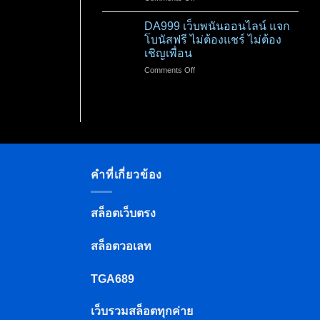
beteasy24
ฟรี
ได้
ทาง
2025
DA999 เว็บพนันออนไลน์ แจก
ทุก
เข้า
บริการ
ค่าย
โบนัสฟรี ไม่ต้องแชร์ ไม่ต้อง
เว็บ
ครบ
เชิญเพื่อน
สล็อต
วงจร
on
Comments Off
เบท
DA999
ต่ำ
เว็บ
เหมาะ
พนัน
กับ
ออนไลน์
คน
แจก
ทุน
โบนัส
น้อย
ฟรี
ไม่
คำที่เกี่ยวข้อง
ต้อง
แชร์
ไม่
สล็อตเว็บตรง
ต้อง
เชิญ
เพื่อน
สล็อตวอเลท
TGA689
เว็บรวมสล็อตทุกค่าย