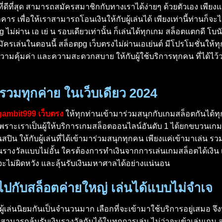
ที่ดีที่สุด สามารถสมัครสมาชิกกับทางเราได้ง่ายๆ ด้วยตัวเอง เพียง
าร เพื่อให้เราสามารถโอนเงินให้กับผู้เล่นได้ เพียงเท่านี้ท่านก็จะไ
 ไม่ผ่าน เอ เย่ น รอบเดียวเท่านั้น ก็เล่นได้ทุกเกม สล็อตแตกดี โบ
มัครเล่นในตอนนี้ สล็อตpg เว็บตรงไม่ผ่านเอเย่นต์ มีโปรโมชั่นให้ท
วามคุ้มค่า และความสะดวกสบาย ให้กับผู้ใช้บริการทุกคน ที่ได้ไว้
วมทุกค่าย ในเว็บเดียว 2024
gambit999 เว็บตรง
ให้ทุกท่านเข้ามาร่วมสนุกกับเกมสล็อตกันได้ท
ล เพราะเราเป็นผู้ให้บริการเกมสล็อตออนไลน์อันดับ 1 ได้ยกขบวน
สปิน ให้กับผู้เล่นที่ได้เข้ามาร่วมสนุกทุกคน เพียงแค่เข้ามาเล่น ร
ินรางวัลแบบไม่อั้น ใครต้องการทำเงินจากการเล่นเกมสล็อตได้เงิน 
จะไม่ผิดหวัง และลุ้นรับเงินมหาศาลได้อย่างแน่นอน
ปกับสล็อตค่ายใหญ่ เล่นได้แบบไม่จำเจ
ี่มีผู้เล่นนิยมกันเป็นจำนวนมาก เลือกที่จะเข้ามาใช้บริการอยู่เสมอ จ
ามารถลุ้นรับเงินรางวัลกันได้ในทุกการเล่น ไม่ว่าจะเข้าเล่นเกม