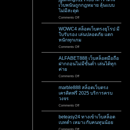
คา
ผ่าน
เว็บพนันถูกกฎหมาย ลุ้นแบบ
ร่า
วอ
ไม่มีสะดุด
เว็บ
เลท
on
Comments Off
ตรง
ง่าย
jgaming911
ไม่
ๆ
เว็บ
ผ่าน
ไม่มี
WOWC4 สล็อตเว็บตรงยุโรป มี
บา
เอเย่นต์
ขั้น
ใบรับรอง เล่นปลอดภัย แตก
คา
lsm99bet
ต่ำ
หนักทุกเกม
ร่า
ถอน
on
Comments Off
ตรง
ได้
WOWC4
เว็บ
จริง
สล็อต
พนัน
ไม่มี
ALFABET888 เว็บสล็อตมือถือ
เว็บ
ถูก
ขั้น
ฝากถอนไม่มีขั้นต่ำ เล่นได้ทุก
ตรง
กฎหมาย
ต่ำ
ค่าย
ยุโรป
ลุ้น
on
Comments Off
มี
แบบ
ALFABET888
ใบรับ
ไม่มี
เว็บ
รอง
สะดุด
marble888 สล็อตเว็บตรง
สล็อต
เล่น
เครดิตฟรี 2025 บริการครบ
มือ
ปลอดภัย
วงจร
ถือ
แตก
on
Comments Off
ฝาก
หนัก
marble888
ถอน
ทุก
สล็อต
ไม่มี
เกม
beteasy24 ทางเข้าเว็บสล็อต
เว็บ
ขั้น
เบทต่ำ เหมาะกับคนทุนน้อย
ตรง
ต่ำ
on
Comments Off
เครดิต
เล่น