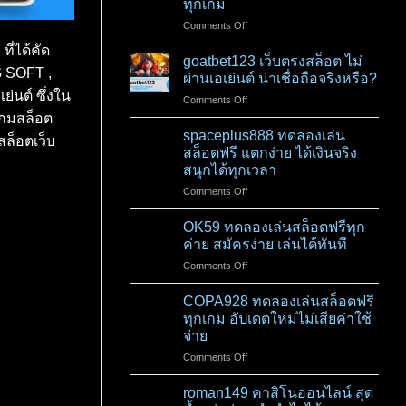
ทุกเกม
เล่น
ฝาก
on
Comments Off
ง่าย
ถอน
BETFOX88
ได้
ไว
ี่ได้คัด
สล็อต
เงิน
ด้วย
goatbet123 เว็บตรงสล็อต ไม่
ตรง
PG SOFT ,
จริง
AI
ผ่านเอเย่นต์ น่าเชื่อถือจริงหรือ?
สิงคโปร์
รองรับ
ไม่มี
่นต์ ซึ่งใน
on
Comments Off
รวม
ทุก
สลิป
goatbet123
วเกมสล็อต
ทุก
ระบบ
เว็บ
ค่าย
spaceplus888 ทดลองเล่น
การ
สล็อตเว็บ
ตรง
ดัง
ใช้
สล็อตฟรี แตกง่าย ได้เงินจริง
สล็อต
เล่น
งาน
สนุกได้ทุกเวลา
ไม่
ง่าย
on
Comments Off
ผ่าน
จ่าย
spaceplus888
เอเย่นต์
จริง
ทดลอง
น่า
OK59 ทดลองเล่นสล็อตฟรีทุก
ทุก
เล่น
เชื่อ
เกม
ค่าย สมัครง่าย เล่นได้ทันที
สล็อต
ถือ
on
Comments Off
ฟรี
จริง
OK59
แตก
หรือ?
ทดลอง
ง่าย
COPA928 ทดลองเล่นสล็อตฟรี
เล่น
ได้
ทุกเกม อัปเดตใหม่ไม่เสียค่าใช้
สล็อต
เงิน
จ่าย
ฟรี
จริง
on
Comments Off
ทุก
สนุก
COPA928
ค่าย
ได้
ทดลอง
สมัคร
roman149 คาสิโนออนไลน์ สุด
ทุก
เล่น
ง่าย
เวลา