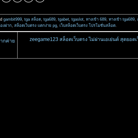
ed
gambit999
,
tga สล็อต
,
tga689
,
tgabet
,
tgaslot
,
ทางเข้า 689
,
ทางเข้า tga689
,
ต้องฝาก
,
สล็อตเว็บตรง แตกง่าย pg
,
เว็บสล็อตเว็บตรง โปรโมชั่นสล็อต
.
zeegame123 สล็อตเว็บตรง ไม่ผ่านเอเย่นต์ สุดยอดเ
จากค่าย