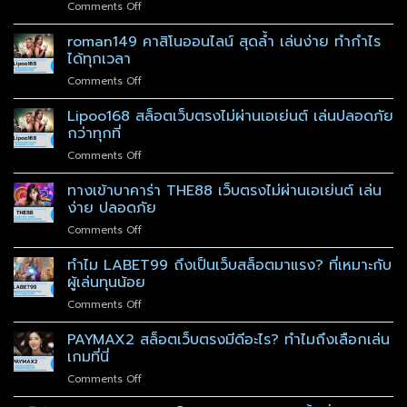
on
Comments Off
ฟรี
จริง
COPA928
ทุก
สนุก
ทดลอง
roman149 คาสิโนออนไลน์ สุดล้ำ เล่นง่าย ทำกำไร
ค่าย
ได้
เล่น
สมัคร
ได้ทุกเวลา
ทุก
สล็อต
ง่าย
เวลา
on
Comments Off
ฟรี
เล่น
roman149
ทุก
ได้
คา
Lipoo168 สล็อตเว็บตรงไม่ผ่านเอเย่นต์ เล่นปลอดภัย
เกม
ทันที
สิ
อัปเดต
กว่าทุกที่
โน
ใหม่
on
Comments Off
ออนไลน์
ไม่
Lipoo168
สุด
เสีย
สล็อต
ทางเข้าบาคาร่า THE88 เว็บตรงไม่ผ่านเอเย่นต์ เล่น
ล้ำ
ค่า
เว็บ
เล่น
ง่าย ปลอดภัย
ใช้
ตรง
ง่าย
จ่าย
on
Comments Off
ไม่
ทำ
ทาง
ผ่าน
กำไร
เข้า
ทำไม LABET99 ถึงเป็นเว็บสล็อตมาแรง? ที่เหมาะกับ
เอเย่นต์
ได้
บา
เล่น
ผู้เล่นทุนน้อย
ทุก
คา
ปลอดภัย
เวลา
on
Comments Off
ร่า
กว่า
ทำไม
THE88
ทุก
LABET99
PAYMAX2 สล็อตเว็บตรงมีดีอะไร? ทำไมถึงเลือกเล่น
เว็บ
ที่
ถึง
ตรง
เกมที่นี่
เป็น
ไม่
on
Comments Off
เว็บ
ผ่าน
PAYMAX2
สล็อต
เอเย่นต์