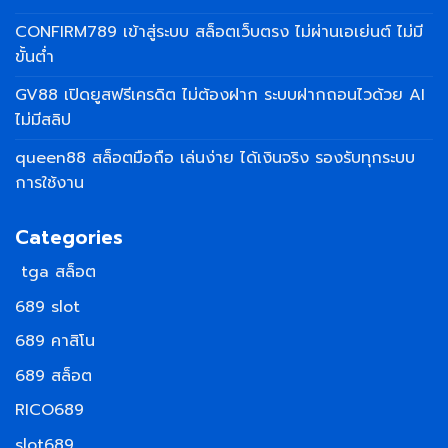
CONFIRM789 เข้าสู่ระบบ สล็อตเว็บตรง ไม่ผ่านเอเย่นต์ ไม่มี
ขั้นต่ำ
GV88 เปิดยูสฟรีเครดิต ไม่ต้องฝาก ระบบฝากถอนไวด้วย AI
ไม่มีสลิป
queen88 สล็อตมือถือ เล่นง่าย ได้เงินจริง รองรับทุกระบบ
การใช้งาน
Categories
tga สล็อต
689 slot
689 คาสิโน
689 สล็อต
RICO689
slot689