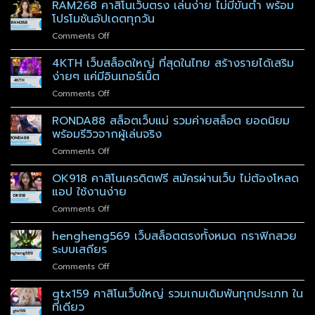
สล็อต
RAM268 คาสิโนเว็บตรง เล่นง่าย ไม่มีขั้นต่ำ พร้อม
มา
เล่น
เว็บ
แรง?
โปรโมชันอัปเดตทุกวัน
ง่าย
ตรง
ที่
ปลอดภัย
on
Comments Off
มี
เหมาะ
RAM268
ดี
กับ
คา
4KTH เว็บสล็อตใหญ่ ที่สุดในไทย สร้างรายได้เสริม
อะไร?
ผู้
สิ
ทำไม
ง่ายๆ แค่มีอินเทอร์เน็ต
เล่น
โน
ถึง
ทุน
on
Comments Off
เว็บ
เลือก
น้อย
4KTH
ตรง
เล่น
เว็บ
RONDA88 สล็อตเว็บแม่ รวมค่ายสล็อต ยอดนิยม
เล่น
เกม
สล็อต
ง่าย
พร้อมรีวิวจากผู้เล่นจริง
ที่
ใหญ่
ไม่มี
นี่
on
Comments Off
ที่สุด
ขั้น
RONDA88
ใน
ต่ำ
สล็อต
OK918 คาสิโนเครดิตฟรี สมัครผ่านเว็บ ไม่ต้องโหลด
ไทย
พร้อม
เว็บ
สร้าง
แอป ใช้งานง่าย
โปรโมชัน
แม่
ราย
อัปเดต
on
Comments Off
รวม
ได้
ทุก
OK918
ค่าย
เสริม
วัน
คา
hengheng569 เว็บสล็อตตรงทั้งหมด กราฟิกสวย
สล็อต
ง่ายๆ
สิ
ยอด
ระบบเสถียร
แค่
โน
นิยม
มี
on
Comments Off
เครดิต
พร้อม
อินเทอร์เน็ต
hengheng569
ฟรี
รีวิว
เว็บ
gtx159 คาสิโนเว็บใหญ่ รวมเกมเดิมพันทุกประเภท ใน
สมัคร
จาก
สล็อต
ผ่าน
ที่เดียว
ผู้
ตรง