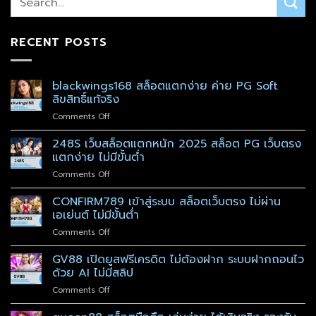
RECENT POSTS
blackwings168 สล็อตแตกง่าย ค่าย PG Soft
ลิขสิทธิ์แท้จริง
on
Comments Off
blackwings168
สล็อต
248S เว็บสล็อตแตกหนัก 2025 สล็อต PG เว็บตรง
แตก
แตกง่าย ไม่มีขั้นต่ำ
ง่าย
on
Comments Off
ค่าย
248S
PG
เว็บ
CONFIRM789 เข้าสู่ระบบ สล็อตเว็บตรง ไม่ผ่าน
Soft
สล็อต
ลิขสิทธิ์
เอเย่นต์ ไม่มีขั้นต่ำ
แตก
แท้จริง
on
Comments Off
หนัก
CONFIRM789
2025
เข้า
GV88 เปิดยูสฟรีเครดิต ไม่ต้องฝาก ระบบฝากถอนไว
สล็อต
สู่
PG
ด้วย AI ไม่มีสลิป
ระบบ
เว็บ
on
Comments Off
สล็อต
ตรง
GV88
เว็บ
แตก
เปิด
ตรง