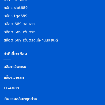
สมัคร slot689
สมัคร tga689
สล็อต 689 วอ เลท
สล็อต 689 เว็บตรง
สล็อต 689 เว็บตรงไม่ผ่านเอเยนต์
คำที่เกี่ยวข้อง
สล็อตเว็บตรง
สล็อตวอเลท
TGA689
เว็บรวมสล็อตทุกค่าย