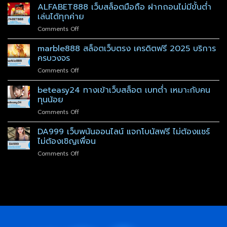
ต่ำ
สล็อต
ALFABET888 เว็บสล็อตมือถือ ฝากถอนไม่มีขั้นต่ำ
เว็บ
ได้
เว็บ
พนัน
เล่นได้ทุกค่าย
จริง
ตรง
ถูก
ไม่มี
on
Comments Off
ยุโรป
กฎหมาย
ขั้น
ALFABET888
มี
ลุ้น
ต่ำ
เว็บ
marble888 สล็อตเว็บตรง เครดิตฟรี 2025 บริการ
ใบรับ
แบบ
สล็อต
รอง
ครบวงจร
ไม่มี
มือ
เล่น
สะดุด
on
Comments Off
ถือ
ปลอดภัย
marble888
ฝาก
แตก
สล็อต
beteasy24 ทางเข้าเว็บสล็อต เบทต่ำ เหมาะกับคน
ถอน
หนัก
เว็บ
ไม่มี
ทุนน้อย
ทุก
ตรง
ขั้น
เกม
on
Comments Off
เครดิต
ต่ำ
beteasy24
ฟรี
เล่น
ทาง
DA999 เว็บพนันออนไลน์ แจกโบนัสฟรี ไม่ต้องแชร์
2025
ได้
เข้า
บริการ
ไม่ต้องเชิญเพื่อน
ทุก
เว็บ
ครบ
ค่าย
on
Comments Off
สล็อต
วงจร
DA999
เบท
เว็บ
ต่ำ
พนัน
เหมาะ
ออนไลน์
กับ
แจก
คน
โบนัส
ทุน
ฟรี
น้อย
ไม่