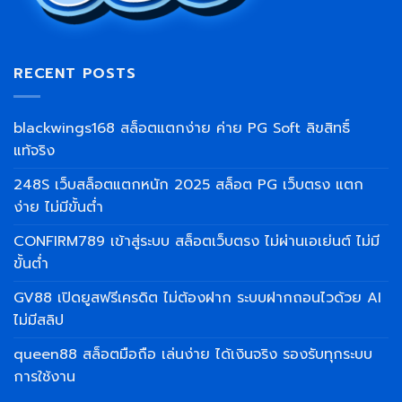
RECENT POSTS
blackwings168 สล็อตแตกง่าย ค่าย PG Soft ลิขสิทธิ์
แท้จริง
248S เว็บสล็อตแตกหนัก 2025 สล็อต PG เว็บตรง แตก
ง่าย ไม่มีขั้นต่ำ
CONFIRM789 เข้าสู่ระบบ สล็อตเว็บตรง ไม่ผ่านเอเย่นต์ ไม่มี
ขั้นต่ำ
GV88 เปิดยูสฟรีเครดิต ไม่ต้องฝาก ระบบฝากถอนไวด้วย AI
ไม่มีสลิป
queen88 สล็อตมือถือ เล่นง่าย ได้เงินจริง รองรับทุกระบบ
การใช้งาน