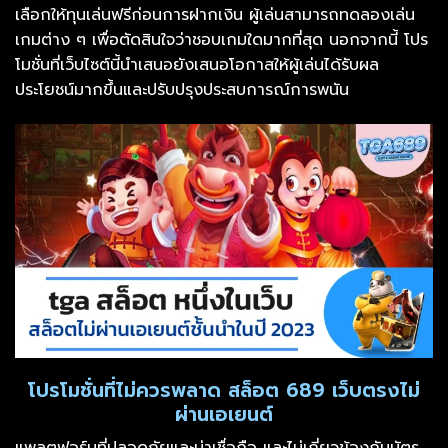
เลือกให้ทุนเล่นฟรีก่อนการฝากเงิน ผู้เล่นสามารถทดลองเล่น
เกมต่าง ๆ เพื่อตัดสินใจว่าชอบเกมใดมากที่สุด นอกจากนี้ โปร
โมชั่นที่เว็บไซต์นี้นำเสนอยังเสนอโอกาสให้ผู้เล่นได้รับผล
ประโยชน์มากขึ้นและปรับปรุงประสบการณ์การพนัน
โปรโมชั่นที่ไม่ควรพลาด สล็อต 689 เว็บตรงไม่
ผ่านเอเยนต์