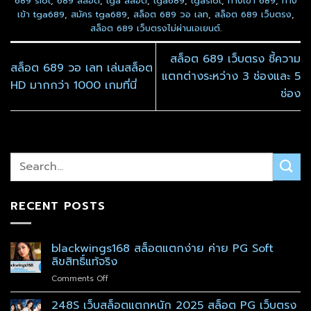
689 slot
,
689 สล็อต
,
tga สล็อต
,
tga689
,
tgaslot
,
ทางเข้า 689
,
ทาง
เข้า tga689
,
สมัคร tga689
,
สล็อต 689 วอ เลท
,
สล็อต 689 เว็บตรง
,
สล็อต 689 เว็บตรงไม่ผ่านเอเยนต์
.
สล็อต 689 เว็บตรง ชี้ความ
สล็อต 689 วอ เลท เล่นสล็อต
แตกต่างระหว่าง 3 ช่องและ 5
HD มากกว่า 1000 เกมที่นี่
ช่อง
RECENT POSTS
blackwings168 สล็อตแตกง่าย ค่าย PG Soft
ลิขสิทธิ์แท้จริง
on
Comments Off
blackwings168
สล็อต
248S เว็บสล็อตแตกหนัก 2025 สล็อต PG เว็บตรง