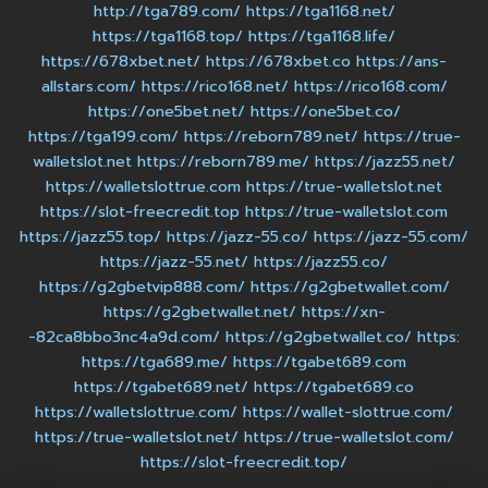
http://tga789.com/
https://tga1168.net/
https://tga1168.top/
https://tga1168.life/
https://678xbet.net/
https://678xbet.co
https://ans-
allstars.com/
https://rico168.net/
https://rico168.com/
https://one5bet.net/
https://one5bet.co/
https://tga199.com/
https://reborn789.net/
https://true-
walletslot.net
https://reborn789.me/
https://jazz55.net/
https://walletslottrue.com
https://true-walletslot.net
https://slot-freecredit.top
https://true-walletslot.com
https://jazz55.top/
https://jazz-55.co/
https://jazz-55.com/
https://jazz-55.net/
https://jazz55.co/
https://g2gbetvip888.com/
https://g2gbetwallet.com/
https://g2gbetwallet.net/
https://xn-
-82ca8bbo3nc4a9d.com/
https://g2gbetwallet.co/
https:
https://tga689.me/
https://tgabet689.com
https://tgabet689.net/
https://tgabet689.co
https://walletslottrue.com/
https://wallet-slottrue.com/
https://true-walletslot.net/
https://true-walletslot.com/
https://slot-freecredit.top/