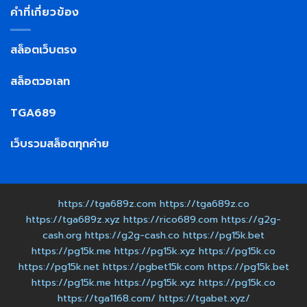
คำที่เกี่ยวข้อง
สล็อตเว็บตรง
สล็อตวอเลท
TGA689
เว็บรวมสล็อตทุกค่าย
https://tga689z.com
https://tga689z.co
https://tga689z.xyz
https://rico689.com
https://g2g-
cash.org
https://g2g-cash.co
https://pg15k.bet
https://pg15k.me
https://pg15k.xyz
https://pg15k.co
https://pg15k.net
https://pgbet15k.com
https://pg15k.bet
https://pg15k.me
https://pg15k.xyz
https://pg15k.co
https://tga1168.com/
https://tgabet.xyz/