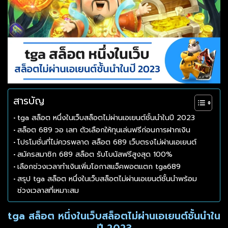
สารบัญ
tga สล็อต หนึ่งในเว็บสล็อตไม่ผ่านเอเยนต์ชั้นนำในปี 2023
สล็อต 689 วอ เลท ตัวเลือกให้ทุนเล่นฟรีก่อนการฝากเงิน
โปรโมชั่นที่ไม่ควรพลาด สล็อต 689 เว็บตรงไม่ผ่านเอเยนต์
สมัครสมาชิก 689 สล็อต รับโบนัสฟรีสูงสุด 100%
เลือกช่วงเวลาทำเงินเพิ่มโอกาสแจ็คพอตแตก tga689
สรุป tga สล็อต หนึ่งในเว็บสล็อตไม่ผ่านเอเยนต์ชั้นนำพร้อม
ช่วงเวลาสที่เหมาะสม
tga สล็อต หนึ่งในเว็บสล็อตไม่ผ่านเอเยนต์ชั้นนำใน