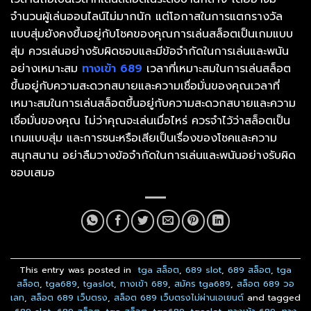
จำนวนผู้เล่นออนไลน์ไม่มากนัก แต่โอกาสในการแตกรางวัล
แบบสุ่มยังคงขึ้นอยู่กับโชคของคุณการเล่นสล็อตเป็นเกมแบบ
สุ่ม ควรเล่นอย่างรับผิดชอบและมีข้อจำกัดในการเล่นและพนัน
อย่างเหมาะสม
ทางเข้า 689
เวลาที่เหมาะสมในการเล่นสล็อต
ขึ้นอยู่กับความสะดวกสบายและความเชื่อมั่นของคุณเวลาที่
เหมาะสมในการเล่นสล็อตขึ้นอยู่กับความสะดวกสบายและความ
เชื่อมั่นของคุณ ไม่ว่าคุณจะเล่นเมื่อไหร่ ควรจำไว้ว่าสล็อตเป็น
เกมแบบสุ่ม และการชนะหรือเสียเป็นเรื่องของโชคและความ
สนุกสนาน อย่าลืมวางข้อจำกัดในการเล่นและพนันอย่างรับผิด
ชอบเสมอ
This entry was posted in
tga สล็อต
,
689 slot
,
689 สล็อต
,
tga
สล็อต
,
tga689
,
tgaslot
,
ทางเข้า 689
,
สมัคร tga689
,
สล็อต 689 วอ
เลท
,
สล็อต 689 เว็บตรง
,
สล็อต 689 เว็บตรงไม่ผ่านเอเยนต์
and tagged