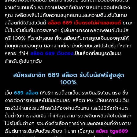
แพลตฟอร์มที่ปลอดภัยและน่าเชื่อถือ และไม่เกี่ยวข้องกับบัตร
ผ่านตัวแทนเพื่อเพิ่มความปลอดภัยในการเล่นเกมออนไลน์ของ
คุณ เพลิดเพลินไปกับความสนุกสนานและความตื่นเต้นในเกม
สล็อตที่นี่ได้แล้ววันนี้
สล็อต 689 เว็บตรงไม่ผ่านเอเยนต์
ขณะ
นี้มีโปรโมชั่นที่ไม่ควรพลาด! ผู้เล่นสามารถเพลิดเพลินกับโบนัส
ฟรี 100% ที่เรานำเสนอ ที่จะเสมือนกับการคูณเงินของคุณให้
กับทุนเล่นของคุณ นอกจากนี้เรายังมีระบบและโปรโมชั่นที่หลาก
หลาย ทำให้
สล็อต 689 เว็บตรง
เป็นเลือกที่สมบูรณ์แบบ
สำหรับผู้เล่นทุกวัย
สมัครสมาชิก 689 สล็อต รับโบนัสฟรีสูงสุด
100%
เว็บ
689 สล็อต
ให้บริการสล็อตเว็บตรงเงินจริงโดยตรง ซึ่ง
ง่ายต่อการเล่นและไม่ซับซ้อนเลย สล็อต PG มีให้บริการในเว็บ
ตรงไม่ผ่านเอเยนต์โดยไม่ต้องผ่านตัวแทน และไม่มีข้อกำหนด
ขั้นต่ำในการถอนเงิน ทำให้คุณสามารถเพลิดเพลินกับโบนัสและ
โปรโมชั่นต่างๆ รวมถึงตัวเลือกการฝากและถอนเงินที่ง่ายดาย
เริ่มต้นการเดิมพันด้วยเพียง 1 บาท เมื่อคุณ
สมัคร tga689