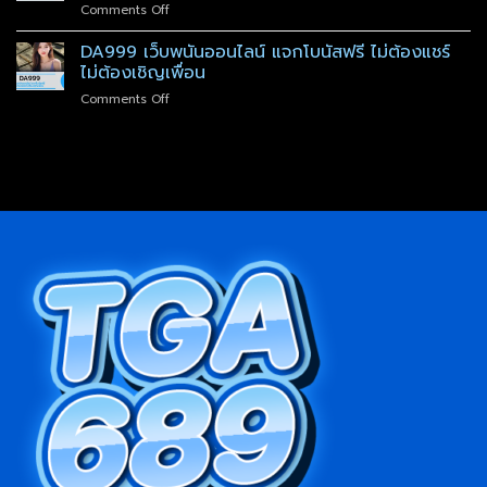
เกม
on
Comments Off
เครดิต
ต่ำ
beteasy24
ฟรี
เล่น
ทาง
DA999 เว็บพนันออนไลน์ แจกโบนัสฟรี ไม่ต้องแชร์
2025
ได้
เข้า
บริการ
ไม่ต้องเชิญเพื่อน
ทุก
เว็บ
ครบ
ค่าย
on
Comments Off
สล็อต
วงจร
DA999
เบท
เว็บ
ต่ำ
พนัน
เหมาะ
ออนไลน์
กับ
แจก
คน
โบนัส
ทุน
ฟรี
น้อย
ไม่
ต้อง
แชร์
ไม่
ต้อง
เชิญ
เพื่อน