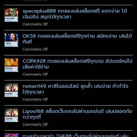
รองรับ
AI
goatbet123
ทุก
ทุก
ไม่มี
เว็บ
spaceplus888 ทดลองเล่นสล็อตฟรี แตกง่าย ได้
ค่าย
ระบบ
สลิป
ตรง
ดัง
เงินจริง สนุกได้ทุกเวลา
การ
สล็อต
เล่น
ใช้
on
Comments Off
ไม่
ง่าย
งาน
spaceplus888
ผ่าน
จ่าย
ทดลอง
OK59 ทดลองเล่นสล็อตฟรีทุกค่าย สมัครง่าย เล่นได้
เอเย่นต์
จริง
เล่น
น่า
ทันที
ทุก
สล็อต
เชื่อ
เกม
on
Comments Off
ฟรี
ถือ
OK59
แตก
จริง
ทดลอง
COPA928 ทดลองเล่นสล็อตฟรีทุกเกม อัปเดตใหม่ไม่
ง่าย
หรือ?
เล่น
ได้
เสียค่าใช้จ่าย
สล็อต
เงิน
on
Comments Off
ฟรี
จริง
COPA928
ทุก
สนุก
ทดลอง
roman149 คาสิโนออนไลน์ สุดล้ำ เล่นง่าย ทำกำไร
ค่าย
ได้
เล่น
สมัคร
ได้ทุกเวลา
ทุก
สล็อต
ง่าย
เวลา
on
Comments Off
ฟรี
เล่น
roman149
ทุก
ได้
คา
Lipoo168 สล็อตเว็บตรงไม่ผ่านเอเย่นต์ เล่นปลอดภัย
เกม
ทันที
สิ
อัปเดต
กว่าทุกที่
โน
ใหม่
on
Comments Off
ออนไลน์
ไม่
Lipoo168
สุด
เสีย
สล็อต
ทางเข้าบาคาร่า THE88 เว็บตรงไม่ผ่านเอเย่นต์ เล่น
ล้ำ
ค่า