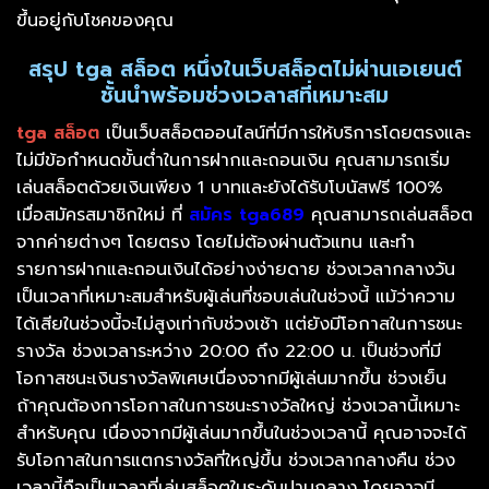
ขึ้นอยู่กับโชคของคุณ
สรุป
tga สล็อต
หนึ่งในเว็บสล็อตไม่ผ่านเอเยนต์
ชั้นนำพร้อมช่วงเวลาสที่เหมาะสม
tga สล็อต
เป็นเว็บสล็อตออนไลน์ที่มีการให้บริการโดยตรงและ
ไม่มีข้อกำหนดขั้นต่ำในการฝากและถอนเงิน คุณสามารถเริ่ม
เล่นสล็อตด้วยเงินเพียง 1 บาทและยังได้รับโบนัสฟรี 100%
เมื่อสมัครสมาชิกใหม่ ที่
สมัคร tga689
คุณสามารถเล่นสล็อต
จากค่ายต่างๆ โดยตรง โดยไม่ต้องผ่านตัวแทน และทำ
รายการฝากและถอนเงินได้อย่างง่ายดาย ช่วงเวลากลางวัน
เป็นเวลาที่เหมาะสมสำหรับผู้เล่นที่ชอบเล่นในช่วงนี้ แม้ว่าความ
ได้เสียในช่วงนี้จะไม่สูงเท่ากับช่วงเช้า แต่ยังมีโอกาสในการชนะ
รางวัล ช่วงเวลาระหว่าง 20:00 ถึง 22:00 น. เป็นช่วงที่มี
โอกาสชนะเงินรางวัลพิเศษเนื่องจากมีผู้เล่นมากขึ้น ช่วงเย็น
ถ้าคุณต้องการโอกาสในการชนะรางวัลใหญ่ ช่วงเวลานี้เหมาะ
สำหรับคุณ เนื่องจากมีผู้เล่นมากขึ้นในช่วงเวลานี้ คุณอาจจะได้
รับโอกาสในการแตกรางวัลที่ใหญ่ขึ้น ช่วงเวลากลางคืน ช่วง
เวลานี้ถือเป็นเวลาที่เล่นสล็อตในระดับปานกลาง โดยอาจมี