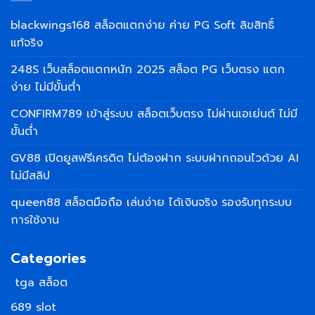
blackwings168 สล็อตแตกง่าย ค่าย PG Soft ลิขสิทธิ์
แท้จริง
248S เว็บสล็อตแตกหนัก 2025 สล็อต PG เว็บตรง แตก
ง่าย ไม่มีขั้นต่ำ
CONFIRM789 เข้าสู่ระบบ สล็อตเว็บตรง ไม่ผ่านเอเย่นต์ ไม่มี
ขั้นต่ำ
GV88 เปิดยูสฟรีเครดิต ไม่ต้องฝาก ระบบฝากถอนไวด้วย AI
ไม่มีสลิป
queen88 สล็อตมือถือ เล่นง่าย ได้เงินจริง รองรับทุกระบบ
การใช้งาน
Categories
tga สล็อต
689 slot