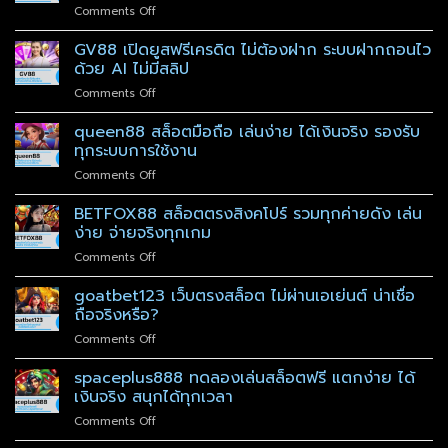
on
Comments Off
หนัก
CONFIRM789
2025
เข้า
GV88 เปิดยูสฟรีเครดิต ไม่ต้องฝาก ระบบฝากถอนไว
สล็อต
สู่
PG
ด้วย AI ไม่มีสลิป
ระบบ
เว็บ
on
Comments Off
สล็อต
ตรง
GV88
เว็บ
แตก
เปิด
queen88 สล็อตมือถือ เล่นง่าย ได้เงินจริง รองรับ
ตรง
ง่าย
ยู
ไม่
ทุกระบบการใช้งาน
ไม่มี
ส
ผ่าน
ขั้น
on
Comments Off
ฟรี
เอเย่นต์
ต่ำ
queen88
เครดิต
ไม่มี
สล็อต
BETFOX88 สล็อตตรงสิงคโปร์ รวมทุกค่ายดัง เล่น
ไม่
ขั้น
มือ
ต้อง
ง่าย จ่ายจริงทุกเกม
ต่ำ
ถือ
ฝาก
on
Comments Off
เล่น
ระบบ
BETFOX88
ง่าย
ฝาก
สล็อต
goatbet123 เว็บตรงสล็อต ไม่ผ่านเอเย่นต์ น่าเชื่อ
ได้
ถอน
ตรง
เงิน
ถือจริงหรือ?
ไว
สิงคโปร์
จริง
ด้วย
on
Comments Off
รวม
รองรับ
AI
goatbet123
ทุก
ทุก
ไม่มี
เว็บ
spaceplus888 ทดลองเล่นสล็อตฟรี แตกง่าย ได้
ค่าย
ระบบ
สลิป
ตรง
ดัง
เงินจริง สนุกได้ทุกเวลา
การ
สล็อต
เล่น
ใช้
on
Comments Off
ไม่
ง่าย
งาน
spaceplus888
ผ่าน
จ่าย