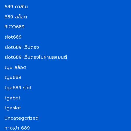
689 คาสิโน
689 สล็อต
RICO689
slot689
slot689 เว็บตรง
slot689 เว็บตรงไม่ผ่านเอเยนต์
tga สล็อต
tga689
tga689 slot
tgabet
tgaslot
Uncategorized
ทางเข้า 689