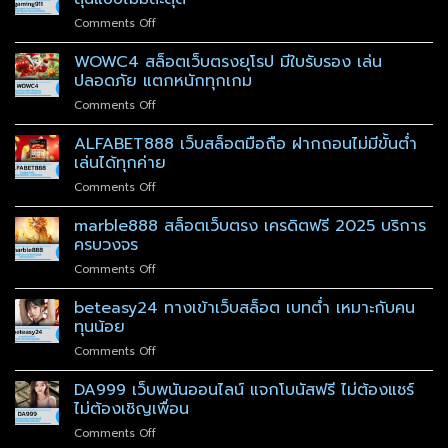
ร่า
ผ่าน
ชั่วโมง
on
Comments Off
เว็บ
วอ
jgaming911
ตรง
เลท
เว็บ
WOWC4 สล็อตเว็บตรงยุโรป มีใบรับรอง เล่น
ไม่
ง่าย
บา
ผ่าน
ปลอดภัย แตกหนักทุกเกม
ๆ
คา
เอเย่นต์
ไม่มี
on
Comments Off
ร่า
lsm99bet
ขั้น
WOWC4
ตรง
ถอน
ต่ำ
สล็อต
ALFABET888 เว็บสล็อตมือถือ ฝากถอนไม่มีขั้นต่ำ
เว็บ
ได้
เว็บ
พนัน
เล่นได้ทุกค่าย
จริง
ตรง
ถูก
ไม่มี
on
Comments Off
ยุโรป
กฎหมาย
ขั้น
ALFABET888
มี
ลุ้น
ต่ำ
เว็บ
marble888 สล็อตเว็บตรง เครดิตฟรี 2025 บริการ
ใบรับ
แบบ
สล็อต
รอง
ครบวงจร
ไม่มี
มือ
เล่น
สะดุด
on
Comments Off
ถือ
ปลอดภัย
marble888
ฝาก
แตก
สล็อต
beteasy24 ทางเข้าเว็บสล็อต เบทต่ำ เหมาะกับคน
ถอน
หนัก
เว็บ
ไม่มี
ทุนน้อย
ทุก
ตรง
ขั้น
เกม
on
Comments Off
เครดิต
ต่ำ
beteasy24
ฟรี
เล่น
ทาง
DA999 เว็บพนันออนไลน์ แจกโบนัสฟรี ไม่ต้องแชร์
2025
ได้
เข้า
บริการ
ไม่ต้องเชิญเพื่อน
ทุก
เว็บ
ครบ
ค่าย
on
Comments Off
สล็อต
วงจร