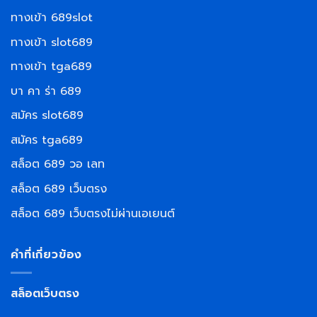
ทางเข้า 689slot
ทางเข้า slot689
ทางเข้า tga689
บา คา ร่า 689
สมัคร slot689
สมัคร tga689
สล็อต 689 วอ เลท
สล็อต 689 เว็บตรง
สล็อต 689 เว็บตรงไม่ผ่านเอเยนต์
คำที่เกี่ยวข้อง
สล็อตเว็บตรง