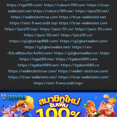
https://tga199.com/
https://reborn789.net/
https://true-
walletslot.net
https://reborn789.me/
https://jazz55.net/
https://walletslottrue.com
https://true-walletslot.net
https://slot-freecredit.top
https://true-walletslot.com
https://jazz55.top/
https://jazz-55.co/
https://jazz-55.com/
https://jazz-55.net/
https://jazz55.co/
https://g2gbetvip888.com/
https://g2gbetwallet.com/
https://g2gbetwallet.net/
https://xn-
-82ca8bbo3nc4a9d.com/
https://g2gbetwallet.co/
https:
https://tga689.me/
https://tgabet689.com
https://tgabet689.net/
https://tgabet689.co
https://walletslottrue.com/
https://wallet-slottrue.com/
https://true-walletslot.net/
https://true-walletslot.com/
https://slot-freecredit.top/
HOME
สมัครสมาชิก
เข้าสู่ระบบ
ติดต่อเรา
Copyright 2026 ©
TGA689