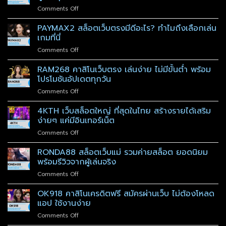
คา
ปลอดภัย
เวลา
on
Comments Off
ร่า
กว่า
ทำไม
THE88
ทุก
LABET99
PAYMAX2 สล็อตเว็บตรงมีดีอะไร? ทำไมถึงเลือกเล่น
เว็บ
ที่
ถึง
ตรง
เกมที่นี่
เป็น
ไม่
on
Comments Off
เว็บ
ผ่าน
PAYMAX2
สล็อต
เอเย่นต์
สล็อต
RAM268 คาสิโนเว็บตรง เล่นง่าย ไม่มีขั้นต่ำ พร้อม
มา
เล่น
เว็บ
แรง?
โปรโมชันอัปเดตทุกวัน
ง่าย
ตรง
ที่
ปลอดภัย
on
Comments Off
มี
เหมาะ
RAM268
ดี
กับ
คา
4KTH เว็บสล็อตใหญ่ ที่สุดในไทย สร้างรายได้เสริม
อะไร?
ผู้
สิ
ทำไม
ง่ายๆ แค่มีอินเทอร์เน็ต
เล่น
โน
ถึง
ทุน
on
Comments Off
เว็บ
เลือก
น้อย
4KTH
ตรง
เล่น
เว็บ
RONDA88 สล็อตเว็บแม่ รวมค่ายสล็อต ยอดนิยม
เล่น
เกม
สล็อต
ง่าย
พร้อมรีวิวจากผู้เล่นจริง
ที่
ใหญ่
ไม่มี
นี่
on
Comments Off
ที่สุด
ขั้น
RONDA88
ใน
ต่ำ
สล็อต
OK918 คาสิโนเครดิตฟรี สมัครผ่านเว็บ ไม่ต้องโหลด
ไทย
พร้อม
เว็บ
สร้าง
แอป ใช้งานง่าย
โปรโมชัน
แม่
ราย
อัปเดต
on
Comments Off
รวม
ได้
ทุก
OK918
ค่าย