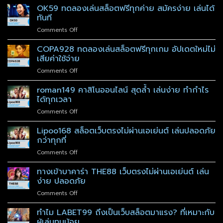
จ่าย
ทดลอง
OK59 ทดลองเล่นสล็อตฟรีทุกค่าย สมัครง่าย เล่นได้
เอเย่นต์
จริง
เล่น
น่า
ทันที
ทุก
สล็อต
เชื่อ
เกม
on
Comments Off
ฟรี
ถือ
OK59
แตก
จริง
ทดลอง
COPA928 ทดลองเล่นสล็อตฟรีทุกเกม อัปเดตใหม่ไม่
ง่าย
หรือ?
เล่น
ได้
เสียค่าใช้จ่าย
สล็อต
เงิน
on
Comments Off
ฟรี
จริง
COPA928
ทุก
สนุก
ทดลอง
roman149 คาสิโนออนไลน์ สุดล้ำ เล่นง่าย ทำกำไร
ค่าย
ได้
เล่น
สมัคร
ได้ทุกเวลา
ทุก
สล็อต
ง่าย
เวลา
on
Comments Off
ฟรี
เล่น
roman149
ทุก
ได้
คา
Lipoo168 สล็อตเว็บตรงไม่ผ่านเอเย่นต์ เล่นปลอดภัย
เกม
ทันที
สิ
อัปเดต
กว่าทุกที่
โน
ใหม่
on
Comments Off
ออนไลน์
ไม่
Lipoo168
สุด
เสีย
สล็อต
ทางเข้าบาคาร่า THE88 เว็บตรงไม่ผ่านเอเย่นต์ เล่น
ล้ำ
ค่า
เว็บ
เล่น
ง่าย ปลอดภัย
ใช้
ตรง
ง่าย
จ่าย
on
Comments Off
ไม่
ทำ
ทาง
ผ่าน
กำไร
เข้า
ทำไม LABET99 ถึงเป็นเว็บสล็อตมาแรง? ที่เหมาะกับ
เอเย่นต์
ได้
บา
เล่น
ผู้เล่นทุนน้อย
ทุก