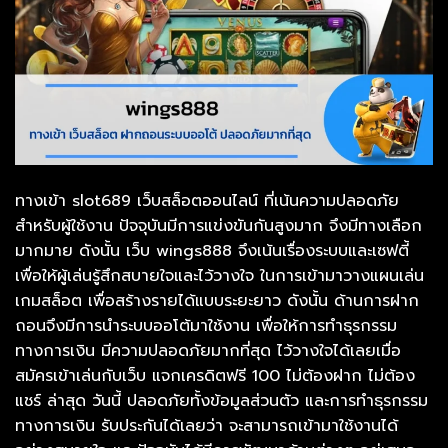
ทางเข้า slot689 เว็บสล็อตออนไลน์ ที่เน้นความปลอดภัย
สำหรับผู้ใช้งาน ปัจจุบันมีการแข่งขันกันสูงมาก จึงมีทางเลือก
มากมาย ดังนั้น เว็บ wings888 จึงเน้นเรื่องระบบและเซฟตี้
เพื่อให้ผู้เล่นรู้สึกสบายใจและไว้วางใจ ในการเข้ามาวางแผนเล่น
เกมสล็อต เพื่อสร้างรายได้แบบระยะยาว ดังนั้น ด้านการฝาก
ถอนจึงมีการนำระบบออโต้มาใช้งาน เพื่อให้การทำธุรกรรม
ทางการเงิน มีความปลอดภัยมากที่สุด ไว้วางใจได้เลยเมื่อ
สมัครเข้าเล่นกับเว็บ แจกเครดิตฟรี 100 ไม่ต้องฝาก ไม่ต้อง
แชร์ ล่าสุด วันนี้ ปลอดภัยทั้งข้อมูลส่วนตัว และการทำธุรกรรม
ทางการเงิน รับประกันได้เลยว่า จะสามารถเข้ามาใช้งานได้