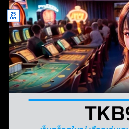
25
Oct