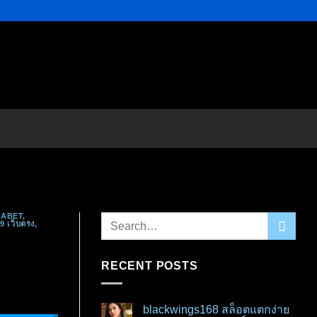
GABET
,
9 เว็บตรง
,
RECENT POSTS
blackwings168 สล็อตแตกง่าย