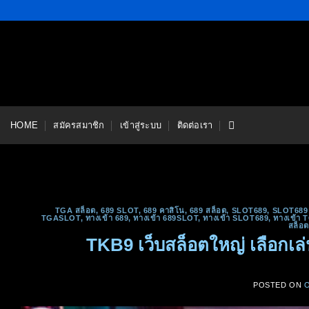
Skip
to
content
HOME
สมัครสมาชิก
เข้าสู่ระบบ
ติดต่อเรา
TGA สล็อต
,
689 SLOT
,
689 คาสิโน
,
689 สล็อต
,
SLOT689
,
SLOT689 
TGASLOT
,
ทางเข้า 689
,
ทางเข้า 689SLOT
,
ทางเข้า SLOT689
,
ทางเข้า 
สล็อต
TKB9 เว็บสล็อตใหญ่ เลือกเล่
POSTED ON
O