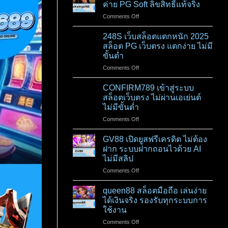
ค่าย PG Soft ลิขสิทธิ์แท้จริง
on
Comments Off
blackwings168
สล็อต
248S เว็บสล็อตแตกหนัก 2025
แตก
สล็อต PG เว็บตรง แตกง่าย ไม่มี
ง่าย
ขั้นต่ำ
ค่าย
on
Comments Off
PG
248S
Soft
เว็บ
ลิขสิทธิ์
CONFIRM789 เข้าสู่ระบบ
สล็อต
แท้จริง
สล็อตเว็บตรง ไม่ผ่านเอเย่นต์
แตก
ไม่มีขั้นต่ำ
หนัก
on
Comments Off
2025
CONFIRM789
สล็อต
เข้า
PG
GV88 เปิดยูสฟรีเครดิต ไม่ต้อง
สู่
เว็บ
ฝาก ระบบฝากถอนไวด้วย AI
ระบบ
ตรง
ไม่มีสลิป
สล็อต
แตก
on
Comments Off
เว็บ
ง่าย
GV88
ตรง
ไม่มี
เปิด
ไม่
ขั้น
queen88 สล็อตมือถือ เล่นง่าย
ยู
ผ่าน
ต่ำ
ได้เงินจริง รองรับทุกระบบการ
ส
เอเย่นต์
ใช้งาน
ฟรี
ไม่มี
on
Comments Off
เครดิต
ขั้น