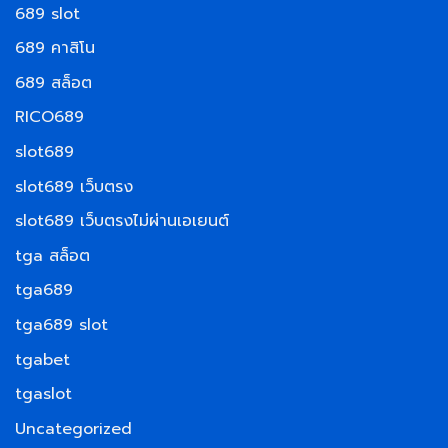
689 slot
689 คาสิโน
689 สล็อต
RICO689
slot689
slot689 เว็บตรง
slot689 เว็บตรงไม่ผ่านเอเยนต์
tga สล็อต
tga689
tga689 slot
tgabet
tgaslot
Uncategorized