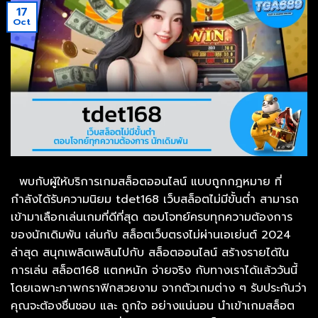
17
Oct
พบกับผู้ให้บริการเกมสล็อตออนไลน์ แบบถูกกฎหมาย ที่
กำลังได้รับความนิยม tdet168 เว็บสล็อตไม่มีขั้นต่ำ สามารถ
เข้ามาเลือกเล่นเกมที่ดีที่สุด ตอบโจทย์ครบทุกความต้องการ
ของนักเดิมพัน เล่นกับ สล็อตเว็บตรงไม่ผ่านเอเย่นต์ 2024
ล่าสุด สนุกเพลิดเพลินไปกับ สล็อตออนไลน์ สร้างรายได้ใน
การเล่น สล็อต168 แตกหนัก จ่ายจริง กับทางเราได้แล้ววันนี้
โดยเฉพาะภาพกราฟิกสวยงาม จากตัวเกมต่าง ๆ รับประกันว่า
คุณจะต้องชื่นชอบ และ ถูกใจ อย่างแน่นอน นำเข้าเกมสล็อต