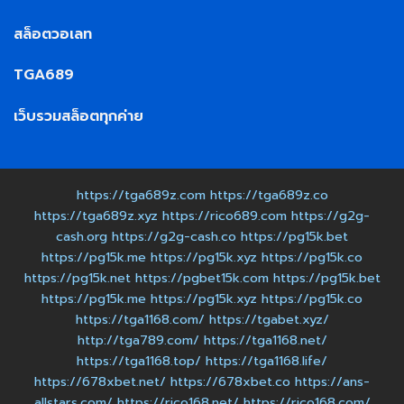
สล็อตวอเลท
TGA689
เว็บรวมสล็อตทุกค่าย
https://tga689z.com
https://tga689z.co
https://tga689z.xyz
https://rico689.com
https://g2g-
cash.org
https://g2g-cash.co
https://pg15k.bet
https://pg15k.me
https://pg15k.xyz
https://pg15k.co
https://pg15k.net
https://pgbet15k.com
https://pg15k.bet
https://pg15k.me
https://pg15k.xyz
https://pg15k.co
https://tga1168.com/
https://tgabet.xyz/
http://tga789.com/
https://tga1168.net/
https://tga1168.top/
https://tga1168.life/
https://678xbet.net/
https://678xbet.co
https://ans-
allstars.com/
https://rico168.net/
https://rico168.com/