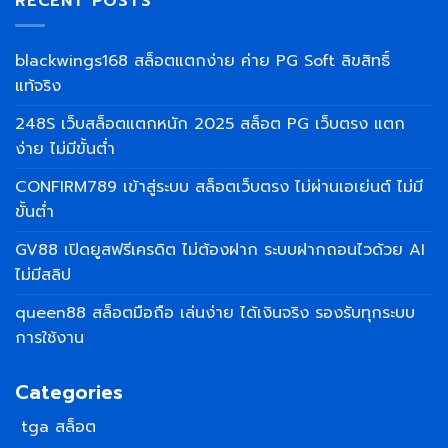
RECENT POSTS
blackwings168 สล็อตแตกง่าย ค่าย PG Soft ลิขสิทธิ์
แท้จริง
248S เว็บสล็อตแตกหนัก 2025 สล็อต PG เว็บตรง แตก
ง่าย ไม่มีขั้นต่ำ
CONFIRM789 เข้าสู่ระบบ สล็อตเว็บตรง ไม่ผ่านเอเย่นต์ ไม่มี
ขั้นต่ำ
GV88 เปิดยูสฟรีเครดิต ไม่ต้องฝาก ระบบฝากถอนไวด้วย AI
ไม่มีสลิป
queen88 สล็อตมือถือ เล่นง่าย ได้เงินจริง รองรับทุกระบบ
การใช้งาน
Categories
tga สล็อต