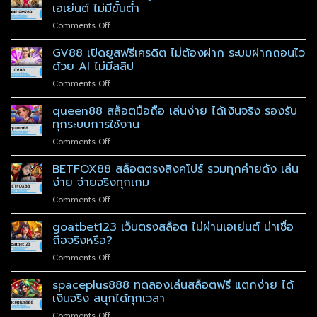
สล็อต
ลิขสิทธิ์
เอเย่นต์ ไม่มีขั้นต่ำ
แตก
แท้จริง
on
Comments Off
หนัก
CONFIRM789
2025
เข้า
GV88 เปิดยูสฟรีเครดิต ไม่ต้องฝาก ระบบฝากถอนไว
สล็อต
สู่
PG
ด้วย AI ไม่มีสลิป
ระบบ
เว็บ
on
Comments Off
สล็อต
ตรง
GV88
เว็บ
แตก
เปิด
queen88 สล็อตมือถือ เล่นง่าย ได้เงินจริง รองรับ
ตรง
ง่าย
ยู
ไม่
ทุกระบบการใช้งาน
ไม่มี
ส
ผ่าน
ขั้น
on
Comments Off
ฟรี
เอเย่นต์
ต่ำ
queen88
เครดิต
ไม่มี
สล็อต
BETFOX88 สล็อตตรงสิงคโปร์ รวมทุกค่ายดัง เล่น
ไม่
ขั้น
มือ
ต้อง
ง่าย จ่ายจริงทุกเกม
ต่ำ
ถือ
ฝาก
on
Comments Off
เล่น
ระบบ
BETFOX88
ง่าย
ฝาก
สล็อต
goatbet123 เว็บตรงสล็อต ไม่ผ่านเอเย่นต์ น่าเชื่อ
ได้
ถอน
ตรง
เงิน
ถือจริงหรือ?
ไว
สิงคโปร์
จริง
ด้วย
on
Comments Off
รวม
รองรับ
AI
goatbet123
ทุก
ทุก
ไม่มี
เว็บ
spaceplus888 ทดลองเล่นสล็อตฟรี แตกง่าย ได้
ค่าย
ระบบ
สลิป
ตรง
ดัง
เงินจริง สนุกได้ทุกเวลา
การ
สล็อต
เล่น
ใช้
on
Comments Off