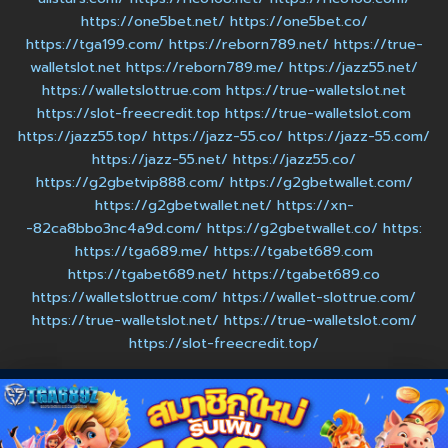
https://one5bet.net/
https://one5bet.co/
https://tga199.com/
https://reborn789.net/
https://true-
walletslot.net
https://reborn789.me/
https://jazz55.net/
https://walletslottrue.com
https://true-walletslot.net
https://slot-freecredit.top
https://true-walletslot.com
https://jazz55.top/
https://jazz-55.co/
https://jazz-55.com/
https://jazz-55.net/
https://jazz55.co/
https://g2gbetvip888.com/
https://g2gbetwallet.com/
https://g2gbetwallet.net/
https://xn-
-82ca8bbo3nc4a9d.com/
https://g2gbetwallet.co/
https:
https://tga689.me/
https://tgabet689.com
https://tgabet689.net/
https://tgabet689.co
https://walletslottrue.com/
https://wallet-slottrue.com/
https://true-walletslot.net/
https://true-walletslot.com/
https://slot-freecredit.top/
HOME
สมัครสมาชิก
เข้าสู่ระบบ
ติดต่อเรา
Copyright 2026 ©
TGA689