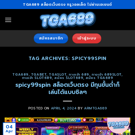
Skip
TGA689 สล็อตเว็บตรง ทรูวอลเล็ต ไม่ผ่านเอเยนต์
to
content
สมัครสมาชิก
เข้าสู่ระบบ
TAG ARCHIVES:
SPICY99SPIN
TGA689
,
TGABET
,
TGASLOT
,
ทางเข้า 689
,
ทางเข้า 689SLOT
,
ทางเข้า SLOT689
,
สมัคร SLOT689
,
สมัคร TGA689
spicy99spin สล็อตเว็บตรง มีทุนขั้นต่ำก็
เล่นได้แบบชิลๆ
POSTED ON
APRIL 4, 2024
BY
ARMTGA689
04
Apr