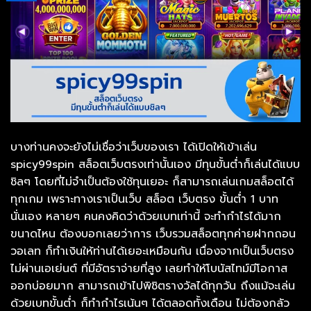
บางท่านคงจะยังไม่เชื่อว่าเว็บของเรา ได้เปิดให้เข้าเล่น
spicy99spin สล็อตเว็บตรงเท่านั้นเอง มีทุนขั้นต่ำก็เล่นได้แบบ
ชิลๆ โดยที่ไม่จำเป็นต้องใช้ทุนเยอะ ก็สามารถเล่นเกมสล็อตได้
ทุกเกม เพราะทางเราเป็นเว็บ สล็อต เว็บตรง ขั้นต่ำ 1 บาท
นั่นเอง หลายๆ คนคงคิดว่าด้วยเบทเท่านี้ จะทำกำไรได้มาก
ขนาดไหน ต้องบอกเลยว่าการ เว็บรวมสล็อตทุกค่ายฝากถอน
วอเลท ก็ทำเงินให้ท่านได้เยอะเหมือนกัน เนื่องจากเป็นเว็บตรง
ไม่ผ่านเอเย่นต์ ที่มีอัตราจ่ายที่สูง เลยทำให้โบนัสไทม์มีโอกาส
ออกบ่อยมาก สามารถเข้าไปพิชิตรางวัลได้ทุกวัน ถึงแม้จะเล่น
ด้วยเบทขั้นต่ำ ก็ทำกำไรเน้นๆ ได้ตลอดทั้งเดือน ไม่ต้องกลัว