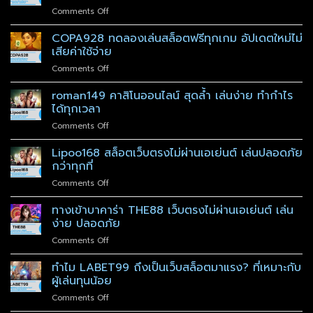
สล็อต
เชื่อ
เกม
on
Comments Off
ฟรี
ถือ
OK59
แตก
จริง
ทดลอง
COPA928 ทดลองเล่นสล็อตฟรีทุกเกม อัปเดตใหม่ไม่
ง่าย
หรือ?
เล่น
ได้
เสียค่าใช้จ่าย
สล็อต
เงิน
on
Comments Off
ฟรี
จริง
COPA928
ทุก
สนุก
ทดลอง
roman149 คาสิโนออนไลน์ สุดล้ำ เล่นง่าย ทำกำไร
ค่าย
ได้
เล่น
สมัคร
ได้ทุกเวลา
ทุก
สล็อต
ง่าย
เวลา
on
Comments Off
ฟรี
เล่น
roman149
ทุก
ได้
คา
Lipoo168 สล็อตเว็บตรงไม่ผ่านเอเย่นต์ เล่นปลอดภัย
เกม
ทันที
สิ
อัปเดต
กว่าทุกที่
โน
ใหม่
on
Comments Off
ออนไลน์
ไม่
Lipoo168
สุด
เสีย
สล็อต
ทางเข้าบาคาร่า THE88 เว็บตรงไม่ผ่านเอเย่นต์ เล่น
ล้ำ
ค่า
เว็บ
เล่น
ง่าย ปลอดภัย
ใช้
ตรง
ง่าย
จ่าย
on
Comments Off
ไม่
ทำ
ทาง
ผ่าน
กำไร
เข้า
ทำไม LABET99 ถึงเป็นเว็บสล็อตมาแรง? ที่เหมาะกับ
เอเย่นต์
ได้
บา
เล่น
ผู้เล่นทุนน้อย
ทุก
คา
ปลอดภัย
เวลา
on
Comments Off
ร่า
กว่า
ทำไม
THE88