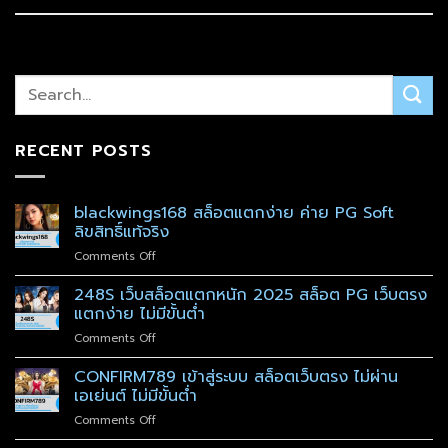
RECENT POSTS
blackwings168 สล็อตแตกง่าย ค่าย PG Soft
ลิขสิทธิ์แท้จริง
on
Comments Off
blackwings168
สล็อต
248S เว็บสล็อตแตกหนัก 2025 สล็อต PG เว็บตรง
แตก
แตกง่าย ไม่มีขั้นต่ำ
ง่าย
on
Comments Off
ค่าย
248S
PG
เว็บ
CONFIRM789 เข้าสู่ระบบ สล็อตเว็บตรง ไม่ผ่าน
Soft
สล็อต
ลิขสิทธิ์
เอเย่นต์ ไม่มีขั้นต่ำ
แตก
แท้จริง
on
Comments Off
หนัก
CONFIRM789
2025