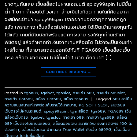
ขาดทุนกันเลย เว็บสล็อตไม่ผ่านเอเย่นต์ spicy99spin ไม่มีขั้น
ต่ำ 1 บาท ก็ถอนได้ วอเลท จ่ายเงินไวที่สุด ท่านใดที่คิดอยาก
จะสมัครเข้ามา spicy99spin เราอยากบอกว่าทุกท่านคิดถูก
แล้ว เพราะทาง เว็บสล็อตไม่ผ่านเอเย่นต์ ได้เปิดเข้ามาลงทุนกัน
ได้แล้ว เกมที่มีโบนัสที่พร้อมแตกกระจาย รอให้ทุกท่านเข้ามา
พิชิตอยู่ แล้วถ้าหากทำเงินจากเกมสล็อตได้ ไม่ว่าจะเป็นเงินเท่า
ไหร่ก็ตาม ก็สามารถถอนออกได้ทันที TGA689 เว็บสล็อตเว็บ
ตรง สล็อต ฝากถอน ไม่มีขั้นต่ำ 1 บาท ก็ถอนได้ […]
CONTINUE READING
→
Posted in
tga689
,
tgabet
,
tgaslot
,
ทางเข้า 689
,
ทางเข้า 689slot
,
ทางเข้า slot689
,
สมัคร slot689
,
สมัคร tga689
|
Tagged
689 คาสิโน
ความสนุนสนานที่มาพร้อมกับรายได้มากมาย
,
PG SOFT SLOT
,
slot689
เว็บตรงไม่ผ่านเอเยนต์
,
spicy99spin
,
tga สล็อต
,
tga689
,
TGA689 เว็บ
สล็อตเว็บตรง
,
tgabet
,
tgaslot
,
ทางเข้า 689
,
ทางเข้า tga689
,
สล็อต
689 เว็บตรงไม่ผ่านเอเยนต์
,
สล็อตออนไลน์ สมาชิกใหม่ รับเครดิตฟรี 100 ไม่
ต้องฝาก
,
สล็อตเว็บตรง ฝากถอน True Wallet กับเว็บ 689PG
,
เว็บสล็อต
เว็บตรง โปรโมชั่นสล็อต