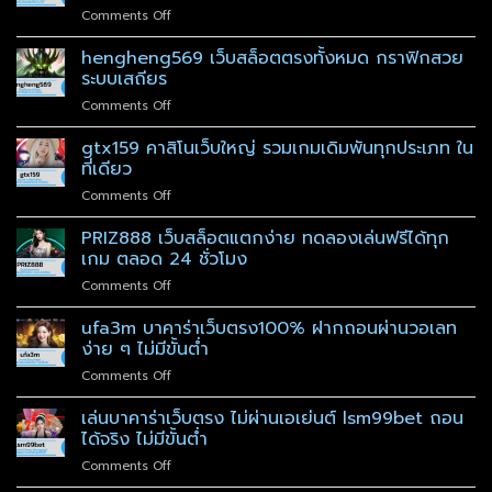
ราย
อัปเดต
on
Comments Off
รวม
ได้
ทุก
OK918
ค่าย
เสริม
วัน
คา
hengheng569 เว็บสล็อตตรงทั้งหมด กราฟิกสวย
สล็อต
ง่ายๆ
สิ
ยอด
ระบบเสถียร
แค่
โน
นิยม
มี
on
Comments Off
เครดิต
พร้อม
อินเทอร์เน็ต
hengheng569
ฟรี
รีวิว
เว็บ
gtx159 คาสิโนเว็บใหญ่ รวมเกมเดิมพันทุกประเภท ใน
สมัคร
จาก
สล็อต
ผ่าน
ที่เดียว
ผู้
ตรง
เว็บ
เล่น
on
Comments Off
ทั้งหมด
ไม่
จริง
gtx159
กราฟิก
ต้อง
คา
PRIZ888 เว็บสล็อตแตกง่าย ทดลองเล่นฟรีได้ทุก
สวย
โหลด
สิ
ระบบ
เกม ตลอด 24 ชั่วโมง
แอป
โน
เสถียร
ใช้
on
Comments Off
เว็บ
งาน
PRIZ888
ใหญ่
ง่าย
เว็บ
ufa3m บาคาร่าเว็บตรง100% ฝากถอนผ่านวอเลท
รวม
สล็อต
เกม
ง่าย ๆ ไม่มีขั้นต่ำ
แตก
เดิม
on
Comments Off
ง่าย
พัน
ufa3m
ทดลอง
ทุก
บา
เล่นบาคาร่าเว็บตรง ไม่ผ่านเอเย่นต์ lsm99bet ถอน
เล่น
ประเภท
คา
ฟรี
ได้จริง ไม่มีขั้นต่ำ
ใน
ร่า
ได้
ที่
on
Comments Off
เว็บ
ทุก
เดียว
เล่น
ตรง100%
เกม