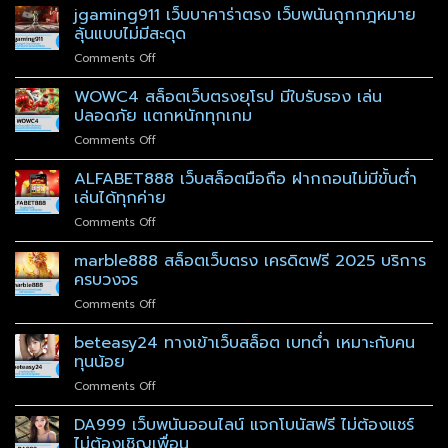
บา
jgaming911 เว็บบาคาร่าตรง เว็บพนันถูกกฎหมาย
ฝาก
ตลอด
คา
ถอน
ลุ้นแบบไม่มีสะดุด
24
ร่า
ผ่าน
ชั่วโมง
on
Comments Off
เว็บ
วอ
jgaming911
ตรง
เลท
เว็บ
WOWC4 สล็อตเว็บตรงยุโรป มีใบรับรอง เล่น
ไม่
ง่าย
บา
ผ่าน
ปลอดภัย แตกหนักทุกเกม
ๆ
คา
เอเย่นต์
ไม่มี
on
Comments Off
ร่า
lsm99bet
ขั้น
WOWC4
ตรง
ถอน
ต่ำ
สล็อต
ALFABET888 เว็บสล็อตมือถือ ฝากถอนไม่มีขั้นต่ำ
เว็บ
ได้
เว็บ
พนัน
เล่นได้ทุกค่าย
จริง
ตรง
ถูก
ไม่มี
on
Comments Off
ยุโรป
กฎหมาย
ขั้น
ALFABET888
มี
ลุ้น
ต่ำ
เว็บ
marble888 สล็อตเว็บตรง เครดิตฟรี 2025 บริการ
ใบรับ
แบบ
สล็อต
รอง
ครบวงจร
ไม่มี
มือ
เล่น
สะดุด
on
Comments Off
ถือ
ปลอดภัย
marble888
ฝาก
แตก
สล็อต
beteasy24 ทางเข้าเว็บสล็อต เบทต่ำ เหมาะกับคน
ถอน
หนัก
เว็บ
ไม่มี
ทุนน้อย
ทุก
ตรง
ขั้น
เกม
on
Comments Off
เครดิต
ต่ำ
beteasy24
ฟรี
เล่น
ทาง
DA999 เว็บพนันออนไลน์ แจกโบนัสฟรี ไม่ต้องแชร์
2025
ได้
เข้า
บริการ
ไม่ต้องเชิญเพื่อน
ทุก