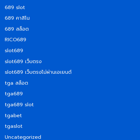
689 slot
689 คาสิโน
689 สล็อต
RICO689
slot689
slot689 เว็บตรง
slot689 เว็บตรงไม่ผ่านเอเยนต์
tga สล็อต
tga689
tga689 slot
tgabet
tgaslot
Uncategorized