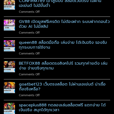
CONFIRM789 เข้าสู่ระบบ สล็อตเว็บตรง ไม่ผ่าน
Soft
สล็อต
ลิขสิทธิ์
เอเย่นต์ ไม่มีขั้นต่ำ
แตก
แท้จริง
on
Comments Off
หนัก
CONFIRM789
2025
เข้า
GV88 เปิดยูสฟรีเครดิต ไม่ต้องฝาก ระบบฝากถอนไว
สล็อต
สู่
PG
ด้วย AI ไม่มีสลิป
ระบบ
เว็บ
on
Comments Off
สล็อต
ตรง
GV88
เว็บ
แตก
เปิด
queen88 สล็อตมือถือ เล่นง่าย ได้เงินจริง รองรับ
ตรง
ง่าย
ยู
ไม่
ทุกระบบการใช้งาน
ไม่มี
ส
ผ่าน
ขั้น
on
Comments Off
ฟรี
เอเย่นต์
ต่ำ
queen88
เครดิต
ไม่มี
สล็อต
BETFOX88 สล็อตตรงสิงคโปร์ รวมทุกค่ายดัง เล่น
ไม่
ขั้น
มือ
ต้อง
ง่าย จ่ายจริงทุกเกม
ต่ำ
ถือ
ฝาก
on
Comments Off
เล่น
ระบบ
BETFOX88
ง่าย
ฝาก
สล็อต
goatbet123 เว็บตรงสล็อต ไม่ผ่านเอเย่นต์ น่าเชื่อ
ได้
ถอน
ตรง
เงิน
ถือจริงหรือ?
ไว
สิงคโปร์
จริง
ด้วย
on
Comments Off
รวม
รองรับ
AI
goatbet123
ทุก
ทุก
ไม่มี
เว็บ
spaceplus888 ทดลองเล่นสล็อตฟรี แตกง่าย ได้
ค่าย
ระบบ
สลิป
ตรง
ดัง
เงินจริง สนุกได้ทุกเวลา
การ
สล็อต
เล่น
ใช้