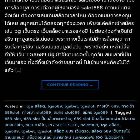
กกันได้เลย เว็บสล็อตมาแรงแห่งปี salot888 เข้าถึงง่าย ไม่มี
การล็อคยูส การันตีจากผู้ใช้งานจริง salot888 ความบันเทิง
จัดเต็ม ต้องการเล่นเกมสล็อตเวลาไหน ก็ออกแบบการลงทุน
ได้เลย สนุกสนานได้ตลอดทุกช่วงเวลา เพียงแค่คลิกเข้าสมัคร
เล่น pg เว็บตรง เว็บสล็อตมาแรงแห่งปี ไม่ต้องห่วงทำเงินได้
จริง ทุกยูสเซอร์แน่นอน เพราะทางเว็บเราไม่มีการล็อคยูส กา
รันตีจากผู้ใช้งานจริงนับแสนยูสต่อวัน เพราะสิ่งดีๆ เหล่านี้จึง
ทำให้ เว็บ TGA689 มีผู้เข้าใช้งานเยอะขึ้นทุกวัน สมแล้วที่เป็น
เว็บมาแรง ทั้งดีทั้งเข้าถึงง่ายขนาดนี้ ไม่เข้ามาเล่นก็คงไม่ได้
แล้ว […]
CONTINUE READING
→
Posted in
tga สล็อต
,
tga689
,
tgabet
,
tgaslot
,
ทางเข้า 689
,
ทางเข้า
689slot
,
ทางเข้า slot689
,
สมัคร slot689
,
สมัคร tga689
|
Tagged
689 slot
,
689 slot ปั่นสล็อตแตกง่าย
,
689 slot ปั่นสล็อตแตกง่ายได้สบาย
อกสบายใจ
,
689 คาสิโน
,
PG SOFT SLOT
,
salot888
,
tga สล็อต
,
tga689
,
tgabet
,
tgaslot
,
สล็อต 689 เว็บตรง
,
สล็อต 689 เว็บตรงไม่
ผ่านเอเยนต์
,
สล็อตออนไลน์ สมาชิกใหม่ รับเครดิตฟรี 100 ไม่ต้องฝาก
,