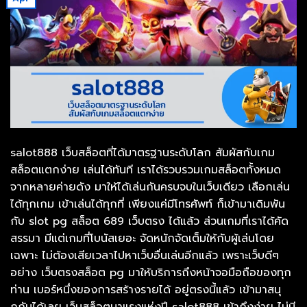
salot888 เว็บสล็อตที่ได้มาตรฐานระดับโลก สัมผัสกับเกม
สล็อตแตกง่าย เล่นได้ทันที เราได้รวบรวมเกมสล็อตทั้งหมด
จากหลายค่ายดัง มาให้ได้เล่นกันครบจบในเว็บเดียว เลือกเล่น
ได้ทุกเกม เข้าเล่นได้ทุกที่ เพียงแค่มีโทรศัพท์ ก็เข้ามาเดิมพัน
กับ slot pg สล็อต 689 เว็บตรง ได้แล้ว ส่วนเกมที่เราได้คัด
สรรมา มีแต่เกมที่โบนัสเยอะ จัดหนักจัดเต็มให้กับผู้เล่นโดย
เฉพาะ ไม่ต้องเสียเวลาไปหาเว็บอื่นเล่นอีกแล้ว เพราะเว็บดีๆ
อย่าง เว็บตรงสล็อต pg มาให้บริการถึงหน้าจอมือถือของทุก
ท่าน เบอร์หนึ่งของการสร้างรายได้ อยู่ตรงนี้แล้ว เข้ามาสนุ