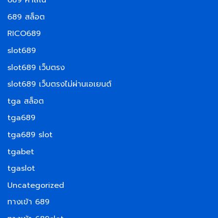
689 คาสิโน
689 สล็อต
RICO689
slot689
slot689 เว็บตรง
slot689 เว็บตรงไม่ผ่านเอเยนต์
tga สล็อต
tga689
tga689 slot
tgabet
tgaslot
Uncategorized
ทางเข้า 689