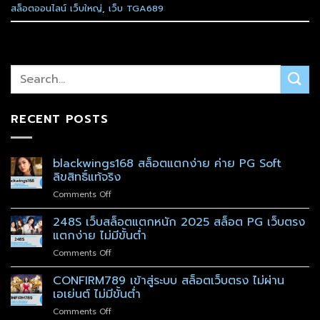
สล็อตออนไลน์ เว็บใหญ่
,
เว็บ TGA689
RECENT POSTS
blackwings168 สล็อตแตกง่าย ค่าย PG Soft
ลิขสิทธิ์แท้จริง
on
Comments Off
blackwings168
สล็อต
248S เว็บสล็อตแตกหนัก 2025 สล็อต PG เว็บตรง
แตก
แตกง่าย ไม่มีขั้นต่ำ
ง่าย
on
Comments Off
ค่าย
248S
PG
เว็บ
CONFIRM789 เข้าสู่ระบบ สล็อตเว็บตรง ไม่ผ่าน
Soft
สล็อต
ลิขสิทธิ์
เอเย่นต์ ไม่มีขั้นต่ำ
แตก
แท้จริง
on
Comments Off
หนัก