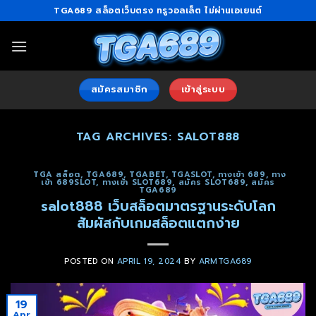
Skip
TGA689 สล็อตเว็บตรง ทรูวอลเล็ต ไม่ผ่านเอเยนต์
to
content
สมัครสมาชิก
เข้าสู่ระบบ
TAG ARCHIVES:
SALOT888
TGA สล็อต
,
TGA689
,
TGABET
,
TGASLOT
,
ทางเข้า 689
,
ทาง
เข้า 689SLOT
,
ทางเข้า SLOT689
,
สมัคร SLOT689
,
สมัคร
TGA689
salot888 เว็บสล็อตมาตรฐานระดับโลก
สัมผัสกับเกมสล็อตแตกง่าย
POSTED ON
APRIL 19, 2024
BY
ARMTGA689
19
Apr