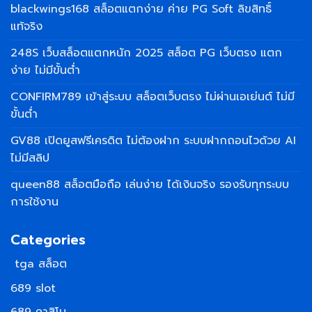
blackwings168 สล็อตแตกง่าย ค่าย PG Soft ลิขสิทธิ์
แท้จริง
248S เว็บสล็อตแตกหนัก 2025 สล็อต PG เว็บตรง แตก
ง่าย ไม่มีขั้นต่ำ
CONFIRM789 เข้าสู่ระบบ สล็อตเว็บตรง ไม่ผ่านเอเย่นต์ ไม่มี
ขั้นต่ำ
GV88 เปิดยูสฟรีเครดิต ไม่ต้องฝาก ระบบฝากถอนไวด้วย AI
ไม่มีสลิป
queen88 สล็อตมือถือ เล่นง่าย ได้เงินจริง รองรับทุกระบบ
การใช้งาน
Categories
tga สล็อต
689 slot