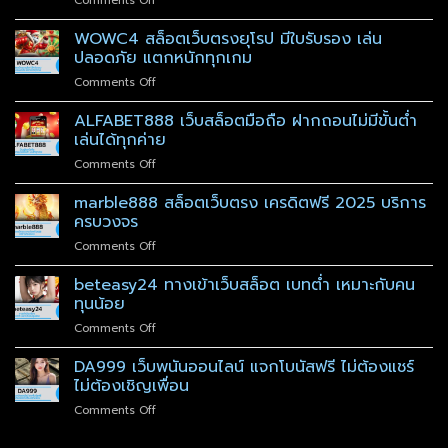
Comments Off
เว็บ
วอ
jgaming911
ตรง
เลท
เว็บ
WOWC4 สล็อตเว็บตรงยุโรป มีใบรับรอง เล่น
ไม่
ง่าย
บา
ผ่าน
ปลอดภัย แตกหนักทุกเกม
ๆ
คา
เอเย่นต์
ไม่มี
on
Comments Off
ร่า
lsm99bet
ขั้น
WOWC4
ตรง
ถอน
ต่ำ
สล็อต
ALFABET888 เว็บสล็อตมือถือ ฝากถอนไม่มีขั้นต่ำ
เว็บ
ได้
เว็บ
พนัน
เล่นได้ทุกค่าย
จริง
ตรง
ถูก
ไม่มี
on
Comments Off
ยุโรป
กฎหมาย
ขั้น
ALFABET888
มี
ลุ้น
ต่ำ
เว็บ
marble888 สล็อตเว็บตรง เครดิตฟรี 2025 บริการ
ใบรับ
แบบ
สล็อต
รอง
ครบวงจร
ไม่มี
มือ
เล่น
สะดุด
on
Comments Off
ถือ
ปลอดภัย
marble888
ฝาก
แตก
สล็อต
beteasy24 ทางเข้าเว็บสล็อต เบทต่ำ เหมาะกับคน
ถอน
หนัก
เว็บ
ไม่มี
ทุนน้อย
ทุก
ตรง
ขั้น
เกม
on
Comments Off
เครดิต
ต่ำ
beteasy24
ฟรี
เล่น
ทาง
DA999 เว็บพนันออนไลน์ แจกโบนัสฟรี ไม่ต้องแชร์
2025
ได้
เข้า
บริการ
ไม่ต้องเชิญเพื่อน
ทุก
เว็บ
ครบ
ค่าย
on
Comments Off
สล็อต
วงจร
DA999
เบท
เว็บ
ต่ำ