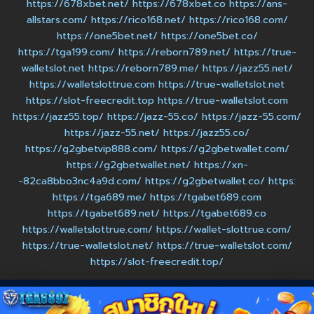
https://678xbet.net/
https://678xbet.co
https://ans-
allstars.com/
https://rico168.net/
https://rico168.com/
https://one5bet.net/
https://one5bet.co/
https://tga199.com/
https://reborn789.net/
https://true-
walletslot.net
https://reborn789.me/
https://jazz55.net/
https://walletslottrue.com
https://true-walletslot.net
https://slot-freecredit.top
https://true-walletslot.com
https://jazz55.top/
https://jazz-55.co/
https://jazz-55.com/
https://jazz-55.net/
https://jazz55.co/
https://g2gbetvip888.com/
https://g2gbetwallet.com/
https://g2gbetwallet.net/
https://xn-
-82ca8bbo3nc4a9d.com/
https://g2gbetwallet.co/
https:
https://tga689.me/
https://tgabet689.com
https://tgabet689.net/
https://tgabet689.co
https://walletslottrue.com/
https://wallet-slottrue.com/
https://true-walletslot.net/
https://true-walletslot.com/
https://slot-freecredit.top/
HOME
สมัครสมาชิก
เข้าสู่ระบบ
ติดต่อเรา
Copyright 2026 ©
TGA689