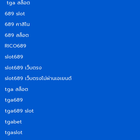
tga สล็อต
689 slot
689 คาสิโน
689 สล็อต
RICO689
slot689
slot689 เว็บตรง
slot689 เว็บตรงไม่ผ่านเอเยนต์
tga สล็อต
tga689
tga689 slot
tgabet
tgaslot