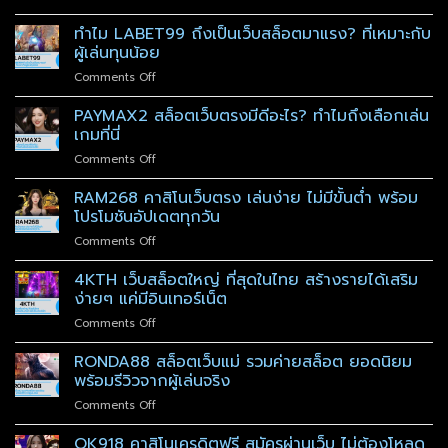
ทำ
ทาง
ผ่าน
กำไร
เข้า
ทำไม LABET99 ถึงเป็นเว็บสล็อตมาแรง? ที่เหมาะกับ
เอเย่นต์
ได้
บา
เล่น
ผู้เล่นทุนน้อย
ทุก
คา
ปลอดภัย
เวลา
on
Comments Off
ร่า
กว่า
ทำไม
THE88
ทุก
LABET99
PAYMAX2 สล็อตเว็บตรงมีดีอะไร? ทำไมถึงเลือกเล่น
เว็บ
ที่
ถึง
ตรง
เกมที่นี่
เป็น
ไม่
on
Comments Off
เว็บ
ผ่าน
PAYMAX2
สล็อต
เอเย่นต์
สล็อต
RAM268 คาสิโนเว็บตรง เล่นง่าย ไม่มีขั้นต่ำ พร้อม
มา
เล่น
เว็บ
แรง?
โปรโมชันอัปเดตทุกวัน
ง่าย
ตรง
ที่
ปลอดภัย
on
Comments Off
มี
เหมาะ
RAM268
ดี
กับ
คา
4KTH เว็บสล็อตใหญ่ ที่สุดในไทย สร้างรายได้เสริม
อะไร?
ผู้
สิ
ทำไม
ง่ายๆ แค่มีอินเทอร์เน็ต
เล่น
โน
ถึง
ทุน
on
Comments Off
เว็บ
เลือก
น้อย
4KTH
ตรง
เล่น
เว็บ
RONDA88 สล็อตเว็บแม่ รวมค่ายสล็อต ยอดนิยม
เล่น
เกม
สล็อต
ง่าย
พร้อมรีวิวจากผู้เล่นจริง
ที่
ใหญ่
ไม่มี
นี่
on
Comments Off
ที่สุด
ขั้น
RONDA88
ใน
ต่ำ
สล็อต
OK918 คาสิโนเครดิตฟรี สมัครผ่านเว็บ ไม่ต้องโหลด
ไทย
พร้อม