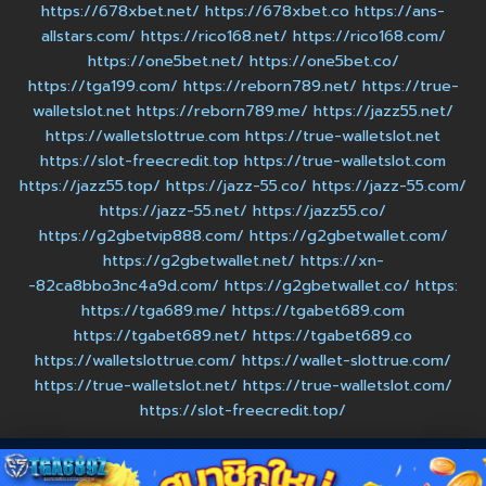
https://678xbet.net/
https://678xbet.co
https://ans-
allstars.com/
https://rico168.net/
https://rico168.com/
https://one5bet.net/
https://one5bet.co/
https://tga199.com/
https://reborn789.net/
https://true-
walletslot.net
https://reborn789.me/
https://jazz55.net/
https://walletslottrue.com
https://true-walletslot.net
https://slot-freecredit.top
https://true-walletslot.com
https://jazz55.top/
https://jazz-55.co/
https://jazz-55.com/
https://jazz-55.net/
https://jazz55.co/
https://g2gbetvip888.com/
https://g2gbetwallet.com/
https://g2gbetwallet.net/
https://xn-
-82ca8bbo3nc4a9d.com/
https://g2gbetwallet.co/
https:
https://tga689.me/
https://tgabet689.com
https://tgabet689.net/
https://tgabet689.co
https://walletslottrue.com/
https://wallet-slottrue.com/
https://true-walletslot.net/
https://true-walletslot.com/
https://slot-freecredit.top/
HOME
สมัครสมาชิก
เข้าสู่ระบบ
ติดต่อเรา
Copyright 2026 ©
TGA689