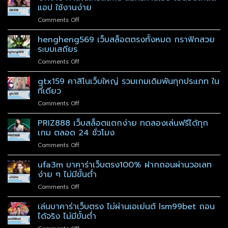
เว็บ
สร้าง
แอป ใช้งานง่าย
โปรโมชัน
แม่
ราย
อัปเดต
on
Comments Off
รวม
ได้
ทุก
OK918
ค่าย
เสริม
วัน
คา
hengheng569 เว็บสล็อตตรงทั้งหมด กราฟิกสวย
สล็อต
ง่ายๆ
สิ
ยอด
ระบบเสถียร
แค่
โน
นิยม
มี
on
Comments Off
เครดิต
พร้อม
อินเทอร์เน็ต
hengheng569
ฟรี
รีวิว
เว็บ
gtx159 คาสิโนเว็บใหญ่ รวมเกมเดิมพันทุกประเภท ใน
สมัคร
จาก
สล็อต
ผ่าน
ที่เดียว
ผู้
ตรง
เว็บ
เล่น
on
Comments Off
ทั้งหมด
ไม่
จริง
gtx159
กราฟิก
ต้อง
คา
PRIZ888 เว็บสล็อตแตกง่าย ทดลองเล่นฟรีได้ทุก
สวย
โหลด
สิ
ระบบ
เกม ตลอด 24 ชั่วโมง
แอป
โน
เสถียร
ใช้
on
Comments Off
เว็บ
งาน
PRIZ888
ใหญ่
ง่าย
เว็บ
ufa3m บาคาร่าเว็บตรง100% ฝากถอนผ่านวอเลท
รวม
สล็อต
เกม
ง่าย ๆ ไม่มีขั้นต่ำ
แตก
เดิม
on
Comments Off
ง่าย
พัน
ufa3m
ทดลอง
ทุก
บา
เล่นบาคาร่าเว็บตรง ไม่ผ่านเอเย่นต์ lsm99bet ถอน
เล่น
ประเภท
คา
ฟรี
ได้จริง ไม่มีขั้นต่ำ
ใน
ร่า
ได้
ที่