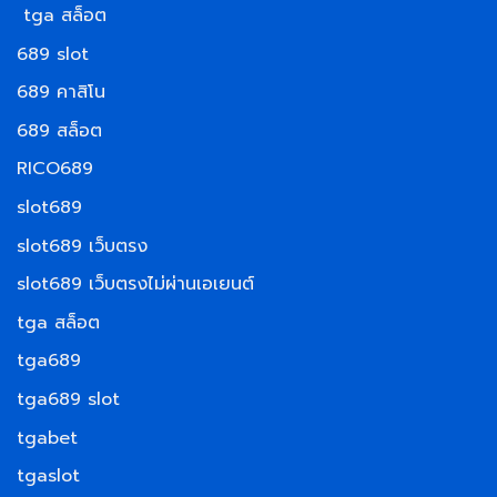
tga สล็อต
689 slot
689 คาสิโน
689 สล็อต
RICO689
slot689
slot689 เว็บตรง
slot689 เว็บตรงไม่ผ่านเอเยนต์
tga สล็อต
tga689
tga689 slot
tgabet
tgaslot