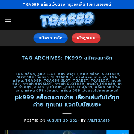
Skip
TGA689 สล็อตเว็บตรง ทรูวอลเล็ต ไม่ผ่านเอเยนต์
to
content
สมัครสมาชิก
เข้าสู่ระบบ
TAG ARCHIVES:
PK999 สมัครสมาชิก
TGA สล็อต
,
689 SLOT
,
689 คาสิโน
,
689 สล็อต
,
SLOT689
,
SLOT689 เว็บตรง
,
SLOT689 เว็บตรงไม่ผ่านเอเยนต์
,
TGA
สล็อต
,
TGA689
,
TGA689 SLOT
,
TGABET
,
TGASLOT
,
ทางเข้า
689
,
ทางเข้า 689SLOT
,
ทางเข้า SLOT689
,
ทางเข้า TGA689
,
บา
คา ร่า 689
,
สมัคร SLOT689
,
สมัคร TGA689
,
สล็อต 689 วอ
เลท
,
สล็อต 689 เว็บตรง
,
สล็อต 689 เว็บตรงไม่ผ่านเอเยนต์
pk999 สล็อตแตกง่าย เลือกเล่นกันได้ทุก
ค่าย ทุกเกม แจกโบนัสเยอะ
POSTED ON
AUGUST 20, 2024
BY
ARMTGA689