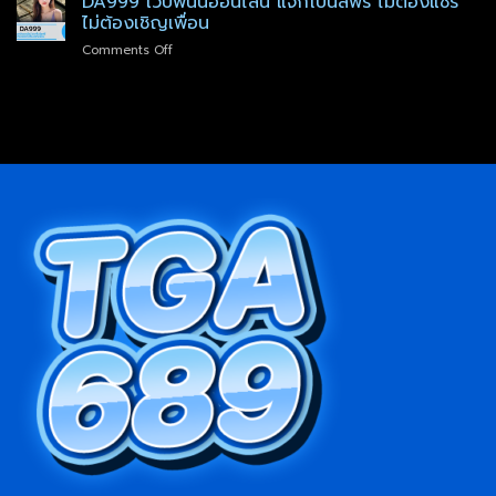
DA999 เว็บพนันออนไลน์ แจกโบนัสฟรี ไม่ต้องแชร์
ได้
เข้า
บริการ
ไม่ต้องเชิญเพื่อน
ทุก
เว็บ
ครบ
ค่าย
on
Comments Off
สล็อต
วงจร
DA999
เบท
เว็บ
ต่ำ
พนัน
เหมาะ
ออนไลน์
กับ
แจก
คน
โบนัส
ทุน
ฟรี
น้อย
ไม่
ต้อง
แชร์
ไม่
ต้อง
เชิญ
เพื่อน