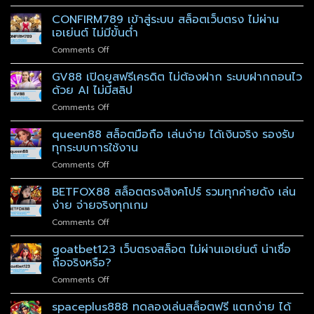
248S
PG
เว็บ
CONFIRM789 เข้าสู่ระบบ สล็อตเว็บตรง ไม่ผ่าน
Soft
สล็อต
ลิขสิทธิ์
เอเย่นต์ ไม่มีขั้นต่ำ
แตก
แท้จริง
on
Comments Off
หนัก
CONFIRM789
2025
เข้า
GV88 เปิดยูสฟรีเครดิต ไม่ต้องฝาก ระบบฝากถอนไว
สล็อต
สู่
PG
ด้วย AI ไม่มีสลิป
ระบบ
เว็บ
on
Comments Off
สล็อต
ตรง
GV88
เว็บ
แตก
เปิด
queen88 สล็อตมือถือ เล่นง่าย ได้เงินจริง รองรับ
ตรง
ง่าย
ยู
ไม่
ทุกระบบการใช้งาน
ไม่มี
ส
ผ่าน
ขั้น
on
Comments Off
ฟรี
เอเย่นต์
ต่ำ
queen88
เครดิต
ไม่มี
สล็อต
BETFOX88 สล็อตตรงสิงคโปร์ รวมทุกค่ายดัง เล่น
ไม่
ขั้น
มือ
ต้อง
ง่าย จ่ายจริงทุกเกม
ต่ำ
ถือ
ฝาก
on
Comments Off
เล่น
ระบบ
BETFOX88
ง่าย
ฝาก
สล็อต
goatbet123 เว็บตรงสล็อต ไม่ผ่านเอเย่นต์ น่าเชื่อ
ได้
ถอน
ตรง
เงิน
ถือจริงหรือ?
ไว
สิงคโปร์
จริง
ด้วย
on
Comments Off
รวม
รองรับ
AI
goatbet123
ทุก
ทุก
ไม่มี
เว็บ
spaceplus888 ทดลองเล่นสล็อตฟรี แตกง่าย ได้
ค่าย
ระบบ
สลิป