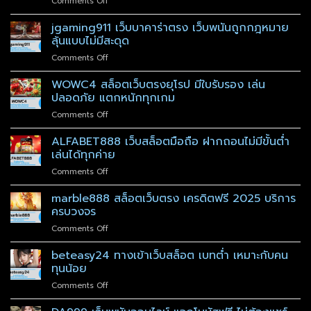
on
Comments Off
เว็บ
ทุก
เดียว
เล่น
ตรง100%
เกม
บา
jgaming911 เว็บบาคาร่าตรง เว็บพนันถูกกฎหมาย
ฝาก
ตลอด
คา
ถอน
ลุ้นแบบไม่มีสะดุด
24
ร่า
ผ่าน
ชั่วโมง
on
Comments Off
เว็บ
วอ
jgaming911
ตรง
เลท
เว็บ
WOWC4 สล็อตเว็บตรงยุโรป มีใบรับรอง เล่น
ไม่
ง่าย
บา
ผ่าน
ปลอดภัย แตกหนักทุกเกม
ๆ
คา
เอเย่นต์
ไม่มี
on
Comments Off
ร่า
lsm99bet
ขั้น
WOWC4
ตรง
ถอน
ต่ำ
สล็อต
ALFABET888 เว็บสล็อตมือถือ ฝากถอนไม่มีขั้นต่ำ
เว็บ
ได้
เว็บ
พนัน
เล่นได้ทุกค่าย
จริง
ตรง
ถูก
ไม่มี
on
Comments Off
ยุโรป
กฎหมาย
ขั้น
ALFABET888
มี
ลุ้น
ต่ำ
เว็บ
marble888 สล็อตเว็บตรง เครดิตฟรี 2025 บริการ
ใบรับ
แบบ
สล็อต
รอง
ครบวงจร
ไม่มี
มือ
เล่น
สะดุด
on
Comments Off
ถือ
ปลอดภัย
marble888
ฝาก
แตก
สล็อต
beteasy24 ทางเข้าเว็บสล็อต เบทต่ำ เหมาะกับคน
ถอน
หนัก
เว็บ
ไม่มี
ทุนน้อย
ทุก
ตรง
ขั้น
เกม
on
Comments Off
เครดิต
ต่ำ
beteasy24
ฟรี
เล่น
ทาง
2025