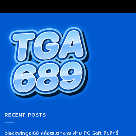
ออนไลน์
กับ
แจก
คน
โบนัส
ทุน
ฟรี
น้อย
ไม่
ต้อง
แชร์
ไม่
ต้อง
เชิญ
เพื่อน
RECENT POSTS
blackwings168 สล็อตแตกง่าย ค่าย PG Soft ลิขสิทธิ์