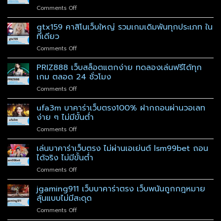
โน
นิยม
มี
on
Comments Off
เครดิต
พร้อม
อินเทอร์เน็ต
hengheng569
ฟรี
รีวิว
เว็บ
gtx159 คาสิโนเว็บใหญ่ รวมเกมเดิมพันทุกประเภท ใน
สมัคร
จาก
สล็อต
ผ่าน
ที่เดียว
ผู้
ตรง
เว็บ
เล่น
on
Comments Off
ทั้งหมด
ไม่
จริง
gtx159
กราฟิก
ต้อง
คา
PRIZ888 เว็บสล็อตแตกง่าย ทดลองเล่นฟรีได้ทุก
สวย
โหลด
สิ
ระบบ
เกม ตลอด 24 ชั่วโมง
แอป
โน
เสถียร
ใช้
on
Comments Off
เว็บ
งาน
PRIZ888
ใหญ่
ง่าย
เว็บ
ufa3m บาคาร่าเว็บตรง100% ฝากถอนผ่านวอเลท
รวม
สล็อต
เกม
ง่าย ๆ ไม่มีขั้นต่ำ
แตก
เดิม
on
Comments Off
ง่าย
พัน
ufa3m
ทดลอง
ทุก
บา
เล่นบาคาร่าเว็บตรง ไม่ผ่านเอเย่นต์ lsm99bet ถอน
เล่น
ประเภท
คา
ฟรี
ได้จริง ไม่มีขั้นต่ำ
ใน
ร่า
ได้
ที่
on
Comments Off
เว็บ
ทุก
เดียว
เล่น
ตรง100%
เกม
บา
jgaming911 เว็บบาคาร่าตรง เว็บพนันถูกกฎหมาย
ฝาก
ตลอด
คา
ถอน
ลุ้นแบบไม่มีสะดุด
24
ร่า
ผ่าน
ชั่วโมง
on
Comments Off
เว็บ
วอ
jgaming911
ตรง