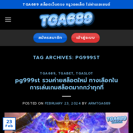
Skip
TGA689 สล็อตเว็บตรง ทรูวอลเล็ต ไม่ผ่านเอเยนต์
to
content
สมัครสมาชิก
เข้าสู่ระบบ
TAG ARCHIVES:
PG999ST
TGA689
,
TGABET
,
TGASLOT
pg999st รวมค่ายสล็อตใหม่ ทางเลือกใน
การเล่นเกมสล็อตมากกว่าทุกที่
POSTED ON
FEBRUARY 23, 2024
BY
ARMTGA689
23
Feb