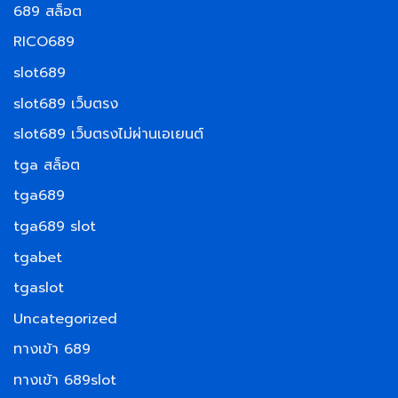
689 สล็อต
RICO689
slot689
slot689 เว็บตรง
slot689 เว็บตรงไม่ผ่านเอเยนต์
tga สล็อต
tga689
tga689 slot
tgabet
tgaslot
Uncategorized
ทางเข้า 689
ทางเข้า 689slot