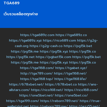
TGA689
เว็บรวมสล็อตทุกค่าย
https://tga689z.com
https://tga689z.co
https://tga689z.xyz
https://rico689.com
https://g2g-
cash.org
https://g2g-cash.co
https://pg15k.bet
https://pg15k.me
https://pg15k.xyz
https://pg15k.co
https://pg15k.net
https://pgbet15k.com
https://pg15k.bet
https://pg15k.me
https://pg15k.xyz
https://pg15k.co
https://tga1168.com/
https://tgabet.xyz/
http://tga789.com/
https://tga1168.net/
https://tga1168.top/
https://tga1168.life/
https://678xbet.net/
https://678xbet.co
https://ans-
allstars.com/
https://rico168.net/
https://rico168.com/
https://one5bet.net/
https://one5bet.co/
https://tga199.com/
https://reborn789.net/
https://true-
walletslot.net
https://reborn789.me/
https://jazz55.net/