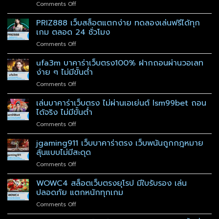
on
Comments Off
ทั้งหมด
ไม่
จริง
gtx159
กราฟิก
ต้อง
คา
PRIZ888 เว็บสล็อตแตกง่าย ทดลองเล่นฟรีได้ทุก
สวย
โหลด
สิ
ระบบ
เกม ตลอด 24 ชั่วโมง
แอป
โน
เสถียร
ใช้
on
Comments Off
เว็บ
งาน
PRIZ888
ใหญ่
ง่าย
เว็บ
ufa3m บาคาร่าเว็บตรง100% ฝากถอนผ่านวอเลท
รวม
สล็อต
เกม
ง่าย ๆ ไม่มีขั้นต่ำ
แตก
เดิม
on
Comments Off
ง่าย
พัน
ufa3m
ทดลอง
ทุก
บา
เล่นบาคาร่าเว็บตรง ไม่ผ่านเอเย่นต์ lsm99bet ถอน
เล่น
ประเภท
คา
ฟรี
ได้จริง ไม่มีขั้นต่ำ
ใน
ร่า
ได้
ที่
on
Comments Off
เว็บ
ทุก
เดียว
เล่น
ตรง100%
เกม
บา
jgaming911 เว็บบาคาร่าตรง เว็บพนันถูกกฎหมาย
ฝาก
ตลอด
คา
ถอน
ลุ้นแบบไม่มีสะดุด
24
ร่า
ผ่าน
ชั่วโมง
on
Comments Off
เว็บ
วอ
jgaming911
ตรง
เลท
เว็บ
WOWC4 สล็อตเว็บตรงยุโรป มีใบรับรอง เล่น
ไม่
ง่าย
บา
ผ่าน
ปลอดภัย แตกหนักทุกเกม
ๆ
คา
เอเย่นต์
ไม่มี
on
Comments Off
ร่า
lsm99bet
ขั้น
WOWC4
ตรง
ถอน
ต่ำ