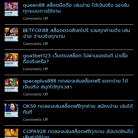
แตก
เปิด
queen88 สล็อตมือถือ เล่นง่าย ได้เงินจริง รองรับ
ตรง
ง่าย
ยู
ไม่
ทุกระบบการใช้งาน
ไม่มี
ส
ผ่าน
ขั้น
on
Comments Off
ฟรี
เอเย่นต์
ต่ำ
queen88
เครดิต
ไม่มี
สล็อต
BETFOX88 สล็อตตรงสิงคโปร์ รวมทุกค่ายดัง เล่น
ไม่
ขั้น
มือ
ต้อง
ง่าย จ่ายจริงทุกเกม
ต่ำ
ถือ
ฝาก
on
Comments Off
เล่น
ระบบ
BETFOX88
ง่าย
ฝาก
สล็อต
goatbet123 เว็บตรงสล็อต ไม่ผ่านเอเย่นต์ น่าเชื่อ
ได้
ถอน
ตรง
เงิน
ถือจริงหรือ?
ไว
สิงคโปร์
จริง
ด้วย
on
Comments Off
รวม
รองรับ
AI
goatbet123
ทุก
ทุก
ไม่มี
เว็บ
spaceplus888 ทดลองเล่นสล็อตฟรี แตกง่าย ได้
ค่าย
ระบบ
สลิป
ตรง
ดัง
เงินจริง สนุกได้ทุกเวลา
การ
สล็อต
เล่น
ใช้
on
Comments Off
ไม่
ง่าย
งาน
spaceplus888
ผ่าน
จ่าย
ทดลอง
OK59 ทดลองเล่นสล็อตฟรีทุกค่าย สมัครง่าย เล่นได้
เอเย่นต์
จริง
เล่น
น่า
ทันที
ทุก
สล็อต
เชื่อ
เกม
on
Comments Off
ฟรี
ถือ
OK59
แตก
จริง
ทดลอง
COPA928 ทดลองเล่นสล็อตฟรีทุกเกม อัปเดตใหม่ไม่
ง่าย
หรือ?
เล่น
ได้
เสียค่าใช้จ่าย