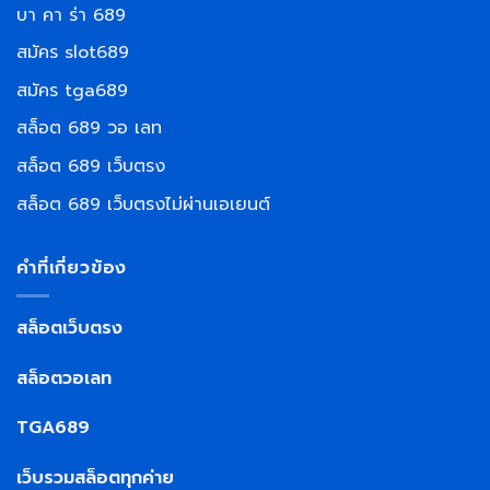
บา คา ร่า 689
สมัคร slot689
สมัคร tga689
สล็อต 689 วอ เลท
สล็อต 689 เว็บตรง
สล็อต 689 เว็บตรงไม่ผ่านเอเยนต์
คำที่เกี่ยวข้อง
สล็อตเว็บตรง
สล็อตวอเลท
TGA689
เว็บรวมสล็อตทุกค่าย