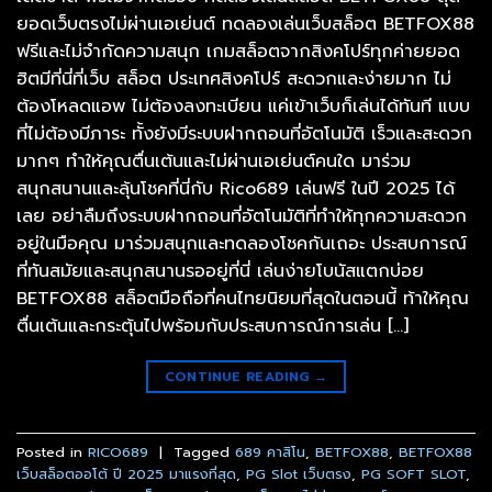
ยอดเว็บตรงไม่ผ่านเอเย่นต์ ทดลองเล่นเว็บสล็อต BETFOX88
ฟรีและไม่จำกัดความสนุก เกมสล็อตจากสิงคโปร์ทุกค่ายยอด
ฮิตมีที่นี่ที่เว็บ สล็อต ประเทศสิงคโปร์ สะดวกและง่ายมาก ไม่
ต้องโหลดแอพ ไม่ต้องลงทะเบียน แค่เข้าเว็บก็เล่นได้ทันที แบบ
ที่ไม่ต้องมีภาระ ทั้งยังมีระบบฝากถอนที่อัตโนมัติ เร็วและสะดวก
มากๆ ทำให้คุณตื่นเต้นและไม่ผ่านเอเย่นต์คนใด มาร่วม
สนุกสนานและลุ้นโชคที่นี่กับ Rico689 เล่นฟรี ในปี 2025 ได้
เลย อย่าลืมถึงระบบฝากถอนที่อัตโนมัติที่ทำให้ทุกความสะดวก
อยู่ในมือคุณ มาร่วมสนุกและทดลองโชคกันเถอะ ประสบการณ์
ที่ทันสมัยและสนุกสนานรออยู่ที่นี่ เล่นง่ายโบนัสแตกบ่อย
BETFOX88 สล็อตมือถือที่คนไทยนิยมที่สุดในตอนนี้ ท้าให้คุณ
ตื่นเต้นและกระตุ้นไปพร้อมกับประสบการณ์การเล่น […]
CONTINUE READING
→
Posted in
RICO689
|
Tagged
689 คาสิโน
,
BETFOX88
,
BETFOX88
เว็บสล็อตออโต้ ปี 2025 มาแรงที่สุด
,
PG Slot เว็บตรง
,
PG SOFT SLOT
,