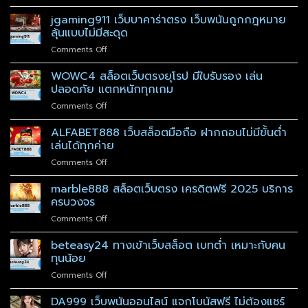
เล่น
ตรง100%
เกม
บา
jgaming911 เว็บบาคาร่าตรง เว็บพนันถูกกฎหมาย
ฝาก
ตลอด
คา
ถอน
ลุ้นแบบไม่มีสะดุด
24
ร่า
ผ่าน
ชั่วโมง
on
Comments Off
เว็บ
วอ
jgaming911
ตรง
เลท
เว็บ
WOWC4 สล็อตเว็บตรงยุโรป มีใบรับรอง เล่น
ไม่
ง่าย
บา
ผ่าน
ปลอดภัย แตกหนักทุกเกม
ๆ
คา
เอเย่นต์
ไม่มี
on
Comments Off
ร่า
lsm99bet
ขั้น
WOWC4
ตรง
ถอน
ต่ำ
สล็อต
ALFABET888 เว็บสล็อตมือถือ ฝากถอนไม่มีขั้นต่ำ
เว็บ
ได้
เว็บ
พนัน
เล่นได้ทุกค่าย
จริง
ตรง
ถูก
ไม่มี
on
Comments Off
ยุโรป
กฎหมาย
ขั้น
ALFABET888
มี
ลุ้น
ต่ำ
เว็บ
marble888 สล็อตเว็บตรง เครดิตฟรี 2025 บริการ
ใบรับ
แบบ
สล็อต
รอง
ครบวงจร
ไม่มี
มือ
เล่น
สะดุด
on
Comments Off
ถือ
ปลอดภัย
marble888
ฝาก
แตก
สล็อต
beteasy24 ทางเข้าเว็บสล็อต เบทต่ำ เหมาะกับคน
ถอน
หนัก
เว็บ
ไม่มี
ทุนน้อย
ทุก
ตรง
ขั้น
เกม
on
Comments Off
เครดิต
ต่ำ
beteasy24
ฟรี
เล่น
ทาง
DA999 เว็บพนันออนไลน์ แจกโบนัสฟรี ไม่ต้องแชร์
2025
ได้