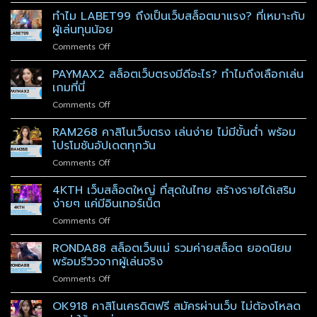
ทาง
ผ่าน
กำไร
เข้า
ทำไม LABET99 ถึงเป็นเว็บสล็อตมาแรง? ที่เหมาะกับ
เอเย่นต์
ได้
บา
เล่น
ผู้เล่นทุนน้อย
ทุก
คา
ปลอดภัย
เวลา
on
Comments Off
ร่า
กว่า
ทำไม
THE88
ทุก
LABET99
PAYMAX2 สล็อตเว็บตรงมีดีอะไร? ทำไมถึงเลือกเล่น
เว็บ
ที่
ถึง
ตรง
เกมที่นี่
เป็น
ไม่
on
Comments Off
เว็บ
ผ่าน
PAYMAX2
สล็อต
เอเย่นต์
สล็อต
RAM268 คาสิโนเว็บตรง เล่นง่าย ไม่มีขั้นต่ำ พร้อม
มา
เล่น
เว็บ
แรง?
โปรโมชันอัปเดตทุกวัน
ง่าย
ตรง
ที่
ปลอดภัย
on
Comments Off
มี
เหมาะ
RAM268
ดี
กับ
คา
4KTH เว็บสล็อตใหญ่ ที่สุดในไทย สร้างรายได้เสริม
อะไร?
ผู้
สิ
ทำไม
ง่ายๆ แค่มีอินเทอร์เน็ต
เล่น
โน
ถึง
ทุน
on
Comments Off
เว็บ
เลือก
น้อย
4KTH
ตรง
เล่น
เว็บ
RONDA88 สล็อตเว็บแม่ รวมค่ายสล็อต ยอดนิยม
เล่น
เกม
สล็อต
ง่าย
พร้อมรีวิวจากผู้เล่นจริง
ที่
ใหญ่
ไม่มี
นี่
on
Comments Off
ที่สุด
ขั้น
RONDA88
ใน
ต่ำ
สล็อต
OK918 คาสิโนเครดิตฟรี สมัครผ่านเว็บ ไม่ต้องโหลด
ไทย
พร้อม
เว็บ
สร้าง