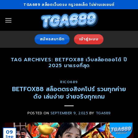
Skip
TGA689 สล็อตเว็บตรง ทรูวอลเล็ต ไม่ผ่านเอเยนต์
to
content
สมัครสมาชิก
เข้าสู่ระบบ
TAG ARCHIVES:
BETFOX88 เว็บสล็อตออโต้ ปี
2025 มาแรงที่สุด
RICO689
BETFOX88 สล็อตตรงสิงคโปร์ รวมทุกค่าย
ดัง เล่นง่าย จ่ายจริงทุกเกม
POSTED ON
SEPTEMBER 9, 2025
BY
TGA689
09
Sep