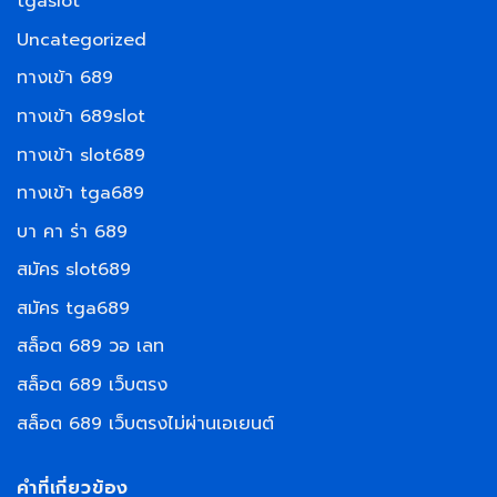
tgaslot
Uncategorized
ทางเข้า 689
ทางเข้า 689slot
ทางเข้า slot689
ทางเข้า tga689
บา คา ร่า 689
สมัคร slot689
สมัคร tga689
สล็อต 689 วอ เลท
สล็อต 689 เว็บตรง
สล็อต 689 เว็บตรงไม่ผ่านเอเยนต์
คำที่เกี่ยวข้อง