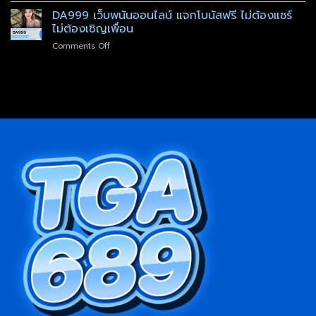
ฟรี
เล่น
ทาง
DA999 เว็บพนันออนไลน์ แจกโบนัสฟรี ไม่ต้องแชร์
2025
ได้
เข้า
บริการ
ไม่ต้องเชิญเพื่อน
ทุก
เว็บ
ครบ
ค่าย
on
Comments Off
สล็อต
วงจร
DA999
เบท
เว็บ
ต่ำ
พนัน
เหมาะ
ออนไลน์
กับ
แจก
คน
โบนัส
ทุน
ฟรี
น้อย
ไม่
ต้อง
แชร์
ไม่
ต้อง
เชิญ
เพื่อน