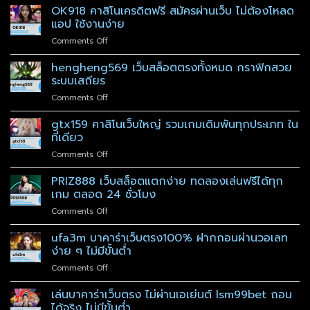
สล็อต
OK918 คาสิโนเครดิตฟรี สมัครผ่านเว็บ ไม่ต้องโหลด
ไทย
พร้อม
เว็บ
สร้าง
แอป ใช้งานง่าย
โปรโมชัน
แม่
ราย
อัปเดต
on
Comments Off
รวม
ได้
ทุก
OK918
ค่าย
เสริม
วัน
คา
hengheng569 เว็บสล็อตตรงทั้งหมด กราฟิกสวย
สล็อต
ง่ายๆ
สิ
ยอด
ระบบเสถียร
แค่
โน
นิยม
มี
on
Comments Off
เครดิต
พร้อม
อินเทอร์เน็ต
hengheng569
ฟรี
รีวิว
เว็บ
gtx159 คาสิโนเว็บใหญ่ รวมเกมเดิมพันทุกประเภท ใน
สมัคร
จาก
สล็อต
ผ่าน
ที่เดียว
ผู้
ตรง
เว็บ
เล่น
on
Comments Off
ทั้งหมด
ไม่
จริง
gtx159
กราฟิก
ต้อง
คา
PRIZ888 เว็บสล็อตแตกง่าย ทดลองเล่นฟรีได้ทุก
สวย
โหลด
สิ
ระบบ
เกม ตลอด 24 ชั่วโมง
แอป
โน
เสถียร
ใช้
on
Comments Off
เว็บ
งาน
PRIZ888
ใหญ่
ง่าย
เว็บ
ufa3m บาคาร่าเว็บตรง100% ฝากถอนผ่านวอเลท
รวม
สล็อต
เกม
ง่าย ๆ ไม่มีขั้นต่ำ
แตก
เดิม
on
Comments Off
ง่าย
พัน
ufa3m
ทดลอง
ทุก
บา
เล่นบาคาร่าเว็บตรง ไม่ผ่านเอเย่นต์ lsm99bet ถอน
เล่น
ประเภท
คา
ฟรี
ได้จริง ไม่มีขั้นต่ำ
ใน