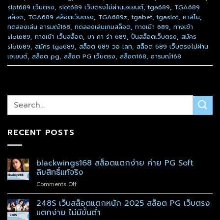
slot689 เว็บตรง
,
slot689 เว็บตรงไม่ผ่านเอเยนต์
,
tga689
,
TGA689
สล็อต
,
TGA689 สล็อตเว็บตรง
,
TGA689z
,
tgabet
,
tgaslot
,
คาสิโน
,
ทดลองเล่น อารมณ์168
,
ทดลองเล่นเกมสล็อต
,
ทางเข้า 689
,
ทางเข้า
slot689
,
ทางเข้า เว็บสล็อต
,
บา คา ร่า 689
,
ปั่นสล็อตเว็บตรง
,
สมัคร
slot689
,
สมัคร tga689
,
สล็อต 689 วอ เลท
,
สล็อต 689 เว็บตรงไม่ผ่าน
เอเยนต์
,
สล็อต pg
,
สล็อต PG เว็บตรง
,
สล็อต168
,
อารมณ์168
RECENT POSTS
blackwings168 สล็อตแตกง่าย ค่าย PG Soft
ลิขสิทธิ์แท้จริง
on
Comments Off
blackwings168
สล็อต
248S เว็บสล็อตแตกหนัก 2025 สล็อต PG เว็บตรง
แตก
แตกง่าย ไม่มีขั้นต่ำ
ง่าย