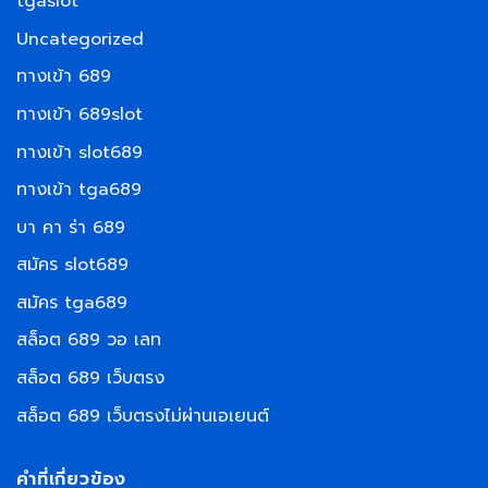
tgaslot
Uncategorized
ทางเข้า 689
ทางเข้า 689slot
ทางเข้า slot689
ทางเข้า tga689
บา คา ร่า 689
สมัคร slot689
สมัคร tga689
สล็อต 689 วอ เลท
สล็อต 689 เว็บตรง
สล็อต 689 เว็บตรงไม่ผ่านเอเยนต์
คำที่เกี่ยวข้อง