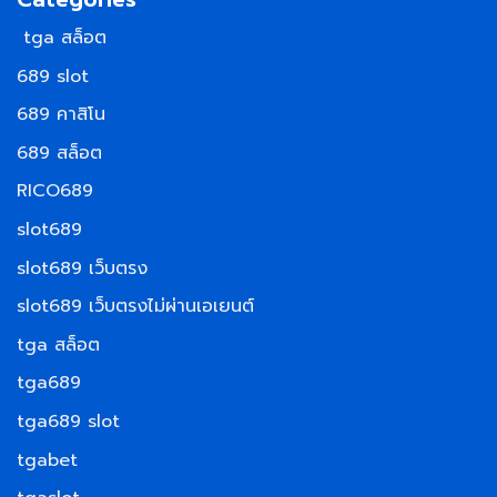
tga สล็อต
689 slot
689 คาสิโน
689 สล็อต
RICO689
slot689
slot689 เว็บตรง
slot689 เว็บตรงไม่ผ่านเอเยนต์
tga สล็อต
tga689
tga689 slot
tgabet