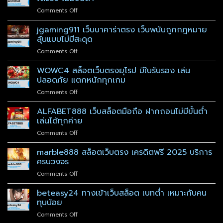
ร่า
ได้
ที่
on
Comments Off
เว็บ
ทุก
เดียว
เล่น
ตรง100%
เกม
บา
jgaming911 เว็บบาคาร่าตรง เว็บพนันถูกกฎหมาย
ฝาก
ตลอด
คา
ถอน
ลุ้นแบบไม่มีสะดุด
24
ร่า
ผ่าน
ชั่วโมง
on
Comments Off
เว็บ
วอ
jgaming911
ตรง
เลท
เว็บ
WOWC4 สล็อตเว็บตรงยุโรป มีใบรับรอง เล่น
ไม่
ง่าย
บา
ผ่าน
ปลอดภัย แตกหนักทุกเกม
ๆ
คา
เอเย่นต์
ไม่มี
on
Comments Off
ร่า
lsm99bet
ขั้น
WOWC4
ตรง
ถอน
ต่ำ
สล็อต
ALFABET888 เว็บสล็อตมือถือ ฝากถอนไม่มีขั้นต่ำ
เว็บ
ได้
เว็บ
พนัน
เล่นได้ทุกค่าย
จริง
ตรง
ถูก
ไม่มี
on
Comments Off
ยุโรป
กฎหมาย
ขั้น
ALFABET888
มี
ลุ้น
ต่ำ
เว็บ
marble888 สล็อตเว็บตรง เครดิตฟรี 2025 บริการ
ใบรับ
แบบ
สล็อต
รอง
ครบวงจร
ไม่มี
มือ
เล่น
สะดุด
on
Comments Off
ถือ
ปลอดภัย
marble888
ฝาก
แตก
สล็อต
beteasy24 ทางเข้าเว็บสล็อต เบทต่ำ เหมาะกับคน
ถอน
หนัก
เว็บ
ไม่มี
ทุนน้อย
ทุก
ตรง
ขั้น
เกม
on
Comments Off
เครดิต
ต่ำ
beteasy24