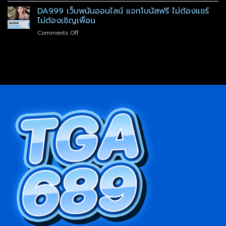
ฟรี
เล่น
ทาง
DA999 เว็บพนันออนไลน์ แจกโบนัสฟรี ไม่ต้องแชร์
2025
ได้
เข้า
บริการ
ไม่ต้องเชิญเพื่อน
ทุก
เว็บ
ครบ
ค่าย
on
Comments Off
สล็อต
วงจร
DA999
เบท
เว็บ
ต่ำ
พนัน
เหมาะ
ออนไลน์
กับ
แจก
คน
โบนัส
ทุน
ฟรี
น้อย
ไม่
ต้อง
แชร์
ไม่
ต้อง
เชิญ
เพื่อน