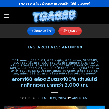
Skip
TGA689 สล็อตเว็บตรง ทรูวอลเล็ต ไม่ผ่านเอเยนต์
to
content
สมัครสมาชิก
เข้าสู่ระบบ
TAG ARCHIVES:
AROM168
TGA สล็อต
,
689 SLOT
,
689 คาสิโน
,
689 สล็อต
,
SLOT689
,
SLOT689 เว็บตรง
,
SLOT689 เว็บตรงไม่ผ่านเอเยนต์
,
TGA
สล็อต
,
TGA689
,
TGA689 SLOT
,
TGABET
,
TGASLOT
,
ทางเข้า
689
,
ทางเข้า 689SLOT
,
ทางเข้า SLOT689
,
ทางเข้า TGA689
,
บา
คา ร่า 689
,
สมัคร SLOT689
,
สมัคร TGA689
,
สล็อต 689 วอ
เลท
,
สล็อต 689 เว็บตรง
,
สล็อต 689 เว็บตรงไม่ผ่านเอเยนต์
arom168 สล็อตเว็บตรง100% เข้าเล่นได้
ทุกที่ทุกเวลา มากกว่า 2,000 เกม
POSTED ON
DECEMBER 19, 2024
BY
ARMTGA689