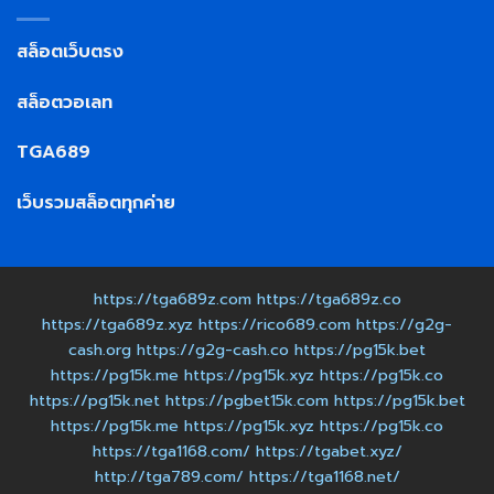
สล็อตเว็บตรง
สล็อตวอเลท
TGA689
เว็บรวมสล็อตทุกค่าย
https://tga689z.com
https://tga689z.co
https://tga689z.xyz
https://rico689.com
https://g2g-
cash.org
https://g2g-cash.co
https://pg15k.bet
https://pg15k.me
https://pg15k.xyz
https://pg15k.co
https://pg15k.net
https://pgbet15k.com
https://pg15k.bet
https://pg15k.me
https://pg15k.xyz
https://pg15k.co
https://tga1168.com/
https://tgabet.xyz/
http://tga789.com/
https://tga1168.net/