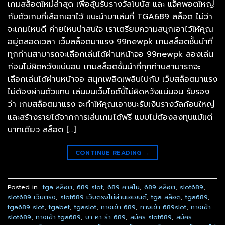
เกมสล็อตใหม่ล่าสุด เพื่อลุ้นรับรางวัลโบนัส และ แจ็คพอตใหญ่
กับตัวเกมที่เลือกเอาไว้ แนะนำมาเล่นที่ TGA689 สล็อต ไม่ว่า
จะเกมไหนดี ค่ายไหนน่าสนใจ เราเตรียมความสนุกเอาไว้ให้คุณ
อยู่ตลอดเวลา เว็บสล็อตมาแรง 99newpk เกมสล็อตชั้นนำที่
ทุกท่านสามารถจะเลือกเล่นได้ผ่านหน้าจอ 99newpk ลองเล่น
ก่อนไม่ผิดหวังแน่นอน เกมสล็อตชั้นนำที่ทุกท่านสามารถจะ
เลือกเล่นได้ผ่านหน้าจอ สนุกเพลิดเพลินไปกับ เว็บสล็อตมาแรง
ไม่ต้องผ่านตัวแทน เล่นบนเว็บไซต์นี้ไม่ผิดหวังแน่นอน รับรอง
ว่า เกมสล็อตมาแรง จะทำให้คุณเอาชนะรับเงินรางวัลก้อนใหญ่
และสร้างรายได้จากการเล่นเกมได้ฟรี แบบไม่ต้องลงทุนแม้แต่
บาทเดียว สล็อต […]
CONTINUE READING
→
Posted in
tga สล็อต
,
689 slot
,
689 คาสิโน
,
689 สล็อต
,
slot689
,
slot689 เว็บตรง
,
slot689 เว็บตรงไม่ผ่านเอเยนต์
,
tga สล็อต
,
tga689
,
tga689 slot
,
tgabet
,
tgaslot
,
ทางเข้า 689
,
ทางเข้า 689slot
,
ทางเข้า
slot689
,
ทางเข้า tga689
,
บา คา ร่า 689
,
สมัคร slot689
,
สมัคร