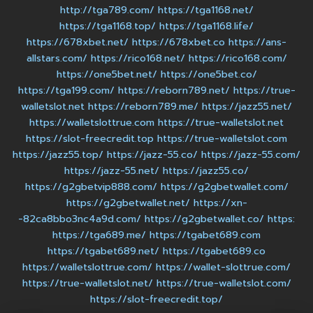
http://tga789.com/
https://tga1168.net/
https://tga1168.top/
https://tga1168.life/
https://678xbet.net/
https://678xbet.co
https://ans-
allstars.com/
https://rico168.net/
https://rico168.com/
https://one5bet.net/
https://one5bet.co/
https://tga199.com/
https://reborn789.net/
https://true-
walletslot.net
https://reborn789.me/
https://jazz55.net/
https://walletslottrue.com
https://true-walletslot.net
https://slot-freecredit.top
https://true-walletslot.com
https://jazz55.top/
https://jazz-55.co/
https://jazz-55.com/
https://jazz-55.net/
https://jazz55.co/
https://g2gbetvip888.com/
https://g2gbetwallet.com/
https://g2gbetwallet.net/
https://xn-
-82ca8bbo3nc4a9d.com/
https://g2gbetwallet.co/
https:
https://tga689.me/
https://tgabet689.com
https://tgabet689.net/
https://tgabet689.co
https://walletslottrue.com/
https://wallet-slottrue.com/
https://true-walletslot.net/
https://true-walletslot.com/
https://slot-freecredit.top/