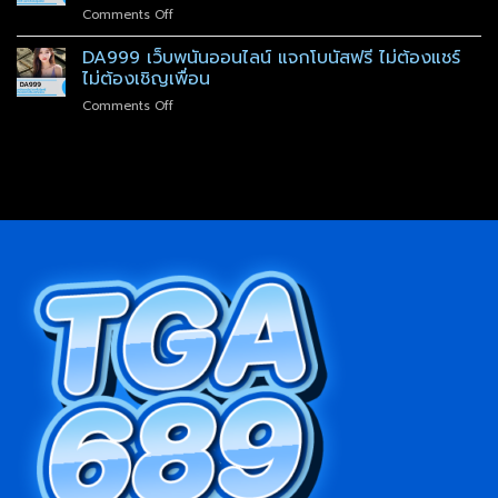
ขั้น
เกม
on
Comments Off
เครดิต
ต่ำ
beteasy24
ฟรี
เล่น
ทาง
DA999 เว็บพนันออนไลน์ แจกโบนัสฟรี ไม่ต้องแชร์
2025
ได้
เข้า
บริการ
ไม่ต้องเชิญเพื่อน
ทุก
เว็บ
ครบ
ค่าย
on
Comments Off
สล็อต
วงจร
DA999
เบท
เว็บ
ต่ำ
พนัน
เหมาะ
ออนไลน์
กับ
แจก
คน
โบนัส
ทุน
ฟรี
น้อย
ไม่
ต้อง
แชร์
ไม่
ต้อง
เชิญ
เพื่อน