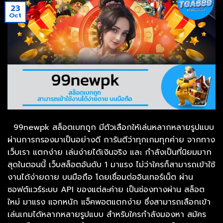
23
Oct
99newpk สล็อตเบทถูก มีตัวเลือกให้เล่นหลากหลายรูปแบบ
ผ่านการกรองมาเป็นอย่างดี การันตีว่าทุกเกมทุกค่าย จากทาง
เว็บเรา แตกง่าย เล่นง่ายได้เงินจริง และ กำลังเป็นที่นิยมมาก
สุดในตอนนี้ เว็บสล็อตอันดับ 1 มาแรง ไม่ว่าใครก็สามารถเข้าใช้
งานได้ง่ายดาย บนมือถือ โดยเชื่อมต่ออินเทอร์เน็ต ผ่าน
ซอฟต์แวร์ระบบ API ของแต่ละค่าย เป็นช่องทางผ่าน สล็อต
ใหม่ มาแรง แจกหนัก แจ็คพอตแตกง่าย ซึ่งสามารถเลือกเข้า
เล่นเกมได้หลากหลายรูปแบบ สำหรับใครกำลังมองหา สมัคร