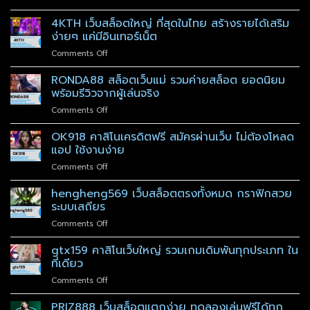
เหมาะ
RAM268
ดี
กับ
คา
4KTH เว็บสล็อตใหญ่ ที่สุดในไทย สร้างรายได้เสริม
อะไร?
ผู้
สิ
ทำไม
ง่ายๆ แค่มีอินเทอร์เน็ต
เล่น
โน
ถึง
ทุน
on
Comments Off
เว็บ
เลือก
น้อย
4KTH
ตรง
เล่น
เว็บ
RONDA88 สล็อตเว็บแม่ รวมค่ายสล็อต ยอดนิยม
เล่น
เกม
สล็อต
ง่าย
พร้อมรีวิวจากผู้เล่นจริง
ที่
ใหญ่
ไม่มี
นี่
on
Comments Off
ที่สุด
ขั้น
RONDA88
ใน
ต่ำ
สล็อต
OK918 คาสิโนเครดิตฟรี สมัครผ่านเว็บ ไม่ต้องโหลด
ไทย
พร้อม
เว็บ
สร้าง
แอป ใช้งานง่าย
โปรโมชัน
แม่
ราย
อัปเดต
on
Comments Off
รวม
ได้
ทุก
OK918
ค่าย
เสริม
วัน
คา
hengheng569 เว็บสล็อตตรงทั้งหมด กราฟิกสวย
สล็อต
ง่ายๆ
สิ
ยอด
ระบบเสถียร
แค่
โน
นิยม
มี
on
Comments Off
เครดิต
พร้อม
อินเทอร์เน็ต
hengheng569
ฟรี
รีวิว
เว็บ
gtx159 คาสิโนเว็บใหญ่ รวมเกมเดิมพันทุกประเภท ใน
สมัคร
จาก
สล็อต
ผ่าน
ที่เดียว
ผู้
ตรง
เว็บ
เล่น
on
Comments Off
ทั้งหมด
ไม่
จริง
gtx159
กราฟิก
ต้อง
คา
PRIZ888 เว็บสล็อตแตกง่าย ทดลองเล่นฟรีได้ทุก
สวย
โหลด