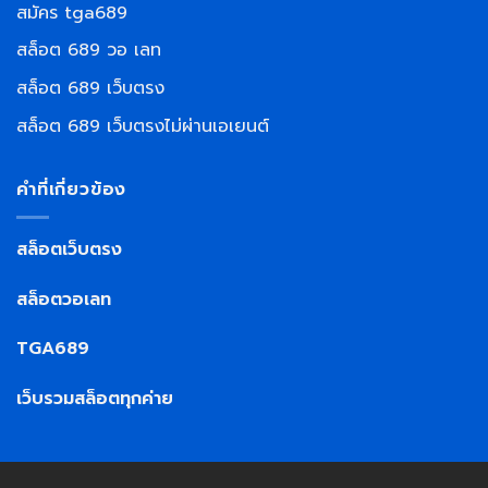
สมัคร tga689
สล็อต 689 วอ เลท
สล็อต 689 เว็บตรง
สล็อต 689 เว็บตรงไม่ผ่านเอเยนต์
คำที่เกี่ยวข้อง
สล็อตเว็บตรง
สล็อตวอเลท
TGA689
เว็บรวมสล็อตทุกค่าย