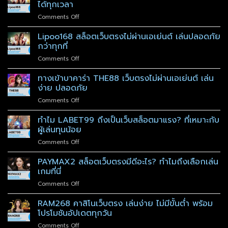
เล่น
สมัคร
ได้ทุกเวลา
ทุก
สล็อต
ง่าย
เวลา
on
Comments Off
ฟรี
เล่น
roman149
ทุก
ได้
คา
Lipoo168 สล็อตเว็บตรงไม่ผ่านเอเย่นต์ เล่นปลอดภัย
เกม
ทันที
สิ
อัปเดต
กว่าทุกที่
โน
ใหม่
on
Comments Off
ออนไลน์
ไม่
Lipoo168
สุด
เสีย
สล็อต
ทางเข้าบาคาร่า THE88 เว็บตรงไม่ผ่านเอเย่นต์ เล่น
ล้ำ
ค่า
เว็บ
เล่น
ง่าย ปลอดภัย
ใช้
ตรง
ง่าย
จ่าย
on
Comments Off
ไม่
ทำ
ทาง
ผ่าน
กำไร
เข้า
ทำไม LABET99 ถึงเป็นเว็บสล็อตมาแรง? ที่เหมาะกับ
เอเย่นต์
ได้
บา
เล่น
ผู้เล่นทุนน้อย
ทุก
คา
ปลอดภัย
เวลา
on
Comments Off
ร่า
กว่า
ทำไม
THE88
ทุก
LABET99
PAYMAX2 สล็อตเว็บตรงมีดีอะไร? ทำไมถึงเลือกเล่น
เว็บ
ที่
ถึง
ตรง
เกมที่นี่
เป็น
ไม่
on
Comments Off
เว็บ
ผ่าน
PAYMAX2
สล็อต
เอเย่นต์
สล็อต
RAM268 คาสิโนเว็บตรง เล่นง่าย ไม่มีขั้นต่ำ พร้อม
มา
เล่น
เว็บ
แรง?
โปรโมชันอัปเดตทุกวัน
ง่าย
ตรง
ที่
ปลอดภัย
on
Comments Off
มี