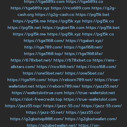
https://tga689z.com
https://tga689z.co
https://tga689z.xyz
https://rico689.com
https://g2g-
cash.org
https://g2g-cash.co
https://pg15k.bet
https://pg15k.me
https://pg15k.xyz
https://pg15k.co
https://pg15k.net
https://pgbet15k.com
https://pg15k.bet
https://pg15k.me
https://pg15k.xyz
https://pg15k.co
https://tga1168.com/
https://tgabet.xyz/
http://tga789.com/
https://tga1168.net/
https://tga1168.top/
https://tga1168.life/
https://678xbet.net/
https://678xbet.co
https://ans-
allstars.com/
https://rico168.net/
https://rico168.com/
https://one5bet.net/
https://one5bet.co/
https://tga199.com/
https://reborn789.net/
https://true-
walletslot.net
https://reborn789.me/
https://jazz55.net/
https://walletslottrue.com
https://true-walletslot.net
https://slot-freecredit.top
https://true-walletslot.com
https://jazz55.top/
https://jazz-55.co/
https://jazz-55.com/
https://jazz-55.net/
https://jazz55.co/
https://g2gbetvip888.com/
https://g2gbetwallet.com/
https://g2gbetwallet.net/
https://xn-