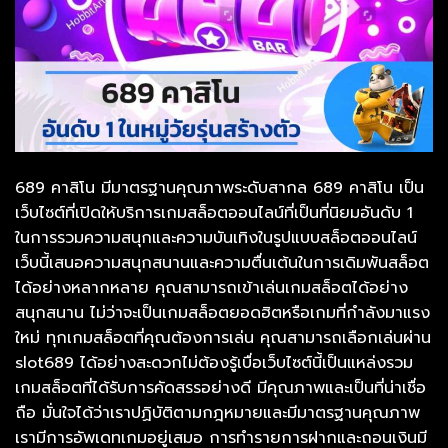
689 คาสิโน มีมาตรฐานคุณภาพระดับสากล 689 คาสิโน เป็น
เว็บไซต์ที่เปิดให้บริการเกมสล็อตออนไลน์ที่เป็นที่นิยมอันดับ 1
ในการรวมความสนุกและความบันเทิงในรูปแบบสล็อตออนไลน์
เว็บนี้เสนอความสนุกสนานและความตื่นเต้นในการเดิมพันสล็อต
ได้อย่างหลากหลาย คุณสามารถเข้าเล่นเกมสล็อตได้อย่าง
สนุกสนาน ไม่ว่าจะเป็นเกมสล็อตยอดฮิตหรือเกมที่กำลังมาแรง
ใหม่ ทุกเกมสล็อตที่คุณต้องการเล่น คุณสามารถเลือกเล่นผ่าน
slot689 ได้อย่างสะดวกไม่ต้องรู้เบื่อเว็บไซต์นี้เป็นแหล่งรวม
เกมสล็อตที่ได้รับการคัดสรรอย่างดี มีคุณภาพและเป็นที่น่าเชื่อ
ถือ มั่นใจได้ว่าเราปฏิบัติตามกฎหมายและมีมาตรฐานคุณภาพ
เรามีการอัพเดทเกมอยู่เสมอ การทำรายการฝากและถอนเงินมี