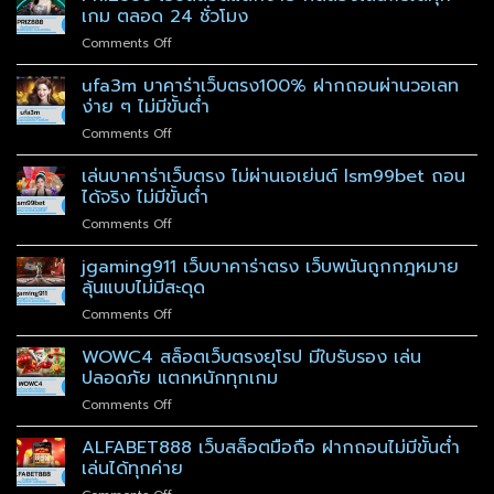
สิ
ระบบ
เกม ตลอด 24 ชั่วโมง
แอป
โน
เสถียร
ใช้
on
Comments Off
เว็บ
งาน
PRIZ888
ใหญ่
ง่าย
เว็บ
ufa3m บาคาร่าเว็บตรง100% ฝากถอนผ่านวอเลท
รวม
สล็อต
เกม
ง่าย ๆ ไม่มีขั้นต่ำ
แตก
เดิม
on
Comments Off
ง่าย
พัน
ufa3m
ทดลอง
ทุก
บา
เล่นบาคาร่าเว็บตรง ไม่ผ่านเอเย่นต์ lsm99bet ถอน
เล่น
ประเภท
คา
ฟรี
ได้จริง ไม่มีขั้นต่ำ
ใน
ร่า
ได้
ที่
on
Comments Off
เว็บ
ทุก
เดียว
เล่น
ตรง100%
เกม
บา
jgaming911 เว็บบาคาร่าตรง เว็บพนันถูกกฎหมาย
ฝาก
ตลอด
คา
ถอน
ลุ้นแบบไม่มีสะดุด
24
ร่า
ผ่าน
ชั่วโมง
on
Comments Off
เว็บ
วอ
jgaming911
ตรง
เลท
เว็บ
WOWC4 สล็อตเว็บตรงยุโรป มีใบรับรอง เล่น
ไม่
ง่าย
บา
ผ่าน
ปลอดภัย แตกหนักทุกเกม
ๆ
คา
เอเย่นต์
ไม่มี
on
Comments Off
ร่า
lsm99bet
ขั้น
WOWC4
ตรง
ถอน
ต่ำ
สล็อต
ALFABET888 เว็บสล็อตมือถือ ฝากถอนไม่มีขั้นต่ำ
เว็บ
ได้
เว็บ
พนัน
เล่นได้ทุกค่าย
จริง
ตรง
ถูก
ไม่มี