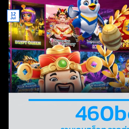
12
Jul