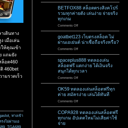
queen88
ไม่
ต่ำ
สล็อต
ต้อง
BETFOX88 สล็อตตรงสิงคโปร์
มือ
ฝาก
รวมทุกค่ายดัง เล่นง่าย จ่ายจริง
ถือ
ระบบ
ทุกเกม
เล่น
ฝาก
on
Comments Off
ง่าย
ถอน
BETFOX88
ได้
ไว
ลาเดินทาง
สล็อต
เงิน
ด้วย
goatbet123 เว็บตรงสล็อต ไม่
 เมื่อเล่น
ตรง
จริง
AI
ผ่านเอเย่นต์ น่าเชื่อถือจริงหรือ?
สิงคโปร์
รองรับ
ไม่มี
มให้คุณเข้า
on
Comments Off
รวม
ทุก
สลิป
goatbet123
ย แถมยัง
ทุก
ระบบ
เว็บ
ค่าย
spaceplus888 ทดลองเล่น
การ
 สล็อต460
ตรง
ดัง
ใช้
สล็อตฟรี แตกง่าย ได้เงินจริง
สล็อต
ติ 460bet
เล่น
งาน
สนุกได้ทุกเวลา
ไม่
ง่าย
ความรวดเร็ว
on
Comments Off
ผ่าน
จ่าย
spaceplus888
เอเย่นต์
จริง
ทดลอง
น่า
OK59 ทดลองเล่นสล็อตฟรีทุก
ทุก
เล่น
เชื่อ
เกม
ค่าย สมัครง่าย เล่นได้ทันที
สล็อต
ถือ
on
Comments Off
ฟรี
จริง
OK59
แตก
หรือ?
ทดลอง
ง่าย
COPA928 ทดลองเล่นสล็อตฟรี
gaslot
,
ทางเข้า
เล่น
ได้
ทุกเกม อัปเดตใหม่ไม่เสียค่าใช้
สล็อต
ตรงไม่ผ่านเอ
เงิน
จ่าย
ฟรี
จริง
689
,
TGA689