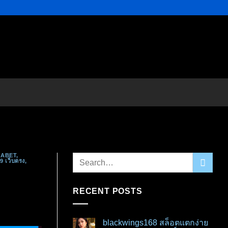
GABET
,
9 เว็บตรง
,
RECENT POSTS
blackwings168 สล็อตแตกง่าย