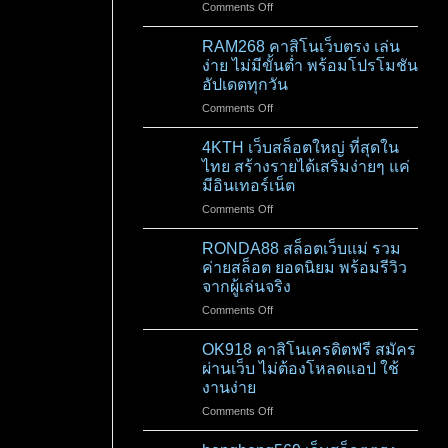
on
Comments Off
เว็บ
เอเย่นต์
PAYMAX2
สล็อต
เล่น
สล็อต
มา
RAM268 คาสิโนเว็บตรง เล่น
ง่าย
เว็บ
แรง?
ปลอดภัย
ง่าย ไม่มีขั้นต่ำ พร้อมโปรโมชัน
ตรง
ที่
อัปเดตทุกวัน
มี
เหมาะ
on
Comments Off
ดี
กับ
RAM268
อะไร?
ผู้
คา
ทำไม
4KTH เว็บสล็อตใหญ่ ที่สุดใน
เล่น
สิ
ถึง
ทุน
ไทย สร้างรายได้เสริมง่ายๆ แค่
โน
เลือก
น้อย
มีอินเทอร์เน็ต
เว็บ
เล่น
on
Comments Off
ตรง
เกม
4KTH
เล่น
ที่
เว็บ
ง่าย
นี่
RONDA88 สล็อตเว็บแม่ รวม
สล็อต
ไม่มี
ค่ายสล็อต ยอดนิยม พร้อมรีวิว
ใหญ่
ขั้น
จากผู้เล่นจริง
ที่สุด
ต่ำ
on
Comments Off
ใน
พร้อม
RONDA88
ไทย
โปรโมชัน
สล็อต
สร้าง
อัปเดต
OK918 คาสิโนเครดิตฟรี สมัคร
เว็บ
ราย
ทุก
ผ่านเว็บ ไม่ต้องโหลดแอป ใช้
แม่
ได้
วัน
งานง่าย
รวม
เสริม
on
Comments Off
ค่าย
ง่ายๆ
OK918
สล็อต
แค่
คา
ยอด
มี