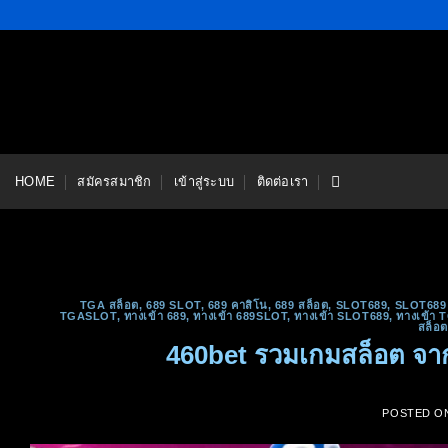
Skip
to
content
HOME
สมัครสมาชิก
เข้าสู่ระบบ
ติดต่อเรา
TGA สล็อต
,
689 SLOT
,
689 คาสิโน
,
689 สล็อต
,
SLOT689
,
SLOT689 
TGASLOT
,
ทางเข้า 689
,
ทางเข้า 689SLOT
,
ทางเข้า SLOT689
,
ทางเข้า 
สล็อต
460bet รวมเกมสล็อต จาก
POSTED O