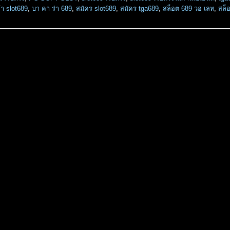
้า slot689
,
บา คา ร่า 689
,
สมัคร slot689
,
สมัคร tga689
,
สล็อต 689 วอ เลท
,
สล็