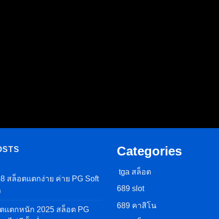
Categories
OSTS
tga สล็อต
8 สล็อตแตกง่าย ค่าย PG Soft
689 slot
ง
689 คาสิโน
อตแตกหนัก 2025 สล็อต PG