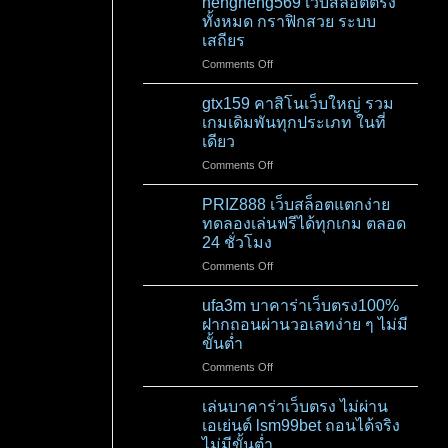
hengheng569 เว็บสล็อตตรง
สิ
นิยม
อินเทอร์เน็ต
ทั้งหมด กราฟิกสวย ระบบ
โน
พร้อม
เสถียร
เครดิต
รีวิว
on
Comments Off
ฟรี
จาก
hengheng569
สมัคร
ผู้
เว็บ
ผ่าน
เล่น
gtx159 คาสิโนเว็บใหญ่ รวม
สล็อต
เว็บ
จริง
เกมเดิมพันทุกประเภท ในที่
ตรง
ไม่
เดียว
ทั้งหมด
ต้อง
on
Comments Off
กราฟิก
โหลด
gtx159
สวย
แอป
คา
ระบบ
ใช้
PRIZ888 เว็บสล็อตแตกง่าย
สิ
เสถียร
งาน
ทดลองเล่นฟรีได้ทุกเกม ตลอด
โน
ง่าย
24 ชั่วโมง
เว็บ
on
Comments Off
ใหญ่
PRIZ888
รวม
เว็บ
เกม
ufa3m บาคาร่าเว็บตรง100%
สล็อต
เดิม
ฝากถอนผ่านวอเลทง่าย ๆ ไม่มี
แตก
พัน
ขั้นต่ำ
ง่าย
ทุก
on
Comments Off
ทดลอง
ประเภท
ufa3m
เล่น
ใน
บา
ฟรี
ที่
เล่นบาคาร่าเว็บตรง ไม่ผ่าน
คา
ได้
เดียว
เอเย่นต์ lsm99bet ถอนได้จริง
ร่า
ทุก
ไม่มีขั้นต่ำ