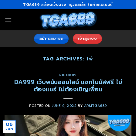
Skip
TGA689 สล็อตเว็บตรง ทรูวอลเล็ต ไม่ผ่านเอเยนต์
to
content
สมัครสมาชิก
เข้าสู่ระบบ
TAG ARCHIVES:
ไพ่
RICO689
DA999 เว็บพนันออนไลน์ แจกโบนัสฟรี ไม่
ต้องแชร์ ไม่ต้องเชิญเพื่อน
POSTED ON
JUNE 6, 2025
BY
ARMTGA689
06
Jun