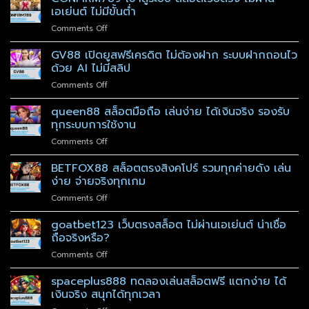
สล็อต
ลิขสิทธิ์
เอเย่นต์ ไม่มีขั้นต่ำ
แตก
แท้จริง
on
Comments Off
หนัก
CONFIRM789
2025
เข้า
GV88 เปิดยูสฟรีเครดิต ไม่ต้องฝาก ระบบฝากถอนไว
สล็อต
สู่
PG
ด้วย AI ไม่มีสลิป
ระบบ
เว็บ
on
Comments Off
สล็อต
ตรง
GV88
เว็บ
แตก
เปิด
queen88 สล็อตมือถือ เล่นง่าย ได้เงินจริง รองรับ
ตรง
ง่าย
ยู
ไม่
ทุกระบบการใช้งาน
ไม่มี
ส
ผ่าน
ขั้น
on
Comments Off
ฟรี
เอเย่นต์
ต่ำ
queen88
เครดิต
ไม่มี
สล็อต
BETFOX88 สล็อตตรงสิงคโปร์ รวมทุกค่ายดัง เล่น
ไม่
ขั้น
มือ
ต้อง
ง่าย จ่ายจริงทุกเกม
ต่ำ
ถือ
ฝาก
on
Comments Off
เล่น
ระบบ
BETFOX88
ง่าย
ฝาก
สล็อต
goatbet123 เว็บตรงสล็อต ไม่ผ่านเอเย่นต์ น่าเชื่อ
ได้
ถอน
ตรง
เงิน
ถือจริงหรือ?
ไว
สิงคโปร์
จริง
ด้วย
on
Comments Off
รวม
รองรับ
AI
goatbet123
ทุก
ทุก
ไม่มี
เว็บ
spaceplus888 ทดลองเล่นสล็อตฟรี แตกง่าย ได้
ค่าย
ระบบ
สลิป
ตรง
ดัง
เงินจริง สนุกได้ทุกเวลา
การ
สล็อต
เล่น
ใช้