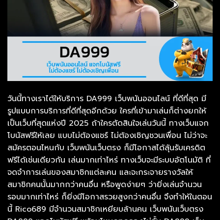
วันนี้ทางเราได้ให้บริการ DA999 เว็บพนันออนไลน์ ที่ดีที่สุด มี
รูปแบบการบริการที่ดีที่สุดอีกด้วย ใครที่เข้ามาเล่นก็ต่างยกให้
เป็นเว็บที่สุดแห่งปี 2025 ถ้าใครตัดสินใจเล่นวันนี้ ทางเว็บแจก
โบนัสฟรีให้เลย แบบไม่ต้องแชร์ ไม่ต้องเชิญชวนเพื่อน ไม่ว่าจะ
สมัครตอนไหนกับ เว็บพนันเว็บตรง ก็มีโอกาสได้ลุ้นรับเครดิต
ฟรีได้เช่นเดียวกัน เล่นมากเท่าไหร่ ทางเว็บจะมีระบบอัตโนมัติ ที่
จดจำการเล่นของสมาชิกแต่ละคน และจะกระจายรางวัลให้
สมาชิกคนนั้นมากกว่าคนอื่น หรือพูดง่ายๆ ว่ายิ่งเล่นจำนวน
รอบมากเท่าไหร่ ก็ยิ่งมีโอกาสรวยสูงกว่าคนอื่น จึงทำให้ในตอน
นี้ Rico689 มีจำนวนสมาชิกเหยียบล้านคน เว็บพนันเว็บตรง