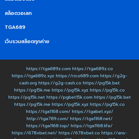
สล็อตวอเลท
TGA689
เว็บรวมสล็อตทุกค่าย
https://tga689z.com
https://tga689z.co
https://tga689z.xyz
https://rico689.com
https://g2g-
cash.org
https://g2g-cash.co
https://pg15k.bet
https://pg15k.me
https://pg15k.xyz
https://pg15k.co
https://pg15k.net
https://pgbet15k.com
https://pg15k.bet
https://pg15k.me
https://pg15k.xyz
https://pg15k.co
https://tga1168.com/
https://tgabet.xyz/
http://tga789.com/
https://tga1168.net/
https://tga1168.top/
https://tga1168.life/
https://678xbet.net/
https://678xbet.co
https://ans-