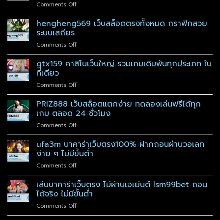
อัปเดต
on
Comments Off
รวม
ได้
ทุก
OK918
ค่าย
เสริม
วัน
คา
hengheng569 เว็บสล็อตตรงทั้งหมด กราฟิกสวย
สล็อต
ง่ายๆ
สิ
ยอด
ระบบเสถียร
แค่
โน
นิยม
มี
on
Comments Off
เครดิต
พร้อม
อินเทอร์เน็ต
hengheng569
ฟรี
รีวิว
เว็บ
gtx159 คาสิโนเว็บใหญ่ รวมเกมเดิมพันทุกประเภท ใน
สมัคร
จาก
สล็อต
ผ่าน
ที่เดียว
ผู้
ตรง
เว็บ
เล่น
on
Comments Off
ทั้งหมด
ไม่
จริง
gtx159
กราฟิก
ต้อง
คา
PRIZ888 เว็บสล็อตแตกง่าย ทดลองเล่นฟรีได้ทุก
สวย
โหลด
สิ
ระบบ
เกม ตลอด 24 ชั่วโมง
แอป
โน
เสถียร
ใช้
on
Comments Off
เว็บ
งาน
PRIZ888
ใหญ่
ง่าย
เว็บ
ufa3m บาคาร่าเว็บตรง100% ฝากถอนผ่านวอเลท
รวม
สล็อต
เกม
ง่าย ๆ ไม่มีขั้นต่ำ
แตก
เดิม
on
Comments Off
ง่าย
พัน
ufa3m
ทดลอง
ทุก
บา
เล่นบาคาร่าเว็บตรง ไม่ผ่านเอเย่นต์ lsm99bet ถอน
เล่น
ประเภท
คา
ฟรี
ได้จริง ไม่มีขั้นต่ำ
ใน
ร่า
ได้
ที่
on
Comments Off
เว็บ
ทุก
เดียว
เล่น
ตรง100%
เกม