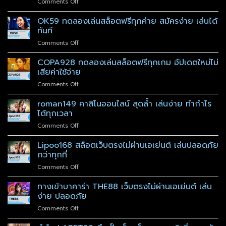
on
Comments Off
ไม่
ง่าย
งาน
spaceplus888
ผ่าน
จ่าย
ทดลอง
OK59 ทดลองเล่นสล็อตฟรีทุกค่าย สมัครง่าย เล่นได้
เอเย่นต์
จริง
เล่น
น่า
ทันที
ทุก
สล็อต
เชื่อ
เกม
on
Comments Off
ฟรี
ถือ
OK59
แตก
จริง
ทดลอง
COPA928 ทดลองเล่นสล็อตฟรีทุกเกม อัปเดตใหม่ไม่
ง่าย
หรือ?
เล่น
ได้
เสียค่าใช้จ่าย
สล็อต
เงิน
on
Comments Off
ฟรี
จริง
COPA928
ทุก
สนุก
ทดลอง
roman149 คาสิโนออนไลน์ สุดล้ำ เล่นง่าย ทำกำไร
ค่าย
ได้
เล่น
สมัคร
ได้ทุกเวลา
ทุก
สล็อต
ง่าย
เวลา
on
Comments Off
ฟรี
เล่น
roman149
ทุก
ได้
คา
Lipoo168 สล็อตเว็บตรงไม่ผ่านเอเย่นต์ เล่นปลอดภัย
เกม
ทันที
สิ
อัปเดต
กว่าทุกที่
โน
ใหม่
on
Comments Off
ออนไลน์
ไม่
Lipoo168
สุด
เสีย
สล็อต
ทางเข้าบาคาร่า THE88 เว็บตรงไม่ผ่านเอเย่นต์ เล่น
ล้ำ
ค่า
เว็บ
เล่น
ง่าย ปลอดภัย
ใช้
ตรง
ง่าย
จ่าย
on
Comments Off
ไม่
ทำ
ทาง
ผ่าน
กำไร
เข้า