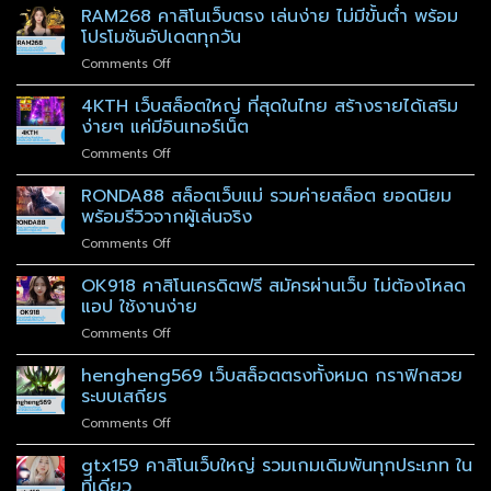
สล็อต
RAM268 คาสิโนเว็บตรง เล่นง่าย ไม่มีขั้นต่ำ พร้อม
มา
เล่น
เว็บ
แรง?
โปรโมชันอัปเดตทุกวัน
ง่าย
ตรง
ที่
ปลอดภัย
on
Comments Off
มี
เหมาะ
RAM268
ดี
กับ
คา
4KTH เว็บสล็อตใหญ่ ที่สุดในไทย สร้างรายได้เสริม
อะไร?
ผู้
สิ
ทำไม
ง่ายๆ แค่มีอินเทอร์เน็ต
เล่น
โน
ถึง
ทุน
on
Comments Off
เว็บ
เลือก
น้อย
4KTH
ตรง
เล่น
เว็บ
RONDA88 สล็อตเว็บแม่ รวมค่ายสล็อต ยอดนิยม
เล่น
เกม
สล็อต
ง่าย
พร้อมรีวิวจากผู้เล่นจริง
ที่
ใหญ่
ไม่มี
นี่
on
Comments Off
ที่สุด
ขั้น
RONDA88
ใน
ต่ำ
สล็อต
OK918 คาสิโนเครดิตฟรี สมัครผ่านเว็บ ไม่ต้องโหลด
ไทย
พร้อม
เว็บ
สร้าง
แอป ใช้งานง่าย
โปรโมชัน
แม่
ราย
อัปเดต
on
Comments Off
รวม
ได้
ทุก
OK918
ค่าย
เสริม
วัน
คา
hengheng569 เว็บสล็อตตรงทั้งหมด กราฟิกสวย
สล็อต
ง่ายๆ
สิ
ยอด
ระบบเสถียร
แค่
โน
นิยม
มี
on
Comments Off
เครดิต
พร้อม
อินเทอร์เน็ต
hengheng569
ฟรี
รีวิว
เว็บ
gtx159 คาสิโนเว็บใหญ่ รวมเกมเดิมพันทุกประเภท ใน
สมัคร
จาก
สล็อต
ผ่าน
ที่เดียว
ผู้