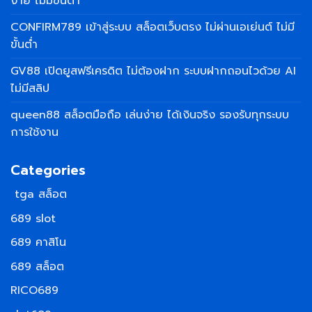
ง่าย ไม่มีขั้นต่ำ
CONFIRM789 เข้าสู่ระบบ สล็อตเว็บตรง ไม่ผ่านเอเย่นต์ ไม่มี
ขั้นต่ำ
GV88 เปิดยูสฟรีเครดิต ไม่ต้องฝาก ระบบฝากถอนไวด้วย AI
ไม่มีสลิป
queen88 สล็อตมือถือ เล่นง่าย ได้เงินจริง รองรับทุกระบบ
การใช้งาน
Categories
tga สล็อต
689 slot
689 คาสิโน
689 สล็อต
RICO689