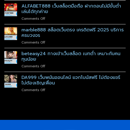
ตรง
ถอน
ต่ำ
สล็อต
ALFABET888 เว็บสล็อตมือถือ ฝากถอนไม่มีขั้นต่ำ
เว็บ
ได้
เว็บ
พนัน
เล่นได้ทุกค่าย
จริง
ตรง
ถูก
ไม่มี
on
Comments Off
ยุโรป
กฎหมาย
ขั้น
ALFABET888
มี
ลุ้น
ต่ำ
เว็บ
marble888 สล็อตเว็บตรง เครดิตฟรี 2025 บริการ
ใบรับ
แบบ
สล็อต
รอง
ครบวงจร
ไม่มี
มือ
เล่น
สะดุด
on
Comments Off
ถือ
ปลอดภัย
marble888
ฝาก
แตก
สล็อต
beteasy24 ทางเข้าเว็บสล็อต เบทต่ำ เหมาะกับคน
ถอน
หนัก
เว็บ
ไม่มี
ทุนน้อย
ทุก
ตรง
ขั้น
เกม
on
Comments Off
เครดิต
ต่ำ
beteasy24
ฟรี
เล่น
ทาง
DA999 เว็บพนันออนไลน์ แจกโบนัสฟรี ไม่ต้องแชร์
2025
ได้
เข้า
บริการ
ไม่ต้องเชิญเพื่อน
ทุก
เว็บ
ครบ
ค่าย
on
Comments Off
สล็อต
วงจร
DA999
เบท
เว็บ
ต่ำ
พนัน
เหมาะ
ออนไลน์
กับ
แจก
คน
โบนัส
ทุน
ฟรี
น้อย
ไม่