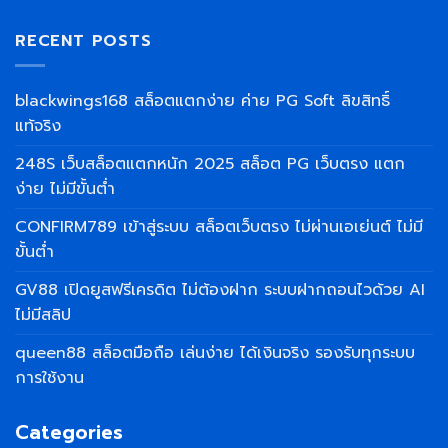
แชร์
ไม่
RECENT POSTS
ต้อง
เชิญ
เพื่อน
blackwings168 สล็อตแตกง่าย ค่าย PG Soft ลิขสิทธิ์
แท้จริง
248S เว็บสล็อตแตกหนัก 2025 สล็อต PG เว็บตรง แตก
ง่าย ไม่มีขั้นต่ำ
CONFIRM789 เข้าสู่ระบบ สล็อตเว็บตรง ไม่ผ่านเอเย่นต์ ไม่มี
ขั้นต่ำ
GV88 เปิดยูสฟรีเครดิต ไม่ต้องฝาก ระบบฝากถอนไวด้วย AI
ไม่มีสลิป
queen88 สล็อตมือถือ เล่นง่าย ได้เงินจริง รองรับทุกระบบ
การใช้งาน
Categories