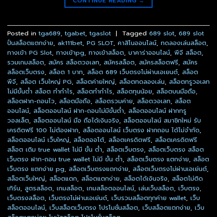
CONTINUE READING
→
Posted in
tga689
,
tgabet
,
tgaslot
|
Tagged
689 slot
,
689 slot
ปั่นสล็อตแตกง่าย
,
ak111bet
,
PG SLOT
,
คาสิโนออนไลน์
,
ทดลองเล่นสล็อต
,
ทางเข้า PG Slot
,
ทางเข้าpg
,
ทางเข้าสล็อต
,
บาคาร่าออนไลน์
,
พีจี สล็อต
,
รวมเกมสล็อต
,
สมัคร สล็อตวอเลท
,
สมัครสล็อต
,
สมัครสล็อตฟรี
,
สมัคร
สล็อตเว็บตรง
,
สล็อต 1 บาท
,
สล็อต 689 เว็บตรงไม่ผ่านเอเยนต์
,
สล็อต
พีจี
,
สล็อต เว็บใหญ่ PG
,
สล็อตค่ายใหญ่
,
สล็อตทดลองเล่น
,
สล็อตทรูวอเลท
ไม่มีขั้นต่ำ สล็อต ทำกำไร
,
สล็อตทำกำไร
,
สล็อตทุนน้อย
,
สล็อตบนมือถือ
,
สล็อตฝาก-ถอนไว
,
สล็อตมือถือ
,
สล็อตรวมค่าย
,
สล็อตวอเลท
,
สล็อต
ออนไลน์
,
สล็อตออนไลน์ ฝาก-ถอนไม่มีขั้นต่ํา
,
สล็อตออนไลน์ ฝากทรู
วอลเล็ต
,
สล็อตออนไลน์ มือ ถือได้เงินจริง
,
สล็อตออนไลน์ สมาชิกใหม่ รับ
เครดิตฟรี 100 ไม่ต้องฝาก
,
สล็อตออนไลน์ เว็บตรง ฝากถอน ได้ไม่จำกัด
,
สล็อตออนไลน์ เว็บใหญ่
,
สล็อตออโต้
,
สล็อตเครดิตฟรี
,
สล็อตเครดิตฟรี
สล็อต เติม true wallet ไม่มี ขั้น ต่ำ
,
สล็อตเว็บตรง
,
สล็อตเว็บตรง สล็อต
เว็บตรง ฝาก-ถอน true wallet ไม่มี ขั้น ต่ํา
,
สล็อตเว็บตรง แตกง่าย
,
สล็อต
เว็บตรง แตกง่าย pg
,
สล็อตเว็บตรงแตกง่าย
,
สล็อตเว็บตรงไม่ผ่านเอเย่นต์
,
สล็อตเว็บใหญ่
,
สล็อตแตก
,
สล็อตแตกง่าย
,
สล็อตได้เงินจริง
,
สล็อตไม่ติด
เทิร์น
,
สูตรสล็อต
,
เกมสล็อต
,
เกมสล็อตออนไลน์
,
เล่นเว็บสล็อต
,
เว็บตรง
,
เว็บตรงสล็อต
,
เว็บตรงไม่ผ่านเอเย่นต์
,
เว็บรวมสล็อตทุกค่าย wallet
,
เว็บ
สล็อตออนไลน์
,
เว็บสล็อตเว็บตรง โปรโมชั่นสล็อต
,
เว็บสล็อตแตกง่าย
,
เว็บ