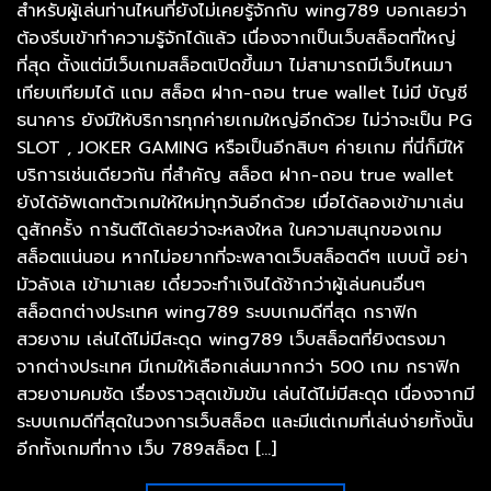
สำหรับผู้เล่นท่านไหนที่ยังไม่เคยรู้จักกับ wing789 บอกเลยว่า
ต้องรีบเข้าทำความรู้จักได้แล้ว เนื่องจากเป็นเว็บสล็อตที่ใหญ่
ที่สุด ตั้งแต่มีเว็บเกมสล็อตเปิดขึ้นมา ไม่สามารถมีเว็บไหนมา
เทียบเทียมได้ แถม สล็อต ฝาก-ถอน true wallet ไม่มี บัญชี
ธนาคาร ยังมีให้บริการทุกค่ายเกมใหญ่อีกด้วย ไม่ว่าจะเป็น PG
SLOT , JOKER GAMING หรือเป็นอีกสิบๆ ค่ายเกม ที่นี่ก็มีให้
บริการเช่นเดียวกัน ที่สำคัญ สล็อต ฝาก-ถอน true wallet
ยังได้อัพเดทตัวเกมให้ใหม่ทุกวันอีกด้วย เมื่อได้ลองเข้ามาเล่น
ดูสักครั้ง การันตีได้เลยว่าจะหลงใหล ในความสนุกของเกม
สล็อตแน่นอน หากไม่อยากที่จะพลาดเว็บสล็อตดีๆ แบบนี้ อย่า
มัวลังเล เข้ามาเลย เดี๋ยวจะทำเงินได้ช้ากว่าผู้เล่นคนอื่นๆ
สล็อตกต่างประเทศ wing789 ระบบเกมดีที่สุด กราฟิก
สวยงาม เล่นได้ไม่มีสะดุด wing789 เว็บสล็อตที่ยิงตรงมา
จากต่างประเทศ มีเกมให้เลือกเล่นมากกว่า 500 เกม กราฟิก
สวยงามคมชัด เรื่องราวสุดเข้มข้น เล่นได้ไม่มีสะดุด เนื่องจากมี
ระบบเกมดีที่สุดในวงการเว็บสล็อต และมีแต่เกมที่เล่นง่ายทั้งนั้น
อีกทั้งเกมที่ทาง เว็บ 789สล็อต […]