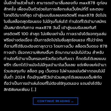
นั้นอีกซ้ำแล้วซ้ำเล่า สามารถเข้ามาลิ้มลองกับ max878 ดูก่อน
สักครั้ง เผื่อจะเป็นตัวช่วยในการเลือกเล่นเว็บใหม่ที่ดี และตอบ
โจทย์ได้มากที่สุด เข้าสู่ระบบรับเลยเครดิตฟรี max878 จัดโปร
โมชั่นสล็อตสุดร้อนแรง ไม่มีทุนก็เล่นได้ ท่านใดที่ได้เข้ามาสมัคร
เป็นสมาชิกกับทาง max878 วันนี้ เข้าสู่ระบบรับเลยทันที
เครดิตฟรี 100 ล่าสุด ไม่เพียงเท่านั้น ทางเรายังได้แจกทุนเล่น
ฟรีอย่างต่อเนื่อง เป็นการจัดโปรโมชั่นสุดร้อนแรง ที่ไม่ว่าใคร
ก็ตามที่ได้รับจะต้องตาลุกวาว โดยทางเว็บ สล็อตเว็บตรง 878
ทางเข้า มีแจกความพิเศษอื่นๆ อีกมากมายนับไม่ถ้วน สำหรับ
ท่านใดที่เข้ามาเป็นครอบครัวเดียวกันกับเรา ก็กดรับได้เลยแบบ
ฟรีๆ เรียกได้ว่าแม้จะไม่มีทุนเข้ามาในเว็บเลย แต่เพียงแค่เข้ามา
ร่วมลงทุนกับ สล็อต pg เว็บตรง ไม่ผ่านเอเย่นต์ฝากถอนไม่มี
ขั้นต่ํา 2024 ก็จะมีทุนฟรีไว้เข้าร่วมสนุกได้เลยแบบเต็มพิกัด
ถือว่าเป็นการเข้าเล่นโดยที่ไม่ต้องใช้ทุนตนเอง แถมยังได้รับ
สิทธิพิเศษเพียบ […]
CONTINUE READING
→