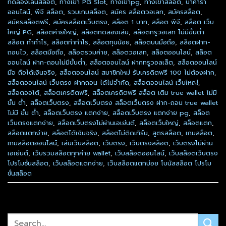
ทดลองเล่นสล็อต
,
ทางเข้า PG Slot
,
ทางเข้าpg
,
ทางเข้าสล็อต
,
บาคาร่า
ออนไลน์
,
พีจี สล็อต
,
รวมเกมสล็อต
,
สมัคร สล็อตวอเลท
,
สมัครสล็อต
,
สมัครสล็อตฟรี
,
สมัครสล็อตเว็บตรง
,
สล็อต 1 บาท
,
สล็อต พีจี
,
สล็อต เว็บ
ใหญ่ PG
,
สล็อตค่ายใหญ่
,
สล็อตทดลองเล่น
,
สล็อตทรูวอเลท ไม่มีขั้นต่ำ
สล็อต ทำกำไร
,
สล็อตทำกำไร
,
สล็อตทุนน้อย
,
สล็อตบนมือถือ
,
สล็อตฝาก-
ถอนไว
,
สล็อตมือถือ
,
สล็อตรวมค่าย
,
สล็อตวอเลท
,
สล็อตออนไลน์
,
สล็อต
ออนไลน์ ฝาก-ถอนไม่มีขั้นต่ํา
,
สล็อตออนไลน์ ฝากทรูวอลเล็ต
,
สล็อตออนไลน์
มือ ถือได้เงินจริง
,
สล็อตออนไลน์ สมาชิกใหม่ รับเครดิตฟรี 100 ไม่ต้องฝาก
,
สล็อตออนไลน์ เว็บตรง ฝากถอน ได้ไม่จำกัด
,
สล็อตออนไลน์ เว็บใหญ่
,
สล็อตออโต้
,
สล็อตเครดิตฟรี
,
สล็อตเครดิตฟรี สล็อต เติม true wallet ไม่มี
ขั้น ต่ำ
,
สล็อตเว็บตรง
,
สล็อตเว็บตรง สล็อตเว็บตรง ฝาก-ถอน true wallet
ไม่มี ขั้น ต่ํา
,
สล็อตเว็บตรง แตกง่าย
,
สล็อตเว็บตรง แตกง่าย pg
,
สล็อต
เว็บตรงแตกง่าย
,
สล็อตเว็บตรงไม่ผ่านเอเย่นต์
,
สล็อตเว็บใหญ่
,
สล็อตแตก
,
สล็อตแตกง่าย
,
สล็อตได้เงินจริง
,
สล็อตไม่ติดเทิร์น
,
สูตรสล็อต
,
เกมสล็อต
,
เกมสล็อตออนไลน์
,
เล่นเว็บสล็อต
,
เว็บตรง
,
เว็บตรงสล็อต
,
เว็บตรงไม่ผ่าน
เอเย่นต์
,
เว็บรวมสล็อตทุกค่าย wallet
,
เว็บสล็อตออนไลน์
,
เว็บสล็อตเว็บตรง
โปรโมชั่นสล็อต
,
เว็บสล็อตแตกง่าย
,
เว็บสล็อตแตกบ่อย โบนัสสล็อต โปรโม
ชั่นสล็อต