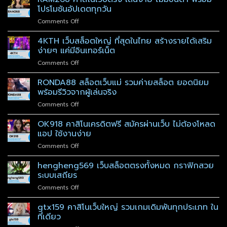
เว็บ
แรง?
โปรโมชันอัปเดตทุกวัน
ง่าย
ตรง
ที่
ปลอดภัย
on
Comments Off
มี
เหมาะ
RAM268
ดี
กับ
คา
4KTH เว็บสล็อตใหญ่ ที่สุดในไทย สร้างรายได้เสริม
อะไร?
ผู้
สิ
ทำไม
ง่ายๆ แค่มีอินเทอร์เน็ต
เล่น
โน
ถึง
ทุน
on
Comments Off
เว็บ
เลือก
น้อย
4KTH
ตรง
เล่น
เว็บ
RONDA88 สล็อตเว็บแม่ รวมค่ายสล็อต ยอดนิยม
เล่น
เกม
สล็อต
ง่าย
พร้อมรีวิวจากผู้เล่นจริง
ที่
ใหญ่
ไม่มี
นี่
on
Comments Off
ที่สุด
ขั้น
RONDA88
ใน
ต่ำ
สล็อต
OK918 คาสิโนเครดิตฟรี สมัครผ่านเว็บ ไม่ต้องโหลด
ไทย
พร้อม
เว็บ
สร้าง
แอป ใช้งานง่าย
โปรโมชัน
แม่
ราย
อัปเดต
on
Comments Off
รวม
ได้
ทุก
OK918
ค่าย
เสริม
วัน
คา
hengheng569 เว็บสล็อตตรงทั้งหมด กราฟิกสวย
สล็อต
ง่ายๆ
สิ
ยอด
ระบบเสถียร
แค่
โน
นิยม
มี
on
Comments Off
เครดิต
พร้อม
อินเทอร์เน็ต
hengheng569
ฟรี
รีวิว
เว็บ
gtx159 คาสิโนเว็บใหญ่ รวมเกมเดิมพันทุกประเภท ใน
สมัคร
จาก
สล็อต
ผ่าน
ที่เดียว
ผู้
ตรง
เว็บ
เล่น