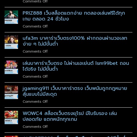
on
Comments Off
ทั้งหมด
ไม่
จริง
gtx159
กราฟิก
ต้อง
คา
PRIZ888 เว็บสล็อตแตกง่าย ทดลองเล่นฟรีได้ทุก
สวย
โหลด
สิ
ระบบ
เกม ตลอด 24 ชั่วโมง
แอป
โน
เสถียร
ใช้
on
Comments Off
เว็บ
งาน
PRIZ888
ใหญ่
ง่าย
เว็บ
ufa3m บาคาร่าเว็บตรง100% ฝากถอนผ่านวอเลท
รวม
สล็อต
เกม
ง่าย ๆ ไม่มีขั้นต่ำ
แตก
เดิม
on
Comments Off
ง่าย
พัน
ufa3m
ทดลอง
ทุก
บา
เล่นบาคาร่าเว็บตรง ไม่ผ่านเอเย่นต์ lsm99bet ถอน
เล่น
ประเภท
คา
ฟรี
ได้จริง ไม่มีขั้นต่ำ
ใน
ร่า
ได้
ที่
on
Comments Off
เว็บ
ทุก
เดียว
เล่น
ตรง100%
เกม
บา
jgaming911 เว็บบาคาร่าตรง เว็บพนันถูกกฎหมาย
ฝาก
ตลอด
คา
ถอน
ลุ้นแบบไม่มีสะดุด
24
ร่า
ผ่าน
ชั่วโมง
on
Comments Off
เว็บ
วอ
jgaming911
ตรง
เลท
เว็บ
WOWC4 สล็อตเว็บตรงยุโรป มีใบรับรอง เล่น
ไม่
ง่าย
บา
ผ่าน
ปลอดภัย แตกหนักทุกเกม
ๆ
คา
เอเย่นต์
ไม่มี
on
Comments Off
ร่า
lsm99bet
ขั้น
WOWC4
ตรง
ถอน
ต่ำ
สล็อต