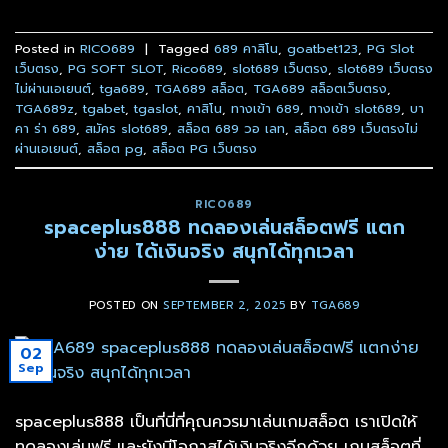
Posted in
RICO689
|
Tagged
689 คาสิโน
,
goatbet123
,
PG Slot
เว็บตรง
,
PG SOFT SLOT
,
Rico689
,
slot689 เว็บตรง
,
slot689 เว็บตรง
ไม่ผ่านเอเยนต์
,
tga689
,
TGA689 สล็อต
,
TGA689 สล็อตเว็บตรง
,
TGA689z
,
tgabet
,
tgaslot
,
คาสิโน
,
ทางเข้า 689
,
ทางเข้า slot689
,
บา
คา ร่า 689
,
สมัคร slot689
,
สล็อต 689 วอ เลท
,
สล็อต 689 เว็บตรงไม่
ผ่านเอเยนต์
,
สล็อต pg
,
สล็อต PG เว็บตรง
RICO689
spaceplus888 ทดลองเล่นสล็อตฟรี แตก
ง่าย ได้เงินจริง สนุกได้ทุกเวลา
POSTED ON
SEPTEMBER 2, 2025
BY
TGA689
02
Sep
spaceplus888 เป็นที่นี่ที่คุณควรมาเล่นเกมสล็อต เราเปิดให้
ทดลองเล่นฟรี และยังมีโอกาสได้เงินจริงอีกด้วย เกมสล็อตที่