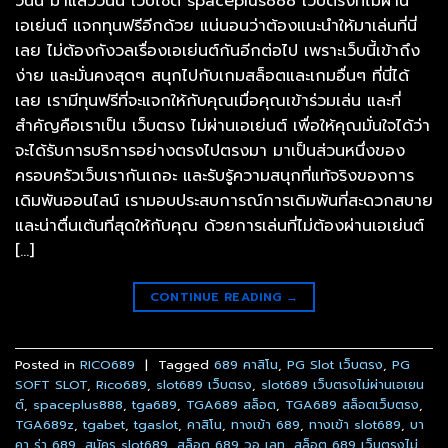
วันนี้ มาแล้ววันนี้ เว็บไซต์ spaceplus888 เว็บตรงที่ไม่ผ่าน
เอเย่นต์ แจกทุนฟรีอีกด้วย แน่นอนว่าต้องแนะนำให้มาเล่นที่นี่
เลย ไม่ต้องกังวลเรื่องเอเย่นต์กันอีกต่อไป เพราะเว็บนี้เข้าถึง
ง่าย และมั่นคงสุดๆ สนุกไปกับเกมสล็อตและเกมอื่นๆ ที่นี่ได้
เลย เรามีทุนฟรีที่จะแจกให้กับคุณเมื่อคุณเข้าร่วมเล่น และที่
สำคัญคือเราเป็น เว็บตรง ไม่ผ่านเอเย่นต์ เพื่อให้คุณมั่นใจได้ว่า
จะได้รับการบริการอย่างตรงไปตรงมา มาเป็นส่วนหนึ่งของ
ครอบครัวเว็บเรากันเถอะ และรับรู้ความสนุกที่แท้จริงของการ
เดิมพันออนไลน์ เรามอบประสบการณ์การเดิมพันที่สะดวกสบาย
และน่าตื่นเต้นที่สุดให้กับคุณ ด้วยการเล่นที่ไม่ต้องผ่านเอเย่นต์
[…]
CONTINUE READING
→
Posted in
RICO689
|
Tagged
689 คาสิโน
,
PG Slot เว็บตรง
,
PG
SOFT SLOT
,
Rico689
,
slot689 เว็บตรง
,
slot689 เว็บตรงไม่ผ่านเอเยน
ต์
,
spaceplus888
,
tga689
,
TGA689 สล็อต
,
TGA689 สล็อตเว็บตรง
,
TGA689z
,
tgabet
,
tgaslot
,
คาสิโน
,
ทางเข้า 689
,
ทางเข้า slot689
,
บา
คา ร่า 689
,
สมัคร slot689
,
สล็อต 689 วอ เลท
,
สล็อต 689 เว็บตรงไม่