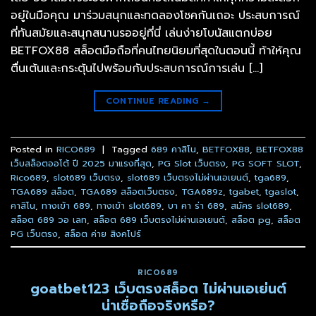
อยู่ในมือคุณ มาร่วมสนุกและทดลองโชคกันเถอะ ประสบการณ์
ที่ทันสมัยและสนุกสนานรออยู่ที่นี่ เล่นง่ายโบนัสแตกบ่อย
BETFOX88 สล็อตมือถือที่คนไทยนิยมที่สุดในตอนนี้ ท้าให้คุณ
ตื่นเต้นและกระตุ้นไปพร้อมกับประสบการณ์การเล่น […]
CONTINUE READING
→
Posted in
RICO689
|
Tagged
689 คาสิโน
,
BETFOX88
,
BETFOX88
เว็บสล็อตออโต้ ปี 2025 มาแรงที่สุด
,
PG Slot เว็บตรง
,
PG SOFT SLOT
,
Rico689
,
slot689 เว็บตรง
,
slot689 เว็บตรงไม่ผ่านเอเยนต์
,
tga689
,
TGA689 สล็อต
,
TGA689 สล็อตเว็บตรง
,
TGA689z
,
tgabet
,
tgaslot
,
คาสิโน
,
ทางเข้า 689
,
ทางเข้า slot689
,
บา คา ร่า 689
,
สมัคร slot689
,
สล็อต 689 วอ เลท
,
สล็อต 689 เว็บตรงไม่ผ่านเอเยนต์
,
สล็อต pg
,
สล็อต
PG เว็บตรง
,
สล็อต ค่าย สิงคโปร์
RICO689
goatbet123 เว็บตรงสล็อต ไม่ผ่านเอเย่นต์
น่าเชื่อถือจริงหรือ?