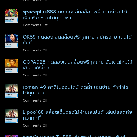
Comments Off
รวม
รองรับ
AI
goatbet123
ทุก
ทุก
ไม่มี
เว็บ
spaceplus888 ทดลองเล่นสล็อตฟรี แตกง่าย ได้
ค่าย
ระบบ
สลิป
ตรง
ดัง
เงินจริง สนุกได้ทุกเวลา
การ
สล็อต
เล่น
ใช้
on
Comments Off
ไม่
ง่าย
งาน
spaceplus888
ผ่าน
จ่าย
ทดลอง
OK59 ทดลองเล่นสล็อตฟรีทุกค่าย สมัครง่าย เล่นได้
เอเย่นต์
จริง
เล่น
น่า
ทันที
ทุก
สล็อต
เชื่อ
เกม
on
Comments Off
ฟรี
ถือ
OK59
แตก
จริง
ทดลอง
COPA928 ทดลองเล่นสล็อตฟรีทุกเกม อัปเดตใหม่ไม่
ง่าย
หรือ?
เล่น
ได้
เสียค่าใช้จ่าย
สล็อต
เงิน
on
Comments Off
ฟรี
จริง
COPA928
ทุก
สนุก
ทดลอง
roman149 คาสิโนออนไลน์ สุดล้ำ เล่นง่าย ทำกำไร
ค่าย
ได้
เล่น
สมัคร
ได้ทุกเวลา
ทุก
สล็อต
ง่าย
เวลา
on
Comments Off
ฟรี
เล่น
roman149
ทุก
ได้
คา
Lipoo168 สล็อตเว็บตรงไม่ผ่านเอเย่นต์ เล่นปลอดภัย
เกม
ทันที
สิ
อัปเดต
กว่าทุกที่
โน
ใหม่
on
Comments Off
ออนไลน์
ไม่
Lipoo168
สุด
เสีย
สล็อต
ล้ำ