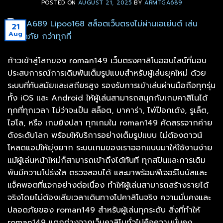
POSTED ON
AUGUST 21, 2025
BY
ARMTGA689
21
Aug
ก้าวเข้าสู่โลกของ roman149 เว็บตรงคาสิโนออนไลน์ที่มอบ
ประสบการณ์การเดิมพันเต็มรูปแบบสำหรับผู้เล่นยุคใหม่ ด้วย
ระบบที่ทันสมัยและเสถียรสูง รองรับการเข้าเล่นผ่านมือถือทุกรุ่น
ทั้ง iOS และ Android ให้ผู้เล่นสามารถสนุกกับเกมคาสิโนได้
ทุกที่ทุกเวลา ไม่ว่าจะเป็น สล็อต, บาคาร่า, ไพ่ป๊อกเด้ง, รูเล็ต,
ไฮโล, หรือ เกมยิงปลา ทุกเกมใน roman149 คัดสรรจากค่าย
ดังระดับโลก พร้อมให้บริการอย่างเต็มรูปแบบ ไม่ต้องดาวน์
โหลดแอปให้ยุ่งยาก ระบบเกมของเราออกแบบมาให้ใช้งานง่าย
แม้ผู้เล่นหน้าใหม่ก็สามารถเข้าถึงได้ทันที ทุกสปินและการเดิม
พันมีความโปร่งใส ตรวจสอบได้ และมาพร้อมฟีเจอร์โบนัสและ
แจ็คพอตที่แจกอย่างต่อเนื่อง ทำให้ผู้เล่นสามารถสร้างรายได้
จริงโดยไม่ต้องเสียเวลาเดินทางไปคาสิโนจริง ความมั่นคงและ
ปลอดภัยของ roman149 สำหรับผู้เล่นทุกระดับ สิ่งที่ทำให้
roman149 แตกต่างจากเว็บคาสิโนทั่วไปคือความมั่นคง