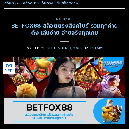
สล็อต pg
,
สล็อต PG เว็บตรง
,
เว็บสล็อตตรง
RICO689
BETFOX88 สล็อตตรงสิงคโปร์ รวมทุกค่าย
ดัง เล่นง่าย จ่ายจริงทุกเกม
POSTED ON
SEPTEMBER 9, 2025
BY
TGA689
09
Sep