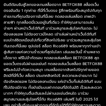
ยินดีต้อนรับสู่โลกของเกมสล็อตจาก BETFOX88 สล็อตเว็บ
ตรงอันดับ 1 ทุกค่าย ที่นี่ที่เว็บตรง รู้สึกพร้อมที่จะสนุกไปกับทุก
ค่ายเกมที่คุณต้องการในที่นี้เลย ทดลองเล่นสล็อต เทพเจ้า
สายฟ้า ทุกสล็อตนี่รวมอยู่ในที่เดียว ทำให้คุณสามารถเล่น
ง่ายๆ ผ่านหน้าเว็บได้ทันที มาร่วมสนุกและลุ้นโชคกันเถอะ ไม่
ต้องลงแอพ ไม่ต้องดาวน์โหลด เข้าเล่นผ่านหน้าเว็บได้ทันที
แบบใกล้ชิดเหมือนไปเที่ยวที่สิงคโปร์เลย มาร่วมสนุกและลุ้นโชค
กันเถอะที่นี่เลย ซุปเปอร์ สล็อต Rico689 พร้อมพาทุกท่านเข้า
สู่เส้นทางแห่งความร่ำรวยที่สุดในโลก เล่นเลยวันนี้ ห้ามพลาด
เด็ดขาด ฟรีไม่จำกัดรอบ ทดลองเล่นสล็อต BETFOX88 สุด
ยอดเว็บตรงไม่ผ่านเอเย่นต์ ทดลองเล่นเว็บสล็อต BETFOX88
ฟรีและไม่จำกัดความสนุก เกมสล็อตจากสิงคโปร์ทุกค่ายยอด
ฮิตมีที่นี่ที่เว็บ สล็อต ประเทศสิงคโปร์ สะดวกและง่ายมาก ไม่
ต้องโหลดแอพ ไม่ต้องลงทะเบียน แค่เข้าเว็บก็เล่นได้ทันที แบบ
ที่ไม่ต้องมีภาระ ทั้งยังมีระบบฝากถอนที่อัตโนมัติ เร็วและสะดวก
มากๆ ทำให้คุณตื่นเต้นและไม่ผ่านเอเย่นต์คนใด มาร่วม
สนุกสนานและลุ้นโชคที่นี่กับ Rico689 เล่นฟรี ในปี 2025 ได้
เลย อย่าลืมถึงระบบฝากถอนที่อัตโนมัติที่ทำให้ทุกความสะดวก