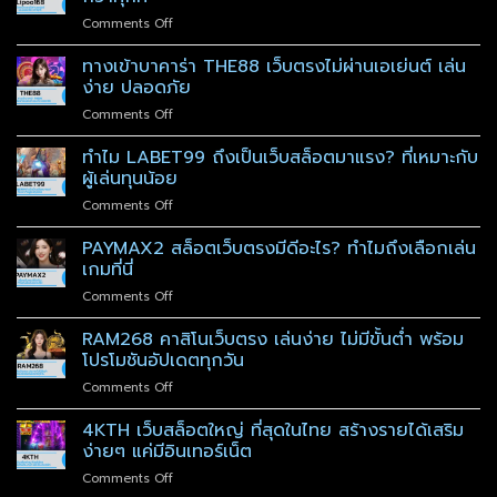
โน
ใหม่
on
Comments Off
ออนไลน์
ไม่
Lipoo168
สุด
เสีย
สล็อต
ทางเข้าบาคาร่า THE88 เว็บตรงไม่ผ่านเอเย่นต์ เล่น
ล้ำ
ค่า
เว็บ
เล่น
ง่าย ปลอดภัย
ใช้
ตรง
ง่าย
จ่าย
on
Comments Off
ไม่
ทำ
ทาง
ผ่าน
กำไร
เข้า
ทำไม LABET99 ถึงเป็นเว็บสล็อตมาแรง? ที่เหมาะกับ
เอเย่นต์
ได้
บา
เล่น
ผู้เล่นทุนน้อย
ทุก
คา
ปลอดภัย
เวลา
on
Comments Off
ร่า
กว่า
ทำไม
THE88
ทุก
LABET99
PAYMAX2 สล็อตเว็บตรงมีดีอะไร? ทำไมถึงเลือกเล่น
เว็บ
ที่
ถึง
ตรง
เกมที่นี่
เป็น
ไม่
on
Comments Off
เว็บ
ผ่าน
PAYMAX2
สล็อต
เอเย่นต์
สล็อต
RAM268 คาสิโนเว็บตรง เล่นง่าย ไม่มีขั้นต่ำ พร้อม
มา
เล่น
เว็บ
แรง?
โปรโมชันอัปเดตทุกวัน
ง่าย
ตรง
ที่
ปลอดภัย
on
Comments Off
มี
เหมาะ
RAM268
ดี
กับ
คา
4KTH เว็บสล็อตใหญ่ ที่สุดในไทย สร้างรายได้เสริม
อะไร?
ผู้
สิ
ทำไม
ง่ายๆ แค่มีอินเทอร์เน็ต
เล่น
โน
ถึง
ทุน
on
Comments Off
เว็บ
เลือก
น้อย
4KTH