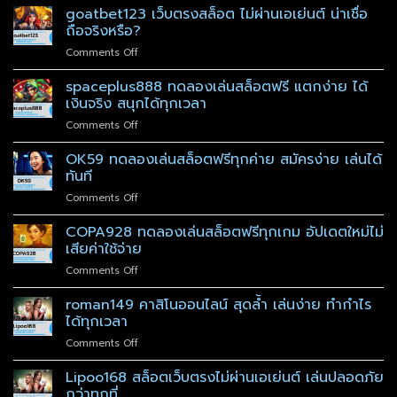
สล็อต
goatbet123 เว็บตรงสล็อต ไม่ผ่านเอเย่นต์ น่าเชื่อ
ได้
ถอน
ตรง
เงิน
ถือจริงหรือ?
ไว
สิงคโปร์
จริง
ด้วย
on
Comments Off
รวม
รองรับ
AI
goatbet123
ทุก
ทุก
ไม่มี
เว็บ
spaceplus888 ทดลองเล่นสล็อตฟรี แตกง่าย ได้
ค่าย
ระบบ
สลิป
ตรง
ดัง
เงินจริง สนุกได้ทุกเวลา
การ
สล็อต
เล่น
ใช้
on
Comments Off
ไม่
ง่าย
งาน
spaceplus888
ผ่าน
จ่าย
ทดลอง
OK59 ทดลองเล่นสล็อตฟรีทุกค่าย สมัครง่าย เล่นได้
เอเย่นต์
จริง
เล่น
น่า
ทันที
ทุก
สล็อต
เชื่อ
เกม
on
Comments Off
ฟรี
ถือ
OK59
แตก
จริง
ทดลอง
COPA928 ทดลองเล่นสล็อตฟรีทุกเกม อัปเดตใหม่ไม่
ง่าย
หรือ?
เล่น
ได้
เสียค่าใช้จ่าย
สล็อต
เงิน
on
Comments Off
ฟรี
จริง
COPA928
ทุก
สนุก
ทดลอง
roman149 คาสิโนออนไลน์ สุดล้ำ เล่นง่าย ทำกำไร
ค่าย
ได้
เล่น
สมัคร
ได้ทุกเวลา
ทุก
สล็อต
ง่าย
เวลา
on
Comments Off
ฟรี
เล่น
roman149
ทุก
ได้
คา
Lipoo168 สล็อตเว็บตรงไม่ผ่านเอเย่นต์ เล่นปลอดภัย
เกม
ทันที
สิ
อัปเดต
กว่าทุกที่