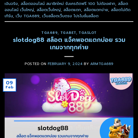
เงินจริง
,
สล็อตออนไลน์ สมาชิกใหม่ รับเครดิตฟรี 100 ไม่ต้องฝาก
,
สล็อต
ออนไลน์ เว็บใหญ่
,
สล็อตเว็บใหญ่
,
สล็อตแตก
,
สล็อตแตกง่าย
,
สล็อตไม่ติด
เทิร์น
,
เว็บ TGA689
,
เว็บสล็อตเว็บตรง โปรโมชั่นสล็อต
TGA689
,
TGABET
,
TGASLOT
slotdog88 สล็อต แจ็คพอตแตกบ่อย รวม
เกมจากทุกค่าย
POSTED ON
FEBRUARY 9, 2024
BY
ARMTGA689
09
Feb