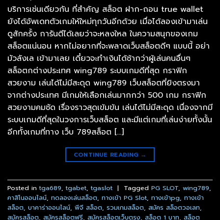
บริการเช่นเดียวกัน ที่สำคัญ สล็อต ฝาก-ถอน true wallet
ยังได้อัพเดทตัวเกมให้ใหม่ทุกวันอีกด้วย เมื่อได้ลองเข้ามาเล่น
ดูสักครั้ง การันตีได้เลยว่าจะหลงใหล ในความสนุกของเกม
สล็อตแน่นอน หากไม่อยากที่จะพลาดเว็บสล็อตดีๆ แบบนี้ อย่า
มัวลังเล เข้ามาเลย เดี๋ยวจะทำเงินได้ช้ากว่าผู้เล่นคนอื่นๆ
สล็อตกต่างประเทศ wing789 ระบบเกมดีที่สุด กราฟิก
สวยงาม เล่นได้ไม่มีสะดุด wing789 เว็บสล็อตที่ยิงตรงมา
จากต่างประเทศ มีเกมให้เลือกเล่นมากกว่า 500 เกม กราฟิก
สวยงามคมชัด เรื่องราวสุดเข้มข้น เล่นได้ไม่มีสะดุด เนื่องจากมี
ระบบเกมดีที่สุดในวงการเว็บสล็อต และมีแต่เกมที่เล่นง่ายทั้งนั้น
อีกทั้งเกมที่ทาง เว็บ 789สล็อต […]
CONTINUE READING
→
Posted in
tga689
,
tgabet
,
tgaslot
|
Tagged
PG SLOT
,
wing789
,
คาสิโนออนไลน์
,
ทดลองเล่นสล็อต
,
ทางเข้า PG Slot
,
ทางเข้าpg
,
ทางเข้า
สล็อต
,
บาคาร่าออนไลน์
,
พีจี สล็อต
,
รวมเกมสล็อต
,
สมัคร สล็อตวอเลท
,
สมัครสล็อต
,
สมัครสล็อตฟรี
,
สมัครสล็อตเว็บตรง
,
สล็อต 1 บาท
,
สล็อต