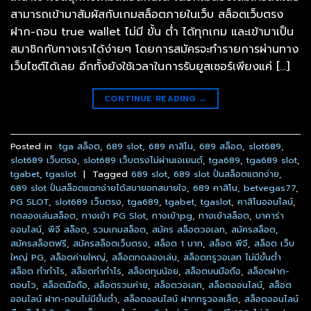
สามารถเข้ามาสัมผัสกับเกมสล็อตภายในเว็บ สล็อตเว็บตรง
ฝาก-ถอน true wallet ไม่มี ขั้น ต่ํา ได้ทุกเกม และเข้ามาเป็น
สมาชิกกับทางเราได้ง่ายๆ โดยการสมัครจะทำรายการผ่านทาง
เว็บไซต์ได้เลย อีกทั้งยังใช้เวลาในการรับยูสเซอร์เพียงแค่ […]
CONTINUE READING
→
Posted in
tga สล็อต
,
689 slot
,
689 คาสิโน
,
689 สล็อต
,
slot689
,
slot689 เว็บตรง
,
slot689 เว็บตรงไม่ผ่านเอเยนต์
,
tga689
,
tga689 slot
,
tgabet
,
tgaslot
|
Tagged
689 slot
,
689 slot ปั่นสล็อตแตกง่าย
,
689 slot ปั่นสล็อตแตกง่ายได้สบายอกสบายใจ
,
689 คาสิโน
,
betvegas77
,
PG SLOT
,
slot689 เว็บตรง
,
tga689
,
tgabet
,
tgaslot
,
คาสิโนออนไลน์
,
ทดลองเล่นสล็อต
,
ทางเข้า PG Slot
,
ทางเข้าpg
,
ทางเข้าสล็อต
,
บาคาร่า
ออนไลน์
,
พีจี สล็อต
,
รวมเกมสล็อต
,
สมัคร สล็อตวอเลท
,
สมัครสล็อต
,
สมัครสล็อตฟรี
,
สมัครสล็อตเว็บตรง
,
สล็อต 1 บาท
,
สล็อต พีจี
,
สล็อต เว็บ
ใหญ่ PG
,
สล็อตค่ายใหญ่
,
สล็อตทดลองเล่น
,
สล็อตทรูวอเลท ไม่มีขั้นต่ำ
สล็อต ทำกำไร
,
สล็อตทำกำไร
,
สล็อตทุนน้อย
,
สล็อตบนมือถือ
,
สล็อตฝาก-
ถอนไว
,
สล็อตมือถือ
,
สล็อตรวมค่าย
,
สล็อตวอเลท
,
สล็อตออนไลน์
,
สล็อต
ออนไลน์ ฝาก-ถอนไม่มีขั้นต่ํา
,
สล็อตออนไลน์ ฝากทรูวอลเล็ต
,
สล็อตออนไลน์