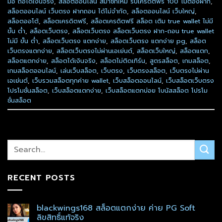
มือ ถือได้เงินจริง
,
สล็อตออนไลน์ สมาชิกใหม่ รับเครดิตฟรี 100 ไม่ต้องฝาก
,
สล็อตออนไลน์ เว็บตรง ฝากถอน ได้ไม่จำกัด
,
สล็อตออนไลน์ เว็บใหญ่
,
สล็อตออโต้
,
สล็อตเครดิตฟรี
,
สล็อตเครดิตฟรี สล็อต เติม true wallet ไม่มี
ขั้น ต่ำ
,
สล็อตเว็บตรง
,
สล็อตเว็บตรง สล็อตเว็บตรง ฝาก-ถอน true wallet
ไม่มี ขั้น ต่ํา
,
สล็อตเว็บตรง แตกง่าย
,
สล็อตเว็บตรง แตกง่าย pg
,
สล็อต
เว็บตรงแตกง่าย
,
สล็อตเว็บตรงไม่ผ่านเอเย่นต์
,
สล็อตเว็บใหญ่
,
สล็อตแตก
,
สล็อตแตกง่าย
,
สล็อตได้เงินจริง
,
สล็อตไม่ติดเทิร์น
,
สูตรสล็อต
,
เกมสล็อต
,
เกมสล็อตออนไลน์
,
เล่นเว็บสล็อต
,
เว็บตรง
,
เว็บตรงสล็อต
,
เว็บตรงไม่ผ่าน
เอเย่นต์
,
เว็บรวมสล็อตทุกค่าย wallet
,
เว็บสล็อตออนไลน์
,
เว็บสล็อตเว็บตรง
โปรโมชั่นสล็อต
,
เว็บสล็อตแตกง่าย
,
เว็บสล็อตแตกบ่อย โบนัสสล็อต โปรโม
ชั่นสล็อต
RECENT POSTS
blackwings168 สล็อตแตกง่าย ค่าย PG Soft
ลิขสิทธิ์แท้จริง