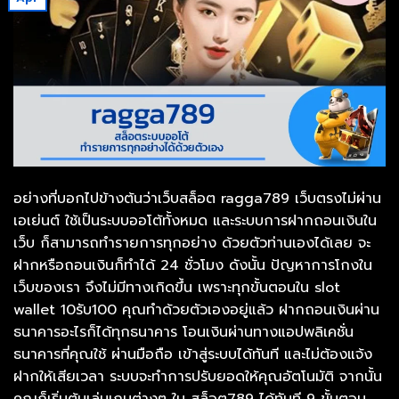
อย่างที่บอกไปข้างต้นว่าเว็บสล็อต ragga789 เว็บตรงไม่ผ่าน
เอเย่นต์ ใช้เป็นระบบออโต้ทั้งหมด และระบบการฝากถอนเงินใน
เว็บ ก็สามารถทำรายการทุกอย่าง ด้วยตัวท่านเองได้เลย จะ
ฝากหรือถอนเงินก็ทำได้ 24 ชั่วโมง ดังนั้น ปัญหาการโกงใน
เว็บของเรา จึงไม่มีทางเกิดขึ้น เพราะทุกขั้นตอนใน slot
wallet 10รับ100 คุณทำด้วยตัวเองอยู่แล้ว ฝากถอนเงินผ่าน
ธนาคารอะไรก็ได้ทุกธนาคาร โอนเงินผ่านทางแอปพลิเคชั่น
ธนาคารที่คุณใช้ ผ่านมือถือ เข้าสู่ระบบได้ทันที และไม่ต้องแจ้ง
ฝากให้เสียเวลา ระบบจะทำการปรับยอดให้คุณอัตโนมัติ จากนั้น