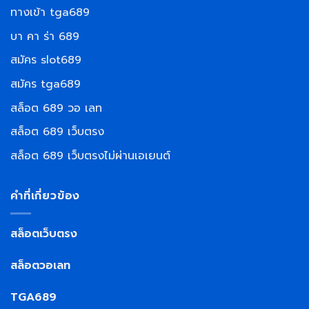
ทางเข้า tga689
บา คา ร่า 689
สมัคร slot689
สมัคร tga689
สล็อต 689 วอ เลท
สล็อต 689 เว็บตรง
สล็อต 689 เว็บตรงไม่ผ่านเอเยนต์
คำที่เกี่ยวข้อง
สล็อตเว็บตรง
สล็อตวอเลท
TGA689