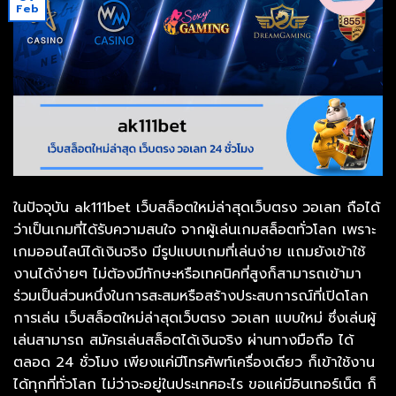
Feb
ในปัจจุบัน ak111bet เว็บสล็อตใหม่ล่าสุดเว็บตรง วอเลท ถือได้
ว่าเป็นเกมที่ได้รับความสนใจ จากผู้เล่นเกมสล็อตทั่วโลก เพราะ
เกมออนไลน์ได้เงินจริง มีรูปแบบเกมที่เล่นง่าย แถมยังเข้าใช้
งานได้ง่ายๆ ไม่ต้องมีทักษะหรือเทคนิคที่สูงก็สามารถเข้ามา
ร่วมเป็นส่วนหนึ่งในการสะสมหรือสร้างประสบการณ์ที่เปิดโลก
การเล่น เว็บสล็อตใหม่ล่าสุดเว็บตรง วอเลท แบบใหม่ ซึ่งเล่นผู้
เล่นสามารถ สมัครเล่นสล็อตได้เงินจริง ผ่านทางมือถือ ได้
ตลอด 24 ชั่วโมง เพียงแค่มีโทรศัพท์เครื่องเดียว ก็เข้าใช้งาน
ได้ทุกที่ทั่วโลก ไม่ว่าจะอยู่ในประเทศอะไร ขอแค่มีอินเทอร์เน็ต ก็