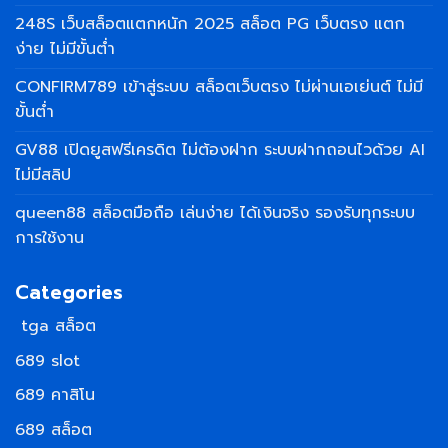
248S เว็บสล็อตแตกหนัก 2025 สล็อต PG เว็บตรง แตก
ง่าย ไม่มีขั้นต่ำ
CONFIRM789 เข้าสู่ระบบ สล็อตเว็บตรง ไม่ผ่านเอเย่นต์ ไม่มี
ขั้นต่ำ
GV88 เปิดยูสฟรีเครดิต ไม่ต้องฝาก ระบบฝากถอนไวด้วย AI
ไม่มีสลิป
queen88 สล็อตมือถือ เล่นง่าย ได้เงินจริง รองรับทุกระบบ
การใช้งาน
Categories
tga สล็อต
689 slot
689 คาสิโน
689 สล็อต