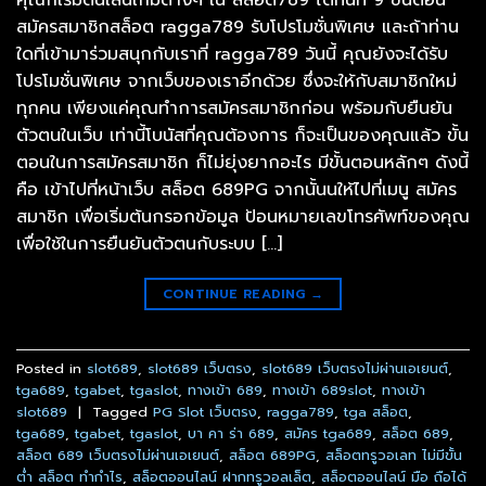
คุณก็เริ่มต้นเล่นเกมต่างๆ ใน สล็อต789 ได้ทันที 9 ขั้นตอน
สมัครสมาชิกสล็อต ragga789 รับโปรโมชั่นพิเศษ และถ้าท่าน
ใดที่เข้ามาร่วมสนุกกับเราที่ ragga789 วันนี้ คุณยังจะได้รับ
โปรโมชั่นพิเศษ จากเว็บของเราอีกด้วย ซึ่งจะให้กับสมาชิกใหม่
ทุกคน เพียงแค่คุณทำการสมัครสมาชิกก่อน พร้อมกับยืนยัน
ตัวตนในเว็บ เท่านี้โบนัสที่คุณต้องการ ก็จะเป็นของคุณแล้ว ขั้น
ตอนในการสมัครสมาชิก ก็ไม่ยุ่งยากอะไร มีขั้นตอนหลักๆ ดังนี้
คือ เข้าไปที่หน้าเว็บ สล็อต 689PG จากนั้นนให้ไปที่เมนู สมัคร
สมาชิก เพื่อเริ่มต้นกรอกข้อมูล ป้อนหมายเลขโทรศัพท์ของคุณ
เพื่อใช้ในการยืนยันตัวตนกับระบบ […]
CONTINUE READING
→
Posted in
slot689
,
slot689 เว็บตรง
,
slot689 เว็บตรงไม่ผ่านเอเยนต์
,
tga689
,
tgabet
,
tgaslot
,
ทางเข้า 689
,
ทางเข้า 689slot
,
ทางเข้า
slot689
|
Tagged
PG Slot เว็บตรง
,
ragga789
,
tga สล็อต
,
tga689
,
tgabet
,
tgaslot
,
บา คา ร่า 689
,
สมัคร tga689
,
สล็อต 689
,
สล็อต 689 เว็บตรงไม่ผ่านเอเยนต์
,
สล็อต 689PG
,
สล็อตทรูวอเลท ไม่มีขั้น
ต่ำ สล็อต ทำกำไร
,
สล็อตออนไลน์ ฝากทรูวอลเล็ต
,
สล็อตออนไลน์ มือ ถือได้