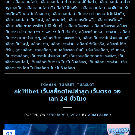
เลท
,
สล็อตออนไลน์
,
สล็อตออนไลน์ ฝาก-ถอนไม่มีขั้นต่ํา
,
สล็อตออนไลน์ ฝาก
ทรูวอลเล็ต
,
สล็อตออนไลน์ มือ ถือได้เงินจริง
,
สล็อตออนไลน์ สมาชิกใหม่ รับ
เครดิตฟรี 100 ไม่ต้องฝาก
,
สล็อตออนไลน์ เว็บตรง ฝากถอน ได้ไม่จำกัด
,
สล็อตออนไลน์ เว็บใหญ่
,
สล็อตออโต้
,
สล็อตเครดิตฟรี
,
สล็อตเครดิตฟรี
สล็อต เติม true wallet ไม่มี ขั้น ต่ำ
,
สล็อตเว็บตรง
,
สล็อตเว็บตรง สล็อต
เว็บตรง ฝาก-ถอน true wallet ไม่มี ขั้น ต่ํา
,
สล็อตเว็บตรง แตกง่าย
,
สล็อต
เว็บตรง แตกง่าย pg
,
สล็อตเว็บตรงแตกง่าย
,
สล็อตเว็บตรงไม่ผ่านเอเย่นต์
,
สล็อตเว็บใหญ่
,
สล็อตแตก
,
สล็อตแตกง่าย
,
สล็อตได้เงินจริง
,
สล็อตไม่ติด
เทิร์น
,
สูตรสล็อต
,
เกมสล็อต
,
เกมสล็อตออนไลน์
,
เล่นเว็บสล็อต
,
เว็บตรง
,
เว็บตรงสล็อต
,
เว็บตรงไม่ผ่านเอเย่นต์
,
เว็บรวมสล็อตทุกค่าย wallet
,
เว็บ
สล็อตออนไลน์
,
เว็บสล็อตเว็บตรง โปรโมชั่นสล็อต
,
เว็บสล็อตแตกง่าย
,
เว็บ
สล็อตแตกบ่อย โบนัสสล็อต โปรโมชั่นสล็อต
TGA689
,
TGABET
,
TGASLOT
ak111bet เว็บสล็อตใหม่ล่าสุด เว็บตรง วอ
เลท 24 ชั่วโมง
POSTED ON
FEBRUARY 7, 2024
BY
ARMTGA689
07