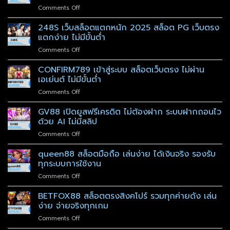
on
Comments Off
blackwings168
สล็อต
248S เว็บสล็อตแตกหนัก 2025 สล็อต PG เว็บตรง
แตก
แตกง่าย ไม่มีขั้นต่ำ
ง่าย
on
Comments Off
ค่าย
248S
PG
เว็บ
CONFIRM789 เข้าสู่ระบบ สล็อตเว็บตรง ไม่ผ่าน
Soft
สล็อต
ลิขสิทธิ์
เอเย่นต์ ไม่มีขั้นต่ำ
แตก
แท้จริง
on
Comments Off
หนัก
CONFIRM789
2025
เข้า
GV88 เปิดยูสฟรีเครดิต ไม่ต้องฝาก ระบบฝากถอนไว
สล็อต
สู่
PG
ด้วย AI ไม่มีสลิป
ระบบ
เว็บ
on
Comments Off
สล็อต
ตรง
GV88
เว็บ
แตก
เปิด
queen88 สล็อตมือถือ เล่นง่าย ได้เงินจริง รองรับ
ตรง
ง่าย
ยู
ไม่
ทุกระบบการใช้งาน
ไม่มี
ส
ผ่าน
ขั้น
on
Comments Off
ฟรี
เอเย่นต์
ต่ำ
queen88
เครดิต
ไม่มี
สล็อต
BETFOX88 สล็อตตรงสิงคโปร์ รวมทุกค่ายดัง เล่น
ไม่
ขั้น
มือ
ต้อง
ง่าย จ่ายจริงทุกเกม
ต่ำ
ถือ
ฝาก
on
Comments Off
เล่น
ระบบ
BETFOX88
ง่าย
ฝาก