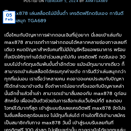
POSTED ON
FEBRUARY 5, 2024
BY
ARMTGA689
05
Feb
เบื่อไหมกับปัญหาการฝากถอนเงินที่ยุ่งยาก นี่เลยเข้าเล่นกับ
max878 สามารถทำการฝากถอนได้หลากหลายช่องทางเลยที
เดียว หมดปัญหาสำหรับคนที่ไม่มีบัญชีหรือแอพธนาคาร พร้อม
ทั้งเปิดให้ทุกท่านได้เข้าร่วมสนุกไปกับ เครดิตฟรี กดรับเอง 30
แบบไม่จำกัดทุนเดิมพันขั้นต่ำอีกด้วย แม้จะมีทุนมาบาทเดียว ก็
สามารถเข้าเล่นสล็อตได้ครบทุกค่ายดัง การันตีว่าเล่นสนุกกว่า
ทุกที่แน่นอน เราเชื่อว่าหลายคน คงอาจจะเคยประสบกับปัญหา
ที่ได้กล่างมาข้างต้น ซึ่งถ้าหากไม่อยากที่จะเจอกับปัญหาเหล่า
นั้นอีกซ้ำแล้วซ้ำเล่า สามารถเข้ามาลิ้มลองกับ max878 ดูก่อน
สักครั้ง เผื่อจะเป็นตัวช่วยในการเลือกเล่นเว็บใหม่ที่ดี และตอบ
โจทย์ได้มากที่สุด เข้าสู่ระบบรับเลยเครดิตฟรี max878 จัดโปร
โมชั่นสล็อตสุดร้อนแรง ไม่มีทุนก็เล่นได้ ท่านใดที่ได้เข้ามาสมัคร
เป็นสมาชิกกับทาง max878 วันนี้ เข้าสู่ระบบรับเลยทันที
เครดิตฟรี 100 ล่าสุด ไม่เพียงเท่านั้น ทางเรายังได้แจกทุนเล่น