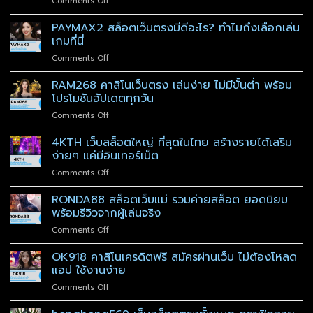
on
Comments Off
ร่า
กว่า
ทำไม
THE88
ทุก
LABET99
PAYMAX2 สล็อตเว็บตรงมีดีอะไร? ทำไมถึงเลือกเล่น
เว็บ
ที่
ถึง
ตรง
เกมที่นี่
เป็น
ไม่
on
Comments Off
เว็บ
ผ่าน
PAYMAX2
สล็อต
เอเย่นต์
สล็อต
RAM268 คาสิโนเว็บตรง เล่นง่าย ไม่มีขั้นต่ำ พร้อม
มา
เล่น
เว็บ
แรง?
โปรโมชันอัปเดตทุกวัน
ง่าย
ตรง
ที่
ปลอดภัย
on
Comments Off
มี
เหมาะ
RAM268
ดี
กับ
คา
4KTH เว็บสล็อตใหญ่ ที่สุดในไทย สร้างรายได้เสริม
อะไร?
ผู้
สิ
ทำไม
ง่ายๆ แค่มีอินเทอร์เน็ต
เล่น
โน
ถึง
ทุน
on
Comments Off
เว็บ
เลือก
น้อย
4KTH
ตรง
เล่น
เว็บ
RONDA88 สล็อตเว็บแม่ รวมค่ายสล็อต ยอดนิยม
เล่น
เกม
สล็อต
ง่าย
พร้อมรีวิวจากผู้เล่นจริง
ที่
ใหญ่
ไม่มี
นี่
on
Comments Off
ที่สุด
ขั้น
RONDA88
ใน
ต่ำ
สล็อต
OK918 คาสิโนเครดิตฟรี สมัครผ่านเว็บ ไม่ต้องโหลด
ไทย
พร้อม
เว็บ
สร้าง
แอป ใช้งานง่าย
โปรโมชัน
แม่
ราย
อัปเดต
on
Comments Off
รวม
ได้
ทุก
OK918
ค่าย
เสริม
วัน
คา
สล็อต