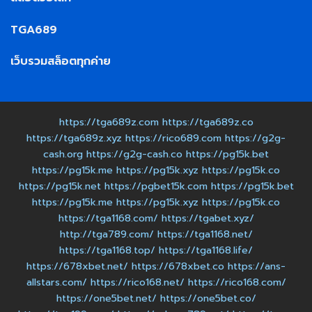
TGA689
เว็บรวมสล็อตทุกค่าย
https://tga689z.com
https://tga689z.co
https://tga689z.xyz
https://rico689.com
https://g2g-
cash.org
https://g2g-cash.co
https://pg15k.bet
https://pg15k.me
https://pg15k.xyz
https://pg15k.co
https://pg15k.net
https://pgbet15k.com
https://pg15k.bet
https://pg15k.me
https://pg15k.xyz
https://pg15k.co
https://tga1168.com/
https://tgabet.xyz/
http://tga789.com/
https://tga1168.net/
https://tga1168.top/
https://tga1168.life/
https://678xbet.net/
https://678xbet.co
https://ans-
allstars.com/
https://rico168.net/
https://rico168.com/
https://one5bet.net/
https://one5bet.co/