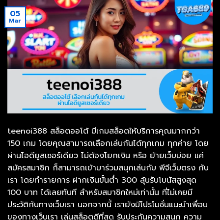
05
Mar
teenoi388 สล็อตออโต้ มีเกมสล็อตให้บริการคุณมากกว่า
150 เกม โดยคุณสามารถเลือกเล่นกันได้ทุกเกม ทุกค่าย โดย
ผ่านไอดียูสเซอร์เดียว ไม่ต้องโยกเงิน หรือ ย้ายเว็บบ่อย แค่
สมัครสมาชิก ก็สามารถเข้ามาร่วมสนุกเล่นกับ พีจีเว็บตรง กับ
เรา โดยทำรายการ ฝากเงินขั้นต่ำ 300 ลุ้นรับโบนัสสูงสุด
100 บาท ได้เลยทันที สำหรับสมาชิกใหม่เท่านั้น ที่ไม่เคยมี
ประวัติกับทางเว็บเรา นอกจากนี้ เรายังมีโปรโมชั่นแนะนำเพื่อน
ของทางเว็บเรา เล่นสล็อตดีที่สุด รับประกันความสนุก ความ