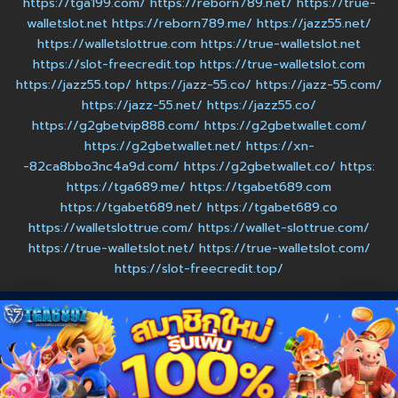
https://tga199.com/
https://reborn789.net/
https://true-
walletslot.net
https://reborn789.me/
https://jazz55.net/
https://walletslottrue.com
https://true-walletslot.net
https://slot-freecredit.top
https://true-walletslot.com
https://jazz55.top/
https://jazz-55.co/
https://jazz-55.com/
https://jazz-55.net/
https://jazz55.co/
https://g2gbetvip888.com/
https://g2gbetwallet.com/
https://g2gbetwallet.net/
https://xn-
-82ca8bbo3nc4a9d.com/
https://g2gbetwallet.co/
https:
https://tga689.me/
https://tgabet689.com
https://tgabet689.net/
https://tgabet689.co
https://walletslottrue.com/
https://wallet-slottrue.com/
https://true-walletslot.net/
https://true-walletslot.com/
https://slot-freecredit.top/
HOME
สมัครสมาชิก
เข้าสู่ระบบ
ติดต่อเรา
Copyright 2026 ©
TGA689