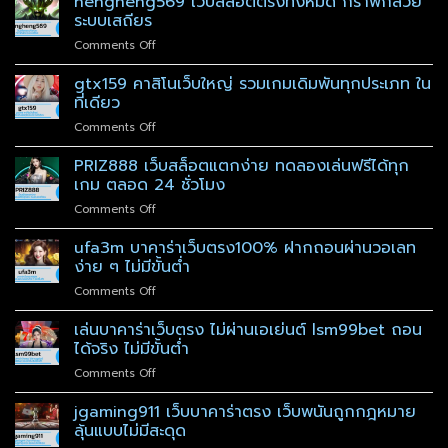
hengheng569 เว็บสล็อตตรงทั้งหมด กราฟิกสวย
ง่ายๆ
สิ
ยอด
ระบบเสถียร
แค่
โน
นิยม
มี
on
Comments Off
เครดิต
พร้อม
อินเทอร์เน็ต
hengheng569
ฟรี
รีวิว
เว็บ
gtx159 คาสิโนเว็บใหญ่ รวมเกมเดิมพันทุกประเภท ใน
สมัคร
จาก
สล็อต
ผ่าน
ที่เดียว
ผู้
ตรง
เว็บ
เล่น
on
Comments Off
ทั้งหมด
ไม่
จริง
gtx159
กราฟิก
ต้อง
คา
PRIZ888 เว็บสล็อตแตกง่าย ทดลองเล่นฟรีได้ทุก
สวย
โหลด
สิ
ระบบ
เกม ตลอด 24 ชั่วโมง
แอป
โน
เสถียร
ใช้
on
Comments Off
เว็บ
งาน
PRIZ888
ใหญ่
ง่าย
เว็บ
ufa3m บาคาร่าเว็บตรง100% ฝากถอนผ่านวอเลท
รวม
สล็อต
เกม
ง่าย ๆ ไม่มีขั้นต่ำ
แตก
เดิม
on
Comments Off
ง่าย
พัน
ufa3m
ทดลอง
ทุก
บา
เล่นบาคาร่าเว็บตรง ไม่ผ่านเอเย่นต์ lsm99bet ถอน
เล่น
ประเภท
คา
ฟรี
ได้จริง ไม่มีขั้นต่ำ
ใน
ร่า
ได้
ที่
on
Comments Off
เว็บ
ทุก
เดียว
เล่น
ตรง100%
เกม
บา
jgaming911 เว็บบาคาร่าตรง เว็บพนันถูกกฎหมาย
ฝาก
ตลอด
คา
ถอน
ลุ้นแบบไม่มีสะดุด
24
ร่า
ผ่าน
ชั่วโมง