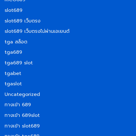
slot689
slot689 เว็บตรง
slot689 เว็บตรงไม่ผ่านเอเยนต์
tga สล็อต
tga689
tga689 slot
tgabet
tgaslot
Uncategorized
ทางเข้า 689
ทางเข้า 689slot
ทางเข้า slot689