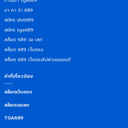
ทางเข้า tga689
บา คา ร่า 689
สมัคร slot689
สมัคร tga689
สล็อต 689 วอ เลท
สล็อต 689 เว็บตรง
สล็อต 689 เว็บตรงไม่ผ่านเอเยนต์
คำที่เกี่ยวข้อง
สล็อตเว็บตรง
สล็อตวอเลท
TGA689