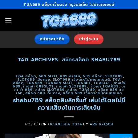
Skip
TGA689 สล็อตเว็บตรง ทรูวอลเล็ต ไม่ผ่านเอเยนต์
to
content
สมัครสมาชิก
เข้าสู่ระบบ
TAG ARCHIVES:
สมัครสล็อต SHABU789
TGA สล็อต
,
689 SLOT
,
689 คาสิโน
,
689 สล็อต
,
SLOT689
,
SLOT689 เว็บตรง
,
SLOT689 เว็บตรงไม่ผ่านเอเยนต์
,
TGA
สล็อต
,
TGA689
,
TGA689 SLOT
,
TGABET
,
TGASLOT
,
ทางเข้า
689
,
ทางเข้า 689SLOT
,
ทางเข้า SLOT689
,
ทางเข้า TGA689
,
บา
คา ร่า 689
,
สมัคร SLOT689
,
สมัคร TGA689
,
สล็อต 689 วอ
เลท
,
สล็อต 689 เว็บตรง
,
สล็อต 689 เว็บตรงไม่ผ่านเอเยนต์
shabu789 สล็อตลิขสิทธิ์แท้ เล่นได้โดยไม่มี
ความเสี่ยงในการเสียเงิน
POSTED ON
OCTOBER 4, 2024
BY
ARMTGA689