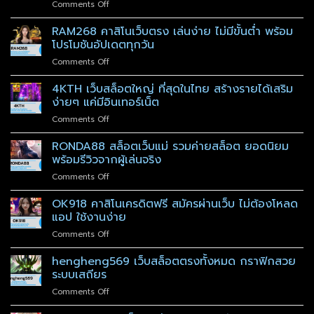
on
Comments Off
เว็บ
ผ่าน
PAYMAX2
สล็อต
เอเย่นต์
สล็อต
RAM268 คาสิโนเว็บตรง เล่นง่าย ไม่มีขั้นต่ำ พร้อม
มา
เล่น
เว็บ
แรง?
โปรโมชันอัปเดตทุกวัน
ง่าย
ตรง
ที่
ปลอดภัย
on
Comments Off
มี
เหมาะ
RAM268
ดี
กับ
คา
4KTH เว็บสล็อตใหญ่ ที่สุดในไทย สร้างรายได้เสริม
อะไร?
ผู้
สิ
ทำไม
ง่ายๆ แค่มีอินเทอร์เน็ต
เล่น
โน
ถึง
ทุน
on
Comments Off
เว็บ
เลือก
น้อย
4KTH
ตรง
เล่น
เว็บ
RONDA88 สล็อตเว็บแม่ รวมค่ายสล็อต ยอดนิยม
เล่น
เกม
สล็อต
ง่าย
พร้อมรีวิวจากผู้เล่นจริง
ที่
ใหญ่
ไม่มี
นี่
on
Comments Off
ที่สุด
ขั้น
RONDA88
ใน
ต่ำ
สล็อต
OK918 คาสิโนเครดิตฟรี สมัครผ่านเว็บ ไม่ต้องโหลด
ไทย
พร้อม
เว็บ
สร้าง
แอป ใช้งานง่าย
โปรโมชัน
แม่
ราย
อัปเดต
on
Comments Off
รวม
ได้
ทุก
OK918
ค่าย
เสริม
วัน
คา
hengheng569 เว็บสล็อตตรงทั้งหมด กราฟิกสวย
สล็อต
ง่ายๆ
สิ
ยอด
ระบบเสถียร
แค่
โน
นิยม
มี
on
Comments Off
เครดิต
พร้อม
อินเทอร์เน็ต
hengheng569
ฟรี
รีวิว