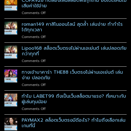
COPA928 ทดลองเล่นสล็อตฟรีทุกเกม อัปเดตใหม่ไม่
หรือ?
เล่น
ได้
เสียค่าใช้จ่าย
สล็อต
เงิน
on
Comments Off
ฟรี
จริง
COPA928
ทุก
สนุก
ทดลอง
roman149 คาสิโนออนไลน์ สุดล้ำ เล่นง่าย ทำกำไร
ค่าย
ได้
เล่น
สมัคร
ได้ทุกเวลา
ทุก
สล็อต
ง่าย
เวลา
on
Comments Off
ฟรี
เล่น
roman149
ทุก
ได้
คา
Lipoo168 สล็อตเว็บตรงไม่ผ่านเอเย่นต์ เล่นปลอดภัย
เกม
ทันที
สิ
อัปเดต
กว่าทุกที่
โน
ใหม่
on
Comments Off
ออนไลน์
ไม่
Lipoo168
สุด
เสีย
สล็อต
ทางเข้าบาคาร่า THE88 เว็บตรงไม่ผ่านเอเย่นต์ เล่น
ล้ำ
ค่า
เว็บ
เล่น
ง่าย ปลอดภัย
ใช้
ตรง
ง่าย
จ่าย
on
Comments Off
ไม่
ทำ
ทาง
ผ่าน
กำไร
เข้า
ทำไม LABET99 ถึงเป็นเว็บสล็อตมาแรง? ที่เหมาะกับ
เอเย่นต์
ได้
บา
เล่น
ผู้เล่นทุนน้อย
ทุก
คา
ปลอดภัย
เวลา
on
Comments Off
ร่า
กว่า
ทำไม
THE88
ทุก
LABET99
PAYMAX2 สล็อตเว็บตรงมีดีอะไร? ทำไมถึงเลือกเล่น
เว็บ
ที่
ถึง
ตรง
เกมที่นี่
เป็น
ไม่