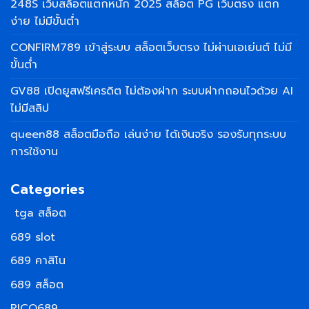
248S เว็บสล็อตแตกหนัก 2025 สล็อต PG เว็บตรง แตก
ง่าย ไม่มีขั้นต่ำ
CONFIRM789 เข้าสู่ระบบ สล็อตเว็บตรง ไม่ผ่านเอเย่นต์ ไม่มี
ขั้นต่ำ
GV88 เปิดยูสฟรีเครดิต ไม่ต้องฝาก ระบบฝากถอนไวด้วย AI
ไม่มีสลิป
queen88 สล็อตมือถือ เล่นง่าย ได้เงินจริง รองรับทุกระบบ
การใช้งาน
Categories
tga สล็อต
689 slot
689 คาสิโน
689 สล็อต
RICO689