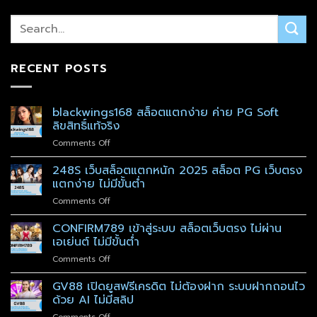
RECENT POSTS
blackwings168 สล็อตแตกง่าย ค่าย PG Soft
ลิขสิทธิ์แท้จริง
on
Comments Off
blackwings168
สล็อต
248S เว็บสล็อตแตกหนัก 2025 สล็อต PG เว็บตรง
แตก
แตกง่าย ไม่มีขั้นต่ำ
ง่าย
on
Comments Off
ค่าย
248S
PG
เว็บ
CONFIRM789 เข้าสู่ระบบ สล็อตเว็บตรง ไม่ผ่าน
Soft
สล็อต
ลิขสิทธิ์
เอเย่นต์ ไม่มีขั้นต่ำ
แตก
แท้จริง
on
Comments Off
หนัก
CONFIRM789
2025
เข้า
GV88 เปิดยูสฟรีเครดิต ไม่ต้องฝาก ระบบฝากถอนไว
สล็อต
สู่
PG
ด้วย AI ไม่มีสลิป
ระบบ
เว็บ
on