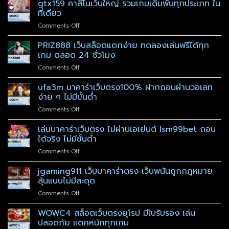
เว็บ
gtx159 คาสิโนเว็บใหญ่ รวมเกมเดิมพันทุกประเภท ใน
สมัคร
จาก
สล็อต
ผ่าน
ที่เดียว
ผู้
ตรง
เว็บ
เล่น
on
Comments Off
ทั้งหมด
ไม่
จริง
gtx159
กราฟิก
ต้อง
คา
PRIZ888 เว็บสล็อตแตกง่าย ทดลองเล่นฟรีได้ทุก
สวย
โหลด
สิ
ระบบ
เกม ตลอด 24 ชั่วโมง
แอป
โน
เสถียร
ใช้
on
Comments Off
เว็บ
งาน
PRIZ888
ใหญ่
ง่าย
เว็บ
ufa3m บาคาร่าเว็บตรง100% ฝากถอนผ่านวอเลท
รวม
สล็อต
เกม
ง่าย ๆ ไม่มีขั้นต่ำ
แตก
เดิม
on
Comments Off
ง่าย
พัน
ufa3m
ทดลอง
ทุก
บา
เล่นบาคาร่าเว็บตรง ไม่ผ่านเอเย่นต์ lsm99bet ถอน
เล่น
ประเภท
คา
ฟรี
ได้จริง ไม่มีขั้นต่ำ
ใน
ร่า
ได้
ที่
on
Comments Off
เว็บ
ทุก
เดียว
เล่น
ตรง100%
เกม
บา
jgaming911 เว็บบาคาร่าตรง เว็บพนันถูกกฎหมาย
ฝาก
ตลอด
คา
ถอน
ลุ้นแบบไม่มีสะดุด
24
ร่า
ผ่าน
ชั่วโมง
on
Comments Off
เว็บ
วอ
jgaming911
ตรง
เลท
เว็บ
WOWC4 สล็อตเว็บตรงยุโรป มีใบรับรอง เล่น
ไม่
ง่าย
บา
ผ่าน
ปลอดภัย แตกหนักทุกเกม
ๆ
คา