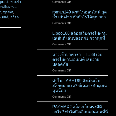
gaslot
,
ทางเข้า
on
Comments Off
ทุก
สนุก
COPA928
ค่าย
ตรงไม่ผ่านเอ
ได้
ทดลอง
สมัคร
roman149 คาสิโนออนไลน์ สุด
ทุก
t
,
tgaslot
,
เล่น
ง่าย
เวลา
ล้ำ เล่นง่าย ทำกำไรได้ทุกเวลา
อเยนต์
,
สล็อต
สล็อต
เล่น
on
Comments Off
ฟรี
ได้
roman149
ทุก
ทันที
คา
เกม
Lipoo168 สล็อตเว็บตรงไม่ผ่าน
สิ
อัปเดต
เอเย่นต์ เล่นปลอดภัย กว่าทุกที่
โน
ใหม่
on
Comments Off
ออนไลน์
ไม่
Lipoo168
สุด
เสีย
สล็อต
ล้ำ
ทางเข้าบาคาร่า THE88 เว็บ
ค่า
เว็บ
เล่น
ตรงไม่ผ่านเอเย่นต์ เล่นง่าย
ใช้
ตรง
ง่าย
จ่าย
ปลอดภัย
ไม่
ทำ
on
Comments Off
ผ่าน
กำไร
ทาง
เอเย่นต์
ได้
เข้า
เล่น
ทำไม LABET99 ถึงเป็นเว็บ
ทุก
บา
ปลอดภัย
เวลา
สล็อตมาแรง? ที่เหมาะกับผู้เล่น
คา
กว่า
ทุนน้อย
ร่า
ทุก
on
Comments Off
THE88
ที่
ทำไม
เว็บ
LABET99
ตรง
PAYMAX2 สล็อตเว็บตรงมีดี
ถึง
ไม่
อะไร? ทำไมถึงเลือกเล่นเกมที่นี่
เป็น
ผ่าน