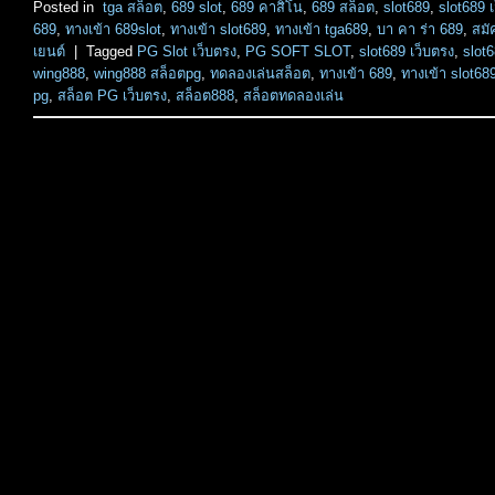
Posted in
tga สล็อต
,
689 slot
,
689 คาสิโน
,
689 สล็อต
,
slot689
,
slot689 
689
,
ทางเข้า 689slot
,
ทางเข้า slot689
,
ทางเข้า tga689
,
บา คา ร่า 689
,
สมั
เยนต์
|
Tagged
PG Slot เว็บตรง
,
PG SOFT SLOT
,
slot689 เว็บตรง
,
slot6
wing888
,
wing888 สล็อตpg
,
ทดลองเล่นสล็อต
,
ทางเข้า 689
,
ทางเข้า slot68
pg
,
สล็อต PG เว็บตรง
,
สล็อต888
,
สล็อตทดลองเล่น