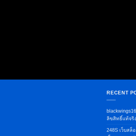
RECENT P
blackwings16
ลิขสิทธิ์แท้จริ
248S เว็บสล็