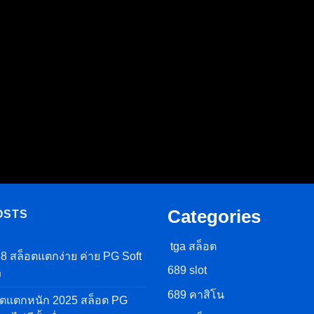
Categories
OSTS
tga สล็อต
8 สล็อตแตกง่าย ค่าย PG Soft
689 slot
ง
689 คาสิโน
อตแตกหนัก 2025 สล็อต PG