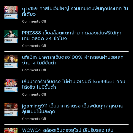
hengheng569
ฟรี
รีวิว
เว็บ
gtx159 คาสิโนเว็บใหญ่ รวมเกมเดิมพันทุกประเภท ใน
สมัคร
จาก
สล็อต
ผ่าน
ที่เดียว
ผู้
ตรง
เว็บ
เล่น
on
Comments Off
ทั้งหมด
ไม่
จริง
gtx159
กราฟิก
ต้อง
คา
PRIZ888 เว็บสล็อตแตกง่าย ทดลองเล่นฟรีได้ทุก
สวย
โหลด
สิ
ระบบ
เกม ตลอด 24 ชั่วโมง
แอป
โน
เสถียร
ใช้
on
Comments Off
เว็บ
งาน
PRIZ888
ใหญ่
ง่าย
เว็บ
ufa3m บาคาร่าเว็บตรง100% ฝากถอนผ่านวอเลท
รวม
สล็อต
เกม
ง่าย ๆ ไม่มีขั้นต่ำ
แตก
เดิม
on
Comments Off
ง่าย
พัน
ufa3m
ทดลอง
ทุก
บา
เล่นบาคาร่าเว็บตรง ไม่ผ่านเอเย่นต์ lsm99bet ถอน
เล่น
ประเภท
คา
ฟรี
ได้จริง ไม่มีขั้นต่ำ
ใน
ร่า
ได้
ที่
on
Comments Off
เว็บ
ทุก
เดียว
เล่น
ตรง100%
เกม
บา
jgaming911 เว็บบาคาร่าตรง เว็บพนันถูกกฎหมาย
ฝาก
ตลอด
คา
ถอน
ลุ้นแบบไม่มีสะดุด
24
ร่า
ผ่าน
ชั่วโมง
on
Comments Off
เว็บ
วอ
jgaming911
ตรง
เลท
เว็บ
WOWC4 สล็อตเว็บตรงยุโรป มีใบรับรอง เล่น
ไม่
ง่าย