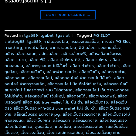
6.เลขบัญชีธนาคาร […]
CONTINUE READING
→
Posted in
tga689
,
tgabet
,
tgaslot
|
Tagged
PG SLOT
,
slotdog88
,
tga689
,
คาสิโนออนไลน์
,
ทดลองเล่นสล็อต
,
ทางเข้า PG Slot
,
ทางเข้าpg
,
ทางเข้าสล็อต
,
บาคาร่าออนไลน์
,
พีจี สล็อต
,
รวมเกมสล็อต
,
สมัคร สล็อตวอเลท
,
สมัครสล็อต
,
สมัครสล็อตฟรี
,
สมัครสล็อตเว็บตรง
,
สล็อต 1 บาท
,
สล็อต พีจี
,
สล็อต เว็บใหญ่ PG
,
สล็อตค่ายใหญ่
,
สล็อต
ทดลองเล่น
,
สล็อตทรูวอเลท ไม่มีขั้นต่ำ สล็อต ทำกำไร
,
สล็อตทำกำไร
,
สล็อต
ทุนน้อย
,
สล็อตบนมือถือ
,
สล็อตฝาก-ถอนไว
,
สล็อตมือถือ
,
สล็อตรวมค่าย
,
สล็อตวอเลท
,
สล็อตออนไลน์
,
สล็อตออนไลน์ ฝาก-ถอนไม่มีขั้นต่ํา
,
สล็อต
ออนไลน์ ฝากทรูวอลเล็ต
,
สล็อตออนไลน์ มือ ถือได้เงินจริง
,
สล็อตออนไลน์
สมาชิกใหม่ รับเครดิตฟรี 100 ไม่ต้องฝาก
,
สล็อตออนไลน์ เว็บตรง ฝากถอน
ได้ไม่จำกัด
,
สล็อตออนไลน์ เว็บใหญ่
,
สล็อตออโต้
,
สล็อตเครดิตฟรี
,
สล็อต
เครดิตฟรี สล็อต เติม true wallet ไม่มี ขั้น ต่ำ
,
สล็อตเว็บตรง
,
สล็อตเว็บ
ตรง สล็อตเว็บตรง ฝาก-ถอน true wallet ไม่มี ขั้น ต่ํา
,
สล็อตเว็บตรง แตก
ง่าย
,
สล็อตเว็บตรง แตกง่าย pg
,
สล็อตเว็บตรงแตกง่าย
,
สล็อตเว็บตรงไม่
ผ่านเอเย่นต์
,
สล็อตเว็บใหญ่
,
สล็อตแตก
,
สล็อตแตกง่าย
,
สล็อตได้เงินจริง
,
สล็อตไม่ติดเทิร์น
,
สูตรสล็อต
,
เกมสล็อต
,
เกมสล็อตออนไลน์
,
เล่นเว็บสล็อต
,
เว็บตรง
,
เว็บตรงสล็อต
,
เว็บตรงไม่ผ่านเอเย่นต์
,
เว็บรวมสล็อตทุกค่าย