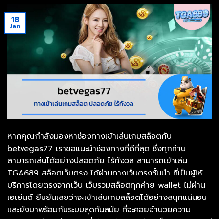
18
Jan
หากคุณกำลังมองหาช่องทางเข้าเล่นเกมสล็อตกับ
betvegas77 เราขอแนะนำช่องทางที่ดีที่สุด ซึ่งทุกท่าน
สามารถเล่นได้อย่างปลอดภัย ไร้กังวล สามารถเข้าเล่น
TGA689 สล็อตเว็บตรง ได้ผ่านทางเว็บตรงชั้นนำ ที่เป็นผู้ให้
บริการโดยตรงจากเว็บ เว็บรวมสล็อตทุกค่าย wallet ไม่ผ่าน
เอเย่นต์ ยืนยันเลยว่าจะเข้าเล่นเกมสล็อตได้อย่างสนุกแน่นอน
และยังมาพร้อมกับระบบสุดทันสมัย ที่จะคอยอำนวยความ