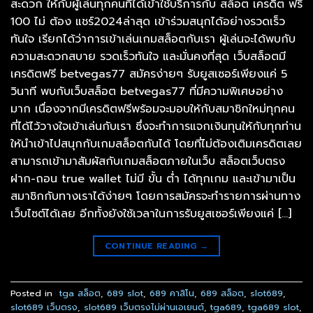
สะดวก ให้กับผู้เล่นทุกคนที่ได้เข้าใช้บริการกับ สล็อต เครดิต ฟรี
100 ไม่ ต้อง แชร์2024ล่าสุด เข้าร่วมสนุกได้อย่างรวดเร็ว
ทันใจ เรียกได้ว่าการเข้าเล่นเกมสล็อตกับเรา ผู้เล่นจะได้พบกับ
ความสะดวกสบาย รวดเร็วทันใจ และมั่นคงที่สุด เว็บสล็อตมี
เครดิตฟรี betvegas77 สมัครง่ายๆ รับยูสเซอร์เพียงแค่ 5
วินาที พบกับเว็บสล็อต betvegas77 ที่มีความพิเศษอย่าง
มาก เนื่องจากมีเครดิตฟรีพร้อมจะมอบให้กับสมาชิกใหม่ทุกคน
ที่ได้ไว้วางใจเข้าเล่นกับเรา ซึ่งจะทำการแจกเงินทุนให้กับทุกท่าน
ให้นำเข้าไปสนุกกับเกมสล็อตกันได้ โดยที่ไม่ต้องเติมเครดิตเลย
สามารถเข้ามาสัมผัสกับเกมสล็อตภายในเว็บ สล็อตเว็บตรง
ฝาก-ถอน true wallet ไม่มี ขั้น ต่ํา ได้ทุกเกม และเข้ามาเป็น
สมาชิกกับทางเราได้ง่ายๆ โดยการสมัครจะทำรายการผ่านทาง
เว็บไซต์ได้เลย อีกทั้งยังใช้เวลาในการรับยูสเซอร์เพียงแค่ […]
CONTINUE READING
→
Posted in
tga สล็อต
,
689 slot
,
689 คาสิโน
,
689 สล็อต
,
slot689
,
slot689 เว็บตรง
,
slot689 เว็บตรงไม่ผ่านเอเยนต์
,
tga689
,
tga689 slot
,