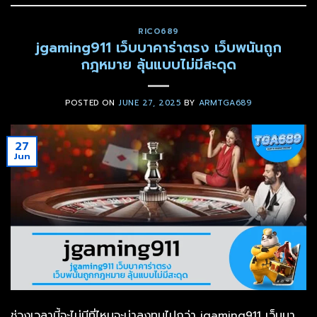
RICO689
jgaming911 เว็บบาคาร่าตรง เว็บพนันถูก
กฎหมาย ลุ้นแบบไม่มีสะดุด
POSTED ON
JUNE 27, 2025
BY
ARMTGA689
27
Jun
ช่วงเวลานี้จะไม่มีที่ไหนจะน่าลงทุนไปกว่า jgaming911 เว็บบา