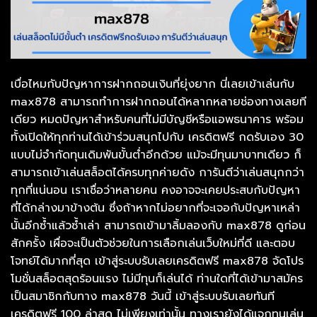
เบื่อไหมกับปัญหาการฝากถอนเงินที่ยุ่งยาก นี่เลยเข้าเล่นกับ
max878 สามารถทำการฝากถอนได้หลากหลายช่องทางเลยที
เดียว หมดปัญหาสำหรับคนที่ไม่มีบัญชีหรือแอพธนาคาร พร้อม
ทั้งเปิดให้ทุกท่านได้เข้าร่วมสนุกไปกับ เครดิตฟรี กดรับเอง 30
แบบไม่จำกัดทุนเดิมพันขั้นต่ำอีกด้วย แม้จะมีทุนมาบาทเดียว ก็
สามารถเข้าเล่นสล็อตได้ครบทุกค่ายดัง การันตีว่าเล่นสนุกกว่า
ทุกที่แน่นอน เราเชื่อว่าหลายคน คงอาจจะเคยประสบกับปัญหา
ที่ได้กล่างมาข้างต้น ซึ่งถ้าหากไม่อยากที่จะเจอกับปัญหาเหล่า
นั้นอีกซ้ำแล้วซ้ำเล่า สามารถเข้ามาลิ้มลองกับ max878 ดูก่อน
สักครั้ง เผื่อจะเป็นตัวช่วยในการเลือกเล่นเว็บใหม่ที่ดี และตอบ
โจทย์ได้มากที่สุด เข้าสู่ระบบรับเลยเครดิตฟรี max878 จัดโปร
โมชั่นสล็อตสุดร้อนแรง ไม่มีทุนก็เล่นได้ ท่านใดที่ได้เข้ามาสมัคร
เป็นสมาชิกกับทาง max878 วันนี้ เข้าสู่ระบบรับเลยทันที
เครดิตฟรี 100 ล่าสุด ไม่เพียงเท่านั้น ทางเรายังได้แจกทุนเล่น