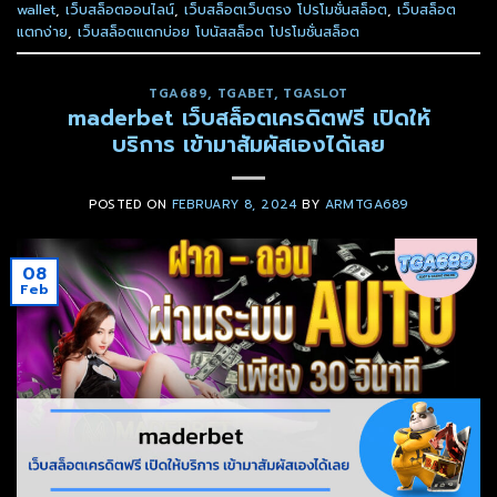
wallet
,
เว็บสล็อตออนไลน์
,
เว็บสล็อตเว็บตรง โปรโมชั่นสล็อต
,
เว็บสล็อต
แตกง่าย
,
เว็บสล็อตแตกบ่อย โบนัสสล็อต โปรโมชั่นสล็อต
TGA689
,
TGABET
,
TGASLOT
maderbet เว็บสล็อตเครดิตฟรี เปิดให้
บริการ เข้ามาสัมผัสเองได้เลย
POSTED ON
FEBRUARY 8, 2024
BY
ARMTGA689
08
Feb