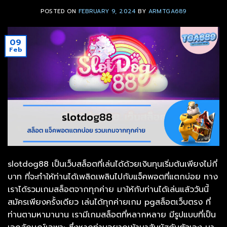
POSTED ON
FEBRUARY 9, 2024
BY
ARMTGA689
09
Feb
slotdog88 เป็นเว็บสล็อตที่เล่นได้ด้วยเงินทุนเริ่มต้นเพียงไม่กี่
บาท ที่จะทำให้ท่านได้เพลิดเพลินไปกับแจ็คพอตที่แตกบ่อย ทาง
เราได้รวมเกมสล็อตจากทุกค่าย มาให้กับท่านได้เล่นแล้ววันนี้
สมัครเพียงครั้งเดียว เล่นได้ทุกค่ายเกม pgสล็อตเว็บตรง ที่
ท่านตามหามานาน เรามีเกมสล็อตที่หลากหลาย มีรูปแบบที่เป็น