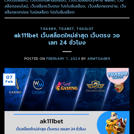
เว็บตรงสล็อต
,
เว็บตรงไม่ผ่านเอเย่นต์
,
เว็บรวมสล็อตทุกค่าย wallet
,
เว็บ
สล็อตออนไลน์
,
เว็บสล็อตเว็บตรง โปรโมชั่นสล็อต
,
เว็บสล็อตแตกง่าย
,
เว็บ
สล็อตแตกบ่อย โบนัสสล็อต โปรโมชั่นสล็อต
TGA689
,
TGABET
,
TGASLOT
ak111bet เว็บสล็อตใหม่ล่าสุด เว็บตรง วอ
เลท 24 ชั่วโมง
POSTED ON
FEBRUARY 7, 2024
BY
ARMTGA689
07
Feb