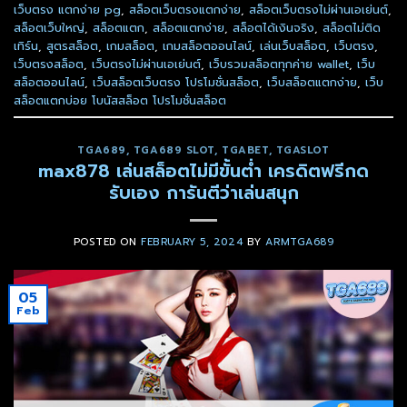
เว็บตรง แตกง่าย pg
,
สล็อตเว็บตรงแตกง่าย
,
สล็อตเว็บตรงไม่ผ่านเอเย่นต์
,
สล็อตเว็บใหญ่
,
สล็อตแตก
,
สล็อตแตกง่าย
,
สล็อตได้เงินจริง
,
สล็อตไม่ติด
เทิร์น
,
สูตรสล็อต
,
เกมสล็อต
,
เกมสล็อตออนไลน์
,
เล่นเว็บสล็อต
,
เว็บตรง
,
เว็บตรงสล็อต
,
เว็บตรงไม่ผ่านเอเย่นต์
,
เว็บรวมสล็อตทุกค่าย wallet
,
เว็บ
สล็อตออนไลน์
,
เว็บสล็อตเว็บตรง โปรโมชั่นสล็อต
,
เว็บสล็อตแตกง่าย
,
เว็บ
สล็อตแตกบ่อย โบนัสสล็อต โปรโมชั่นสล็อต
TGA689
,
TGA689 SLOT
,
TGABET
,
TGASLOT
max878 เล่นสล็อตไม่มีขั้นต่ำ เครดิตฟรีกด
รับเอง การันตีว่าเล่นสนุก
POSTED ON
FEBRUARY 5, 2024
BY
ARMTGA689
05
Feb