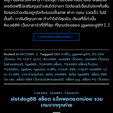
สนุก สมัครเว็บบาคาร่า ที่ดีที่สุด กันได้อย่างสบายใจ พร้อมรับ
เครดิตฟรีไปเสริมทุนเข้าเล่นได้ง่ายๆ ไม่ต้องมีเงื่อนไขใดๆทั้งสิ้น
รับรองว่าจะต้องถูกใจกับระบบขั้นเทพ ฝาก-ถอน รวดเร็ว ไม่มี
ขั้นต่ำ การันตีคุณภาพ ทำกำไรได้สุดปัง ต้องที่นี่เท่านั้น
Rico689 เว็บบาคาร่าที่ดีที่สุด ที่คุณต้องลอง jgaming911 […]
CONTINUE READING
→
Posted in
RICO689
|
Tagged
689 คาสิโน
,
jgaming911
,
PG Slot
เว็บตรง
,
PG SOFT SLOT
,
Rico689
,
slot689 เว็บตรง
,
slot689 เว็บตรง
ไม่ผ่านเอเยนต์
,
tga689
,
TGA689 สล็อต
,
TGA689 สล็อตเว็บตรง
,
TGA689z
,
tgabet
,
tgaslot
,
คาสิโน
,
ทางเข้า 689
,
ทางเข้า slot689
,
บา
คา ร่า 689
,
บาคาร่าออนไลน์
,
สมัคร slot689
,
สมัคร tga689
,
สล็อต 689
วอ เลท
,
สล็อต 689 เว็บตรงไม่ผ่านเอเยนต์
,
สล็อต pg
,
สล็อต PG เว็บตรง
TGA689
,
TGABET
,
TGASLOT
slotdog88 สล็อต แจ็คพอตแตกบ่อย รวม
เกมจากทุกค่าย