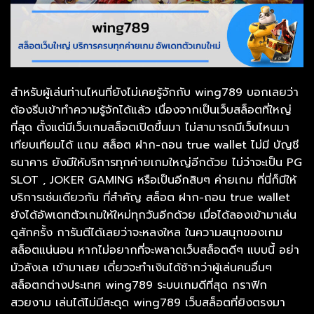
สำหรับผู้เล่นท่านไหนที่ยังไม่เคยรู้จักกับ wing789 บอกเลยว่า
ต้องรีบเข้าทำความรู้จักได้แล้ว เนื่องจากเป็นเว็บสล็อตที่ใหญ่
ที่สุด ตั้งแต่มีเว็บเกมสล็อตเปิดขึ้นมา ไม่สามารถมีเว็บไหนมา
เทียบเทียมได้ แถม สล็อต ฝาก-ถอน true wallet ไม่มี บัญชี
ธนาคาร ยังมีให้บริการทุกค่ายเกมใหญ่อีกด้วย ไม่ว่าจะเป็น PG
SLOT , JOKER GAMING หรือเป็นอีกสิบๆ ค่ายเกม ที่นี่ก็มีให้
บริการเช่นเดียวกัน ที่สำคัญ สล็อต ฝาก-ถอน true wallet
ยังได้อัพเดทตัวเกมให้ใหม่ทุกวันอีกด้วย เมื่อได้ลองเข้ามาเล่น
ดูสักครั้ง การันตีได้เลยว่าจะหลงใหล ในความสนุกของเกม
สล็อตแน่นอน หากไม่อยากที่จะพลาดเว็บสล็อตดีๆ แบบนี้ อย่า
มัวลังเล เข้ามาเลย เดี๋ยวจะทำเงินได้ช้ากว่าผู้เล่นคนอื่นๆ
สล็อตกต่างประเทศ wing789 ระบบเกมดีที่สุด กราฟิก
สวยงาม เล่นได้ไม่มีสะดุด wing789 เว็บสล็อตที่ยิงตรงมา