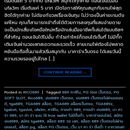
เริ่มต้นแค่ 5 บาทกับ ufa3m สนุกได้ทุกค่าย ถอนเงินไม่อั้น
ufa3m เริ่มต้นแค่ 5 บาท เปิดโอกาสให้คุณสนุกกับเกมไพ่สุด
ฮิตได้ทุกค่าย ไม่ต้องกังวลเรื่องเงินทุน ไม่ว่าจะเป็นค่ายเกมดัง
แค่ไหน คุณก็สามารถเข้าถึงได้ด้วยการลงทุนที่แสนง่ายดาย
จะเป็นนักเสี่ยงโชคมือใหม่หรือนักเล่นมืออาชีพก็เล่นได้แบบชิลๆ
ที่สำคัญ ถอนเงินได้ไม่อั้น กำไรเท่าไหร่ก็ถอนได้เต็มที่ ไม่มีกั๊ก
เติมเงินผ่านวอเลทสะดวกและรวดเร็ว สายเกมไพ่ต้องไม่พลาด
หยิบมือถือขึ้นมาแล้วเริ่มสนุกกับ บาคาร่าเว็บตรง ได้เลยวันนี้
ความรวยรออยู่ไม่ไกล […]
CONTINUE READING
→
Posted in
RICO689
|
Tagged
689 คาสิโน
,
PG Slot เว็บตรง
,
PG
SOFT SLOT
,
Rico689
,
slot689 เว็บตรง
,
slot689 เว็บตรงไม่ผ่านเอเยน
ต์
,
tga689
,
TGA689 สล็อต
,
TGA689 สล็อตเว็บตรง
,
TGA689z
,
tgabet
,
tgaslot
,
ufa3m
,
คาสิโน
,
ทางเข้า 689
,
ทางเข้า slot689
,
บา คา
ร่า 689
,
บา ค่า ร่า แบบ ใช้ true wallet ไม่มีขั้นต่ำ
,
บาคาร่าออนไลน์
,
สมัคร
slot689
,
สมัคร tga689
,
สล็อต 689 วอ เลท
,
สล็อต 689 เว็บตรงไม่ผ่าน
เอเยนต์
,
สล็อต pg
,
สล็อต PG เว็บตรง
,
เว็บ บา คา ร่า ขั้นต่ำ 1 บาทวอเลท