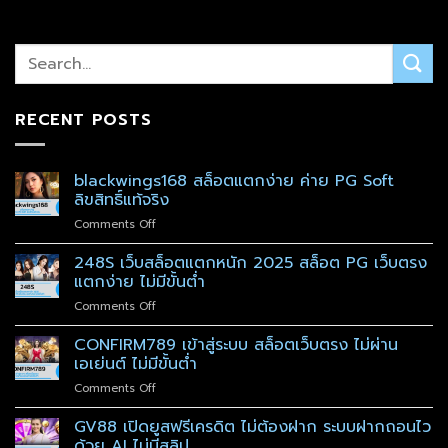
RECENT POSTS
blackwings168 สล็อตแตกง่าย ค่าย PG Soft
ลิขสิทธิ์แท้จริง
on
Comments Off
blackwings168
สล็อต
248S เว็บสล็อตแตกหนัก 2025 สล็อต PG เว็บตรง
แตก
แตกง่าย ไม่มีขั้นต่ำ
ง่าย
on
Comments Off
ค่าย
248S
PG
เว็บ
CONFIRM789 เข้าสู่ระบบ สล็อตเว็บตรง ไม่ผ่าน
Soft
สล็อต
ลิขสิทธิ์
เอเย่นต์ ไม่มีขั้นต่ำ
แตก
แท้จริง
on
Comments Off
หนัก
CONFIRM789
2025
เข้า
GV88 เปิดยูสฟรีเครดิต ไม่ต้องฝาก ระบบฝากถอนไว
สล็อต
สู่
PG
ด้วย AI ไม่มีสลิป