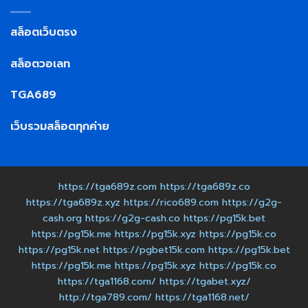
สล็อตเว็บตรง
สล็อตวอเลท
TGA689
เว็บรวมสล็อตทุกค่าย
https://tga689z.com
https://tga689z.co
https://tga689z.xyz
https://rico689.com
https://g2g-
cash.org
https://g2g-cash.co
https://pg15k.bet
https://pg15k.me
https://pg15k.xyz
https://pg15k.co
https://pg15k.net
https://pgbet15k.com
https://pg15k.bet
https://pg15k.me
https://pg15k.xyz
https://pg15k.co
https://tga1168.com/
https://tgabet.xyz/
http://tga789.com/
https://tga1168.net/