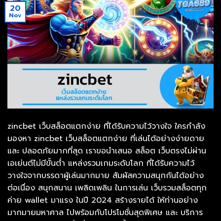
20
Nov
zincbet เว็บสล็อตแตกง่าย ที่ได้รับความไว้วางใจ ใครกำลัง
มองหา zincbet เว็บสล็อตแตกง่าย ที่เล่นได้อย่างง่ายดาย
และ ปลอดภัยมากที่สุด เราขอนำเสนอ สล็อต เว็บตรงไม่ผ่าน
เอเย่นต์ไม่มีขั้นต่ำ แหล่งรวมเกมระดับโลก ที่ได้รับความไว้
วางใจจากบรรดาผู้เล่นมากมาย สัมผัสความสนุกกันได้อย่าง
ต่อเนื่อง สนุกสนาน เพลิดเพลิน ในการเล่น เว็บรวมสล็อตทุก
ค่าย wallet มาแรง ในปี 2024 สร้างรายได้ ให้ท่านอย่าง
มากมายมหาศาล ไปพร้อมกับโปรโมชั่นสุดพิเศษ และ บริการ