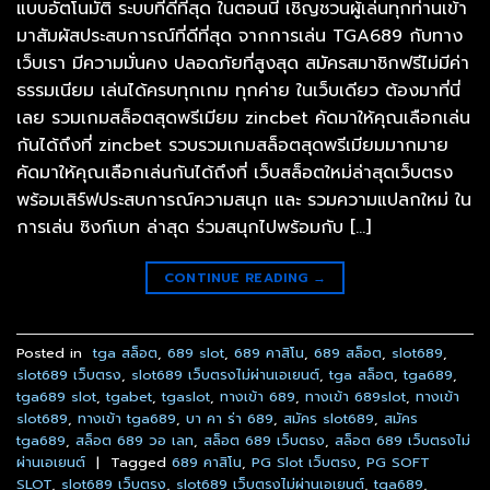
แบบอัตโนมัติ ระบบที่ดีที่สุด ในตอนนี้ เชิญชวนผู้เล่นทุกท่านเข้า
มาสัมผัสประสบการณ์ที่ดีที่สุด จากการเล่น TGA689 กับทาง
เว็บเรา มีความมั่นคง ปลอดภัยที่สูงสุด สมัครสมาชิกฟรีไม่มีค่า
ธรรมเนียม เล่นได้ครบทุกเกม ทุกค่าย ในเว็บเดียว ต้องมาที่นี่
เลย รวมเกมสล็อตสุดพรีเมียม zincbet คัดมาให้คุณเลือกเล่น
กันได้ถึงที่ zincbet รวบรวมเกมสล็อตสุดพรีเมียมมากมาย
คัดมาให้คุณเลือกเล่นกันได้ถึงที่ เว็บสล็อตใหม่ล่าสุดเว็บตรง
พร้อมเสิร์ฟประสบการณ์ความสนุก และ รวมความแปลกใหม่ ใน
การเล่น ซิงก์เบท ล่าสุด ร่วมสนุกไปพร้อมกับ […]
CONTINUE READING
→
Posted in
tga สล็อต
,
689 slot
,
689 คาสิโน
,
689 สล็อต
,
slot689
,
slot689 เว็บตรง
,
slot689 เว็บตรงไม่ผ่านเอเยนต์
,
tga สล็อต
,
tga689
,
tga689 slot
,
tgabet
,
tgaslot
,
ทางเข้า 689
,
ทางเข้า 689slot
,
ทางเข้า
slot689
,
ทางเข้า tga689
,
บา คา ร่า 689
,
สมัคร slot689
,
สมัคร
tga689
,
สล็อต 689 วอ เลท
,
สล็อต 689 เว็บตรง
,
สล็อต 689 เว็บตรงไม่
ผ่านเอเยนต์
|
Tagged
689 คาสิโน
,
PG Slot เว็บตรง
,
PG SOFT
SLOT
,
slot689 เว็บตรง
,
slot689 เว็บตรงไม่ผ่านเอเยนต์
,
tga689
,