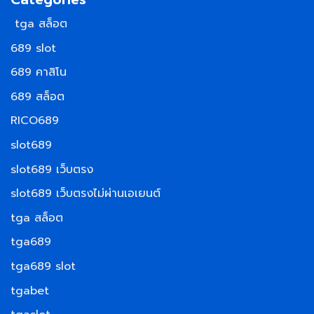
tga สล็อต
689 slot
689 คาสิโน
689 สล็อต
RICO689
slot689
slot689 เว็บตรง
slot689 เว็บตรงไม่ผ่านเอเยนต์
tga สล็อต
tga689
tga689 slot
tgabet