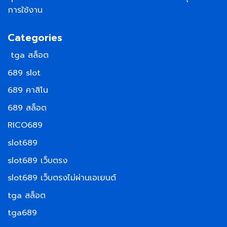
การใช้งาน
Categories
tga สล็อต
689 slot
689 คาสิโน
689 สล็อต
RICO689
slot689
slot689 เว็บตรง
slot689 เว็บตรงไม่ผ่านเอเยนต์
tga สล็อต
tga689