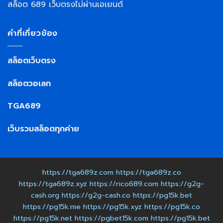
สล็อต 689 เว็บตรงไม่ผ่านเอเยนต์
คำที่เกี่ยวข้อง
สล็อตเว็บตรง
สล็อตวอเลท
TGA689
เว็บรวมสล็อตทุกค่าย
https://tga689z.com
https://tga689z.co
https://tga689z.xyz
https://rico689.com
https://g2g-
cash.org
https://g2g-cash.co
https://pg15k.bet
https://pg15k.me
https://pg15k.xyz
https://pg15k.co
https://pg15k.net
https://pgbet15k.com
https://pg15k.bet