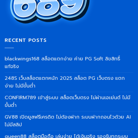
RECENT POSTS
blackwings168 สล็อตแตกง่าย ค่าย PG Soft ลิขสิทธิ์
แท้จริง
248S เว็บสล็อตแตกหนัก 2025 สล็อต PG เว็บตรง แตก
ง่าย ไม่มีขั้นต่ำ
CONFIRM789 เข้าสู่ระบบ สล็อตเว็บตรง ไม่ผ่านเอเย่นต์ ไม่มี
ขั้นต่ำ
GV88 เปิดยูสฟรีเครดิต ไม่ต้องฝาก ระบบฝากถอนไวด้วย AI
ไม่มีสลิป
queen88 สล็อตมือถือ เล่นง่าย ได้เงินจริง รองรับทุกระบบ