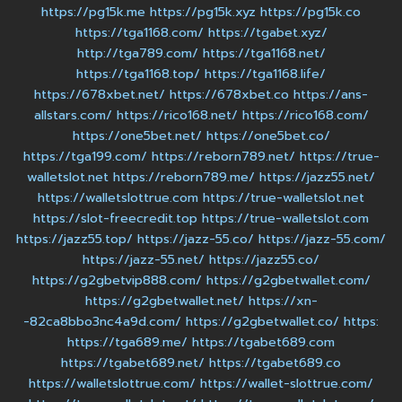
https://pg15k.me
https://pg15k.xyz
https://pg15k.co
https://tga1168.com/
https://tgabet.xyz/
http://tga789.com/
https://tga1168.net/
https://tga1168.top/
https://tga1168.life/
https://678xbet.net/
https://678xbet.co
https://ans-
allstars.com/
https://rico168.net/
https://rico168.com/
https://one5bet.net/
https://one5bet.co/
https://tga199.com/
https://reborn789.net/
https://true-
walletslot.net
https://reborn789.me/
https://jazz55.net/
https://walletslottrue.com
https://true-walletslot.net
https://slot-freecredit.top
https://true-walletslot.com
https://jazz55.top/
https://jazz-55.co/
https://jazz-55.com/
https://jazz-55.net/
https://jazz55.co/
https://g2gbetvip888.com/
https://g2gbetwallet.com/
https://g2gbetwallet.net/
https://xn-
-82ca8bbo3nc4a9d.com/
https://g2gbetwallet.co/
https:
https://tga689.me/
https://tgabet689.com
https://tgabet689.net/
https://tgabet689.co
https://walletslottrue.com/
https://wallet-slottrue.com/