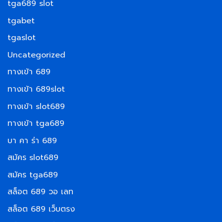
tga689 slot
tgabet
tgaslot
Uncategorized
ทางเข้า 689
ทางเข้า 689slot
ทางเข้า slot689
ทางเข้า tga689
บา คา ร่า 689
สมัคร slot689
สมัคร tga689
สล็อต 689 วอ เลท
สล็อต 689 เว็บตรง