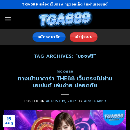
Skip
TGA689 สล็อตเว็บตรง ทรูวอลเล็ต ไม่ผ่านเอเยนต์
to
content
สมัครสมาชิก
เข้าสู่ระบบ
TAG ARCHIVES:
”ของฟรี”
RICO689
ทางเข้าบาคาร่า THE88 เว็บตรงไม่ผ่าน
เอเย่นต์ เล่นง่าย ปลอดภัย
POSTED ON
AUGUST 15, 2025
BY
ARMTGA689
15
Aug