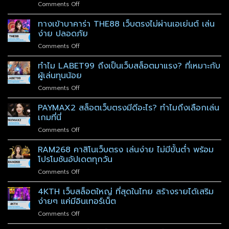
on
Comments Off
ออนไลน์
ไม่
Lipoo168
สุด
เสีย
สล็อต
ทางเข้าบาคาร่า THE88 เว็บตรงไม่ผ่านเอเย่นต์ เล่น
ล้ำ
ค่า
เว็บ
เล่น
ง่าย ปลอดภัย
ใช้
ตรง
ง่าย
จ่าย
on
Comments Off
ไม่
ทำ
ทาง
ผ่าน
กำไร
เข้า
ทำไม LABET99 ถึงเป็นเว็บสล็อตมาแรง? ที่เหมาะกับ
เอเย่นต์
ได้
บา
เล่น
ผู้เล่นทุนน้อย
ทุก
คา
ปลอดภัย
เวลา
on
Comments Off
ร่า
กว่า
ทำไม
THE88
ทุก
LABET99
PAYMAX2 สล็อตเว็บตรงมีดีอะไร? ทำไมถึงเลือกเล่น
เว็บ
ที่
ถึง
ตรง
เกมที่นี่
เป็น
ไม่
on
Comments Off
เว็บ
ผ่าน
PAYMAX2
สล็อต
เอเย่นต์
สล็อต
RAM268 คาสิโนเว็บตรง เล่นง่าย ไม่มีขั้นต่ำ พร้อม
มา
เล่น
เว็บ
แรง?
โปรโมชันอัปเดตทุกวัน
ง่าย
ตรง
ที่
ปลอดภัย
on
Comments Off
มี
เหมาะ
RAM268
ดี
กับ
คา
4KTH เว็บสล็อตใหญ่ ที่สุดในไทย สร้างรายได้เสริม
อะไร?
ผู้
สิ
ทำไม
ง่ายๆ แค่มีอินเทอร์เน็ต
เล่น
โน
ถึง
ทุน
on
Comments Off
เว็บ
เลือก
น้อย
4KTH
ตรง
เล่น