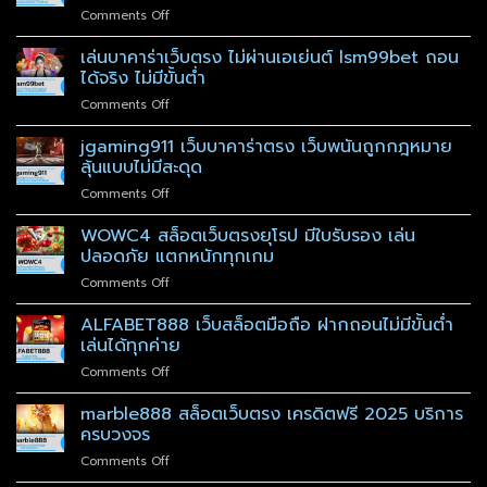
เดิม
on
Comments Off
ง่าย
พัน
ufa3m
ทดลอง
ทุก
บา
เล่นบาคาร่าเว็บตรง ไม่ผ่านเอเย่นต์ lsm99bet ถอน
เล่น
ประเภท
คา
ฟรี
ได้จริง ไม่มีขั้นต่ำ
ใน
ร่า
ได้
ที่
on
Comments Off
เว็บ
ทุก
เดียว
เล่น
ตรง100%
เกม
บา
jgaming911 เว็บบาคาร่าตรง เว็บพนันถูกกฎหมาย
ฝาก
ตลอด
คา
ถอน
ลุ้นแบบไม่มีสะดุด
24
ร่า
ผ่าน
ชั่วโมง
on
Comments Off
เว็บ
วอ
jgaming911
ตรง
เลท
เว็บ
WOWC4 สล็อตเว็บตรงยุโรป มีใบรับรอง เล่น
ไม่
ง่าย
บา
ผ่าน
ปลอดภัย แตกหนักทุกเกม
ๆ
คา
เอเย่นต์
ไม่มี
on
Comments Off
ร่า
lsm99bet
ขั้น
WOWC4
ตรง
ถอน
ต่ำ
สล็อต
ALFABET888 เว็บสล็อตมือถือ ฝากถอนไม่มีขั้นต่ำ
เว็บ
ได้
เว็บ
พนัน
เล่นได้ทุกค่าย
จริง
ตรง
ถูก
ไม่มี
on
Comments Off
ยุโรป
กฎหมาย
ขั้น
ALFABET888
มี
ลุ้น
ต่ำ
เว็บ
marble888 สล็อตเว็บตรง เครดิตฟรี 2025 บริการ
ใบรับ
แบบ
สล็อต
รอง
ครบวงจร
ไม่มี
มือ
เล่น
สะดุด
on
Comments Off
ถือ
ปลอดภัย
marble888
ฝาก
แตก