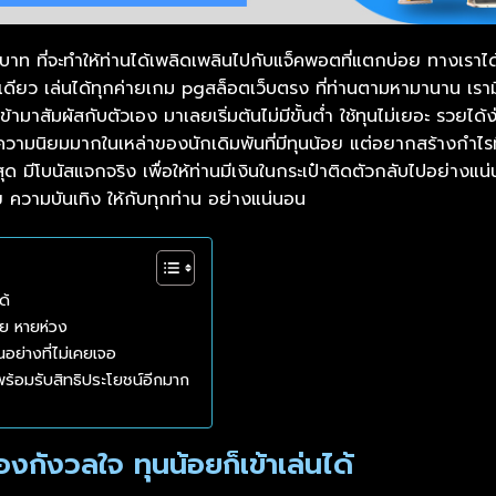
ม่กี่บาท ที่จะทำให้ท่านได้เพลิดเพลินไปกับแจ็คพอตที่แตกบ่อย ทางเรา
้งเดียว เล่นได้ทุกค่ายเกม pgสล็อตเว็บตรง ที่ท่านตามหามานาน เราม
สัมผัสกับตัวเอง มาเลยเริ่มต้นไม่มีขั้นต่ำ ใช้ทุนไม่เยอะ รวยได้ง่
มีความนิยมมากในเหล่าของนักเดิมพันที่มีทุนน้อย แต่อยากสร้างกำไร
 มีโบนัสแจกจริง เพื่อให้ท่านมีเงินในกระเป๋าติดตัวกลับไปอย่างแน่
 ความบันเทิง ให้กับทุกท่าน อย่างแน่นอน
ด้
ย หายห่วง
่างที่ไม่เคยเจอ
พร้อมรับสิทธิประโยชน์อีกมาก
งกังวลใจ ทุนน้อยก็เข้าเล่นได้