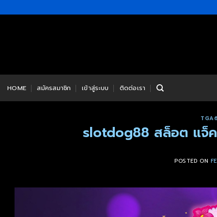
Skip
to
content
HOME
สมัครสมาชิก
เข้าสู่ระบบ
ติดต่อเรา
TGA
slotdog88 สล็อต แจ็
POSTED ON
F