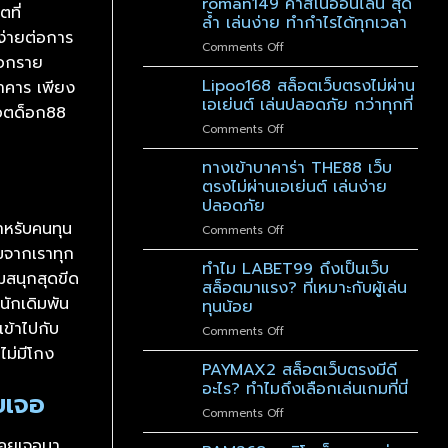
roman149 คาสิโนออนไลน์ สุด
ทุก
ตที่
เล่น
ง่าย
ล้ำ เล่นง่าย ทำกำไรได้ทุกเวลา
เวลา
สล็อต
เล่น
ง่ายต่อการ
on
Comments Off
ฟรี
ได้
รอกราย
roman149
ทุก
ทันที
คา
Lipoo168 สล็อตเว็บตรงไม่ผ่าน
เกม
นาคาร เพียง
สิ
อัปเดต
เอเย่นต์ เล่นปลอดภัย กว่าทุกที่
ล็อตด็อก88
โน
ใหม่
on
Comments Off
ออนไลน์
ไม่
Lipoo168
สุด
เสีย
สล็อต
ทางเข้าบาคาร่า THE88 เว็บ
ล้ำ
ค่า
เว็บ
เล่น
ตรงไม่ผ่านเอเย่นต์ เล่นง่าย
ใช้
ตรง
ง่าย
ปลอดภัย
จ่าย
ไม่
ทำ
สำหรับคนทุน
on
Comments Off
ผ่าน
กำไร
ทาง
เอเย่นต์
ได้
กมจากเราทุก
เข้า
เล่น
ทำไม LABET99 ถึงเป็นเว็บ
ทุก
มสนุกสุดขีด
บา
ปลอดภัย
สล็อตมาแรง? ที่เหมาะกับผู้เล่น
เวลา
คา
กว่า
นักเดิมพัน
ทุนน้อย
ร่า
ทุก
ข้าไปกับ
on
Comments Off
THE88
ที่
ทำไม
เว็บ
ไม่มีโกง
LABET99
ตรง
PAYMAX2 สล็อตเว็บตรงมีดี
ถึง
ไม่
อะไร? ทำไมถึงเลือกเล่นเกมที่นี่
ยเจอ
เป็น
ผ่าน
on
Comments Off
เว็บ
เอเย่นต์
PAYMAX2
สล็อต
เล่น
่เคยเจอมา
สล็อต