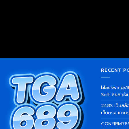
RECENT P
blackwings1
Soft ลิขสิทธิ์แ
248S เว็บสล
เว็บตรง แตกง่า
CONFIRM789 เ