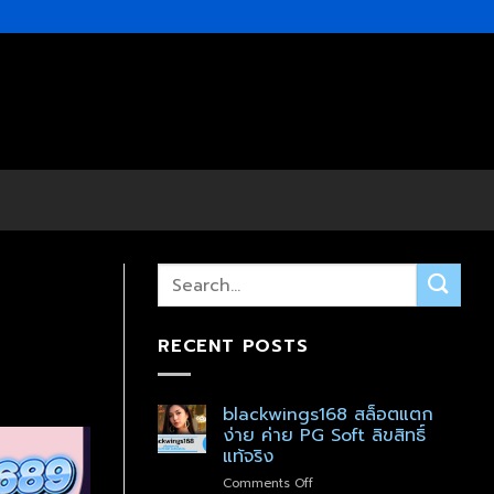
RECENT POSTS
blackwings168 สล็อตแตก
ง่าย ค่าย PG Soft ลิขสิทธิ์
แท้จริง
on
Comments Off