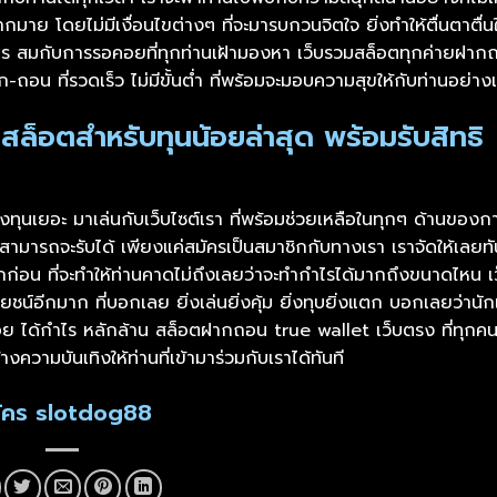
ากมาย โดยไม่มีเงื่อนไขต่างๆ ที่จะมารบกวนจิตใจ ยิ่งทำให้ตื่นตาตื่น
ใคร สมกับการรอคอยที่ทุกท่านเฝ้ามองหา เว็บรวมสล็อตทุกค่ายฝากถ
อน ที่รวดเร็ว ไม่มีขั้นต่ำ ที่พร้อมจะมอบความสุขให้กับท่านอย่างเ
บสล็อตสำหรับทุนน้อยล่าสุด พร้อมรับสิทธิ
้าลงทุนเยอะ มาเล่นกับเว็บไซต์เรา ที่พร้อมช่วยเหลือในทุกๆ ด้านของก
่านสามารถจะรับได้ เพียงแค่สมัครเป็นสมาชิกกับทางเรา เราจัดให้เลยท
กก่อน ที่จะทำให้ท่านคาดไม่ถึงเลยว่าจะทำกำไรได้มากถึงขนาดไหน เ
น์อีกมาก ที่บอกเลย ยิ่งเล่นยิ่งคุ้ม ยิ่งทุบยิ่งแตก บอกเลยว่านักเล
ร้อย ได้กำไร หลักล้าน สล็อตฝากถอน true wallet เว็บตรง ที่ทุกคน
ความบันเทิงให้ท่านที่เข้ามาร่วมกับเราได้ทันที
ัคร slotdog88