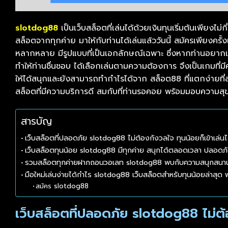
slotdog88
เป็นเว็บสล็อตที่เล่นได้ด้วยเงินทุนเริ่มต้นเพียงไ
สล็อตจากทุกค่าย มาให้กับท่านได้เล่นแล้ววันนี้ สมัครเพียงครั
หลากหลาย มีรูปแบบที่เป็นเอกลักษณ์เฉพาะ ซึ่งหากท่านอยากเข้ามา
ทำให้ท่านชื่นชอบ ได้เลือกเล่นตามความต้องการ จึงเป็นเกมที่
ให้ได้สนุกและยังสามารถทำกำไรได้จาก สล็อต88 ที่แตกง่ายที่สุด
สล็อตที่มีความบริการดี สมกับที่ท่านรอคอย พร้อมมอบความสุข
สารบัญ
เว็บสล็อตที่ปลอดภัย slotdog88 ไม่ต้องกังวลใจ ทุนน้อยก็เข้าเล่นไ
เว็บสล็อตทุนน้อย slotdog88 มีทุกค่าย สนุกได้ตลอดเวลา ปลอดภั
รวมสล็อตทุกค่ายฝากถอนวอเลท slotdog88 พบกับความสนุกสนานอย
มือใหม่เล่นง่ายได้กำไร slotdog88 เว็บสล็อตสำหรับทุนน้อยล่าสุด 
สมัคร slotdog88
เว็บสล็อตที่ปลอดภัย slotdog88 ไม่ต้อ