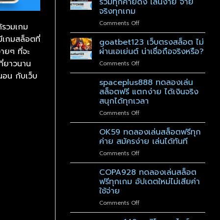
รวมทุกค่ายดัง เล่นง่าย จ่าย
ถือ
ระบบ
จริงทุกเกม
เล่น
ฝาก
on
Comments Off
ง่าย
ถอน
ได้รวมเกม
BETFOX88
ได้
ไว
ีเกมสล็อตที่
สล็อต
เงิน
goatbet123 เว็บตรงสล็อต ไม่
ด้วย
ตรง
จริง
AI
ผ่านเอเย่นต์ น่าเชื่อถือจริงหรือ?
ายๆ ที่จะ
สิงคโปร์
รองรับ
ไม่มี
ที่ยาวนาน
on
Comments Off
รวม
ทุก
สลิป
goatbet123
ทุก
ระบบ
นอน กับเว็บ
เว็บ
spaceplus888 ทดลองเล่น
ค่าย
การ
ตรง
ดัง
สล็อตฟรี แตกง่าย ได้เงินจริง
ใช้
สล็อต
เล่น
งาน
สนุกได้ทุกเวลา
ไม่
ง่าย
on
Comments Off
ผ่าน
จ่าย
spaceplus888
เอเย่นต์
จริง
ทดลอง
น่า
OK59 ทดลองเล่นสล็อตฟรีทุก
ทุก
เล่น
เชื่อ
ค่าย สมัครง่าย เล่นได้ทันที
เกม
สล็อต
ถือ
on
Comments Off
ฟรี
จริง
OK59
แตก
หรือ?
ทดลอง
COPA928 ทดลองเล่นสล็อต
ง่าย
เล่น
ได้
ฟรีทุกเกม อัปเดตใหม่ไม่เสียค่า
สล็อต
เงิน
ใช้จ่าย
ฟรี
จริง
on
Comments Off
ทุก
สนุก
COPA928
ค่าย
ได้
ทดลอง
สมัคร