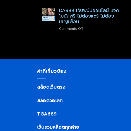
เล่น
beteasy24
ฟรี
ได้
ทาง
DA999 เว็บพนันออนไลน์ แจก
2025
ทุก
เข้า
บริการ
โบนัสฟรี ไม่ต้องแชร์ ไม่ต้อง
ค่าย
เว็บ
ครบ
เชิญเพื่อน
สล็อต
วงจร
on
Comments Off
เบท
DA999
ต่ำ
เว็บ
เหมาะ
พนัน
กับ
ออนไลน์
คน
แจก
ทุน
โบนัส
น้อย
ฟรี
ไม่
คำที่เกี่ยวข้อง
ต้อง
แชร์
ไม่
สล็อตเว็บตรง
ต้อง
เชิญ
เพื่อน
สล็อตวอเลท
TGA689
เว็บรวมสล็อตทุกค่าย