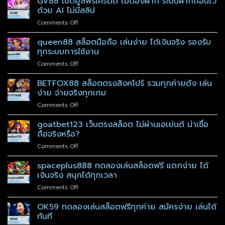
GV88 เปิดยูสฟรีเครดิต ไม่ต้องฝาก ระบบฝากถอนไว
สู่
PG
ด้วย AI ไม่มีสลิป
ระบบ
เว็บ
on
Comments Off
สล็อต
ตรง
GV88
เว็บ
แตก
เปิด
queen88 สล็อตมือถือ เล่นง่าย ได้เงินจริง รองรับ
ตรง
ง่าย
ยู
ไม่
ทุกระบบการใช้งาน
ไม่มี
ส
ผ่าน
ขั้น
on
Comments Off
ฟรี
เอเย่นต์
ต่ำ
queen88
เครดิต
ไม่มี
สล็อต
BETFOX88 สล็อตตรงสิงคโปร์ รวมทุกค่ายดัง เล่น
ไม่
ขั้น
มือ
ต้อง
ง่าย จ่ายจริงทุกเกม
ต่ำ
ถือ
ฝาก
on
Comments Off
เล่น
ระบบ
BETFOX88
ง่าย
ฝาก
สล็อต
goatbet123 เว็บตรงสล็อต ไม่ผ่านเอเย่นต์ น่าเชื่อ
ได้
ถอน
ตรง
เงิน
ถือจริงหรือ?
ไว
สิงคโปร์
จริง
ด้วย
on
Comments Off
รวม
รองรับ
AI
goatbet123
ทุก
ทุก
ไม่มี
เว็บ
spaceplus888 ทดลองเล่นสล็อตฟรี แตกง่าย ได้
ค่าย
ระบบ
สลิป
ตรง
ดัง
เงินจริง สนุกได้ทุกเวลา
การ
สล็อต
เล่น
ใช้
on
Comments Off
ไม่
ง่าย
งาน
spaceplus888
ผ่าน
จ่าย
ทดลอง
OK59 ทดลองเล่นสล็อตฟรีทุกค่าย สมัครง่าย เล่นได้
เอเย่นต์
จริง
เล่น
น่า
ทันที
ทุก
สล็อต
เชื่อ
เกม