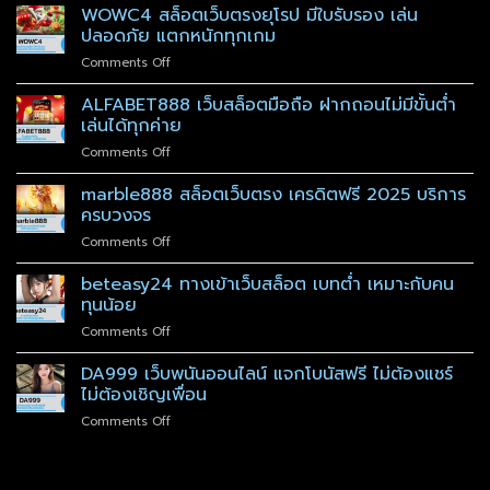
เว็บ
WOWC4 สล็อตเว็บตรงยุโรป มีใบรับรอง เล่น
ไม่
ง่าย
บา
ผ่าน
ปลอดภัย แตกหนักทุกเกม
ๆ
คา
เอเย่นต์
ไม่มี
on
Comments Off
ร่า
lsm99bet
ขั้น
WOWC4
ตรง
ถอน
ต่ำ
สล็อต
ALFABET888 เว็บสล็อตมือถือ ฝากถอนไม่มีขั้นต่ำ
เว็บ
ได้
เว็บ
พนัน
เล่นได้ทุกค่าย
จริง
ตรง
ถูก
ไม่มี
on
Comments Off
ยุโรป
กฎหมาย
ขั้น
ALFABET888
มี
ลุ้น
ต่ำ
เว็บ
marble888 สล็อตเว็บตรง เครดิตฟรี 2025 บริการ
ใบรับ
แบบ
สล็อต
รอง
ครบวงจร
ไม่มี
มือ
เล่น
สะดุด
on
Comments Off
ถือ
ปลอดภัย
marble888
ฝาก
แตก
สล็อต
beteasy24 ทางเข้าเว็บสล็อต เบทต่ำ เหมาะกับคน
ถอน
หนัก
เว็บ
ไม่มี
ทุนน้อย
ทุก
ตรง
ขั้น
เกม
on
Comments Off
เครดิต
ต่ำ
beteasy24
ฟรี
เล่น
ทาง
DA999 เว็บพนันออนไลน์ แจกโบนัสฟรี ไม่ต้องแชร์
2025
ได้
เข้า
บริการ
ไม่ต้องเชิญเพื่อน
ทุก
เว็บ
ครบ
ค่าย
on
Comments Off
สล็อต
วงจร
DA999
เบท
เว็บ
ต่ำ
พนัน
เหมาะ