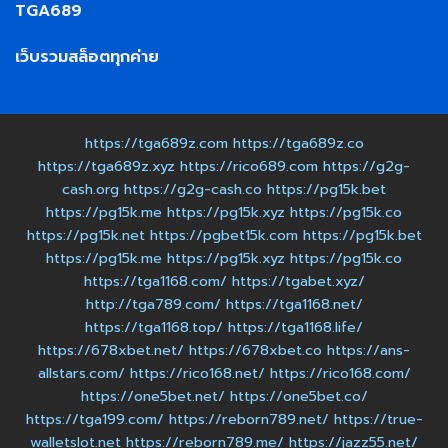
TGA689
เว็บรวมสล็อตทุกค่าย
https://tga689z.com
https://tga689z.co
https://tga689z.xyz
https://rico689.com
https://g2g-
cash.org
https://g2g-cash.co
https://pg15k.bet
https://pg15k.me
https://pg15k.xyz
https://pg15k.co
https://pg15k.net
https://pgbet15k.com
https://pg15k.bet
https://pg15k.me
https://pg15k.xyz
https://pg15k.co
https://tga1168.com/
https://tgabet.xyz/
http://tga789.com/
https://tga1168.net/
https://tga1168.top/
https://tga1168.life/
https://678xbet.net/
https://678xbet.co
https://ans-
allstars.com/
https://rico168.net/
https://rico168.com/
https://one5bet.net/
https://one5bet.co/
https://tga199.com/
https://reborn789.net/
https://true-
walletslot.net
https://reborn789.me/
https://jazz55.net/