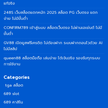
แท้จริง
248S เว็บสล็อตแตกหนัก 2025 สล็อต PG เว็บตรง แตก
ง่าย ไม่มีขั้นต่ำ
CONFIRM789 เข้าสู่ระบบ สล็อตเว็บตรง ไม่ผ่านเอเย่นต์ ไม่มี
ขั้นต่ำ
GV88 เปิดยูสฟรีเครดิต ไม่ต้องฝาก ระบบฝากถอนไวด้วย AI
ไม่มีสลิป
queen88 สล็อตมือถือ เล่นง่าย ได้เงินจริง รองรับทุกระบบ
การใช้งาน
Categories
tga สล็อต
689 slot
689 คาสิโน