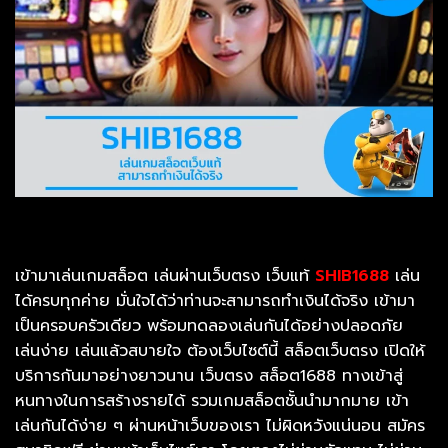
เข้ามาเล่นเกมสล็อต เล่นผ่านเว็บตรง เว็บแท้
SHIB1688
เล่น
ได้ครบทุกค่าย มั่นใจได้ว่าท่านจะสามารถทำเงินได้จริง เข้ามา
เป็นครอบครัวเดียว พร้อมทดลองเล่นกันได้อย่างปลอดภัย
เล่นง่าย เล่นแล้วสบายใจ ต้องเว็บไซต์นี้ สล็อตเว็บตรง เปิดให้
บริการกันมาอย่างยาวนาน เว็บตรง สล็อต1688 ทางเข้าสู่
หนทางในการสร้างรายได้ รวมเกมสล็อตชั้นนำมากมาย เข้า
เล่นกันได้ง่าย ๆ ผ่านหน้าเว็บของเรา ไม่ผิดหวังแน่นอน สมัคร