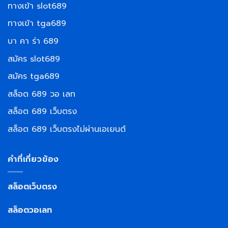
ทางเข้า slot689
ทางเข้า tga689
บา คา ร่า 689
สมัคร slot689
สมัคร tga689
สล็อต 689 วอ เลท
สล็อต 689 เว็บตรง
สล็อต 689 เว็บตรงไม่ผ่านเอเยนต์
คำที่เกี่ยวข้อง
สล็อตเว็บตรง
สล็อตวอเลท