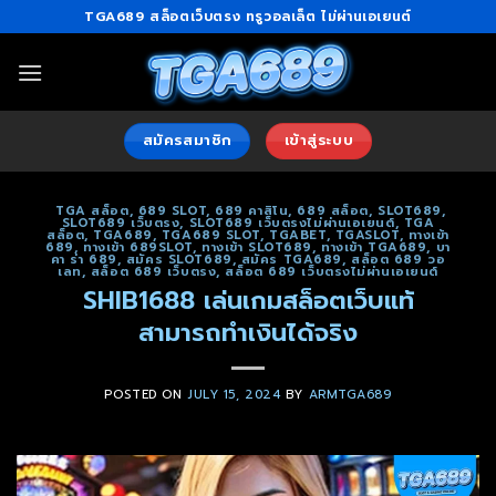
Skip
TGA689 สล็อตเว็บตรง ทรูวอลเล็ต ไม่ผ่านเอเยนต์
to
content
สมัครสมาชิก
เข้าสู่ระบบ
TGA สล็อต
,
689 SLOT
,
689 คาสิโน
,
689 สล็อต
,
SLOT689
,
SLOT689 เว็บตรง
,
SLOT689 เว็บตรงไม่ผ่านเอเยนต์
,
TGA
สล็อต
,
TGA689
,
TGA689 SLOT
,
TGABET
,
TGASLOT
,
ทางเข้า
689
,
ทางเข้า 689SLOT
,
ทางเข้า SLOT689
,
ทางเข้า TGA689
,
บา
คา ร่า 689
,
สมัคร SLOT689
,
สมัคร TGA689
,
สล็อต 689 วอ
เลท
,
สล็อต 689 เว็บตรง
,
สล็อต 689 เว็บตรงไม่ผ่านเอเยนต์
SHIB1688 เล่นเกมสล็อตเว็บแท้
สามารถทำเงินได้จริง
POSTED ON
JULY 15, 2024
BY
ARMTGA689