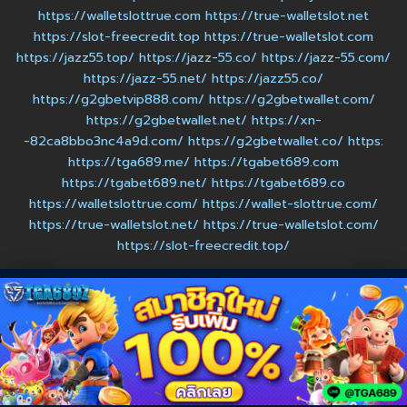
https://walletslottrue.com
https://true-walletslot.net
https://slot-freecredit.top
https://true-walletslot.com
https://jazz55.top/
https://jazz-55.co/
https://jazz-55.com/
https://jazz-55.net/
https://jazz55.co/
https://g2gbetvip888.com/
https://g2gbetwallet.com/
https://g2gbetwallet.net/
https://xn-
-82ca8bbo3nc4a9d.com/
https://g2gbetwallet.co/
https:
https://tga689.me/
https://tgabet689.com
https://tgabet689.net/
https://tgabet689.co
https://walletslottrue.com/
https://wallet-slottrue.com/
https://true-walletslot.net/
https://true-walletslot.com/
https://slot-freecredit.top/
HOME
สมัครสมาชิก
เข้าสู่ระบบ
ติดต่อเรา
Copyright 2026 ©
TGA689