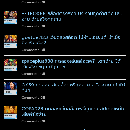
on
Comments Off
ฟรี
เอเย่นต์
ต่ำ
queen88
เครดิต
ไม่มี
สล็อต
BETFOX88 สล็อตตรงสิงคโปร์ รวมทุกค่ายดัง เล่น
ไม่
ขั้น
มือ
ต้อง
ง่าย จ่ายจริงทุกเกม
ต่ำ
ถือ
ฝาก
on
Comments Off
เล่น
ระบบ
BETFOX88
ง่าย
ฝาก
สล็อต
goatbet123 เว็บตรงสล็อต ไม่ผ่านเอเย่นต์ น่าเชื่อ
ได้
ถอน
ตรง
เงิน
ถือจริงหรือ?
ไว
สิงคโปร์
จริง
ด้วย
on
Comments Off
รวม
รองรับ
AI
goatbet123
ทุก
ทุก
ไม่มี
เว็บ
spaceplus888 ทดลองเล่นสล็อตฟรี แตกง่าย ได้
ค่าย
ระบบ
สลิป
ตรง
ดัง
เงินจริง สนุกได้ทุกเวลา
การ
สล็อต
เล่น
ใช้
on
Comments Off
ไม่
ง่าย
งาน
spaceplus888
ผ่าน
จ่าย
ทดลอง
OK59 ทดลองเล่นสล็อตฟรีทุกค่าย สมัครง่าย เล่นได้
เอเย่นต์
จริง
เล่น
น่า
ทันที
ทุก
สล็อต
เชื่อ
เกม
on
Comments Off
ฟรี
ถือ
OK59
แตก
จริง
ทดลอง
COPA928 ทดลองเล่นสล็อตฟรีทุกเกม อัปเดตใหม่ไม่
ง่าย
หรือ?
เล่น
ได้
เสียค่าใช้จ่าย
สล็อต
เงิน
on
Comments Off
ฟรี
จริง
COPA928
ทุก
สนุก