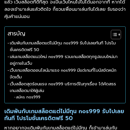
แล้ว เว็บสล็อตที่ดีที่สุด จะเป็นเว็บไหนไปไม่ได้นอกจากที่ หากได้
ลองเข้ามาเล่นแล้วติดใจ ก็ชวนเพื่อนมาเล่นกันได้เลย รับรองว่า
คุ้มค้าแน่นอน
สารบัญ
เดิมพันกับเกมสล็อตแต่ไม่มีทุน nos999 รับไปเลยทันที โปรโม
ชั่นเครดิตฟรี 50
เล่นเกมสล็อตแนวใหม่ nos999 รวมเกมสล็อตทุกรูปแบบใหม่มา
อยู่ภายในเว็บ
เว็บเกมสล็อตออนไลน์มาแรง nos999 มีแต่เกมที่โบนัสจัดหนัก
จัดเต็ม
เว็บสล็อตสุดร้อนแรง nos999 บริการดีในทุกเรื่อง ได้คัดสรร
เกมสล็อตมาให้ผู้เล่น
สมัคร nos999
เดิมพันกับเกมสล็อตแต่ไม่มีทุน nos999 รับไปเลย
ทันที โปรโมชั่นเครดิตฟรี 50
หากอยากจะเดิมพันกับเกมสล็อตแต่ไม่มีทุน ก็เข้ามาเล่นกับ