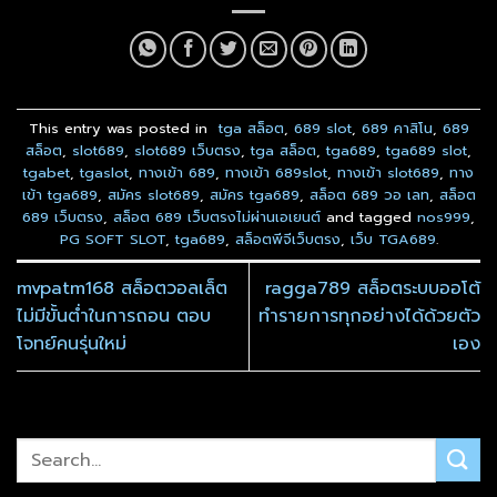
This entry was posted in
tga สล็อต
,
689 slot
,
689 คาสิโน
,
689
สล็อต
,
slot689
,
slot689 เว็บตรง
,
tga สล็อต
,
tga689
,
tga689 slot
,
tgabet
,
tgaslot
,
ทางเข้า 689
,
ทางเข้า 689slot
,
ทางเข้า slot689
,
ทาง
เข้า tga689
,
สมัคร slot689
,
สมัคร tga689
,
สล็อต 689 วอ เลท
,
สล็อต
689 เว็บตรง
,
สล็อต 689 เว็บตรงไม่ผ่านเอเยนต์
and tagged
nos999
,
PG SOFT SLOT
,
tga689
,
สล็อตพีจีเว็บตรง
,
เว็บ TGA689
.
mvpatm168 สล็อตวอลเล็ต
ragga789 สล็อตระบบออโต้
ไม่มีขั้นต่ำในการถอน ตอบ
ทำรายการทุกอย่างได้ด้วยตัว
โจทย์คนรุ่นใหม่
เอง