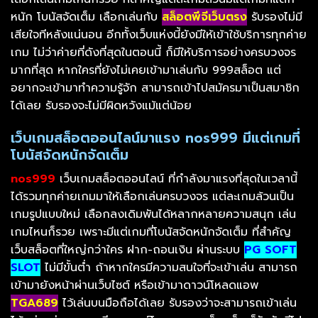
หนัก โบนัสจัดเต็ม เลือกเล่นกับ
สล็อตพีจีเว็บตรง
รับรองไม่มี
เสียใจทีหลังแน่นอน อีกทั้งเว็บแห่งนี้ยังมีให้เข้าใช้บริการทุกค่าย
เกม ไม่ว่าค่ายที่ดังที่สุดในตอนนี้ ก็มีให้บริการอย่างครบวงจร
มากที่สุด หากใครที่ยังไม่เคยเข้ามาเล่นกับ 999สล็อต แต่
อยากจะเข้ามาทำความรู้จัก สามารถเข้าไปสมัครมาเป็นสมาชิก
ได้เลย รับรองจะไม่มีผิดหวังแม้แต่น้อย
เว็บเกมสล็อตออนไลน์มาแรง nos999 มีแต่เกมที่
โบนัสจัดหนักจัดเต็ม
nos999
เว็บเกมสล็อตออนไลน์ ที่กำลังมาแรงที่สุดในเวลานี้
ได้รวมทุกค่ายเกมมาให้เลือกเล่นครบวงจร แต่ละเกมล้วนเป็น
เกมรูปแบบใหม่ เลือกลงเดิมพันได้หลากหลายความสนุก เล่น
เกมไหนก็รวย เพราะมีแต่เกมที่โบนัสจัดหนักจัดเต็ม ที่สำคัญ
เว็บสล็อตที่ใหญ่กว่าใคร ฝาก-ถอนเงิน ผ่านระบบ
PG SOFT
SLOT
ไม่มีขั้นต่ำ ถ้าหากใครมีความสนใจที่จะเข้าเล่น สามารถ
เข้ามายังหน้าผ่านเว็บไซต์ หรือเข้ามาดาวน์โหลดแอพ
TGA689
ไว้เล่นบนมือถือได้เลย รับรองว่าจะสามารถเข้าเล่น