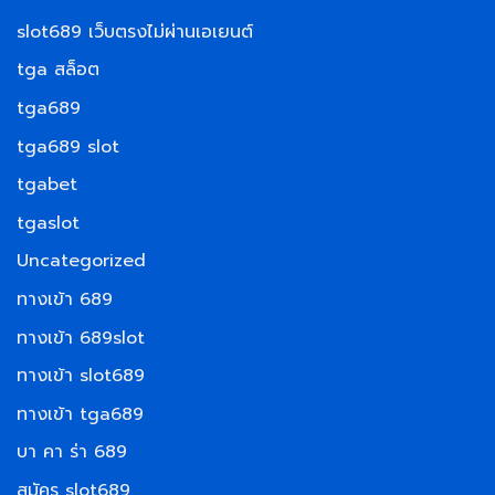
slot689 เว็บตรงไม่ผ่านเอเยนต์
tga สล็อต
tga689
tga689 slot
tgabet
tgaslot
Uncategorized
ทางเข้า 689
ทางเข้า 689slot
ทางเข้า slot689
ทางเข้า tga689
บา คา ร่า 689
สมัคร slot689