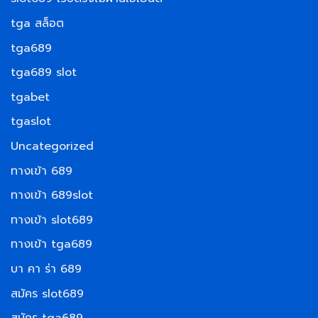
tga สล็อต
tga689
tga689 slot
tgabet
tgaslot
Uncategorized
ทางเข้า 689
ทางเข้า 689slot
ทางเข้า slot689
ทางเข้า tga689
บา คา ร่า 689
สมัคร slot689