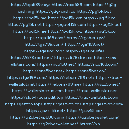
https://tga689z.xyz
https://rico689.com
https://g2g-
cash.org
https://g2g-cash.co
https://pg15k.bet
https://pg15k.me
https://pg15k.xyz
https://pg15k.co
https://pg15k.net
https://pgbet15k.com
https://pg15k.bet
https://pg15k.me
https://pg15k.xyz
https://pg15k.co
https://tga1168.com/
https://tgabet.xyz/
http://tga789.com/
https://tga1168.net/
https://tga1168.top/
https://tga1168.life/
https://678xbet.net/
https://678xbet.co
https://ans-
allstars.com/
https://rico168.net/
https://rico168.com/
https://one5bet.net/
https://one5bet.co/
https://tga199.com/
https://reborn789.net/
https://true-
walletslot.net
https://reborn789.me/
https://jazz55.net/
https://walletslottrue.com
https://true-walletslot.net
https://slot-freecredit.top
https://true-walletslot.com
https://jazz55.top/
https://jazz-55.co/
https://jazz-55.com/
https://jazz-55.net/
https://jazz55.co/
https://g2gbetvip888.com/
https://g2gbetwallet.com/
https://g2gbetwallet.net/
https://xn-