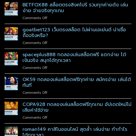
สล็อต
BETFOX88 สล็อตตรงสิงคโปร์ รวมทุกค่ายดัง เล่น
ไม่
ขั้น
มือ
ต้อง
ง่าย จ่ายจริงทุกเกม
ต่ำ
ถือ
ฝาก
on
Comments Off
เล่น
ระบบ
BETFOX88
ง่าย
ฝาก
สล็อต
goatbet123 เว็บตรงสล็อต ไม่ผ่านเอเย่นต์ น่าเชื่อ
ได้
ถอน
ตรง
เงิน
ถือจริงหรือ?
ไว
สิงคโปร์
จริง
ด้วย
on
Comments Off
รวม
รองรับ
AI
goatbet123
ทุก
ทุก
ไม่มี
เว็บ
spaceplus888 ทดลองเล่นสล็อตฟรี แตกง่าย ได้
ค่าย
ระบบ
สลิป
ตรง
ดัง
เงินจริง สนุกได้ทุกเวลา
การ
สล็อต
เล่น
ใช้
on
Comments Off
ไม่
ง่าย
งาน
spaceplus888
ผ่าน
จ่าย
ทดลอง
OK59 ทดลองเล่นสล็อตฟรีทุกค่าย สมัครง่าย เล่นได้
เอเย่นต์
จริง
เล่น
น่า
ทันที
ทุก
สล็อต
เชื่อ
เกม
on
Comments Off
ฟรี
ถือ
OK59
แตก
จริง
ทดลอง
COPA928 ทดลองเล่นสล็อตฟรีทุกเกม อัปเดตใหม่ไม่
ง่าย
หรือ?
เล่น
ได้
เสียค่าใช้จ่าย
สล็อต
เงิน
on
Comments Off
ฟรี
จริง
COPA928
ทุก
สนุก
ทดลอง
roman149 คาสิโนออนไลน์ สุดล้ำ เล่นง่าย ทำกำไร
ค่าย
ได้
เล่น
สมัคร
ได้ทุกเวลา
ทุก