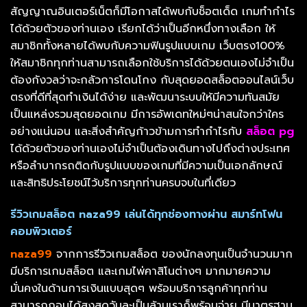
สัญญาณอินเตอร์เน็ตก็มีโอกาสได้พบกับช็อตเด็ด เกมทำกำไร
ได้ด้วยตัวของท่านเอง เรียกได้ว่าเป็นอีกหนึ่งทางเลือก ให้
สมาชิกทั้งหลายได้พบกับความฟินรูปแบบเกม เว็บตรง100%
ให้สมาชิกทุกท่านสามารถเลือกใช้บริการได้ด้วยตนเองไม่จำเป็น
ต้องกังวลว่าจะกลัวการโดนโกง กับสุดยอดสล็อตออนไลน์เว็บ
ตรงที่ดีที่สุดทำเงินได้ง่าย และพัฒนาระบบให้มีความทันสมัย
เป็นแหล่งรวมสุดยอดเกม มีการอัพเดทใหม่ๆน่าสนใจกว่าใคร
อย่างแน่นอน และสิ่งสำคัญก้าวข้ามการทำกำไรกับ
สล็อต pg
ได้ด้วยตัวของท่านเองไม่จำเป็นต้องเดินทางไปถึงต่างประเทศ
หรือลำบากรถติดกับรูปแบบของเกมที่มีความเป็นเอกลักษณ์
และสิทธิประโยชน์ไว้บริการทุกท่านครบจบในที่เดียว
รีวิวเกมสล็อต naza99 เล่นได้ทุกช่องทางผ่าน สมาร์ทโฟน
คอมพิวเตอร์
naza99
จากการรีวิวเกมสล็อต ของนักลงทุนเป็นจำนวนมาก
มีบริการเกมสล็อต และเกมไพ่คาสิโนต่างๆ มากมายความ
มั่นคงในด้านการเงินแบบสุดๆ พร้อมบริการลูกค้าทุกท่าน
สามารถถอนได้สูงสุดวันละเป็นล้านเราก็พร้อมจ่าย มีมาตรฐาน