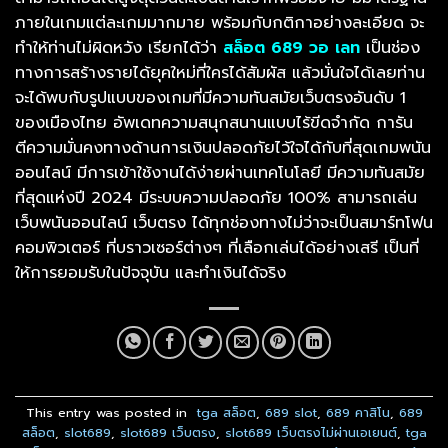
ภายในเกมแต่ละเกมมากมาย พร้อมกับกติกาอย่างละเอียด จะ
ทำให้ท่านไม่ผิดหวัง เรียกได้ว่า
สล็อต 689 วอ เลท
เป็นช่อง
ทางการสร้างรายได้ยุคใหม่ที่ใครได้สัมผัส แล้วมั่นใจได้เลยท่าน
จะได้พบกับรูปแบบของเกมที่มีความทันสมัยเว็บตรงอันดับ 1
ของเมืองไทย อัพเดทความสนุกสนานแบบไร้ขีดจำกัด การัน
ตีความมั่นคงทางด้านการเงินปลอดภัยไว้ใจได้กับที่สุดเกมพนัน
ออนไลน์ มีการเข้าใช้งานได้ง่ายผ่านเทคโนโลยี มีความทันสมัย
ที่สุดแห่งปี 2024 มีระบบความปลอดภัย 100% สามารถเล่น
เว็บพนันออนไลน์ เว็บตรง ได้ทุกช่องทางไม่ว่าจะเป็นสมาร์ทโฟน
คอมพิวเตอร์ ที่บราวเซอร์ต่างๆ ที่เลือกเล่นได้อย่างเสรี เป็นที่
ให้การยอมรับในปัจจุบัน และทำเงินได้จริง
This entry was posted in
tga สล็อต
,
689 slot
,
689 คาสิโน
,
689
สล็อต
,
slot689
,
slot689 เว็บตรง
,
slot689 เว็บตรงไม่ผ่านเอเยนต์
,
tga