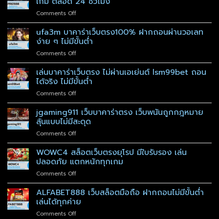
เกม ตลอด 24 ชั่วโมง
แอป
โน
เสถียร
ใช้
on
Comments Off
เว็บ
งาน
PRIZ888
ใหญ่
ง่าย
เว็บ
ufa3m บาคาร่าเว็บตรง100% ฝากถอนผ่านวอเลท
รวม
สล็อต
เกม
ง่าย ๆ ไม่มีขั้นต่ำ
แตก
เดิม
on
Comments Off
ง่าย
พัน
ufa3m
ทดลอง
ทุก
บา
เล่นบาคาร่าเว็บตรง ไม่ผ่านเอเย่นต์ lsm99bet ถอน
เล่น
ประเภท
คา
ฟรี
ได้จริง ไม่มีขั้นต่ำ
ใน
ร่า
ได้
ที่
on
Comments Off
เว็บ
ทุก
เดียว
เล่น
ตรง100%
เกม
บา
jgaming911 เว็บบาคาร่าตรง เว็บพนันถูกกฎหมาย
ฝาก
ตลอด
คา
ถอน
ลุ้นแบบไม่มีสะดุด
24
ร่า
ผ่าน
ชั่วโมง
on
Comments Off
เว็บ
วอ
jgaming911
ตรง
เลท
เว็บ
WOWC4 สล็อตเว็บตรงยุโรป มีใบรับรอง เล่น
ไม่
ง่าย
บา
ผ่าน
ปลอดภัย แตกหนักทุกเกม
ๆ
คา
เอเย่นต์
ไม่มี
on
Comments Off
ร่า
lsm99bet
ขั้น
WOWC4
ตรง
ถอน
ต่ำ
สล็อต
ALFABET888 เว็บสล็อตมือถือ ฝากถอนไม่มีขั้นต่ำ
เว็บ
ได้
เว็บ
พนัน
เล่นได้ทุกค่าย
จริง
ตรง
ถูก
ไม่มี
on
Comments Off
ยุโรป
กฎหมาย
ขั้น