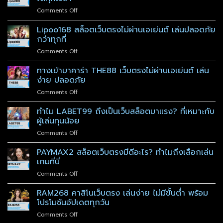
สล็อต
ง่าย
เวลา
on
Comments Off
ฟรี
เล่น
roman149
ทุก
ได้
คา
Lipoo168 สล็อตเว็บตรงไม่ผ่านเอเย่นต์ เล่นปลอดภัย
เกม
ทันที
สิ
อัปเดต
กว่าทุกที่
โน
ใหม่
on
Comments Off
ออนไลน์
ไม่
Lipoo168
สุด
เสีย
สล็อต
ทางเข้าบาคาร่า THE88 เว็บตรงไม่ผ่านเอเย่นต์ เล่น
ล้ำ
ค่า
เว็บ
เล่น
ง่าย ปลอดภัย
ใช้
ตรง
ง่าย
จ่าย
on
Comments Off
ไม่
ทำ
ทาง
ผ่าน
กำไร
เข้า
ทำไม LABET99 ถึงเป็นเว็บสล็อตมาแรง? ที่เหมาะกับ
เอเย่นต์
ได้
บา
เล่น
ผู้เล่นทุนน้อย
ทุก
คา
ปลอดภัย
เวลา
on
Comments Off
ร่า
กว่า
ทำไม
THE88
ทุก
LABET99
PAYMAX2 สล็อตเว็บตรงมีดีอะไร? ทำไมถึงเลือกเล่น
เว็บ
ที่
ถึง
ตรง
เกมที่นี่
เป็น
ไม่
on
Comments Off
เว็บ
ผ่าน
PAYMAX2
สล็อต
เอเย่นต์
สล็อต
RAM268 คาสิโนเว็บตรง เล่นง่าย ไม่มีขั้นต่ำ พร้อม
มา
เล่น
เว็บ
แรง?
โปรโมชันอัปเดตทุกวัน
ง่าย
ตรง
ที่
ปลอดภัย
on
Comments Off
มี
เหมาะ
RAM268