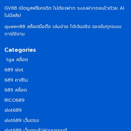
GV88 เปิดยูสฟรีเครดิต ไม่ต้องฝาก ระบบฝากถอนไวด้วย AI
ไม่มีสลิป
queen88 สล็อตมือถือ เล่นง่าย ได้เงินจริง รองรับทุกระบบ
การใช้งาน
Categories
tga สล็อต
689 slot
689 คาสิโน
689 สล็อต
RICO689
slot689
slot689 เว็บตรง
slot689 เว็บตรงไม่ผ่านเอเยนต์