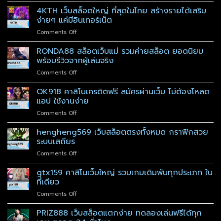
ดี
กับ
คา
4KTH เว็บสล็อตใหญ่ ที่สุดในไทย สร้างรายได้เสริม
อะไร?
ผู้
สิ
ทำไม
ง่ายๆ แค่มีอินเทอร์เน็ต
เล่น
โน
ถึง
ทุน
on
Comments Off
เว็บ
เลือก
น้อย
4KTH
ตรง
เล่น
เว็บ
RONDA88 สล็อตเว็บแม่ รวมค่ายสล็อต ยอดนิยม
เล่น
เกม
สล็อต
ง่าย
พร้อมรีวิวจากผู้เล่นจริง
ที่
ใหญ่
ไม่มี
นี่
on
Comments Off
ที่สุด
ขั้น
RONDA88
ใน
ต่ำ
สล็อต
OK918 คาสิโนเครดิตฟรี สมัครผ่านเว็บ ไม่ต้องโหลด
ไทย
พร้อม
เว็บ
สร้าง
แอป ใช้งานง่าย
โปรโมชัน
แม่
ราย
อัปเดต
on
Comments Off
รวม
ได้
ทุก
OK918
ค่าย
เสริม
วัน
คา
hengheng569 เว็บสล็อตตรงทั้งหมด กราฟิกสวย
สล็อต
ง่ายๆ
สิ
ยอด
ระบบเสถียร
แค่
โน
นิยม
มี
on
Comments Off
เครดิต
พร้อม
อินเทอร์เน็ต
hengheng569
ฟรี
รีวิว
เว็บ
gtx159 คาสิโนเว็บใหญ่ รวมเกมเดิมพันทุกประเภท ใน
สมัคร
จาก
สล็อต
ผ่าน
ที่เดียว
ผู้
ตรง
เว็บ
เล่น
on
Comments Off
ทั้งหมด
ไม่
จริง
gtx159
กราฟิก
ต้อง
คา
PRIZ888 เว็บสล็อตแตกง่าย ทดลองเล่นฟรีได้ทุก
สวย
โหลด
สิ
ระบบ