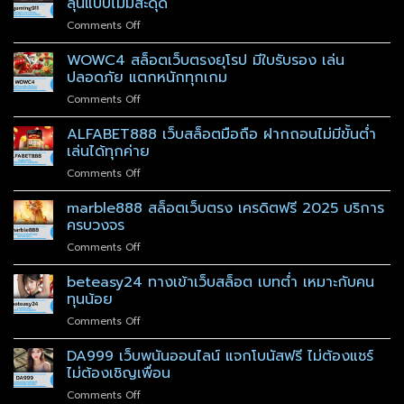
ลุ้นแบบไม่มีสะดุด
24
ร่า
ผ่าน
ชั่วโมง
on
Comments Off
เว็บ
วอ
jgaming911
ตรง
เลท
เว็บ
WOWC4 สล็อตเว็บตรงยุโรป มีใบรับรอง เล่น
ไม่
ง่าย
บา
ผ่าน
ปลอดภัย แตกหนักทุกเกม
ๆ
คา
เอเย่นต์
ไม่มี
on
Comments Off
ร่า
lsm99bet
ขั้น
WOWC4
ตรง
ถอน
ต่ำ
สล็อต
ALFABET888 เว็บสล็อตมือถือ ฝากถอนไม่มีขั้นต่ำ
เว็บ
ได้
เว็บ
พนัน
เล่นได้ทุกค่าย
จริง
ตรง
ถูก
ไม่มี
on
Comments Off
ยุโรป
กฎหมาย
ขั้น
ALFABET888
มี
ลุ้น
ต่ำ
เว็บ
marble888 สล็อตเว็บตรง เครดิตฟรี 2025 บริการ
ใบรับ
แบบ
สล็อต
รอง
ครบวงจร
ไม่มี
มือ
เล่น
สะดุด
on
Comments Off
ถือ
ปลอดภัย
marble888
ฝาก
แตก
สล็อต
beteasy24 ทางเข้าเว็บสล็อต เบทต่ำ เหมาะกับคน
ถอน
หนัก
เว็บ
ไม่มี
ทุนน้อย
ทุก
ตรง
ขั้น
เกม
on
Comments Off
เครดิต
ต่ำ
beteasy24
ฟรี
เล่น
ทาง
DA999 เว็บพนันออนไลน์ แจกโบนัสฟรี ไม่ต้องแชร์
2025
ได้
เข้า
บริการ
ไม่ต้องเชิญเพื่อน
ทุก
เว็บ
ครบ
ค่าย
on
Comments Off
สล็อต
วงจร