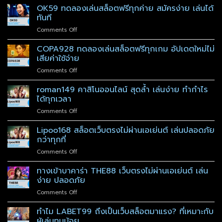
จ่าย
ทดลอง
OK59 ทดลองเล่นสล็อตฟรีทุกค่าย สมัครง่าย เล่นได้
เอเย่นต์
จริง
เล่น
น่า
ทันที
ทุก
สล็อต
เชื่อ
เกม
on
Comments Off
ฟรี
ถือ
OK59
แตก
จริง
ทดลอง
COPA928 ทดลองเล่นสล็อตฟรีทุกเกม อัปเดตใหม่ไม่
ง่าย
หรือ?
เล่น
ได้
เสียค่าใช้จ่าย
สล็อต
เงิน
on
Comments Off
ฟรี
จริง
COPA928
ทุก
สนุก
ทดลอง
roman149 คาสิโนออนไลน์ สุดล้ำ เล่นง่าย ทำกำไร
ค่าย
ได้
เล่น
สมัคร
ได้ทุกเวลา
ทุก
สล็อต
ง่าย
เวลา
on
Comments Off
ฟรี
เล่น
roman149
ทุก
ได้
คา
Lipoo168 สล็อตเว็บตรงไม่ผ่านเอเย่นต์ เล่นปลอดภัย
เกม
ทันที
สิ
อัปเดต
กว่าทุกที่
โน
ใหม่
on
Comments Off
ออนไลน์
ไม่
Lipoo168
สุด
เสีย
สล็อต
ทางเข้าบาคาร่า THE88 เว็บตรงไม่ผ่านเอเย่นต์ เล่น
ล้ำ
ค่า
เว็บ
เล่น
ง่าย ปลอดภัย
ใช้
ตรง
ง่าย
จ่าย
on
Comments Off
ไม่
ทำ
ทาง
ผ่าน
กำไร
เข้า
ทำไม LABET99 ถึงเป็นเว็บสล็อตมาแรง? ที่เหมาะกับ
เอเย่นต์
ได้
บา
เล่น
ผู้เล่นทุนน้อย
ทุก