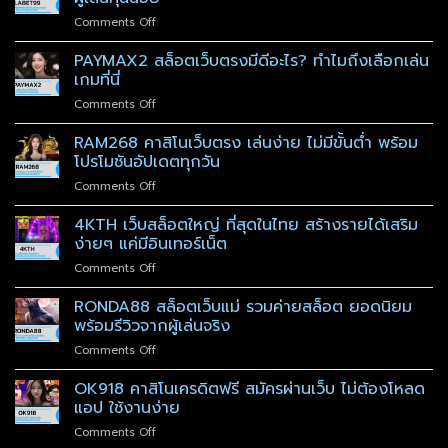
คา
ปลอดภัย
เวลา
on
Comments Off
ร่า
กว่า
ทำไม
THE88
ทุก
LABET99
PAYMAX2 สล็อตเว็บตรงมีดีอะไร? ทำไมถึงเลือกเล่น
เว็บ
ที่
ถึง
ตรง
เกมที่นี่
เป็น
ไม่
on
Comments Off
เว็บ
ผ่าน
PAYMAX2
สล็อต
เอเย่นต์
สล็อต
RAM268 คาสิโนเว็บตรง เล่นง่าย ไม่มีขั้นต่ำ พร้อม
มา
เล่น
เว็บ
แรง?
โปรโมชันอัปเดตทุกวัน
ง่าย
ตรง
ที่
ปลอดภัย
on
Comments Off
มี
เหมาะ
RAM268
ดี
กับ
คา
4KTH เว็บสล็อตใหญ่ ที่สุดในไทย สร้างรายได้เสริม
อะไร?
ผู้
สิ
ทำไม
ง่ายๆ แค่มีอินเทอร์เน็ต
เล่น
โน
ถึง
ทุน
on
Comments Off
เว็บ
เลือก
น้อย
4KTH
ตรง
เล่น
เว็บ
RONDA88 สล็อตเว็บแม่ รวมค่ายสล็อต ยอดนิยม
เล่น
เกม
สล็อต
ง่าย
พร้อมรีวิวจากผู้เล่นจริง
ที่
ใหญ่
ไม่มี
นี่
on
Comments Off
ที่สุด
ขั้น
RONDA88
ใน
ต่ำ
สล็อต
OK918 คาสิโนเครดิตฟรี สมัครผ่านเว็บ ไม่ต้องโหลด
ไทย
พร้อม
เว็บ
สร้าง
แอป ใช้งานง่าย
โปรโมชัน
แม่
ราย
อัปเดต
on
Comments Off
รวม
ได้
ทุก