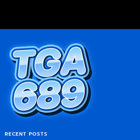
DA999
เบท
เว็บ
ต่ำ
พนัน
เหมาะ
ออนไลน์
กับ
แจก
คน
โบนัส
ทุน
ฟรี
น้อย
ไม่
ต้อง
แชร์
ไม่
ต้อง
เชิญ
เพื่อน
RECENT POSTS