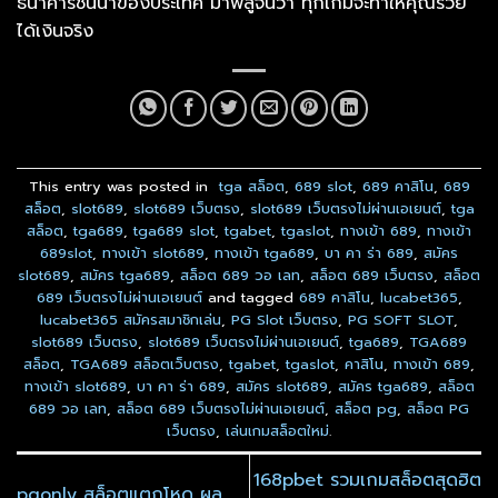
ธนาคารชั้นนำของประเทศ มาพิสูจน์ว่า ทุกเกมจะทำให้คุณรวย
ได้เงินจริง
This entry was posted in
tga สล็อต
,
689 slot
,
689 คาสิโน
,
689
สล็อต
,
slot689
,
slot689 เว็บตรง
,
slot689 เว็บตรงไม่ผ่านเอเยนต์
,
tga
สล็อต
,
tga689
,
tga689 slot
,
tgabet
,
tgaslot
,
ทางเข้า 689
,
ทางเข้า
689slot
,
ทางเข้า slot689
,
ทางเข้า tga689
,
บา คา ร่า 689
,
สมัคร
slot689
,
สมัคร tga689
,
สล็อต 689 วอ เลท
,
สล็อต 689 เว็บตรง
,
สล็อต
689 เว็บตรงไม่ผ่านเอเยนต์
and tagged
689 คาสิโน
,
lucabet365
,
lucabet365 สมัครสมาชิกเล่น
,
PG Slot เว็บตรง
,
PG SOFT SLOT
,
slot689 เว็บตรง
,
slot689 เว็บตรงไม่ผ่านเอเยนต์
,
tga689
,
TGA689
สล็อต
,
TGA689 สล็อตเว็บตรง
,
tgabet
,
tgaslot
,
คาสิโน
,
ทางเข้า 689
,
ทางเข้า slot689
,
บา คา ร่า 689
,
สมัคร slot689
,
สมัคร tga689
,
สล็อต
689 วอ เลท
,
สล็อต 689 เว็บตรงไม่ผ่านเอเยนต์
,
สล็อต pg
,
สล็อต PG
เว็บตรง
,
เล่นเกมสล็อตใหม่
.
168pbet รวมเกมสล็อตสุดฮิต
pgonly สล็อตแตกโหด ผล