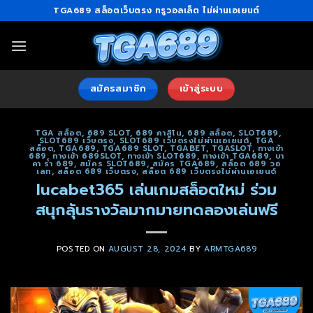
Skip
TGA689 สล็อตเว็บตรง ทรูวอลเล็ต ไม่ผ่านเอเยนต์
to
content
สมัครสมาชิก
เข้าสู่ระบบ
TGA สล็อต
,
689 SLOT
,
689 คาสิโน
,
689 สล็อต
,
SLOT689
,
SLOT689 เว็บตรง
,
SLOT689 เว็บตรงไม่ผ่านเอเยนต์
,
TGA
สล็อต
,
TGA689
,
TGA689 SLOT
,
TGABET
,
TGASLOT
,
ทางเข้า
689
,
ทางเข้า 689SLOT
,
ทางเข้า SLOT689
,
ทางเข้า TGA689
,
บา
คา ร่า 689
,
สมัคร SLOT689
,
สมัคร TGA689
,
สล็อต 689 วอ
เลท
,
สล็อต 689 เว็บตรง
,
สล็อต 689 เว็บตรงไม่ผ่านเอเยนต์
lucabet365 เล่นเกมสล็อตใหม่ ร่วม
สนุกลุ้นรางวัลมากมายทดลองเล่นฟรี
POSTED ON
AUGUST 28, 2024
BY
ARMTGA689