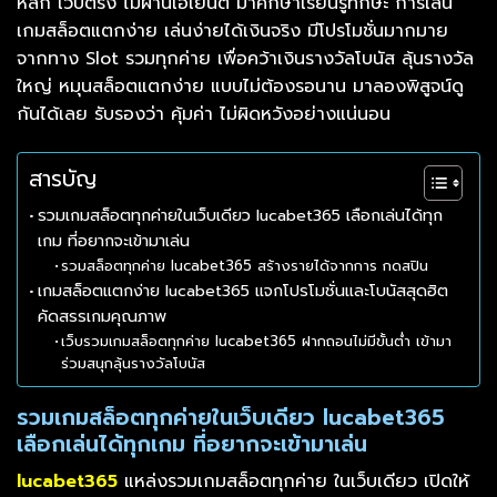
หลัก เว็บตรง ไม่ผ่านเอเย่นต์ มาศึกษาเรียนรู้ทักษะ การเล่น
เกมสล็อตแตกง่าย เล่นง่ายได้เงินจริง มีโปรโมชั่นมากมาย
จากทาง Slot รวมทุกค่าย เพื่อคว้าเงินรางวัลโบนัส ลุ้นรางวัล
ใหญ่ หมุนสล็อตแตกง่าย แบบไม่ต้องรอนาน มาลองพิสูจน์ดู
กันได้เลย รับรองว่า คุ้มค่า ไม่ผิดหวังอย่างแน่นอน
สารบัญ
รวมเกมสล็อตทุกค่ายในเว็บเดียว lucabet365 เลือกเล่นได้ทุก
เกม ที่อยากจะเข้ามาเล่น
รวมสล็อตทุกค่าย lucabet365 สร้างรายได้จากการ กดสปิน
เกมสล็อตแตกง่าย lucabet365 แจกโปรโมชั่นและโบนัสสุดฮิต
คัดสรรเกมคุณภาพ
เว็บรวมเกมสล็อตทุกค่าย lucabet365 ฝากถอนไม่มีขั้นต่ำ เข้ามา
ร่วมสนุกลุ้นรางวัลโบนัส
รวมเกมสล็อตทุกค่ายในเว็บเดียว lucabet365
เลือกเล่นได้ทุกเกม ที่อยากจะเข้ามาเล่น
lucabet365
แหล่งรวมเกมสล็อตทุกค่าย ในเว็บเดียว เปิดให้