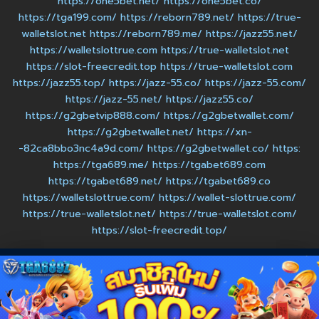
https://one5bet.net/
https://one5bet.co/
https://tga199.com/
https://reborn789.net/
https://true-
walletslot.net
https://reborn789.me/
https://jazz55.net/
https://walletslottrue.com
https://true-walletslot.net
https://slot-freecredit.top
https://true-walletslot.com
https://jazz55.top/
https://jazz-55.co/
https://jazz-55.com/
https://jazz-55.net/
https://jazz55.co/
https://g2gbetvip888.com/
https://g2gbetwallet.com/
https://g2gbetwallet.net/
https://xn-
-82ca8bbo3nc4a9d.com/
https://g2gbetwallet.co/
https:
https://tga689.me/
https://tgabet689.com
https://tgabet689.net/
https://tgabet689.co
https://walletslottrue.com/
https://wallet-slottrue.com/
https://true-walletslot.net/
https://true-walletslot.com/
https://slot-freecredit.top/
HOME
สมัครสมาชิก
เข้าสู่ระบบ
ติดต่อเรา
Copyright 2026 ©
TGA689